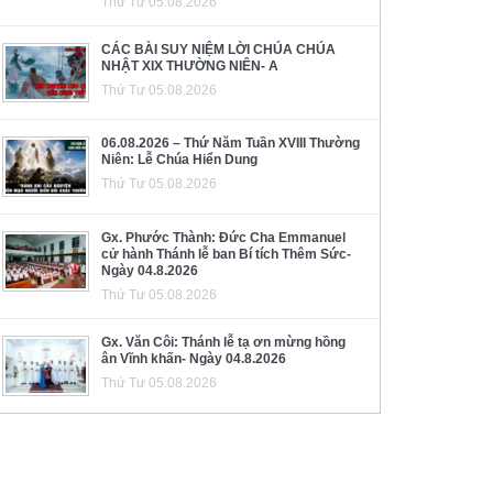
Thứ Tư 05.08.2026
CÁC BÀI SUY NIỆM LỜI CHÚA CHÚA
NHẬT XIX THƯỜNG NIÊN- A
Thứ Tư 05.08.2026
06.08.2026 – Thứ Năm Tuần XVIII Thường
Niên: Lễ Chúa Hiển Dung
Thứ Tư 05.08.2026
Gx. Phước Thành: Đức Cha Emmanuel
cử hành Thánh lễ ban Bí tích Thêm Sức-
Ngày 04.8.2026
Thứ Tư 05.08.2026
Gx. Văn Côi: Thánh lễ tạ ơn mừng hồng
ân Vĩnh khấn- Ngày 04.8.2026
Thứ Tư 05.08.2026