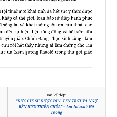
 Hội thuở mới khai sinh đã hết sức ý thức được
khắp cả thế giới, loan báo sứ điệp hạnh phúc
ã sống lại và khai mở nguồn ơn cứu thoát cho
nh đến sự hiện diện sống động và hết sức hữu
 truyền giáo. Chính Đấng Phục Sinh cùng “làm
c cứu rỗi hết thảy những ai làm chứng cho Tin
ức tin (xem gương Phaolô trong thư gởi giáo
Bài kế tiếp:
“ĐỨC GIÊ-SU ĐƯỢC ĐƯA LÊN TRỜI VÀ NGỰ
BÊN HỮU THIÊN CHÚA” – Lm Inhaxiô Hồ
Thông