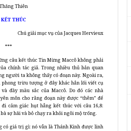
 Thăng Thiên
 KẾT THÚC
Chú giải mục vụ của Jacques Hervieux
***
ng câu kết thúc Tin Mừng Maccô không phải
của chính tác giả. Trong nhiều thủ bản quan
ng người ta không thấy có đoạn này. Ngoài ra,
 phong trừu tượng ở đây khác hẳn lối viết cụ
 và đầy màu sắc của Maccô. Do đó các nhà
yên môn cho rằng đoạn này được “thêm” để
 đi cảm giác hụt hẫng kết thúc với câu 16,8:
 bà sợ hãi và bỏ chạy ra khỏi ngôi mộ trống.
có giá trị gì: nó vẫn là Thánh Kinh được linh