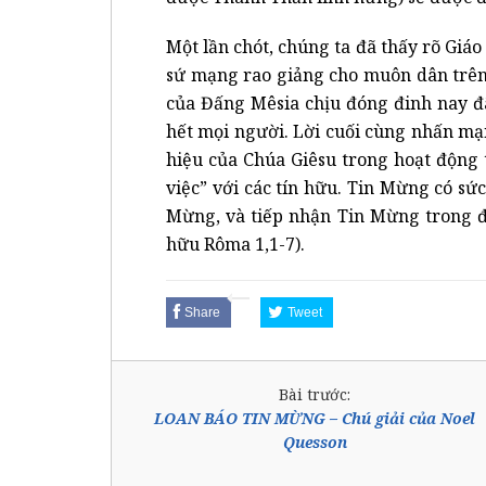
Một lần chót, chúng ta đã thấy rõ Giáo
sứ mạng rao giảng cho muôn dân trên 
của Đấng Mêsia chịu đóng đinh nay đ
hết mọi người. Lời cuối cùng nhấn mạ
hiệu của Chúa Giêsu trong hoạt động
việc” với các tín hữu. Tin Mừng có sứ
Mừng, và tiếp nhận Tin Mừng trong đ
hữu Rôma 1,1-7).
Share
Tweet
Bài trước:
LOAN BÁO TIN MỪNG – Chú giải của Noel
Quesson