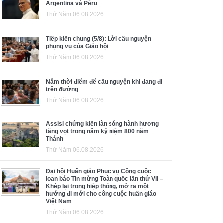
Argentina và Pêru
Thứ Năm 06.08.2026
Tiếp kiến chung (5/8): Lời cầu nguyện
phụng vụ của Giáo hội
Thứ Năm 06.08.2026
Năm thời điểm để cầu nguyện khi đang đi
trên đường
Thứ Năm 06.08.2026
Assisi chứng kiến làn sóng hành hương
tăng vọt trong năm kỷ niệm 800 năm
Thánh
Thứ Năm 06.08.2026
Đại hội Huấn giáo Phục vụ Công cuộc
loan báo Tin mừng Toàn quốc lần thứ VII –
Khép lại trong hiệp thông, mở ra một
hướng đi mới cho công cuộc huấn giáo
Việt Nam
Thứ Năm 06.08.2026