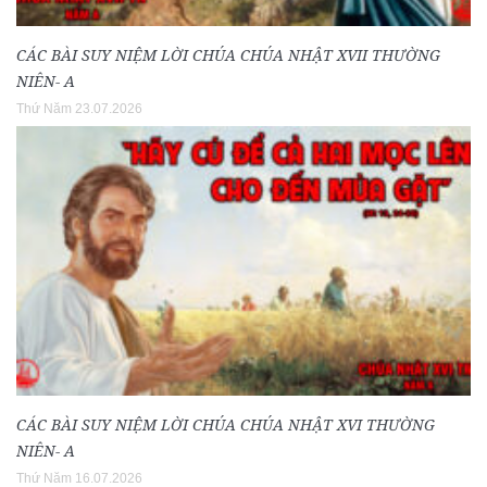
CÁC BÀI SUY NIỆM LỜI CHÚA CHÚA NHẬT XVII THƯỜNG
NIÊN- A
Thứ Năm 23.07.2026
CÁC BÀI SUY NIỆM LỜI CHÚA CHÚA NHẬT XVI THƯỜNG
NIÊN- A
Thứ Năm 16.07.2026