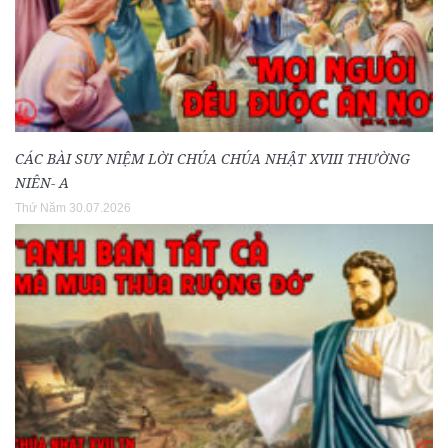
CÁC BÀI SUY NIỆM LỜI CHÚA CHÚA NHẬT XVIII THƯỜNG
NIÊN- A
Thứ Năm 30.07.2026