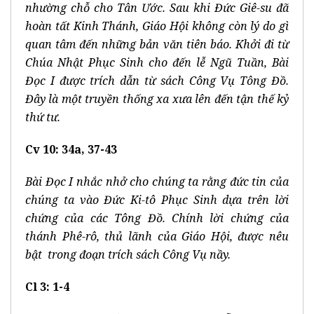
nhường chỗ cho Tân Ước. Sau khi Đức Giê-su đã
hoàn tất Kinh Thánh, Giáo Hội không còn lý do gì
quan tâm đến những bản văn tiên báo. Khởi đi từ
Chúa Nhật Phục Sinh cho đến lễ Ngũ Tuần, Bài
Đọc I được trích dẫn từ sách Công Vụ Tông Đồ.
Đây là một truyền thống xa xưa lên đến tận thế kỷ
thứ tư.
Cv 10: 34a, 37-43
Bài Đọc I nhắc nhở cho chúng ta rằng đức tin của
chúng ta vào Đức Ki-tô Phục Sinh dựa trên lời
chứng của các Tông Đồ. Chính lời chứng của
thánh Phê-rô, thủ lãnh của Giáo Hội, được nêu
bật trong đoạn trích sách Công Vụ nầy.
Cl 3: 1-4