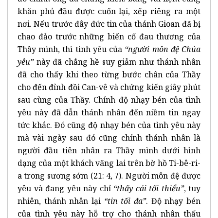
khăn phủ đầu được cuốn lại, xếp riêng ra một
nơi. Nếu trước đây đức tin của thánh Gioan đã bị
chao đảo trước những biến cố đau thương của
Thầy mình, thì tình yêu của
“người môn đệ Chúa
yêu”
này đã chẳng hề suy giảm như thánh nhân
đã cho thấy khi theo từng bước chân của Thầy
cho đến đỉnh đồi Can-vê và chứng kiến giây phút
sau cùng của Thầy. Chính độ nhạy bén của tình
yêu này đã dẫn thánh nhân đến niềm tin ngay
tức khắc. Đó cũng độ nhạy bén của tình yêu này
mà vài ngày sau đó cũng chính thánh nhân là
người đầu tiên nhân ra Thầy mình dưới hình
dạng của một khách vãng lai trên bờ hồ Ti-bê-ri-
a trong sương sớm (21: 4, 7). Người môn đệ được
yêu và đang yêu này chỉ
“thấy cái tối thiểu”
, tuy
nhiên, thánh nhân lại
“tin tối đa”
. Độ nhạy bén
của tình yêu này hỗ trợ cho thánh nhân thấu