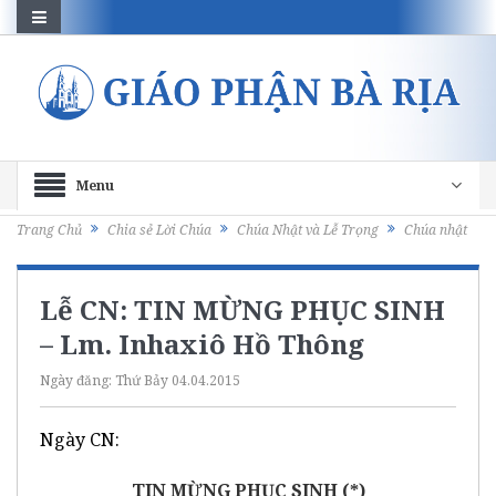
Menu
Trang Chủ
Chia sẻ Lời Chúa
Chúa Nhật và Lễ Trọng
Chúa nhật
Lễ CN: TIN MỪNG PHỤC SINH
– Lm. Inhaxiô Hồ Thông
Ngày đăng:
Thứ Bảy 04.04.2015
Ngày CN:
TIN MỪNG PHỤC SINH
(*)