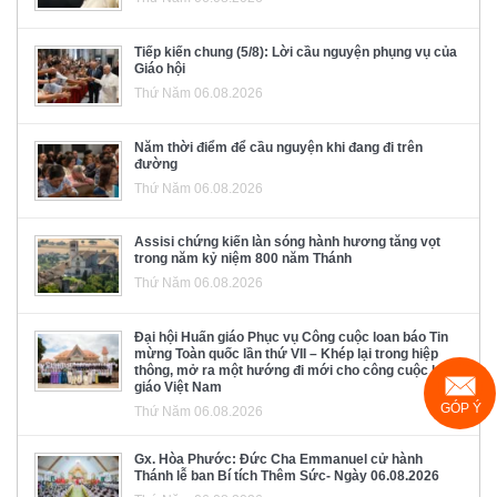
Tiếp kiến chung (5/8): Lời cầu nguyện phụng vụ của
Giáo hội
Thứ Năm 06.08.2026
Năm thời điểm để cầu nguyện khi đang đi trên
đường
Thứ Năm 06.08.2026
Assisi chứng kiến làn sóng hành hương tăng vọt
trong năm kỷ niệm 800 năm Thánh
Thứ Năm 06.08.2026
Đại hội Huấn giáo Phục vụ Công cuộc loan báo Tin
mừng Toàn quốc lần thứ VII – Khép lại trong hiệp
thông, mở ra một hướng đi mới cho công cuộc huấn
giáo Việt Nam
GÓP Ý
Thứ Năm 06.08.2026
Gx. Hòa Phước: Đức Cha Emmanuel cử hành
Thánh lễ ban Bí tích Thêm Sức- Ngày 06.08.2026