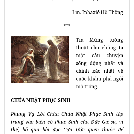
Lm. Inhaxiô Hồ Thông
***
Tin Mừng tường
thuật cho chúng ta
một câu chuyện
sống động nhất và
chính xác nhất về
cuộc khám phá ngôi
mộ trống.
CHÚA NHẬT PHỤC SINH
Phụng Vụ Lời Chúa Chúa Nhật Phục Sinh tập
trung vào biến cố Phục Sinh của Đức Giê-su, vì
thế, bỏ qua bài đọc Cựu Ước quen thuộc để