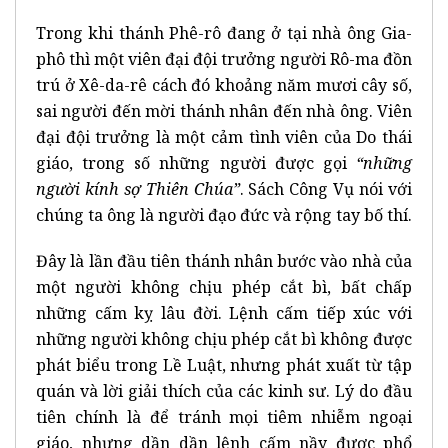
Trong khi thánh Phê-rô đang ở tại nhà ông Gia-
phô thì một viên đại đội trưởng người Rô-ma đồn
trú ở Xê-da-rê cách đó khoảng năm mươi cây số,
sai người đến mời thánh nhân đến nhà ông. Viên
đại đội trưởng là một cảm tình viên của Do thái
giáo, trong số những người được gọi
“những
người kính sợ Thiên Chúa”
. Sách Công Vụ nói với
chúng ta ông là người đạo đức và rộng tay bố thí.
Đây là lần đầu tiên thánh nhân bước vào nhà của
một người không chịu phép cắt bì, bất chấp
những cấm kỵ lâu đời. Lệnh cấm tiếp xúc với
những người không chịu phép cắt bì không được
phát biểu trong Lề Luật, nhưng phát xuất từ tập
quán và lời giải thích của các kinh sư. Lý do đầu
tiên chính là để tránh mọi tiêm nhiễm ngoại
giáo, nhưng dần dần lệnh cấm nầy được phổ