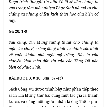
Đoạn trích thư gởi tín hữu Cô-lô-xê dẫn chúng ta
vào trọng tâm mầu nhiệm Phục Sinh và mở ra cho
chúng ta những chiều kích thần học của biến cố
này.
Ga 20: 1-9
Sau cùng, Tin Mừng tường thuật cho chúng ta
một câu chuyện sống động nhất và chính xác nhất
về cuộc khám phá ngôi mộ trống. Đây là câu
chuyện khai mào đức tin của các Tông Đồ vào
biến cố Phục Sinh.
BÀI ĐỌC I (Cv 10: 34a, 37-43)
Sách Công Vụ được trình bày như phần tiếp theo
sách Tin Mừng thứ ba: cùng một tác giả là thánh
Lu-ca, và cùng một người nhận là ông Thê-ô-phi-