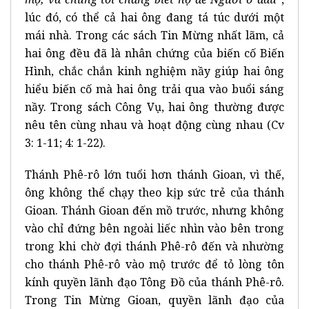
lúc đó, có thể cả hai ông đang tá túc dưới một
mái nhà. Trong các sách Tin Mừng nhất lãm, cả
hai ông đều đã là nhân chứng của biến cố Biến
Hình, chắc chắn kinh nghiệm nầy giúp hai ông
hiểu biến cố mà hai ông trải qua vào buổi sáng
nầy. Trong sách Công Vụ, hai ông thường được
nêu tên cùng nhau và hoạt động cùng nhau (Cv
3: 1-11; 4: 1-22).
Thánh Phê-rô lớn tuổi hơn thánh Gioan, vì thế,
ông không thể chạy theo kịp sức trẻ của thánh
Gioan. Thánh Gioan đến mồ trước, nhưng không
vào chỉ đứng bên ngoài liếc nhìn vào bên trong
trong khi chờ đợi thánh Phê-rô đến và nhường
cho thánh Phê-rô vào mộ trước để tỏ lòng tôn
kính quyền lãnh đạo Tông Đồ của thánh Phê-rô.
Trong Tin Mừng Gioan, quyền lãnh đạo của