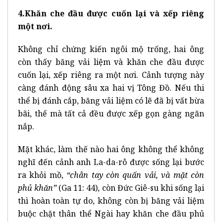
4.Khăn che đầu được cuốn lại và xếp riêng
một nơi.
Không chỉ chứng kiến ngôi mộ trống, hai ông
còn thấy băng vải liệm và khăn che đầu được
cuốn lại, xếp riêng ra một nơi. Cảnh tượng này
càng đánh động sâu xa hai vị Tông Đồ. Nếu thi
thể bị đánh cắp, băng vải liệm có lẽ đã bị vất bừa
bãi, thế mà tất cả đều được xếp gọn gàng ngăn
nắp.
Mặt khác, làm thế nào hai ông không thể không
nghĩ đến cảnh anh La-da-rô được sống lại bước
ra khỏi mồ,
“chân tay còn quấn vải, và mặt còn
phủ khăn”
(Ga 11: 44), còn Đức Giê-su khi sống lại
thì hoàn toàn tự do, không còn bị băng vải liệm
buộc chặt thân thể Ngài hay khăn che đầu phủ