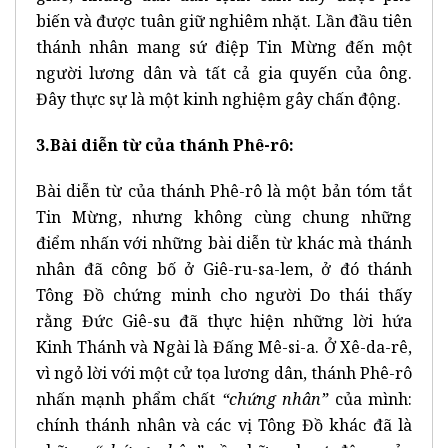
biến và được tuân giữ nghiêm nhặt. Lần đầu tiên
thánh nhân mang sứ điệp Tin Mừng đến một
người lương dân và tất cả gia quyến của ông.
Đây thực sự là một kinh nghiệm gây chấn động.
3.Bài diễn từ của thánh Phê-rô:
Bài diễn từ của thánh Phê-rô là một bản tóm tắt
Tin Mừng, nhưng không cùng chung những
điểm nhấn với những bài diễn từ khác mà thánh
nhân đã công bố ở Giê-ru-sa-lem, ở đó thánh
Tông Đồ chứng minh cho người Do thái thấy
rằng Đức Giê-su đã thực hiện những lời hứa
Kinh Thánh và Ngài là Đấng Mê-si-a. Ở Xê-da-rê,
vì ngỏ lời với một cử tọa lương dân, thánh Phê-rô
nhấn mạnh phẩm chất
“chứng nhân”
của mình:
chính thánh nhân và các vị Tông Đồ khác đã là