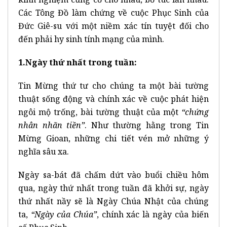
Các Tông Đồ làm chứng về cuộc Phục Sinh của
Đức Giê-su với một niềm xác tín tuyệt đối cho
đến phải hy sinh tính mạng của mình.
1.Ngày thứ nhất trong tuần:
Tin Mừng thứ tư cho chúng ta một bài tường
thuật sống động và chính xác về cuộc phát hiện
ngôi mộ trống, bài tường thuật của một
“chứng
nhân nhãn tiền”
. Như thường hằng trong Tin
Mừng Gioan, những chi tiết vén mở những ý
nghĩa sâu xa.
Ngày sa-bát đã chấm dứt vào buổi chiều hôm
qua, ngày thứ nhất trong tuần đã khởi sự, ngày
thứ nhất nầy sẽ là Ngày Chúa Nhật của chúng
ta,
“Ngày của Chúa”
, chính xác là ngày của biến