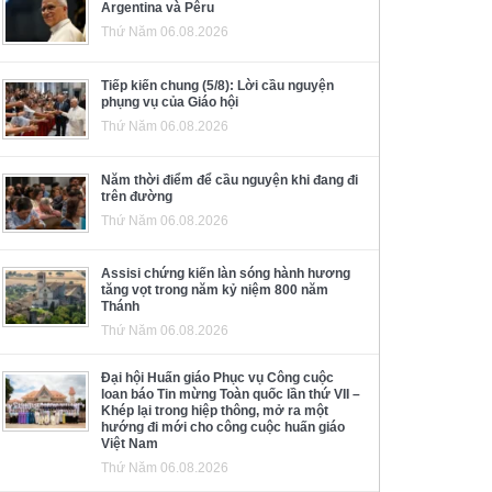
Argentina và Pêru
Thứ Năm 06.08.2026
Tiếp kiến chung (5/8): Lời cầu nguyện
phụng vụ của Giáo hội
Thứ Năm 06.08.2026
Năm thời điểm để cầu nguyện khi đang đi
trên đường
Thứ Năm 06.08.2026
Assisi chứng kiến làn sóng hành hương
tăng vọt trong năm kỷ niệm 800 năm
Thánh
Thứ Năm 06.08.2026
Đại hội Huấn giáo Phục vụ Công cuộc
loan báo Tin mừng Toàn quốc lần thứ VII –
Khép lại trong hiệp thông, mở ra một
hướng đi mới cho công cuộc huấn giáo
Việt Nam
Thứ Năm 06.08.2026