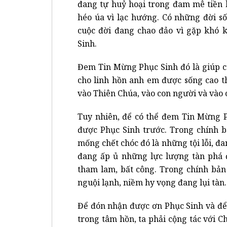
đang tự huỷ hoại trong đam mê tiền 
héo úa vì lạc hướng. Có những đời s
cuộc đời đang chao đảo vì gặp khó k
Sinh.
Đem Tin Mừng Phục Sinh đó là giúp c
cho linh hồn anh em được sống cao t
vào Thiên Chúa, vào con người và vào 
Tuy nhiên, để có thể đem Tin Mừng P
được Phục Sinh trước. Trong chính 
mống chết chóc đó là những tội lỗi, đ
đang ấp ủ những lực lượng tàn phá đó
tham lam, bất công. Trong chính bản
nguội lạnh, niềm hy vọng đang lụi tàn.
Để đón nhận được ơn Phục Sinh và để
trong tâm hồn, ta phải cộng tác với C