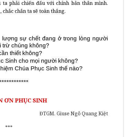
vì ta phải chiến đấu với chính bản thân mình.
 chắc chắn ta sẽ toàn thắng.
 lượng sự chết đang ở trong lòng người
i trừ chúng không?
cần thiết không?
c Sinh cho mọi người không?
nhiệm Chúa Phục Sinh thế nào?
************
 ƠN PHỤC SINH
ĐTGM. Giuse Ngô Quang Kiệt
***