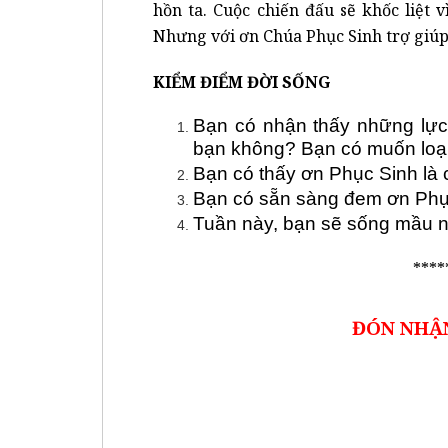
hồn ta. Cuộc chiến đấu sẽ khốc liệt 
Nhưng với ơn Chúa Phục Sinh trợ giúp,
KIỂM ĐIỂM ĐỜI SỐNG
Bạn có nhận thấy những lực
bạn không? Bạn có muốn loạ
Bạn có thấy ơn Phục Sinh là 
Bạn có sẵn sàng đem ơn Phụ
Tuần này, bạn sẽ sống mầu 
****
ĐÓN NHẬN