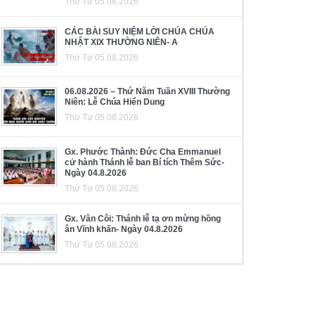
Thứ Tư 05.08.2026
CÁC BÀI SUY NIỆM LỜI CHÚA CHÚA
NHẬT XIX THƯỜNG NIÊN- A
Thứ Tư 05.08.2026
06.08.2026 – Thứ Năm Tuần XVIII Thường
Niên: Lễ Chúa Hiển Dung
Thứ Tư 05.08.2026
Gx. Phước Thành: Đức Cha Emmanuel
cử hành Thánh lễ ban Bí tích Thêm Sức-
Ngày 04.8.2026
Thứ Tư 05.08.2026
Gx. Văn Côi: Thánh lễ tạ ơn mừng hồng
ân Vĩnh khấn- Ngày 04.8.2026
Thứ Tư 05.08.2026