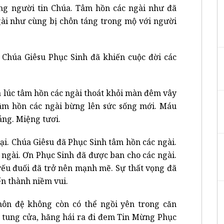
ng người tin Chúa. Tâm hồn các ngài như đã
gài như cùng bị chôn táng trong mộ với người
. Chúa Giêsu Phục Sinh đã khiến cuộc đời các
à lúc tâm hồn các ngài thoát khỏi màn đêm vây
âm hồn các ngài bừng lên sức sống mới. Máu
áng. Miệng tươi.
ại. Chúa Giêsu đã Phục Sinh tâm hồn các ngài.
 ngài. Ơn Phục Sinh đã được ban cho các ngài.
yếu đuối đã trở nên mạnh mẽ. Sự thất vọng đã
ến thành niềm vui.
ôn đệ không còn có thể ngồi yên trong căn
 tung cửa, hăng hái ra đi đem Tin Mừng Phục