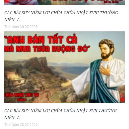
CÁC BÀI SUY NIỆM LỜI CHÚA CHÚA NHẬT XVIII THƯỜNG
NIÊN- A
Thứ Năm 30.07.2026
CÁC BÀI SUY NIỆM LỜI CHÚA CHÚA NHẬT XVII THƯỜNG
NIÊN- A
Thứ Năm 23.07.2026