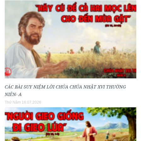
CÁC BÀI SUY NIỆM LỜI CHÚA CHÚA NHẬT XVI THƯỜNG
NIÊN- A
Thứ Năm 16.07.2026