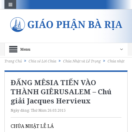
Menu
Trang Chủ
Chia sẻ Lời Chúa
Chúa Nhật và Lễ Trọng
Chúa nhật
ĐẤNG MÊSIA TIẾN VÀO
THÀNH GIÊRUSALEM – Chú
giải Jacques Hervieux
Ngày đăng:
Thứ Năm 26.03.2015
CHÚA NHẬT LỄ LÁ