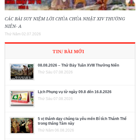
CÁC BÀI SUY NIỆM LỜI CHÚA CHÚA NHẬT XIV THƯỜNG
NIÊN- A
Thứ Năm 02.07.2026
TIN/ BÀI MỚI
08.08.2026 – Thứ Bảy Tuần XVIII Thường Niên
Thứ Sáu 07.08.2026
Lịch Phụng vụ từ ngày 09.8 đến 16.8.2026
Thứ Sáu 07.08.2026
5 vị thánh dạy chúng ta yêu mến Bí tích Thánh Thể
trong tháng Tám này
Thứ Năm 06.08.2026