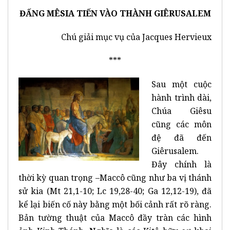
ĐẤNG MÊSIA TIẾN VÀO THÀNH GIÊRUSALEM
Chú giải mục vụ của Jacques Hervieux
***
Sau một cuộc
hành trình dài,
Chúa Giêsu
cũng các môn
đệ đã đến
Giêrusalem.
Đây chính là
thời kỳ quan trọng –Maccô cũng như ba vị thánh
sử kia (Mt 21,1-10; Lc 19,28-40; Ga 12,12-19), đã
kể lại biến cố này bằng một bối cảnh rất rõ ràng.
Bản tường thuật của Maccô đầy tràn các hình