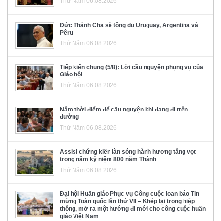
Thứ Năm 06.08.2026
Đức Thánh Cha sẽ tông du Uruguay, Argentina và
Pêru
Thứ Năm 06.08.2026
Tiếp kiến chung (5/8): Lời cầu nguyện phụng vụ của
Giáo hội
Thứ Năm 06.08.2026
Năm thời điểm để cầu nguyện khi đang đi trên
đường
Thứ Năm 06.08.2026
Assisi chứng kiến làn sóng hành hương tăng vọt
trong năm kỷ niệm 800 năm Thánh
Thứ Năm 06.08.2026
Đại hội Huấn giáo Phục vụ Công cuộc loan báo Tin
mừng Toàn quốc lần thứ VII – Khép lại trong hiệp
thông, mở ra một hướng đi mới cho công cuộc huấn
giáo Việt Nam