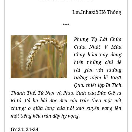
Lm.Inhaxiô Hồ Thông
***
Phụng Vụ Lời Chúa
Chúa Nhật V Mùa
Chay hôm nay dâng
hiến những chủ đề
rất gần với những
tưởng niệm lễ Vượt
Qua: thiết lập Bí Tích
Thánh Thể, Tử Nạn và Phục Sinh của Đức Giê-su
Ki-tô. Cả ba bài đọc đều cấu trúc theo một nét
chung: ở giữa lòng của nỗi xao xuyến vang lên
một tiếng kêu tràn đầy hy vọng.
Gr 31: 31-34