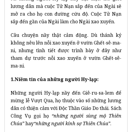
lương dân mà cuộc Tử Nạn sắp đến của Ngài sẽ
mở ra cho họ con đường cứu độ. Cuộc Tử Nạn
sắp đến gần của Ngài làm cho Ngài xao xuyến.
Câu chuyện nầy thật cảm động. Dù thánh ký
không nêu lên nỗi xao xuyến ở vườn Ghết-sê-ma-
ni, nhưng tình tiết được trình bày ở đây như
tham dự trước nỗi xao xuyến ở vườn Ghết-sê-
ma-ni.
1.Niềm tin của những người Hy-lạp:
Những người Hy-lạp nầy đến Giê-ru-sa-lem để
mừng lễ Vượt Qua, họ thuộc vào số những lương
dân có thiện cảm với Độc Thần Giáo Do thái. Sách
Công Vụ gọi họ
“những người sùng mộ Thiên
Chúa”
hay
“những người kính sợ Thiên Chúa”
.