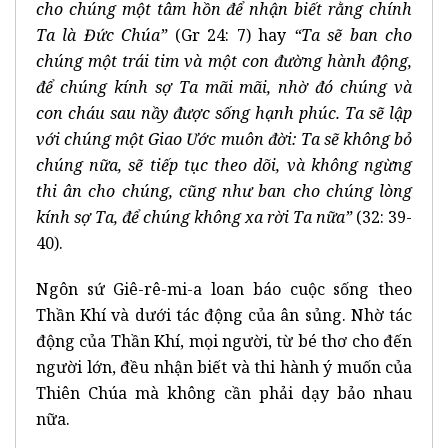
cho chúng một tâm hồn để nhận biết rằng chính
Ta là Đức Chúa”
(Gr 24: 7) hay
“Ta sẽ ban cho
chúng một trái tim và một con đường hành động,
để chúng kính sợ Ta mãi mãi, nhờ đó chúng và
con cháu sau nầy được sống hạnh phúc. Ta sẽ lập
với chúng một Giao Ước muôn đời: Ta sẽ không bỏ
chúng nữa, sẽ tiếp tục theo dõi, và không ngừng
thi ân cho chúng, cũng như ban cho chúng lòng
kính sợ Ta, để chúng không xa rời Ta nữa”
(32: 39-
40).
Ngôn sứ Giê-rê-mi-a loan báo cuộc sống theo
Thần Khí và dưới tác động của ân sủng. Nhờ tác
động của Thần Khí, mọi người, từ bé thơ cho đến
người lớn, đều nhận biết và thi hành ý muốn của
Thiên Chúa mà không cần phải dạy bảo nhau
nữa.