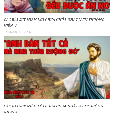
CÁC BÀI SUY NIỆM LỜI CHÚA CHÚA NHẬT XVIII THƯỜNG
NIÊN- A
Thứ Năm 30.07.2026
CÁC BÀI SUY NIỆM LỜI CHÚA CHÚA NHẬT XVII THƯỜNG
NIÊN- A