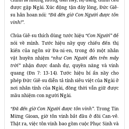
được gặp Ngài. Xúc động tận đáy lòng, Đức Giê-
su hân hoan nói:
“Đã đến giờ Con Người được tôn
vinh!”
.
Chúa Giê-su thích dùng tước hiệu
“Con Người”
để
nói về mình. Tước hiệu nầy quy chiếu đến thị
kiến của ngôn sứ Đa-ni-en, trong đó một nhân
vật huyền nhiệm “
như Con Người đến trên mây
trời”
nhận được danh dự, quyền năng và vinh
quang (Đn 7: 13-14). Tước hiệu bí ẩn nầy cho
phép Đức Giê-su diễn tả tính siêu việt của Ngài ở
nơi nhân tính của Ngài, đồng thời vẫn giữ được
mầu nhiệm con người Ngài.
“Đã đến giờ Con Người được tôn vinh”
. Trong Tin
Mừng Gioan, giờ tôn vinh bắt đầu ở đồi Can-vê.
Thật ra, việc tôn vinh bao gồm cuộc Phục Sinh và