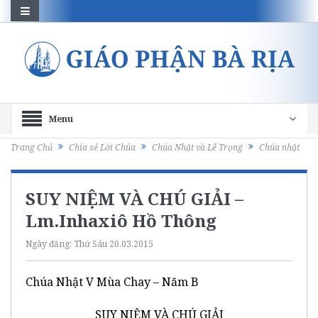
Menu
Trang Chủ
Chia sẻ Lời Chúa
Chúa Nhật và Lễ Trọng
Chúa nhật
SUY NIỆM VÀ CHÚ GIẢI –
Lm.Inhaxiô Hồ Thông
Ngày đăng:
Thứ Sáu 20.03.2015
Chúa Nhật V Mùa Chay – Năm B
SUY NIỆM VÀ CHÚ GIẢI