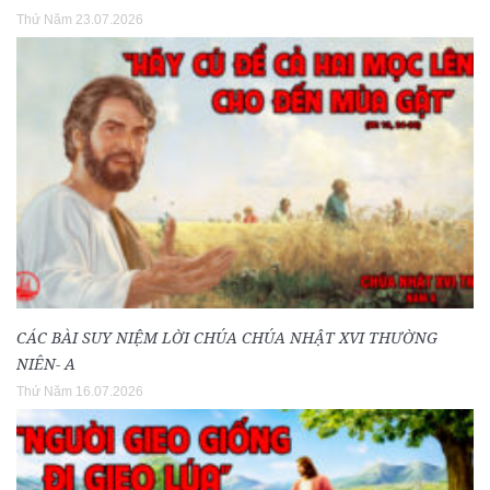
Thứ Năm 23.07.2026
CÁC BÀI SUY NIỆM LỜI CHÚA CHÚA NHẬT XVI THƯỜNG
NIÊN- A
Thứ Năm 16.07.2026