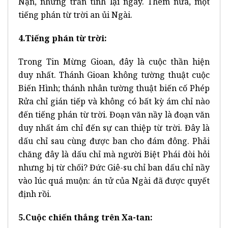
Nạn, nhưng trấn tĩnh lại ngay. Thêm nữa, một
tiếng phán từ trời an ủi Ngài.
4.Tiếng phán từ trời:
Trong Tin Mừng Gioan, đây là cuộc thần hiện
duy nhất. Thánh Gioan không tường thuật cuộc
Biến Hình; thánh nhân tường thuật biến cố Phép
Rửa chỉ gián tiếp và không có bất kỳ ám chỉ nào
đến tiếng phán từ trời. Đoạn văn nầy là đoạn văn
duy nhất ám chỉ đến sự can thiệp từ trời. Đây là
dấu chỉ sau cùng được ban cho đám đông. Phải
chăng đây là dấu chỉ mà người Biệt Phái đòi hỏi
nhưng bị từ chối? Đức Giê-su chỉ ban dấu chỉ nầy
vào lúc quá muộn: án tử của Ngài đã được quyết
định rồi.
5.Cuộc chiến thắng trên Xa-tan: