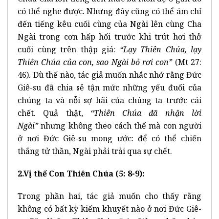
có thể nghe được. Nhưng đây cũng có thể ám chỉ
đến tiếng kêu cuối cùng của Ngài lên cùng Cha
Ngài trong cơn hấp hối trước khi trút hơi thở
cuối cùng trên thập giá:
“Lạy Thiên Chúa, lạy
Thiên Chúa của con, sao Ngài bỏ rơi con”
(Mt 27:
46). Dù thế nào, tác giả muốn nhắc nhớ rằng Đức
Giê-su đã chia sẻ tận mức những yếu đuối của
chúng ta và nỗi sợ hãi của chúng ta trước cái
chết. Quả thật,
“Thiên Chúa đã nhận lời
Ngài”
nhưng không theo cách thế mà con người
ở nơi Đức Giê-su mong ước: để có thể chiến
thắng tử thần, Ngài phải trải qua sự chết.
2.Vị thế Con Thiên Chúa (5: 8-9):
Trong phần hai, tác giả muốn cho thấy rằng
không có bất kỳ kiếm khuyết nào ở nơi Đức Giê-