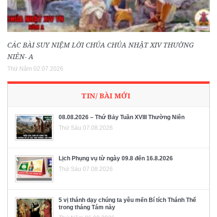
CÁC BÀI SUY NIỆM LỜI CHÚA CHÚA NHẬT XIV THƯỜNG
NIÊN- A
Thứ Năm 02.07.2026
TIN/ BÀI MỚI
08.08.2026 – Thứ Bảy Tuần XVIII Thường Niên
Thứ Sáu 07.08.2026
Lịch Phụng vụ từ ngày 09.8 đến 16.8.2026
Thứ Sáu 07.08.2026
5 vị thánh dạy chúng ta yêu mến Bí tích Thánh Thể
trong tháng Tám này