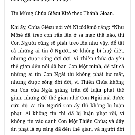
Tin Mừng Chúa Giêsu Kitô theo Thánh Gioan.
Khi ấy, Chúa Giêsu nói với Nicôđêmô rằng: “Như
Môsê đã treo con rắn lên ở sa mạc thế nào, thì
Con Người cũng sẽ phải treo lên như vậy, để tất
cả những ai tin ở Người, sẽ không bị huỷ diệt,
nhưng được sống đời đời. Vì Thiên Chúa đã yêu
thế gian đến nỗi đã ban Con Một mình, để tất cả
những ai tin Con Ngài thì không phải hư mất,
nhưng được sống đời đời, vì Thiên Chúa không
sai Con của Ngài giáng trần để luận phạt thế
gian, nhưng để thế gian nhờ Con Ngài mà được
cứu độ. Ai tin Người Con ấy thì không bị luận
phạt. Ai không tin thì đã bị luận phạt rồi, vì
không tin vào danh Con Một Thiên Chúa; và đây
án phạt là sự sáng đã đến thế gian, và người đời