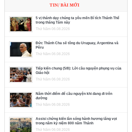
TIN/ BÀI MỚI
5 vị thánh dạy chúng ta yêu mến Bí tích Thánh Thể
trong tháng Tám này
Thứ Năm 06.08.2026
Đức Thánh Cha sẽ tông du Uruguay, Argentina và
Pêru
Thứ Năm 06.08.2026
Tiếp kiến chung (5/8): Lời cầu nguyện phụng vụ của
Giáo hội
Thứ Năm 06.08.2026
Năm thời điểm để cầu nguyện khi đang đi trên
đường
Thứ Năm 06.08.2026
Assisi chứng kiến làn sóng hành hương tăng vọt
trong năm kỷ niệm 800 năm Thánh
Thứ Năm 06.08.2026