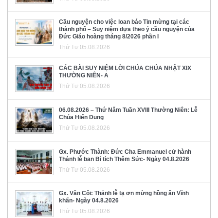
Cầu nguyện cho việc loan báo Tin mừng tại các
thành phố – Suy niệm dựa theo ý cầu nguyện của
Đức Giáo hoàng tháng 8/2026 phần I
Thứ Tư 05.08.2026
CÁC BÀI SUY NIỆM LỜI CHÚA CHÚA NHẬT XIX
THƯỜNG NIÊN- A
Thứ Tư 05.08.2026
06.08.2026 – Thứ Năm Tuần XVIII Thường Niên: Lễ
Chúa Hiển Dung
Thứ Tư 05.08.2026
Gx. Phước Thành: Đức Cha Emmanuel cử hành
Thánh lễ ban Bí tích Thêm Sức- Ngày 04.8.2026
Thứ Tư 05.08.2026
Gx. Văn Côi: Thánh lễ tạ ơn mừng hồng ân Vĩnh
khấn- Ngày 04.8.2026
Thứ Tư 05.08.2026