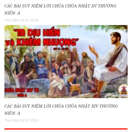
CÁC BÀI SUY NIỆM LỜI CHÚA CHÚA NHẬT XV THƯỜNG
NIÊN- A
Thứ Năm 09.07.2026
CÁC BÀI SUY NIỆM LỜI CHÚA CHÚA NHẬT XIV THƯỜNG
NIÊN- A
Thứ Năm 02.07.2026