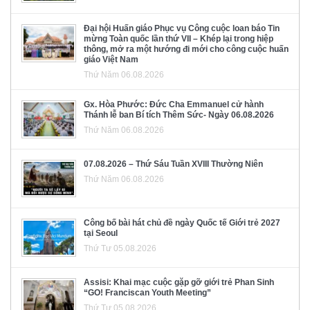
Đại hội Huấn giáo Phục vụ Công cuộc loan báo Tin
mừng Toàn quốc lần thứ VII – Khép lại trong hiệp
thông, mở ra một hướng đi mới cho công cuộc huấn
giáo Việt Nam
Thứ Năm 06.08.2026
Gx. Hòa Phước: Đức Cha Emmanuel cử hành
Thánh lễ ban Bí tích Thêm Sức- Ngày 06.08.2026
Thứ Năm 06.08.2026
07.08.2026 – Thứ Sáu Tuần XVIII Thường Niên
Thứ Năm 06.08.2026
Công bố bài hát chủ đề ngày Quốc tế Giới trẻ 2027
tại Seoul
Thứ Tư 05.08.2026
Assisi: Khai mạc cuộc gặp gỡ giới trẻ Phan Sinh
“GO! Franciscan Youth Meeting”
Thứ Tư 05.08.2026