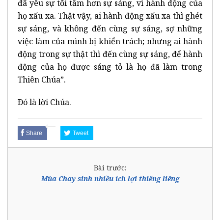
đã yêu sự tối tăm hơn sự sáng, vì hành động của
họ xấu xa. Thật vậy, ai hành động xấu xa thì ghét
sự sáng, và không đến cùng sự sáng, sợ những
việc làm của mình bị khiển trách; nhưng ai hành
động trong sự thật thì đến cùng sự sáng, để hành
động của họ được sáng tỏ là họ đã làm trong
Thiên Chúa”.
Ðó là lời Chúa.
Share
Tweet
Bài trước:
Mùa Chay sinh nhiều ích lợi thiêng liêng