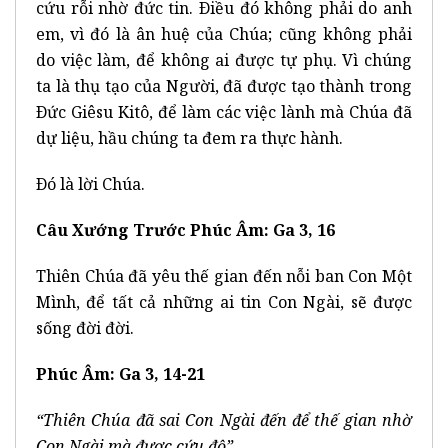
cứu rỗi nhờ đức tin. Ðiều đó không phải do anh
em, vì đó là ân huệ của Chúa; cũng không phải
do việc làm, để không ai được tự phụ. Vì chúng
ta là thụ tạo của Người, đã được tạo thành trong
Ðức Giêsu Kitô, để làm các việc lành mà Chúa đã
dự liệu, hầu chúng ta đem ra thực hành.
Ðó là lời Chúa.
Câu Xướng Trước Phúc Âm: Ga 3, 16
Thiên Chúa đã yêu thế gian đến nỗi ban Con Một
Mình, để tất cả những ai tin Con Ngài, sẽ được
sống đời đời.
Phúc Âm: Ga 3, 14-21
“Thiên Chúa đã sai Con Ngài đến để thế gian nhờ
Con Ngài mà được cứu độ”.