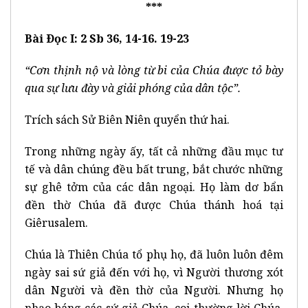
***
Bài Ðọc I: 2 Sb 36, 14-16. 19-23
“Cơn thịnh nộ và lòng từ bi của Chúa được tỏ bày
qua sự lưu đày và giải phóng của dân tộc”.
Trích sách Sử Biên Niên quyển thứ hai.
Trong những ngày ấy, tất cả những đầu mục tư
tế và dân chúng đều bất trung, bắt chước những
sự ghê tởm của các dân ngoại. Họ làm dơ bẩn
đền thờ Chúa đã được Chúa thánh hoá tại
Giêrusalem.
Chúa là Thiên Chúa tổ phụ họ, đã luôn luôn đêm
ngày sai sứ giả đến với họ, vì Người thương xót
dân Người và đền thờ của Người. Nhưng họ
nhạo báng các sứ giả Chúa, coi thường lời Chúa,