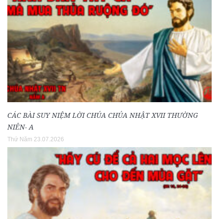
CÁC BÀI SUY NIỆM LỜI CHÚA CHÚA NHẬT XVII THƯỜNG
NIÊN- A
Thứ Năm 23.07.2026