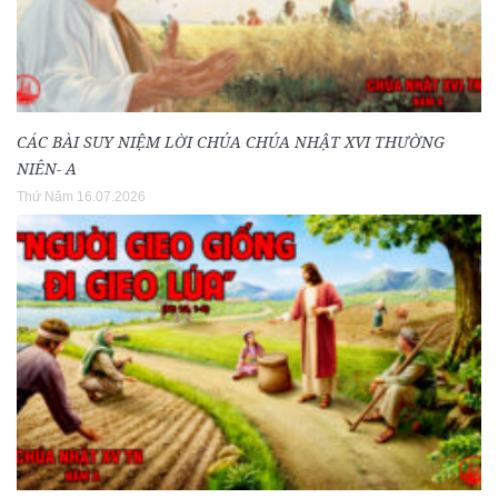
CÁC BÀI SUY NIỆM LỜI CHÚA CHÚA NHẬT XVI THƯỜNG
NIÊN- A
Thứ Năm 16.07.2026