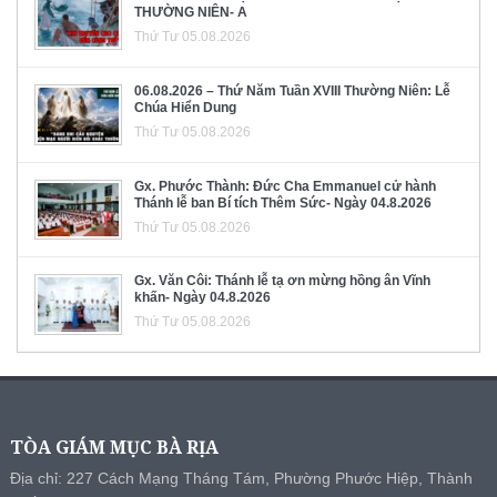
THƯỜNG NIÊN- A
Thứ Tư 05.08.2026
06.08.2026 – Thứ Năm Tuần XVIII Thường Niên: Lễ
Chúa Hiển Dung
Thứ Tư 05.08.2026
Gx. Phước Thành: Đức Cha Emmanuel cử hành
Thánh lễ ban Bí tích Thêm Sức- Ngày 04.8.2026
Thứ Tư 05.08.2026
Gx. Văn Côi: Thánh lễ tạ ơn mừng hồng ân Vĩnh
khấn- Ngày 04.8.2026
Thứ Tư 05.08.2026
TÒA GIÁM MỤC BÀ RỊA
Địa chỉ: 227 Cách Mạng Tháng Tám, Phường Phước Hiệp, Thành