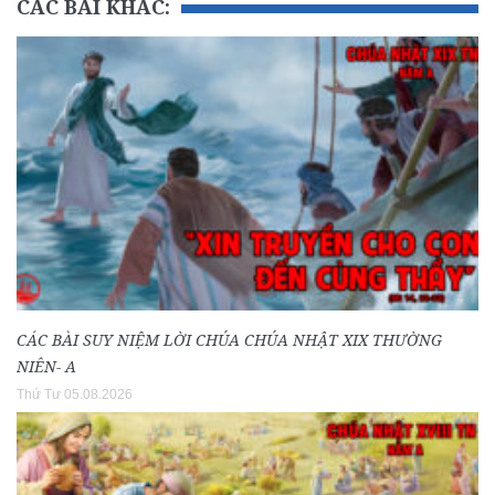
CÁC BÀI KHÁC:
CÁC BÀI SUY NIỆM LỜI CHÚA CHÚA NHẬT XIX THƯỜNG
NIÊN- A
Thứ Tư 05.08.2026