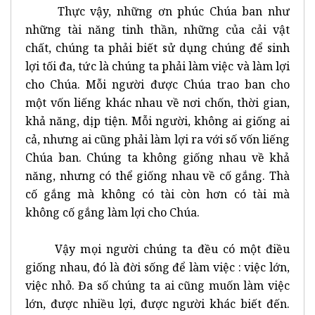
Thực vậy, những ơn phúc Chúa ban như
những tài năng tinh thần, những của cải vật
chất, chúng ta phải biết sử dụng chúng để sinh
lợi tối đa, tức là chúng ta phải làm việc và làm lợi
cho Chúa. Mỗi người được Chúa trao ban cho
một vốn liếng khác nhau về nơi chốn, thời gian,
khả năng, dịp tiện. Mỗi người, không ai giống ai
cả, nhưng ai cũng phải làm lợi ra với số vốn liếng
Chúa ban. Chúng ta không giống nhau về khả
năng, nhưng có thể giống nhau về cố gắng. Thà
cố gắng mà không có tài còn hơn có tài mà
không cố gắng làm lợi cho Chúa.
Vậy mọi người chúng ta đều có một điều
giống nhau, đó là đời sống để làm việc : việc lớn,
việc nhỏ. Đa số chúng ta ai cũng muốn làm việc
lớn, được nhiều lợi, được người khác biết đến.