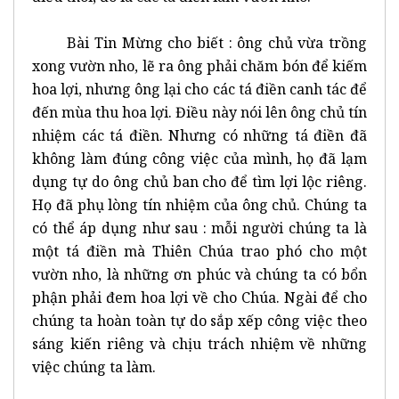
Bài Tin Mừng cho biết : ông chủ vừa trồng
xong vườn nho, lẽ ra ông phải chăm bón để kiếm
hoa lợi, nhưng ông lại cho các tá điền canh tác để
đến mùa thu hoa lợi. Điều này nói lên ông chủ tín
nhiệm các tá điền. Nhưng có những tá điền đã
không làm đúng công việc của mình, họ đã lạm
dụng tự do ông chủ ban cho để tìm lợi lộc riêng.
Họ đã phụ lòng tín nhiệm của ông chủ. Chúng ta
có thể áp dụng như sau : mỗi người chúng ta là
một tá điền mà Thiên Chúa trao phó cho một
vườn nho, là những ơn phúc và chúng ta có bổn
phận phải đem hoa lợi về cho Chúa. Ngài để cho
chúng ta hoàn toàn tự do sắp xếp công việc theo
sáng kiến riêng và chịu trách nhiệm về những
việc chúng ta làm.