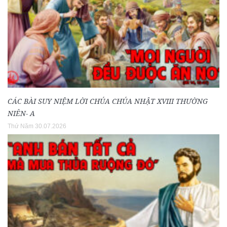
CÁC BÀI SUY NIỆM LỜI CHÚA CHÚA NHẬT XVIII THƯỜNG
NIÊN- A
Thứ Năm 30.07.2026