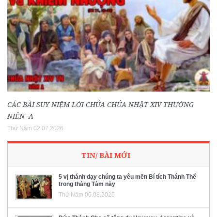
CÁC BÀI SUY NIỆM LỜI CHÚA CHÚA NHẬT XIV THƯỜNG
NIÊN- A
Thứ Năm 02.07.2026
TIN/ BÀI MỚI
5 vị thánh dạy chúng ta yêu mến Bí tích Thánh Thể
trong tháng Tám này
Thứ Năm 06.08.2026