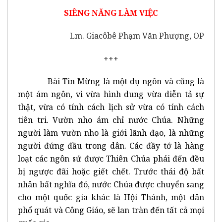
SIÊNG NĂNG LÀM VIỆC
Lm. Giacôbê Phạm Văn Phượng, OP
+++
Bài Tin Mừng là một dụ ngôn và cũng là
một ám ngôn, vì vừa hình dung vừa diễn tả sự
thật, vừa có tính cách lịch sử vừa có tính cách
tiên tri. Vườn nho ám chỉ nước Chúa. Những
người làm vườn nho là giới lãnh đạo, là những
người đứng đầu trong dân. Các đầy tớ là hàng
loạt các ngôn sứ được Thiên Chúa phái đến đều
bị ngược đãi hoặc giết chết. Trước thái độ bất
nhân bất nghĩa đó, nước Chúa được chuyển sang
cho một quốc gia khác là Hội Thánh, một dân
phổ quát và Công Giáo, sẽ lan tràn đến tất cả mọi