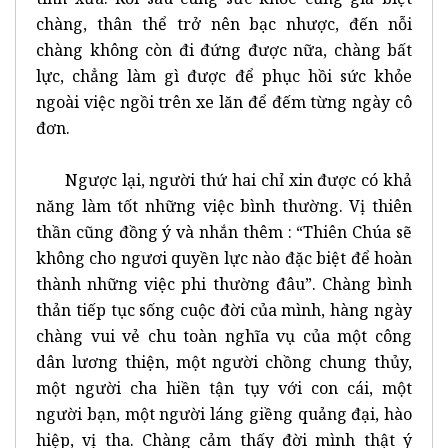
chàng, thân thể trở nên bạc nhược, đến nỗi
chàng không còn đi đứng được nữa, chàng bất
lực, chẳng làm gì được để phục hồi sức khỏe
ngoài việc ngồi trên xe lăn để đếm từng ngày cô
đơn.
Ngược lại, người thứ hai chỉ xin được có khả
năng làm tốt những việc bình thường. Vị thiên
thần cũng đồng ý và nhắn thêm : “Thiên Chúa sẽ
không cho ngươi quyền lực nào đặc biệt để hoàn
thành những việc phi thường đâu”. Chàng bình
thản tiếp tục sống cuộc đời của mình, hàng ngày
chàng vui vẻ chu toàn nghĩa vụ của một công
dân lương thiện, một người chồng chung thủy,
một người cha hiền tận tụy với con cái, một
người bạn, một người láng giềng quảng đại, hào
hiệp, vị tha. Chàng cảm thấy đời mình thật ý