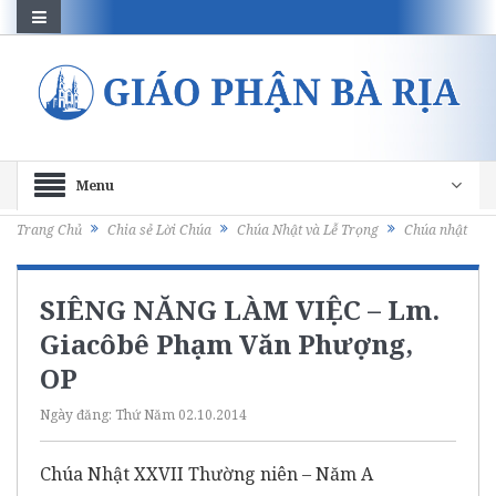
Menu
Trang Chủ
Chia sẻ Lời Chúa
Chúa Nhật và Lễ Trọng
Chúa nhật
SIÊNG NĂNG LÀM VIỆC – Lm.
Giacôbê Phạm Văn Phượng,
OP
Ngày đăng:
Thứ Năm 02.10.2014
Chúa Nhật XXVII Thường niên – Năm A