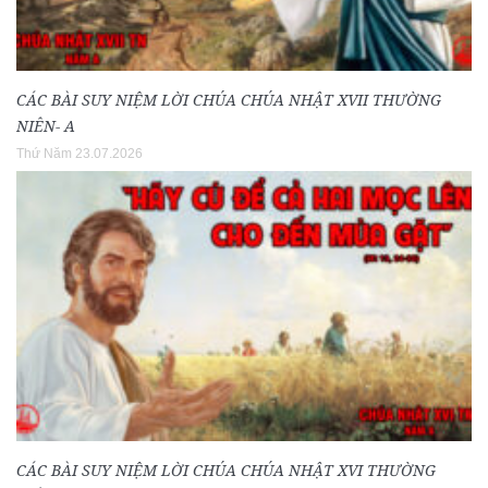
CÁC BÀI SUY NIỆM LỜI CHÚA CHÚA NHẬT XVII THƯỜNG
NIÊN- A
Thứ Năm 23.07.2026
CÁC BÀI SUY NIỆM LỜI CHÚA CHÚA NHẬT XVI THƯỜNG