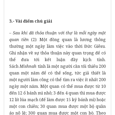
3.- Vài điểm chú giải
– Sau khi đã thỏa thuận với thợ là mỗi ngày một
quan tiền
(2): Một đồng quan là lương thông
thường một
ngày làm việc vào thời Đức Giêsu.
Ghi nhận về sự thỏa thuận này quan trọng để có
thể đưa tới kết luận đầy kịch tính.
Sách
Mishnah
tính là một người cần tối thiểu 200
quan một năm để có thể sống, tức giả thiết là
một người làm công có thể tìm ra việc ít nhất 200
ngày một năm. Một quan có thể mua được từ 10
đến 12 ổ bánh mì nhỏ; 3 đến 4 quan thì mua được
12 lít lúa mạch (để làm được 15 ký bánh mì) hoặc
một con chiên; 30 quan mua được một bộ quần
áo nô lệ; 300 quan mua được một con bò. Theo