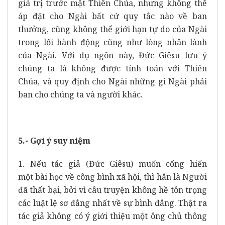
giá trị trước mặt Thiên Chúa, nhưng không thể
áp đặt cho Ngài bất cứ quy tắc nào về ban
thưởng, cũng không thể giới hạn tự do của Ngài
trong lối hành động cũng như lòng nhân lành
của Ngài. Với dụ ngôn này, Đức Giêsu lưu ý
chúng ta là không được tính toán với Thiên
Chúa, và quy định cho Ngài những gì Ngài phải
ban cho chúng ta và người khác.
5.- Gợi ý suy niệm
1. Nếu tác giả (Đức Giêsu) muốn cống hiến
một
bài học về công bình xã hội, thì hẳn là Người
đã thất bại, bởi vì câu truyện không hề tôn trọng
các luật lệ sơ đẳng nhất về sự bình đẳng. Thật ra
tác giả không có ý giới thiệu một
ông chủ thông