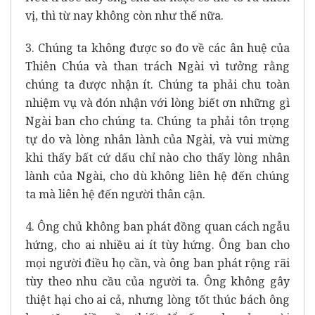
vị, thì từ nay không còn như thế nữa.
3. Chúng ta không được so đo về các ân huệ của
Thiên Chúa và than trách Ngài vì tưởng rằng
chúng ta được nhận ít. Chúng ta phải chu toàn
nhiệm vụ và đón nhận với lòng biết ơn những gì
Ngài ban cho chúng ta. Chúng ta phải tôn trọng
tự do và lòng nhân lành của Ngài, và vui mừng
khi thấy bất cứ dấu chỉ nào cho thấy lòng nhân
lành của Ngài, cho dù không liên hệ đến chúng
ta mà liên hệ đến người thân cận.
4. Ông chủ không ban phát đồng quan cách ngẫu
hứng, cho ai nhiều ai ít tùy hứng. Ông ban cho
mọi người điều họ cần, và ông ban phát rộng rãi
tùy theo nhu cầu của người ta. Ông không gây
thiệt hại cho ai cả, nhưng lòng tốt thúc bách ông