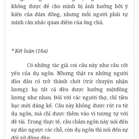
không được để cho mình bị ảnh hưởng bởi ý
kiến của đám đông, nhưng mỗi người phải tự
mình cân nhắc quan điểm của ông chủ.
* Kết luận (16a)
Có những tác giả coi câu này như câu cốt
yếu của dụ ngôn. Nhưng thật ra những người
đầu đâu có trở thành chót (trừ chuyện nhận
lương); họ tất cả đều được hưởng mộtđồng
lương như nhau. Đối với các người thợ, chỉ tiền
bạc mới đáng kể. Câu này không được rút ra từ
dụ ngôn, mà chỉ được thêm vào vì tương tự với
đề tài. Trong thực tế, câu châm ngôn này nói đến
sự đảo ngược các chỗ, còn dụ ngôn thì nói đến sự
đối xử đồng đều.