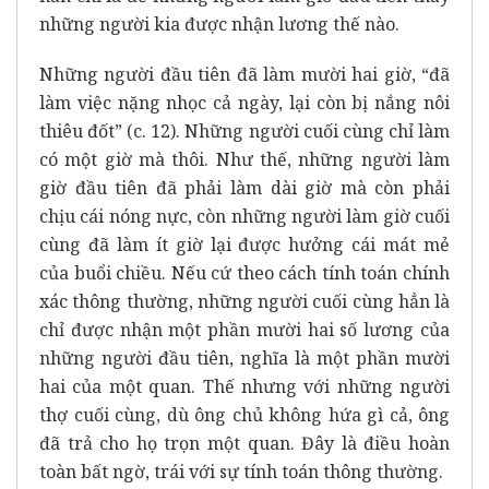
những người kia được nhận lương thế nào.
Những người đầu tiên đã làm mười hai giờ, “đã
làm việc nặng nhọc cả ngày, lại còn bị nắng nôi
thiêu đốt” (c. 12). Những người cuối cùng chỉ làm
có một
giờ mà thôi. Như thế, những người làm
giờ đầu tiên đã phải làm dài giờ mà còn phải
chịu cái nóng nực, còn những người làm giờ cuối
cùng đã làm ít giờ lại được hưởng cái mát mẻ
của buổi chiều. Nếu cứ theo cách tính toán chính
xác thông thường, những người cuối cùng hẳn là
chỉ được nhận một
phần mười hai số lương của
những người đầu tiên, nghĩa là một
phần mười
hai của một
quan. Thế nhưng với những người
thợ cuối cùng, dù ông chủ không hứa gì cả, ông
đã trả cho họ trọn một quan. Đây là điều hoàn
toàn bất ngờ, trái với sự tính toán thông thường.