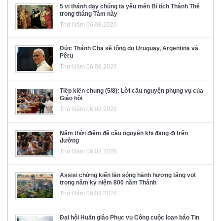
5 vị thánh dạy chúng ta yêu mến Bí tích Thánh Thể
trong tháng Tám này
Thứ Năm 06.08.2026
Đức Thánh Cha sẽ tông du Uruguay, Argentina và
Pêru
Thứ Năm 06.08.2026
Tiếp kiến chung (5/8): Lời cầu nguyện phụng vụ của
Giáo hội
Thứ Năm 06.08.2026
Năm thời điểm để cầu nguyện khi đang đi trên
đường
Thứ Năm 06.08.2026
Assisi chứng kiến làn sóng hành hương tăng vọt
trong năm kỷ niệm 800 năm Thánh
Thứ Năm 06.08.2026
Đại hội Huấn giáo Phục vụ Công cuộc loan báo Tin