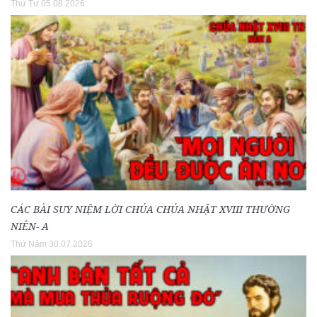
Thứ Tư 05.08.2026
CÁC BÀI SUY NIỆM LỜI CHÚA CHÚA NHẬT XVIII THƯỜNG
NIÊN- A
Thứ Năm 30.07.2026