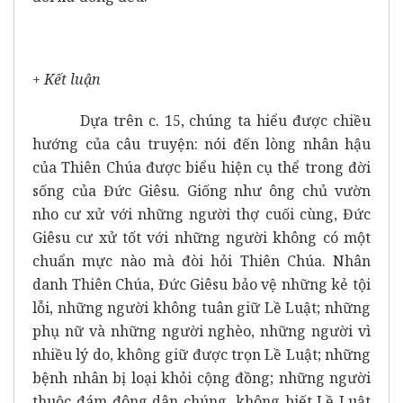
+ Kết luận
Dựa trên c. 15, chúng ta hiểu được chiều
hướng của câu truyện: nói đến lòng nhân hậu
của Thiên Chúa được biểu hiện cụ thể trong đời
sống của Đức Giêsu. Giống như ông chủ vườn
nho cư xử với những người thợ cuối cùng, Đức
Giêsu cư xử tốt với những người không có một
chuẩn mực nào mà đòi hỏi Thiên Chúa. Nhân
danh Thiên Chúa, Đức Giêsu bảo vệ những kẻ tội
lỗi, những người không tuân giữ Lề Luật; những
phụ nữ và những người nghèo, những người vì
nhiều lý do, không giữ được trọn Lề Luật; những
bệnh nhân bị loại khỏi cộng đồng; những người
thuộc đám đông dân chúng, không biết Lề Luật