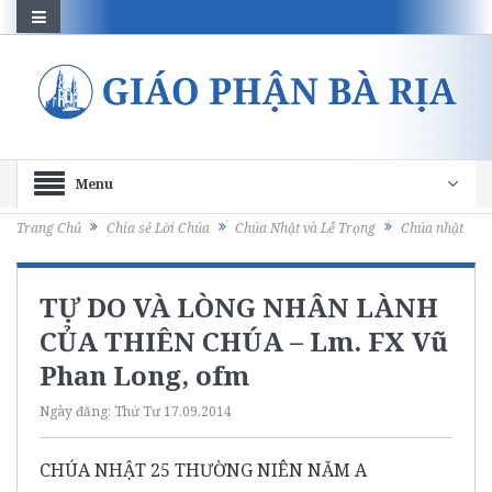
Menu
Trang Chủ
Chia sẻ Lời Chúa
Chúa Nhật và Lễ Trọng
Chúa nhật
TỰ DO VÀ LÒNG NHÂN LÀNH
CỦA THIÊN CHÚA – Lm. FX Vũ
Phan Long, ofm
Ngày đăng:
Thứ Tư 17.09.2014
CHÚA NHẬT 25 THƯỜNG NIÊN NĂM A