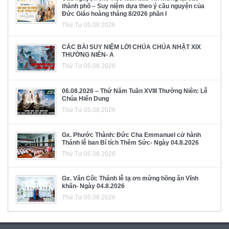
thành phố – Suy niệm dựa theo ý cầu nguyện của
Đức Giáo hoàng tháng 8/2026 phần I
Thứ Tư 05.08.2026
CÁC BÀI SUY NIỆM LỜI CHÚA CHÚA NHẬT XIX
THƯỜNG NIÊN- A
Thứ Tư 05.08.2026
06.08.2026 – Thứ Năm Tuần XVIII Thường Niên: Lễ
Chúa Hiển Dung
Thứ Tư 05.08.2026
Gx. Phước Thành: Đức Cha Emmanuel cử hành
Thánh lễ ban Bí tích Thêm Sức- Ngày 04.8.2026
Thứ Tư 05.08.2026
Gx. Văn Côi: Thánh lễ tạ ơn mừng hồng ân Vĩnh
khấn- Ngày 04.8.2026
Thứ Tư 05.08.2026