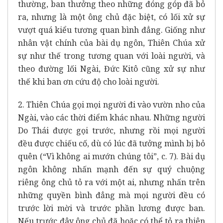
thường, ban thưởng theo những đóng góp đã bỏ
ra, nhưng là một ông chủ đặc biệt, có lối xử sự
vượt quá kiểu tương quan bình đẳng. Giống như
nhân vật chính của bài dụ ngôn, Thiên Chúa xử
sự như thế trong tương quan với loài người, và
theo đường lối Ngài, Đức Kitô cũng xử sự như
thế khi ban ơn cứu độ cho loài người.
2. Thiên Chúa gọi mọi người đi vào vườn nho của
Ngài, vào các thời điểm khác nhau. Những người
Do Thái được gọi trước, nhưng rồi mọi người
đều được chiếu cố, dù có lúc đã tưởng mình bị bỏ
quên (“Vì không ai mướn chúng tôi”, c. 7). Bài dụ
ngôn không nhấn mạnh đến sự quý chuộng
riêng ông chủ tỏ ra với một
ai, nhưng nhấn trên
những quyền bình đẳng mà mọi người đều có
trước lời mời và trước phần lương được ban.
Nếu trước đây ông chủ đã hoặc có thể tỏ ra thiên