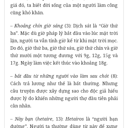
giá đó, ta biết đời sống của một người làm công
cũng khó khăn.
– Khoảng chín giờ sáng
(3): Dịch sát là “Giờ thứ
ba”. Mặc dù giờ pháp lý bắt đầu vào lúc mặt trời
lặn, người ta vẫn tính giờ kể từ khi mặt trời mọc.
Do đó, giờ thứ ba, giờ thứ sáu, giờ thứ chín và giờ
thứ mười một
tương đương với 9g, 12g, 15g và
17g. Ngày làm việc kết thúc vào khoảng 18g.
– bắt đầu từ những người vào làm sau chót
(8):
Cách trả lương như thế là bất thường. Nhưng
câu truyện được xây dựng sao cho độc giả hiểu
được lý do khiến những người thợ đầu tiên phải
cằn nhằn.
– Này bạn
(
hetaire
, 13):
Hetairos
là “người bạn
đường”. Người ta thường dùng từ này để xưng