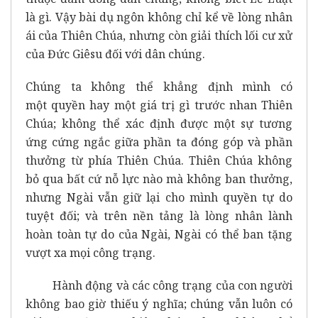
là gì. Vậy bài dụ ngôn không chỉ kể về lòng nhân
ái của Thiên Chúa, nhưng còn giải thích lối cư xử
của Đức Giêsu đối với dân chúng.
Chúng ta không thể khẳng định mình có
một
quyền hay một
giá trị gì trước nhan Thiên
Chúa; không thể xác định được một
sự tương
ứng cứng ngắc giữa phần ta đóng góp và phần
thưởng từ phía Thiên Chúa. Thiên Chúa không
bỏ qua bất cứ nỗ lực nào mà không ban thưởng,
nhưng Ngài vẫn giữ lại cho mình quyền tự do
tuyệt đối; và trên nền tảng là lòng nhân lành
hoàn toàn tự do của Ngài, Ngài có thể ban tặng
vượt xa mọi công trạng.
Hành động và các công trạng của con người
không bao giờ thiếu ý nghĩa; chúng vẫn luôn có