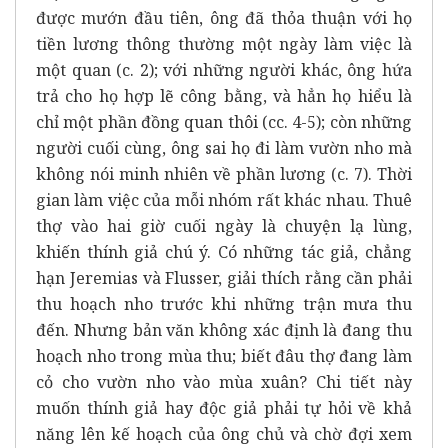
được mướn đầu tiên, ông đã thỏa thuận với họ
tiền lương thông thường một ngày làm việc là
một
quan (c. 2); với những người khác, ông hứa
trả cho họ hợp lẽ công bằng, và hẳn họ hiểu là
chỉ một phần đồng quan thôi (cc. 4-5); còn những
người cuối cùng, ông sai họ đi làm vườn nho mà
không nói minh nhiên về phần lương (c. 7). Thời
gian làm việc của mỗi nhóm rất khác nhau. Thuê
thợ vào hai giờ cuối ngày là chuyện lạ lùng,
khiến thính giả chú ý. Có những tác giả, chẳng
hạn Jeremias và Flusser, giải thích rằng cần phải
thu hoạch nho trước khi những trận mưa thu
đến. Nhưng bản văn không xác định là đang thu
hoạch nho trong mùa thu; biết đâu thợ đang làm
cỏ cho vườn nho vào mùa xuân? Chi tiết này
muốn thính giả hay độc giả phải tự hỏi về khả
năng lên kế hoạch của ông chủ và chờ đợi xem