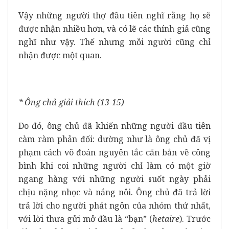
Vậy những người thợ đầu tiên nghĩ rằng họ sẽ
được nhận nhiều hơn, và có lẽ các thính giả cũng
nghĩ như vậy. Thế nhưng mỗi người cũng chỉ
nhận được một quan.
* Ông chủ giải thích (13-15)
Do đó, ông chủ đã khiến những người đầu tiên
càm ràm phản đối: dường như là ông chủ đã vị
phạm cách võ đoán nguyên tắc căn bản về công
bình khi coi những người chỉ làm có một giờ
ngang hàng với những người suốt ngày phải
chịu nặng nhọc và nắng nôi. Ông chủ đã trả lời
trả lời cho người phát ngôn của nhóm thứ nhất,
với lời thưa gửi mở đầu là “bạn” (
hetaire
). Trước