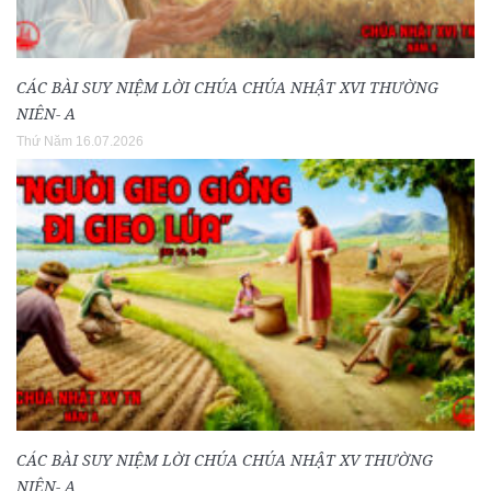
CÁC BÀI SUY NIỆM LỜI CHÚA CHÚA NHẬT XVI THƯỜNG
NIÊN- A
Thứ Năm 16.07.2026
CÁC BÀI SUY NIỆM LỜI CHÚA CHÚA NHẬT XV THƯỜNG
NIÊN- A