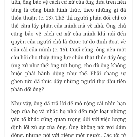
tiên, ông bảo vệ cách cư xử của ông dựa trên nền
tảng là công bình hình thức, theo những gì đã
thỏa thuận (c. 13). Thế thì người phản đối chỉ có
thể cầm lấy phần của mình mà về nhà. Ông chủ
cũng bảo vệ cách cư xử của mình khi nói đến
quyền của người chủ là được tự do định đoạt về
của cải của mình (c. 15). Cuối cùng, ông nêu một
câu hỏi cho thấy động lực chân thật thúc đẩy ông
ứng xử như thế: ông tốt bụng, cho dù ông không
buộc phải hành động như thế. Phải chăng sự
ghen tức đã thúc đẩy những người thợ đầu tiên
phản đối ông?
Như vậy, ông đã trả lời để mở rộng cái nhìn hạn
hẹp của họ và nhắc họ nhớ đến một
loạt những
yếu tố khác cũng quan trọng đối với việc lượng
định lối xử sự của ông. Ông không nói với đám
đông, nhưng nói với riêng một
người. Các tôi tớ