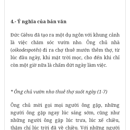
4.- Ý nghĩa của bản văn
Đức Giêsu đã tạo ra một
dụ ngôn với khung cảnh
là việc chăm sóc vườn nho. Ông chủ nhà
(
oikodespotês
) đi ra chợ thuê mướn thêm thợ, từ
lúc đầu ngày, khi mặt trời mọc, cho đến khi chỉ
còn một
giờ nữa là chấm dứt ngày làm việc.
* Ông chủ vườn nho thuê thợ suốt ngày (1-7)
Ông chủ mời gọi mọi người ông gặp, những
người ông gặp ngay lúc sáng sớm, cũng như
những người ông gặp lúc trưa, lúc xế chiều,
thậm chí lúc trời đã về chiều. Với những người