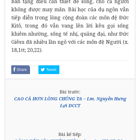
ban tặng điều cần thiết để sống, cho cả người
không được may mắn. Bài học của dụ ngôn vẫn
tiếp diễn trong lòng cộng đoàn các môn đệ Đức
Kitô, trong đó vẫn vang lên lời kêu gọi sống
khiêm nhường, sống tế nhị, quảng đại, như Đức
Giêsu đã nhiều lần ngỏ với các môn đệ Người (x.
18,1tt; 20,22).
Share
Tweet
Bài trước:
CAO CẢ HƠN LÒNG CHÚNG TA – Lm. Nguyễn Hưng
Lợi DCCT
Bài kế tiếp: