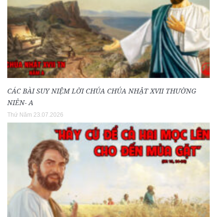
CÁC BÀI SUY NIỆM LỜI CHÚA CHÚA NHẬT XVII THƯỜNG
NIÊN- A
Thứ Năm 23.07.2026