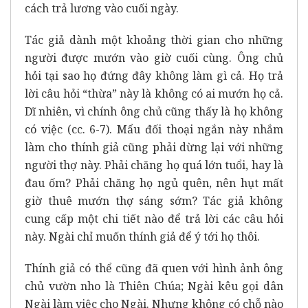
cách trả lương vào cuối ngày.
Tác giả dành một khoảng thời gian cho những
người được mướn vào giờ cuối cùng. Ông chủ
hỏi tại sao họ đứng đây không làm gì cả. Họ trả
lời câu hỏi “thừa” này là không có ai mướn họ cả.
Dĩ nhiên, vì chính ông chủ cũng thấy là họ không
có việc (cc. 6-7). Mẩu đối thoại ngắn này nhắm
làm cho thính giả cũng phải dừng lại với những
người thợ này. Phải chăng họ quá lớn tuổi, hay là
đau ốm? Phải chăng họ ngủ quên, nên hụt mất
giờ thuê mướn thợ sáng sớm? Tác giả không
cung cấp một chi tiết nào để trả lời các câu hỏi
này. Ngài chỉ muốn thính giả để ý tới họ thôi.
Thính giả có thể cũng đã quen với hình ảnh ông
chủ vườn nho là Thiên Chúa; Ngài kêu gọi dân
Ngài làm việc cho Ngài. Nhưng không có chỗ nào