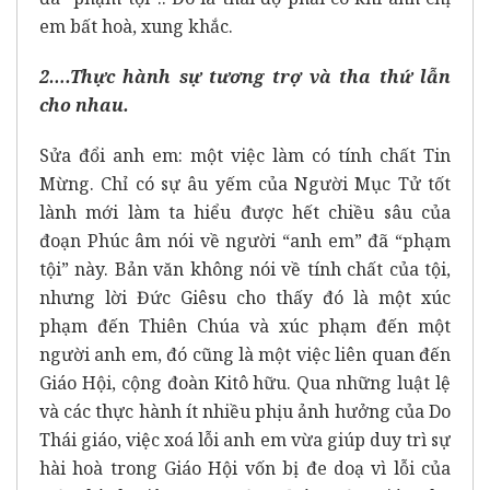
em bất hoà, xung khắc.
2….Thực hành sự tương trợ và tha thứ lẫn
cho nhau.
Sửa đổi anh em: một việc làm có tính chất Tin
Mừng. Chỉ có sự âu yếm của Người Mục Tử tốt
lành mới làm ta hiểu được hết chiều sâu của
đoạn Phúc âm nói về người “anh em” đã “phạm
tội” này. Bản văn không nói về tính chất của tội,
nhưng lời Đức Giêsu cho thấy đó là một xúc
phạm đến Thiên Chúa và xúc phạm đến một
người anh em, đó cũng là một việc liên quan đến
Giáo Hội, cộng đoàn Kitô hữu. Qua những luật lệ
và các thực hành ít nhiều phịu ảnh hưởng của Do
Thái giáo, việc xoá lỗi anh em vừa giúp duy trì sự
hài hoà trong Giáo Hội vốn bị đe doạ vì lỗi của