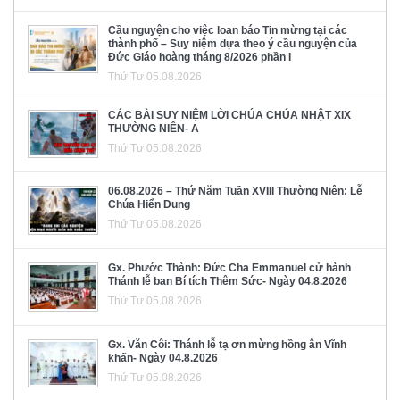
Cầu nguyện cho việc loan báo Tin mừng tại các
thành phố – Suy niệm dựa theo ý cầu nguyện của
Đức Giáo hoàng tháng 8/2026 phần I
Thứ Tư 05.08.2026
CÁC BÀI SUY NIỆM LỜI CHÚA CHÚA NHẬT XIX
THƯỜNG NIÊN- A
Thứ Tư 05.08.2026
06.08.2026 – Thứ Năm Tuần XVIII Thường Niên: Lễ
Chúa Hiển Dung
Thứ Tư 05.08.2026
Gx. Phước Thành: Đức Cha Emmanuel cử hành
Thánh lễ ban Bí tích Thêm Sức- Ngày 04.8.2026
Thứ Tư 05.08.2026
Gx. Văn Côi: Thánh lễ tạ ơn mừng hồng ân Vĩnh
khấn- Ngày 04.8.2026
Thứ Tư 05.08.2026