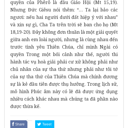
quyền của Phêrô là đầu Giáo Hội (Mt 15,19).
Nhưng Đức Giêsu nói thêm: “… Ta lại bảo các
ngươi: nếu hai người dưới đất hiệp ý với nhau”
và xin sự gì, Cha Ta trên trời sẽ ban cho họ (Mt
18,19-20). Đây không đơn thuần là một giải quyết
giữa anh em loài người, nhưng là cùng nhau đến
trước tình yêu Thiên Chúa, chỉ mình Ngài có
quyền Trong một bối cảnh như thế, người thi
hành tác vụ hoà giải phải cư xử không phải như
chủ nhân của sự tha thứ nhưng phải như tôi tớ
của sự tha thứ của Thiên Chúa mà chính đương
sự là kẻ đầu tiên được thụ hưởng. Trong lịch sử,
mô hình Phúc âm này có lẽ đã được ứng dụng
nhiều cách khác nhau mà chúng ta đã phần nào
được thừa kế.
Share
Tweet