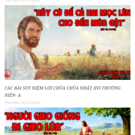
Thứ Năm 23.07.2026
CÁC BÀI SUY NIỆM LỜI CHÚA CHÚA NHẬT XVI THƯỜNG
NIÊN- A
Thứ Năm 16.07.2026