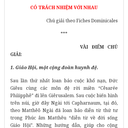
CÓ TRÁCH NHIỆM VỚI NHAU
Chú giải theo Fiches Dominicales
***
VÀI ĐIỂM CHÚ
GIẢI:
1. Giáo Hội, một cộng đoàn huynh đệ.
Sau lần thứ nhất loan báo cuộc khổ nạn, Đức
Giêsu cùng các môn đệ rời miền “Cêsarée
Phiìipphê” đi lên Giêrusalem. Sau cuộc biến hình
trên núi, giờ đây Ngài tới Capharnaum, tại đó,
theo Matthêô Ngài đã loan báo diễn từ thứ tư
trong Phúc âm Matthêu “diễn từ về đời sống
Giáo Hội”. Những hướng dẫn, giúp cho cộng