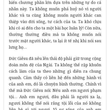
hiến chương phần lớn dựa trên những tự do cá
nhân này. Ta không muốn phá huỷ nó vì người
khác và ta cũng không muốn người khác can
thiệp vào đời sống, tư cách của ta. Ta khó chịu
khi có ai đến cho ta một bài học luân lý! Còn nữa,
thường thường điều mà ta không muốn nói
trước mặt người khác, ta lại ít tế nhị khi nói sau
lưng họ…
Đức Giêsu đã nêu lên thái độ phải giữ trong cộng
đoàn môn đệ của Ngài. Ta không thể rập khuôn
cách làm của ta theo những gì diên ra chung
quanh. Cảm thấy có liên hệ đến những hành vi
của anh em, đó là chuyện bình thường. Chính vì
thế mà Đức Giêsu nói: Nếu anh em ngươi phạm
tội… Anh em ngươi, đâu phải là người xa lạ,
ngươi không thể nói rằng tội lỗi của nó không
liên hệ gì tới ngươi. Vì sự sống của anh em