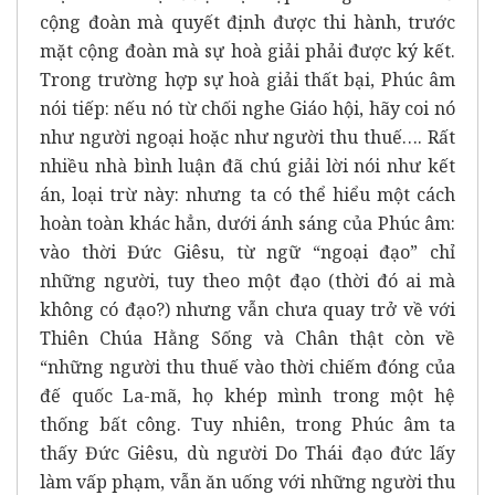
cộng đoàn mà quyết định được thi hành, trước
mặt cộng đoàn mà sự hoà giải phải được ký kết.
Trong trường hợp sự hoà giải thất bại, Phúc âm
nói tiếp: nếu nó từ chối nghe Giáo hội, hãy coi nó
như người ngoại hoặc như người thu thuế…. Rất
nhiều nhà bình luận đã chú giải lời nói như kết
án, loại trừ này: nhưng ta có thể hiểu một cách
hoàn toàn khác hẳn, dưới ánh sáng của Phúc âm:
vào thời Đức Giêsu, từ ngữ “ngoại đạo” chỉ
những người, tuy theo một đạo (thời đó ai mà
không có đạo?) nhưng vẫn chưa quay trở về với
Thiên Chúa Hằng Sống và Chân thật còn về
“những người thu thuế vào thời chiếm đóng của
đế quốc La-mã, họ khép mình trong một hệ
thống bất công. Tuy nhiên, trong Phúc âm ta
thấy Đức Giêsu, dù người Do Thái đạo đức lấy
làm vấp phạm, vẫn ăn uống với những người thu