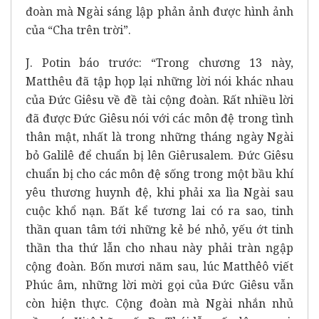
đoàn mà Ngài sáng lập phản ảnh được hình ảnh
của “Cha trên trời”.
J. Potin báo trước: “Trong chương 13 này,
Matthêu đã tập họp lại những lời nói khác nhau
của Đức Giêsu về đề tài cộng đoàn. Rất nhiều lời
đã được Đức Giêsu nói với các môn đệ trong tình
thân mật, nhất là trong những tháng ngày Ngài
bỏ Galilê để chuẩn bị lên Giêrusalem. Đức Giêsu
chuẩn bị cho các môn đệ sống trong một bầu khí
yêu thương huynh đệ, khi phải xa lìa Ngài sau
cuộc khổ nạn. Bất kể tương lai có ra sao, tinh
thần quan tâm tới những kẻ bé nhỏ, yếu ớt tinh
thần tha thứ lẫn cho nhau này phải tràn ngập
cộng đoàn. Bốn mươi năm sau, lúc Matthêô viết
Phúc âm, những lời mời gọi của Đức Giêsu vẫn
còn hiện thực. Cộng đoàn mà Ngài nhắn nhủ