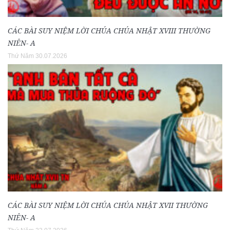
CÁC BÀI SUY NIỆM LỜI CHÚA CHÚA NHẬT XVIII THƯỜNG
NIÊN- A
Thứ Năm 30.07.2026
CÁC BÀI SUY NIỆM LỜI CHÚA CHÚA NHẬT XVII THƯỜNG
NIÊN- A