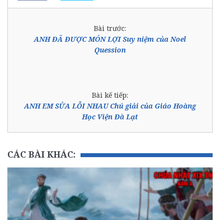
Bài trước:
ANH ĐÃ ĐƯỢC MÓN LỢI Suy niệm của Noel
Quession
Bài kế tiếp:
ANH EM SỬA LỖI NHAU Chú giải của Giáo Hoàng
Học Viện Đà Lạt
CÁC BÀI KHÁC: