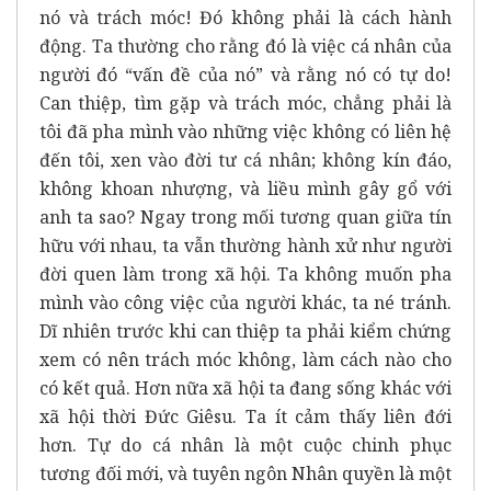
nó và trách móc! Đó không phải là cách hành
động. Ta thường cho rằng đó là việc cá nhân của
người đó “vấn đề của nó” và rằng nó có tự do!
Can thiệp, tìm gặp và trách móc, chẳng phải là
tôi đã pha mình vào những việc không có liên hệ
đến tôi, xen vào đời tư cá nhân; không kín đáo,
không khoan nhượng, và liều mình gây gổ với
anh ta sao? Ngay trong mối tương quan giữa tín
hữu với nhau, ta vẫn thường hành xử như người
đời quen làm trong xã hội. Ta không muốn pha
mình vào công việc của người khác, ta né tránh.
Dĩ nhiên trước khi can thiệp ta phải kiểm chứng
xem có nên trách móc không, làm cách nào cho
có kết quả. Hơn nữa xã hội ta đang sống khác với
xã hội thời Đức Giêsu. Ta ít cảm thấy liên đới
hơn. Tự do cá nhân là một cuộc chinh phục
tương đối mới, và tuyên ngôn Nhân quyền là một