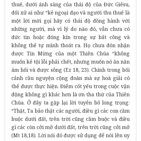
thuế, dưới ánh sáng của thái độ của Đức Giêsu,
đối xử ai như “kẻ ngoại đạo và người thu thuế là
một lời mời gọi hãy có thái độ đồng hành với
những người, mà vì lý do nào đó, vẫn chưa có
đức tin hoặc đóng kín trong sự bất công và
không thể tự mình thoát ra. Họ chưa đón nhận
được Tin Mừng của một Thiên Chúa “không
muốn kẻ tội lỗi phải chết, nhưng muốn nó ăn năn
ám hối và được sông (Ez 18, 23). Chính trong bối
cảnh cầu nguyện cộng đoàn mà sự hoà giải có
thể được thực hiện. Điểm cốt yếu trong cuộc vận
động không gì khác hơn là ơn tha thứ của Thiên
Chúa. Ở đây ta gặp lại lời tuyên bố long trọng:
“Thật, Ta bảo thật các người, điều gì các con cầm
buộc dưới đất, trên trời cũng cầm buộc và điều
gì các còn cởi mở dưới đất, trên trời cũng cởi mở
(Mt 18,18). Lời nói đó được sử dụng để nói lên uy