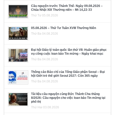
Cầu nguyện trước Thánh Thể- Ngày 09.08.2026 –
Chúa Nhật XIX Thường niên – Mt 14,22-33
Thứ Tư 05.08.2026
05.08.2026 – Thứ Tư Tuần XVIII Thường Niên
Thứ Ba 04.08.2026
Đại hội Giáo lý toàn quốc lần thứ VII: Huấn giáo phục
vụ công cuộc loan báo Tin mừng – Ngày khai mạc
Thứ Ba 04.08.2026
Thông cáo Báo chí của Tổng Giáo phận Seoul – Đại
hội Giới trẻ thế giới Seoul 2027: Còn 365 ngày
Thứ Ba 04.08.2026
Tài liệu cầu nguyện cùng Đức Thánh Cha tháng
8/2026: Cầu nguyện cho việc loan báo Tin mừng tại
phố thị
Thứ Hai 03.08.2026