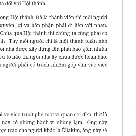
a đối với Hội thánh.
 Hội thánh. Đã là thành viên thì mỗi người
quyền lợi và bổn phận phải đi liền với nhau.
Chúa qua Hội thánh thì chúng ta cũng phải có
nh . Tuy mỗi người chỉ là một thành phần nhỏ
gôi nhà được xây dựng lên phải bao gồm nhiều
yếu tố nào thì ngôi nhà ấy chưa được hòan hảo.
i người phải có trách nhiệm góp vần vào việc
về việc truất phế một vị quan coi đền thờ là
ng này có những hành vi nhũng lạm. Ông này
c trao cho người khác là Éliakim, ông này sẽ