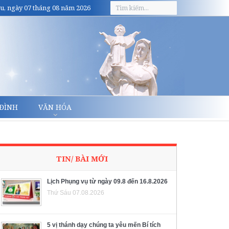
u, ngày 07 tháng 08 năm 2026
 ĐÌNH
VĂN HÓA
TIN/ BÀI MỚI
Lịch Phụng vụ từ ngày 09.8 đến 16.8.2026
Thứ Sáu 07.08.2026
5 vị thánh dạy chúng ta yêu mến Bí tích