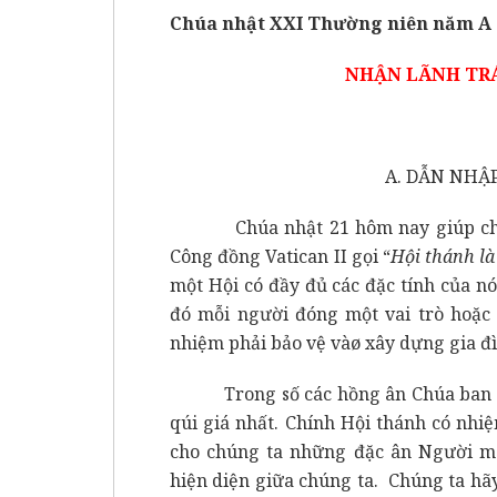
Chúa nhật XXI Thường niên năm A
NHẬN LÃNH TR
A. DẪN NHẬP
Chúa nhật 21 hôm nay giúp chúng
Công đồng Vatican II gọi “
Hội thánh l
một Hội có đầy đủ các đặc tính của n
đó mỗi người đóng một vai trò hoặc
nhiệm phải bảo vệ vàø xây dựng gia đì
Trong số các hồng ân Chúa ban cho 
qúi giá nhất. Chính Hội thánh có nhiệ
cho chúng ta những đặc ân Người ma
hiện diện giữa chúng ta. Chúng ta hã