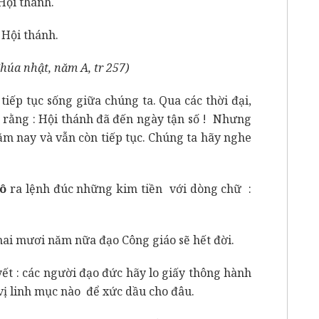
Hội thánh.
Hội thánh.
úa nhật, năm A, tr 257)
 tục sống giữa chúng ta. Qua các thời đại,
 rằng : Hội thánh đã đến ngày tận số ! Nhưng
ăm nay và vẫn còn tiếp tục. Chúng ta hãy nghe
nô
ra lệnh đúc những kim tiền với dòng chữ :
: hai mươi năm nữa đạo Công giáo sẽ hết đời.
ết : các người đạo đức hãy lo giấy thông hành
vị linh mục nào để xức dầu cho đâu.