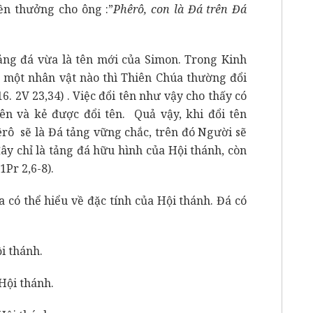
iền thưởng cho ông :”
Phêrô, con là Đá trên Đá
ảng đá vừa là tên mới của Simon. Trong Kinh
o một nhân vật nào thì Thiên Chúa thường đổi
16. 2V 23,34) . Việc đổi tên như vậy cho thấy có
ên và kẻ được đổi tên. Quả vậy, khi đổi tên
êrô sẽ là Đá tảng vững chắc, trên đó Người sẽ
ây chỉ là tảng đá hữu hình của Hội thánh, còn
1Pr 2,6-8).
 thể hiểu về đặc tính của Hội thánh. Đá có
i thánh.
 Hội thánh.