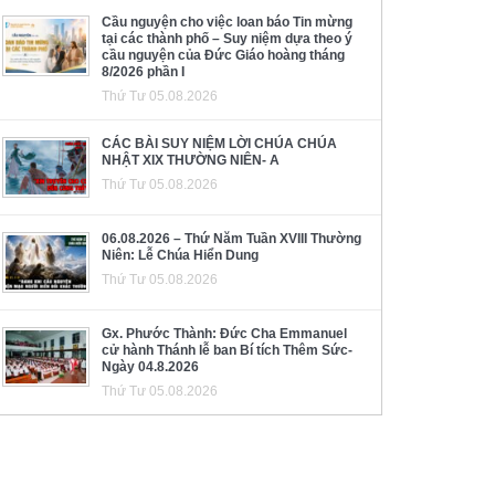
Cầu nguyện cho việc loan báo Tin mừng
tại các thành phố – Suy niệm dựa theo ý
cầu nguyện của Đức Giáo hoàng tháng
8/2026 phần I
Thứ Tư 05.08.2026
CÁC BÀI SUY NIỆM LỜI CHÚA CHÚA
NHẬT XIX THƯỜNG NIÊN- A
Thứ Tư 05.08.2026
06.08.2026 – Thứ Năm Tuần XVIII Thường
Niên: Lễ Chúa Hiển Dung
Thứ Tư 05.08.2026
Gx. Phước Thành: Đức Cha Emmanuel
cử hành Thánh lễ ban Bí tích Thêm Sức-
Ngày 04.8.2026
Thứ Tư 05.08.2026