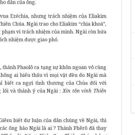
cho dân của ông.
Ezéchia, nhưng trách nhiệm của Eliakim
hiên Chúa. Ngài trao cho Eliakim “chìa khoá”,
g phạm vi trách nhiệm của mình. Ngài còn hứa
rách nhiệm được giao phó.
hánh Phaolô ca tụng sự khôn ngoan vô cùng
không ai hiểu thấu vì mọi vật đều do Ngài mà
hỉ biết ca ngợi tình thương của Chúa đối với
 lối và thánh ý của Ngài :
Xin tôn vinh Thiên
u biết dư luận của dân chúng về Ngài, thì
 các ông bảo Ngài là ai ? Thánh Phêrô đã thay