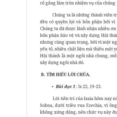
cố gắng làm tròn nhiệm vụ của chúng t
Chúng ta là những thành viên trong
đều có quyền lợi và bổn phận bởi vì 
Chúng ta đã được lãnh nhận nhiều ơn 
bổn phận bảo vệ và xây dựng Hội thá
nhưng cũng quan trọng, bởi vì một n
yếu tố, nhiều chất liệu mà thiếu một 
Hội thánh là một ngôi nhà chung, mỗ
xây dựng ngôi nhà đó.
B. TÌM HIỂU LỜI CHÚA.
+ Bài đọc 1
: Is 22, 19-23.
Lời tiên tri của Isaia hôm nay nói 
Sobna, dưới triều vua Ezechia, vì ô
không xứng đáng, nên chức vụ này đượ