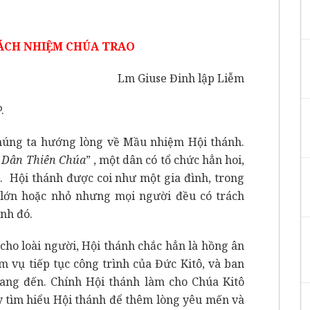
ÁCH NHIỆM CHÚA TRAO
Lm Giuse Đinh lập Liễm
.
 ta hướng lòng về Mầu nhiệm Hội thánh.
à Dân Thiên Chúa
” , một dân có tổ chức hẳn hoi,
ó. Hội thánh được coi như một gia đình, trong
 lớn hoặc nhỏ nhưng mọi người đều có trách
nh đó.
loài người, Hội thánh chắc hẳn là hồng ân
m vụ tiếp tục công trình của Đức Kitô, và ban
ng đến. Chính Hội thánh làm cho Chúa Kitô
y tìm hiểu Hội thánh để thêm lòng yêu mến và