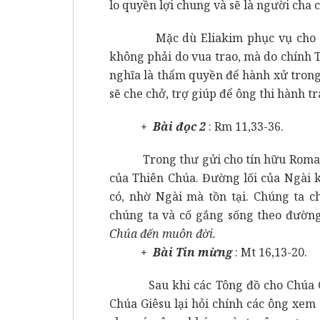
lo quyền lợi chung và sẽ là người cha 
Mặc dù Eliakim phục vụ cho vua 
không phải do vua trao, mà do chính T
nghĩa là thẩm quyền để hành xử tron
sẽ che chở, trợ giúp để ông thi hành t
+ Bài đọc 2
: Rm 11,33-36.
Trong thư gửi cho tín hữu Roma, t
của Thiên Chúa. Đường lối của Ngài 
có, nhờ Ngài mà tồn tại. Chúng ta c
chúng ta và cố gắng sống theo đường
Chúa đến muôn đời.
+ Bài Tin mừng
: Mt 16,13-20.
Sau khi các Tông đồ cho Chúa Giês
Chúa Giêsu lại hỏi chính các ông xem