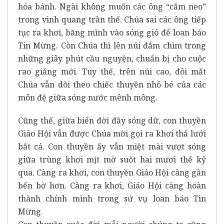
hóa bánh. Ngài không muốn các ông “cắm neo”
trong vinh quang trần thế. Chúa sai các ông tiếp
tục ra khơi, băng mình vào sóng gió để loan báo
Tin Mừng. Còn Chúa thì lên núi đắm chìm trong
những giây phút cầu nguyện, chuẩn bị cho cuộc
rao giảng mới. Tuy thế, trên núi cao, đôi mắt
Chúa vẫn dõi theo chiếc thuyền nhỏ bé của các
môn đệ giữa sóng nước mênh mông.
Cũng thế, giữa biển đời đầy sóng dữ, con thuyền
Giáo Hội vẫn được Chúa mời gọi ra khơi thả lưới
bắt cá. Con thuyền ấy vẫn miệt mài vượt sóng
giữa trùng khơi mịt mờ suốt hai mươi thế kỷ
qua. Càng ra khơi, con thuyền Giáo Hội càng gần
bến bờ hơn. Càng ra khơi, Giáo Hội càng hoàn
thành chính mình trong sứ vụ loan báo Tin
Mừng.