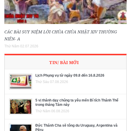
CÁC BÀI SUY NIỆM LỜI CHÚA CHÚA NHẬT XIV THƯỜNG
NIÊN- A
Thứ Năm 02.07.2026
TIN/ BÀI MỚI
Lịch Phụng vụ từ ngày 09.8 đến 16.8.2026
Thứ Sáu 07.08.2026
5 vị thánh dạy chúng ta yêu mến Bí tích Thánh Thể
trong tháng Tám này
Thứ Năm 06.08.2026
Đức Thánh Cha sẽ tông du Uruguay, Argentina và
Pêru