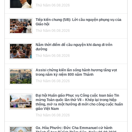
Thứ Năm 06.08.2026
Tiếp kiến chung (5/8): Lời cầu nguyện phụng vụ của
Giáo hội
Thứ Năm 06.08.2026
Năm thời điểm để cầu nguyện khi đang đi trên
đường
Thứ Năm 06.08.2026
Assisi chứng kiến làn sóng hành hương tăng vọt
trong năm kỷ niệm 800 năm Thánh
Thứ Năm 06.08.2026
Đại hội Huấn giáo Phục vụ Công cuộc loan báo Tin
mừng Toàn quốc lần thứ VII – Khép lại trong hiệp
thông, mở ra một hướng đi mới cho công cuộc huấn
giáo Việt Nam
Thứ Năm 06.08.2026
Gx. Hòa Phước: Đức Cha Emmanuel cử hành