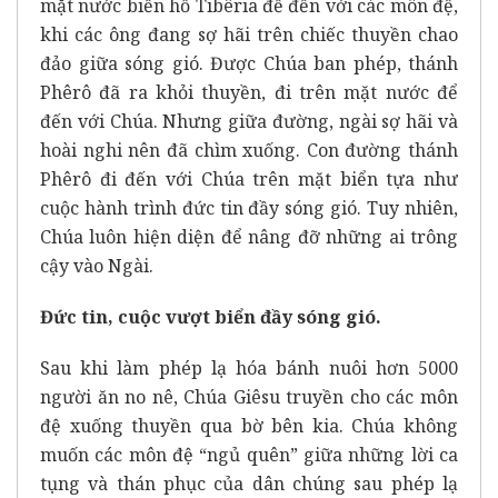
mặt nước biển hồ Tibêria để đến với các môn đệ,
khi các ông đang sợ hãi trên chiếc thuyền chao
đảo giữa sóng gió. Được Chúa ban phép, thánh
Phêrô đã ra khỏi thuyền, đi trên mặt nước để
đến với Chúa. Nhưng giữa đường, ngài sợ hãi và
hoài nghi nên đã chìm xuống. Con đường thánh
Phêrô đi đến với Chúa trên mặt biển tựa như
cuộc hành trình đức tin đầy sóng gió. Tuy nhiên,
Chúa luôn hiện diện để nâng đỡ những ai trông
cậy vào Ngài.
Đức tin, cuộc vượt biển đầy sóng gió.
Sau khi làm phép lạ hóa bánh nuôi hơn 5000
người ăn no nê, Chúa Giêsu truyền cho các môn
đệ xuống thuyền qua bờ bên kia. Chúa không
muốn các môn đệ “ngủ quên” giữa những lời ca
tụng và thán phục của dân chúng sau phép lạ