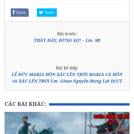
Share
Tweet
Bài trước:
THẦY ĐÂY, ĐỪNG SỢ! – Lm. Mt
Bài kế tiếp:
LỄ ĐỨC MARIA HỒN XÁC LÊN TRỜI MARIA CẢ HỒN
và XÁC LÊN TRỜI Lm. Giuse Nguyễn Hưng Lợi DCCT
CÁC BÀI KHÁC: