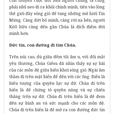
Con thuyền cuộc đời mỗi người chúng ta cũng
phải nhổ neo đi ra khỏi chính mình, tiến vào lòng
thế giới đầy sóng gió để tung những mẻ lưới Tin
Mừng. Càng dứt bỏ mình, càng rời xa bến, người
Kitô hữu càng đến gần Chúa là đích điểm đời
mình hơn.
Đức tin, con đường đi tìm Chúa.
Trên núi cao, dù giữa đêm tối âm u, với đôi mắt
yêu thương, Chúa Giêsu đã nhìn thấy sự sợ hãi
của các môn đệ giữa biển khơi sóng gió. Ngài âm
thầm đi trên mặt biển để đến với các ông. Biển là
biểu tượng của quyền lực sự dữ. Chúa đi trên
biển là để chứng tỏ quyền năng và sự chiến
thắng trên sự dữ. Chúa đi trên biển là để đem
đến sự bình an và sức mạnh cho các môn đệ.
Chúa đi trên biển là để mở ra con đường đức tin