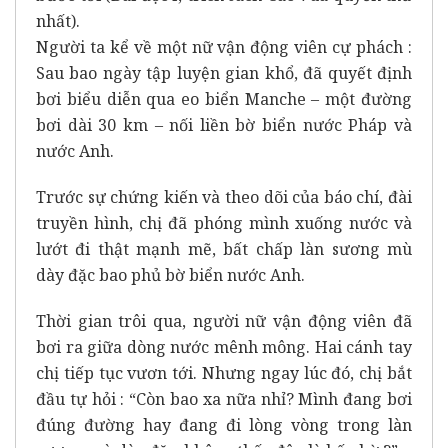
nhất).
Người ta kể về một nữ vận động viên cự phách :
Sau bao ngày tập luyện gian khổ, đã quyết định
bơi biểu diễn qua eo biển Manche – một đường
bơi dài 30 km – nối liền bờ biển nước Pháp và
nước Anh.
Trước sự chứng kiến và theo dõi của báo chí, đài
truyền hình, chị đã phóng mình xuống nước và
lướt đi thật mạnh mẽ, bất chấp làn sương mù
dày đặc bao phủ bờ biển nước Anh.
Thời gian trôi qua, người nữ vận động viên đã
bơi ra giữa dòng nước mênh mông. Hai cánh tay
chị tiếp tục vươn tới. Nhưng ngay lúc đó, chị bắt
đầu tự hỏi : “Còn bao xa nữa nhỉ? Mình đang bơi
đúng đường hay đang đi lòng vòng trong làn