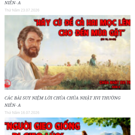
NIÊN- A
Thứ Năm 23.07.2026
CÁC BÀI SUY NIỆM LỜI CHÚA CHÚA NHẬT XVI THƯỜNG
NIÊN- A
Thứ Năm 16.07.2026