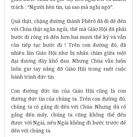
trách : “Người hèn tin, tại sao mà nghi ngờ”.
Quả thật, chặng đường thánh Phêrô đã đi để đến
với Chúa thật ngắn ngủi, thế mà Giáo Hội đã phải
bước đi ròng rã đến hơn hai mươi thế kỷ và vẫn
còn tiếp tục bước đi ! Trên con đường đó, đã
nhiều lần Giáo Hội như bị nhấn chìm giữa một
đại dương đầy khổ đau. Nhưng Chúa vẫn luôn
luôn giơ tay nâng đỡ Giáo Hội trong suốt cuộc
hành trình đức tin.
Con đường đức tin của Giáo Hội cũng là con
đường đức tin của chúng ta. Trên con đường đó,
chúng ta cố gắng đi đến với Chúa. Nhưng dù cố
gắng đến mấy, chúng ta cũng không thể đến
được với Ngài, nếu Ngài không đi bước trước để
đến với chúng ta.