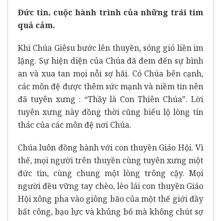
Đức tin, cuộc hành trình của những trái tim
quả cảm.
Khi Chúa Giêsu bước lên thuyền, sóng gió liền im
lặng. Sự hiện diện của Chúa đã đem đến sự bình
an và xua tan mọi nỗi sợ hãi. Có Chúa bên cạnh,
các môn đệ được thêm sức mạnh và niềm tin nên
đã tuyên xưng : “Thầy là Con Thiên Chúa”. Lời
tuyên xưng này đồng thời cũng biểu lộ lòng tín
thác của các môn đệ nơi Chúa.
Chúa luôn đồng hành với con thuyền Giáo Hội. Vì
thế, mọi người trên thuyền cùng tuyên xưng một
đức tin, cùng chung một lòng trông cậy. Mọi
người đều vững tay chèo, lèo lái con thuyền Giáo
Hội xông pha vào giông bão của một thế giới đầy
bất công, bạo lực và khủng bố mà không chút sợ