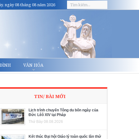
y, ngày 08 tháng 08 năm 2026
 ĐÌNH
VĂN HÓA
TIN/ BÀI MỚI
Lịch trình chuyến Tông du bốn ngày của
Đức Lêô XIV tại Pháp
Thứ Bảy 08.08.2026
Kết thúc Đại hội Giáo lý toàn quốc lần thứ