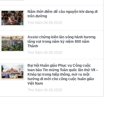
Năm thời điểm để cầu nguyện khi đang đi
trên đường
Thứ Năm 06.08.2026
Assisi chứng kiến làn sóng hành hương
tăng vọt trong năm kỷ niệm 800 năm
Thánh
Thứ Năm 06.08.2026
Đại hội Huấn giáo Phục vụ Công cuộc
loan báo Tin mừng Toàn quốc lần thứ VII –
Khép lại trong hiệp thông, mở ra một
hướng đi mới cho công cuộc huấn giáo
Việt Nam
Thứ Năm 06.08.2026