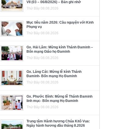
VII (03 – 06/8/2026) – Bản ghi nhớ
Thứ Bảy 08.08.2026
Mục tiêu năm 2026: Cầu nguyện với Kinh
Phụng vụ
Thứ Bảy 08.08.2026
Gx. Hải Lâm: Mừng kính Thánh Đaminh –
Bổn mạng Giáo họ Đaminh
Thứ Bảy 08.08.2026
Gx. Láng Cát: Mừng lễ kính Thánh
Đaminh- Bổn mạng Họ Đaminh
Thứ Bảy 08.08.2026
Gx. Phước Bình: Mừng lễ Thánh Đaminh
linh mục- Bổn mạng Họ Đaminh
Thứ Bảy 08.08.2026
Trung tâm Hành hương Chúa Kitô Vua:
Ngày hành hương đầu tháng 8.2026