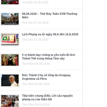
Thứ Bảy 08.08.2026
08.08.2026 – Thứ Bảy Tuần XVIII Thường
Niên
Thứ Sáu 07.08.2026
Lịch Phụng vụ từ ngày 09.8 đến 16.8.2026
Thứ Sáu 07.08.2026
5 vị thánh dạy chúng ta yêu mến Bí tích
Thánh Thể trong tháng Tám này
Thứ Năm 06.08.2026
Đức Thánh Cha sẽ tông du Uruguay,
Argentina và Pêru
Thứ Năm 06.08.2026
Tiếp kiến chung (5/8): Lời cầu nguyện
phụng vụ của Giáo hội
Thứ Năm 06.08.2026