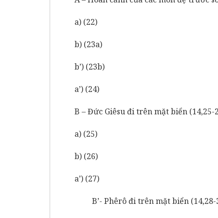
a) (22)
b) (23a)
b’) (23b)
a’) (24)
B – Đức Giêsu đi trên mặt biển (14,25-
a) (25)
b) (26)
a’) (27)
B’- Phêrô đi trên mặt biển (14,28-3