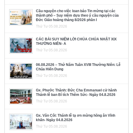
Cầu nguyện cho việc loan báo Tin mừng tại các
thành phố – Suy niệm dựa theo ý cầu nguyện của
Đức Giáo hoàng tháng 8/2026 phần I
Thứ Tư 05.08.2026
CÁC BÀI SUY NIỆM LỜI CHÚA CHÚA NHẬT XIX
THƯỜNG NIÊN- A
Thứ Tư 05.08.2026
06.08.2026 – Thứ Năm Tuần XVIII Thường Niên: Lễ
Chúa Hiển Dung
Thứ Tư 05.08.2026
Gx. Phước Thành: Đức Cha Emmanuel cử hành
Thánh lễ ban Bí tích Thêm Sức- Ngày 04.8.2026
Thứ Tư 05.08.2026
Gx. Văn Côi: Thánh lễ tạ ơn mừng hồng ân Vĩnh
khấn- Ngày 04.8.2026
Thứ Tư 05.08.2026