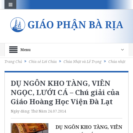
Menu
Trang Chủ
Chia sẻ Lời Chúa
Chúa Nhật và Lễ Trọng
Chúa nhật
DỤ NGÔN KHO TÀNG, VIÊN
NGỌC, LƯỚI CÁ – Chú giải của
Giáo Hoàng Học Viện Đà Lạt
Ngày đăng:
Thứ Năm 24.07.2014
DỤ NGÔN KHO TÀNG, VIÊN