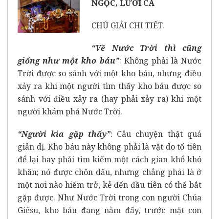
NGỌC, LƯỚI CÁ
CHÚ GIẢI CHI TIẾT.
“Về Nước Trời thì cũng
giống như một kho báu”
: Không phải là Nước
Trời được so sánh với một kho báu, nhưng điều
xảy ra khi một người tìm thấy kho báu được so
sánh với điều xảy ra (hay phải xảy ra) khi một
người khám phá Nước Trời.
“Người kia gặp thấy”
: Câu chuyện thật quá
giản dị. Kho báu này không phải là vật do tổ tiên
để lại hay phải tìm kiếm một cách gian khổ khó
khăn; nó được chôn dấu, nhưng chẳng phải là ở
một nơi nào hiểm trở, kẻ đến đầu tiên có thể bắt
gặp được. Như Nước Trời trong con người Chúa
Giêsu, kho báu đang nằm đấy, trước mặt con