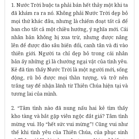
1. Nước Trời buộc ta phải bán hết thảy một khi ta
đã khám ra ra nó. Không phải Nước Trời dẹp bỏ
mọi thứ khác đâu, nhưng là chiếm đoạt tất cả để
ban cho tất cả một chiều hướng, ý nghĩa mới. Cái
nhân bản không bị xua trừ, nhưng được nâng
lên để được đào sâu biến đổi, canh tân và đi vào
thiên giới. Người ta chỉ dẹp bỏ trong cái nhân
bản ấy những gì là chướng ngại vật của tình yêu.
Kẻ đã tìm thấy Nước Trời là một người mới, sống
động, rũ bỏ được mọi thần tượng, và trở nên
trắng tay để nhận lãnh từ Thiên Chúa hiện tại và
tương lai của mình.
2. “Tâm tình nào đã nung nấu hai kẻ tìm thấy
kho tàng và bắt gặp viên ngộc đắt giá? Tâm tình
mừng vui. Họ “hết sức vui mừng”! Cũng vui như
thế khi tình yêu của Thiên Chúa, của phục sinh