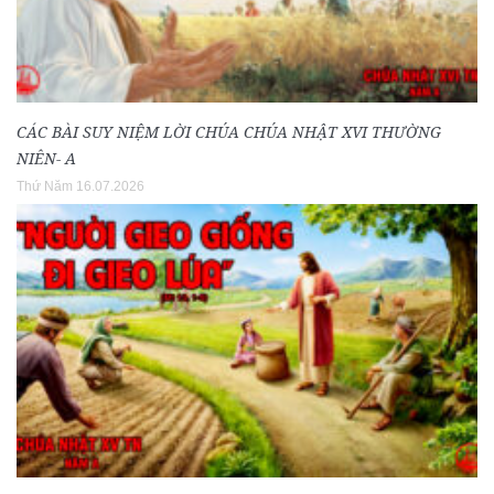
CÁC BÀI SUY NIỆM LỜI CHÚA CHÚA NHẬT XVI THƯỜNG
NIÊN- A
Thứ Năm 16.07.2026