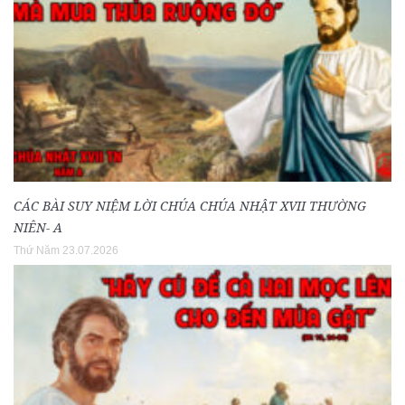
CÁC BÀI SUY NIỆM LỜI CHÚA CHÚA NHẬT XVII THƯỜNG
NIÊN- A
Thứ Năm 23.07.2026