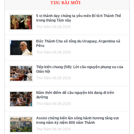
TIN/ BÀI MỚI
5 vị thánh dạy chúng ta yêu mến Bí tích Thánh Thể
trong tháng Tám này
Thứ Năm 06.08.2026
Đức Thánh Cha sẽ tông du Uruguay, Argentina và
Pêru
Thứ Năm 06.08.2026
Tiếp kiến chung (5/8): Lời cầu nguyện phụng vụ của
Giáo hội
Thứ Năm 06.08.2026
Năm thời điểm để cầu nguyện khi đang đi trên
đường
Thứ Năm 06.08.2026
Assisi chứng kiến làn sóng hành hương tăng vọt
trong năm kỷ niệm 800 năm Thánh
Thứ Năm 06.08.2026