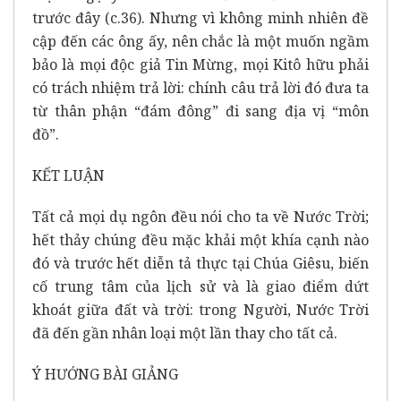
trước đây (c.36). Nhưng vì không minh nhiên đề
cập đến các ông ấy, nên chắc là một muốn ngầm
bảo là mọi độc giả Tin Mừng, mọi Kitô hữu phải
có trách nhiệm trả lời: chính câu trả lời đó đưa ta
từ thân phận “đám đông” đi sang địa vị “môn
đồ”.
KẾT LUẬN
Tất cả mọi dụ ngôn đều nói cho ta về Nước Trời;
hết thảy chúng đều mặc khải một khía cạnh nào
đó và trước hết diễn tả thực tại Chúa Giêsu, biến
cố trung tâm của lịch sử và là giao điểm dứt
khoát giữa đất và trời: trong Người, Nước Trời
đã đến gần nhân loại một lần thay cho tất cả.
Ý HƯỚNG BÀI GIẢNG