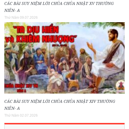
CÁC BÀI SUY NIỆM LỜI CHÚA CHÚA NHẬT XV THƯỜNG
NIÊN- A
Thứ Năm 09.07.2026
CÁC BÀI SUY NIỆM LỜI CHÚA CHÚA NHẬT XIV THƯỜNG
NIÊN- A
Thứ Năm 02.07.2026