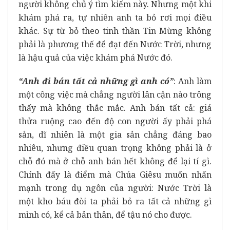
người không chủ ý tìm kiếm này. Nhưng một khi
khám phá ra, tự nhiên anh ta bỏ rơi mọi điều
khác. Sự từ bỏ theo tinh thần Tin Mừng không
phải là phương thế để đạt đến Nước Trời, nhưng
là hậu quả của việc khám phá Nước đó.
“Anh đi bán tất cả những gì anh có”
: Anh làm
một công việc mà chẳng người lân cận nào trông
thấy mà không thắc mắc. Anh bán tất cả: giá
thửa ruộng cao đến độ con người ấy phải phá
sản, dĩ nhiên là một gia sản chẳng đáng bao
nhiêu, nhưng điều quan trọng không phải là ở
chỗ đó mà ở chỗ anh bán hết không để lại tí gì.
Chính đấy là điểm mà Chúa Giêsu muốn nhấn
mạnh trong dụ ngôn của người: Nước Trời là
một kho báu đòi ta phải bỏ ra tất cả những gì
mình có, kể cả bản thân, để tậu nó cho được.