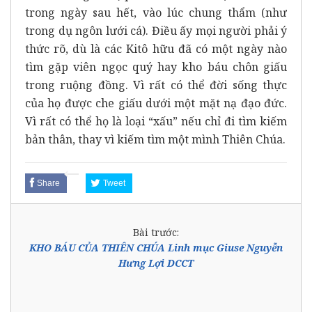
trong ngày sau hết, vào lúc chung thẩm (như
trong dụ ngôn lưới cá). Điều ấy mọi người phải ý
thức rõ, dù là các Kitô hữu đã có một ngày nào
tìm gặp viên ngọc quý hay kho báu chôn giấu
trong ruộng đồng. Vì rất có thể đời sống thực
của họ được che giấu dưới một mặt nạ đạo đức.
Vì rất có thể họ là loại “xấu” nếu chỉ đi tìm kiếm
bản thân, thay vì kiếm tìm một mình Thiên Chúa.
Share
Tweet
Bài trước:
KHO BÁU CỦA THIÊN CHÚA Linh mục Giuse Nguyễn
Hưng Lợi DCCT