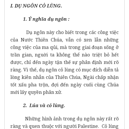
I. DỤ NGÔN CỎ LÙNG.
1. Ý nghĩa dụ ngôn :
Dụ ngôn này cho biết trong các công việc
của Nước Thiên Chúa, vẫn có xen lẫn những
công việc của ma qủi, mà trong giai đoạn sống ở
trần gian, nguời ta không thể nào triệt bỏ hết
được, chỉ đến ngày tận thế sự phân định mới rõ
ràng. Vì thế, dụ ngôn cỏ lùng có mục đích diễn tả
lòng kiên nhẫn của Thiên Chúa, Ngài chấp nhận
tốt xấu pha trộn, đợi đến ngày cuối cùng Chúa
mới lấy quyền phân xử.
2. Lúa và cỏ lùng.
Những hình ảnh trong dụ ngôn này rất rõ
ràng và quen thuộc với người Palestine. Cỏ lùng