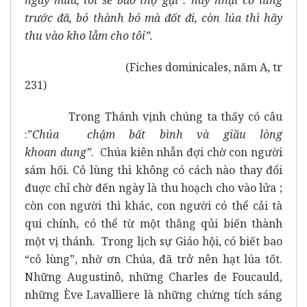
trước đã, bó thành bó mà đốt đi, còn lúa thì hãy
thu vào kho lẫm cho tôi”.
(Fiches dominicales, năm A, tr
231)
Trong Thánh vịnh chúng ta thấy có câu
:”
Chúa chậm bất bình và giầu lòng
khoan
dung”
. Chúa kiên nhẫn đợi chờ con người
sám hối. Cỏ lùng thì không có cách nào thay đổi
đuợc chỉ chờ đến ngày là thu hoạch cho vào lửa ;
còn con người thì khác, con người có thể cải tà
qui chính, có thể từ một thằng qủi biến thành
một vị thánh. Trong lịch sự Giáo hội, có biết bao
“cỏ lùng”, nhờ ơn Chúa, đã trở nên hạt lúa tốt.
Những Augustinô, những Charles de Foucauld,
những Ève Lavallìere là những chứng tích sáng