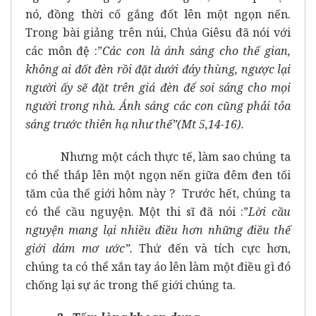
nó, đồng thời cố gắng đốt lên một ngọn nến.
Trong bài giảng trên núi, Chúa Giêsu đã nói với
các môn đệ :”
Các con là ánh sáng cho thế gian,
không ai đốt đèn rồi đặt dưới đáy thùng, ngược lại
người ấy sẽ đặt trên giá đèn để soi sáng cho mọi
người trong nhà. Ánh sáng các con cũng phải tỏa
sáng trước thiên hạ như thế”(Mt 5,14-16).
Nhưng một cách thực tế, làm sao chúng ta
có thể thắp lên một ngọn nến giữa đêm đen tối
tăm của thế giới hôm này ? Trước hết, chúng ta
có thể cầu nguyện. Một thi sĩ đã nói :”
Lời cầu
nguyện mang lại nhiều điều hơn những điều thế
giới dám mơ ước”.
Thứ đến và tích cực hơn,
chúng ta có thể xắn tay áo lên làm một điều gì đó
chống lại sự ác trong thế giới chúng ta.