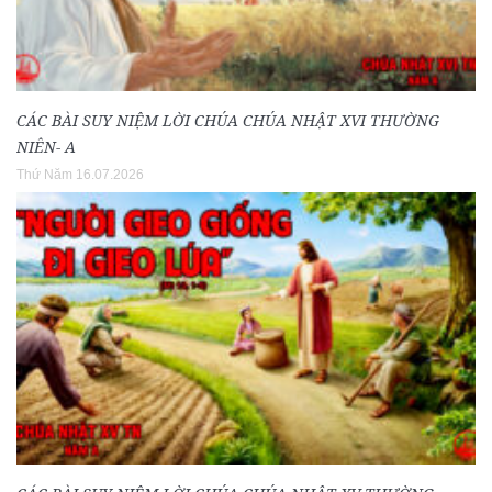
CÁC BÀI SUY NIỆM LỜI CHÚA CHÚA NHẬT XVI THƯỜNG
NIÊN- A
Thứ Năm 16.07.2026