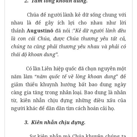
2. Tấm lòng khoan dung.
Chúa để người lành kẻ dữ sống chung với
nhau là để gây ích lợi cho nhau như lời
thánh
Augustinô
đã nói :”
Kẻ dữ người lành đều
là con cái Chúa, được Chúa thương yêu tất cả,
chúng ta cũng phải thương yêu nhau và phải có
thái độ khoan dung”.
Có lần Liên hiệp quốc đã chọn nguyên một
năm làm “
năm quốc tế về lòng khoan dung
” để
giảm thiểu khuynh hướng bất bao dung ngày
càng gia tăng trong nhân loại. Bao dung là nhân
từ, kiên nhẫn chịu đựng những điều xấu của
người khác để dần dần tìm cách hoán cải họ.
3. Kiên nhẫn chịu đựng.
Sự kiên nhẫn mà Chúa khuyên chúng ta