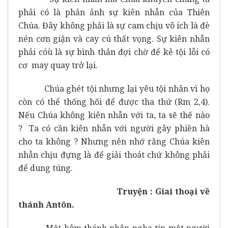
phải có là phản ảnh sự kiên nhẫn của Thiên
Chúa. Đây không phải là sự cam chịu vô ích là đè
nén cơn giận và cay cú thất vọng. Sự kiên nhẫn
phải cóù là sự bình thản đợi chờ để kẻ tội lỗi có
cơ may quay trở lại.
Chúa ghét tội nhưng lại yêu tội nhân vì họ
còn có thể thống hối để được tha thứ (Rm 2,4).
Nếu Chúa không kiên nhẫn với ta, ta sẽ thế nào
? Ta có cần kiên nhẫn với người gây phiền hà
cho ta không ? Nhưng nên nhớ rằng Chúa kiên
nhẫn chịu đựng là để giải thoát chứ không phải
để dung túng.
Truyện : Giai thoại về
thánh Antôn.
Một hôm thánh nhân nghe tin một người