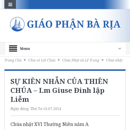
Menu
Trang Chủ
Chia sẻ Lời Chúa
Chúa Nhật và Lễ Trọng
Chúa nhật
SỰ KIÊN NHẪN CỦA THIÊN
CHÚA – Lm Giuse Đinh lập
Liễm
Ngày đăng:
Thứ Tư 16.07.2014
Chúa nhật XVI Thường Niên năm A