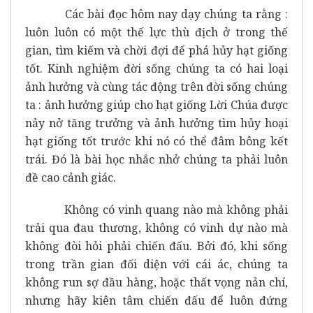
Các bài đọc hôm nay dạy chúng ta rằng :
luôn luôn có một thế lực thù địch ở trong thế
gian, tìm kiếm và chời đợi để phá hủy hạt giống
tốt. Kinh nghiệm đời sống chúng ta có hai loại
ảnh hưởng và cùng tác động trên đời sống chúng
ta : ảnh hưởng giúp cho hạt giống Lời Chúa được
nảy nở tăng trưởng và ảnh hưởng tìm hủy hoại
hạt giống tốt trước khi nó có thể đâm bông kết
trái. Đó là bài học nhắc nhở chúng ta phải luôn
đề cao cảnh giác.
Không có vinh quang nào mà không phải
trải qua đau thương, không có vinh dự nào mà
không đòi hỏi phải chiến đấu. Bởi đó, khi sống
trong trần gian đối diện với cái ác, chúng ta
không run sợ đầu hàng, hoặc thất vọng nản chí,
nhưng hãy kiên tâm chiến đấu để luôn đứng