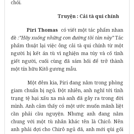
chói.
Truyện : Cải tà qui chính
Piri Thomas
có viết một tác phẩm nhan
đề
:”Hãy xuống những con đường tồi tàn này”
Tác
phẩm thuật lại việc ông cải tà qui chính từ một
người bị kết án tù vì nghiện ma túy và cố tình
giết người, cuối cùng đã sám hối để trở thành
một tín hữu Kitô gương mẫu.
Một đêm kia, Piri đang nằm trong phòng
giam chuẩn bị ngủ. Đột nhiên, anh nghĩ tới tình
trạng tệ hại xấu xa mà anh đã gây ra trong đời
mình. Anh cảm thấy có một ước muốn mãnh liệt
cần phải cầu nguyện. Nhưng anh đang nằm
chung với một tù nhân khác tên là Chicô. Nên
anh phải đợi cho Chirô ngủ đã, anh mới qùi gối