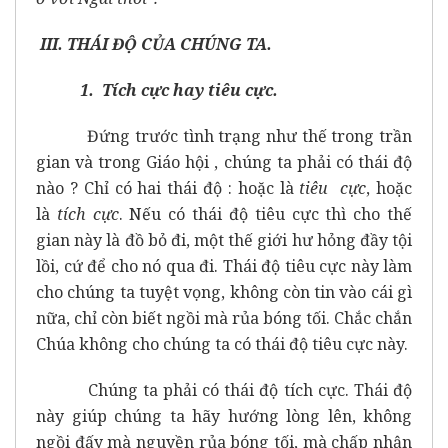
III. THÁI ĐỘ CỦA CHÚNG TA.
1. Tích cực hay tiêu cực.
Đứng trước tình trạng như thế trong trần
gian và trong Giáo hội , chúng ta phải có thái độ
nào ? Chỉ có hai thái độ : hoặc là
tiêu cực
, hoặc
là
tích cực
. Nếu có thái độ tiêu cực thì cho thế
gian này là đồ bỏ đi, một thế giới hư hỏng đầy tội
lồi, cứ để cho nó qua đi. Thái độ tiêu cực này làm
cho chúng ta tuyệt vọng, không còn tin vào cái gì
nữa, chỉ còn biết ngồi mà rủa bóng tối. Chắc chắn
Chúa không cho chúng ta có thái độ tiêu cực này.
Chúng ta phải có thái độ tích cực. Thái độ
này giúp chúng ta hãy hướng lòng lên, không
ngồi đấy mà nguyền rủa bóng tối, mà chấp nhận