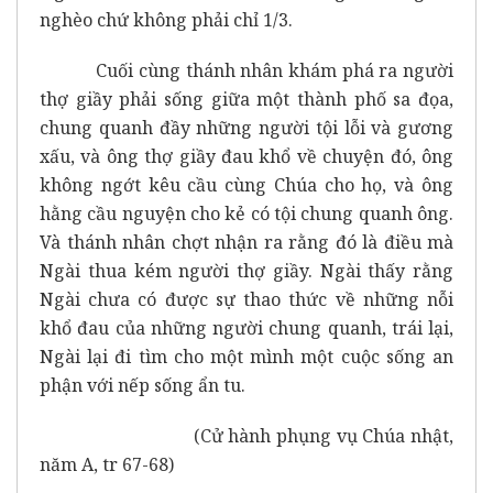
nghèo chứ không phải chỉ 1/3.
Cuối cùng thánh nhân khám phá ra người
thợ giầy phải sống giữa một thành phố sa đọa,
chung quanh đầy những người tội lỗi và gương
xấu, và ông thợ giầy đau khổ về chuyện đó, ông
không ngớt kêu cầu cùng Chúa cho họ, và ông
hằng cầu nguyện cho kẻ có tội chung quanh ông.
Và thánh nhân chợt nhận ra rằng đó là điều mà
Ngài thua kém người thợ giầy. Ngài thấy rằng
Ngài chưa có được sự thao thức về những nỗi
khổ đau của những người chung quanh, trái lại,
Ngài lại đi tìm cho một mình một cuộc sống an
phận với nếp sống ẩn tu.
(Cử hành phụng vụ Chúa nhật,
năm A, tr 67-68)