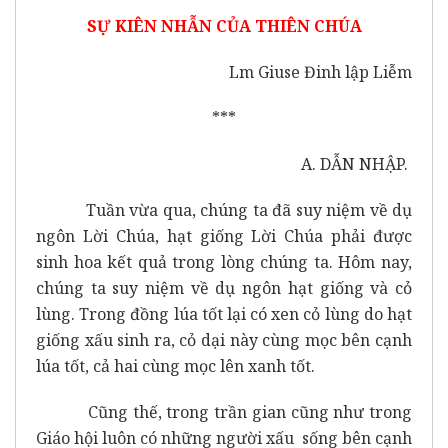
SỰ KIÊN NHẪN CỦA THIÊN CHÚA
Lm Giuse Đinh lập Liễm
***
A. DẪN NHẬP.
Tuần vừa qua, chúng ta đã suy niệm về dụ
ngôn Lời Chúa, hạt giống Lời Chúa phải được
sinh hoa kết quả trong lòng chúng ta. Hôm nay,
chúng ta suy niệm về dụ ngôn hạt giống và cỏ
lùng. Trong đồng lúa tốt lại có xen cỏ lùng do hạt
giống xấu sinh ra, cỏ dại này cùng mọc bên cạnh
lúa tốt, cả hai cùng mọc lên xanh tốt.
Cũng thế, trong trần gian cũng như trong
Giáo hội luôn có những người xấu sống bên cạnh