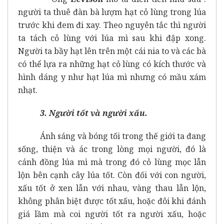
người ta thuê đàn bà lượm hạt cỏ lùng trong lúa
trước khi đem đi xay. Theo nguyên tắc thì người
ta tách cỏ lùng với lúa mì sau khi đập xong.
Người ta bầy hạt lên trên một cái nia to và các bà
có thể lựa ra những hạt cỏ lùng có kích thước và
hình dáng y như hạt lúa mì nhưng có mầu xám
nhạt.
3. Người tốt và người xấu.
Ánh sáng và bóng tối trong thế giới ta đang
sống, thiện và ác trong lòng mọi người, đó là
cánh đồng lúa mì mà trong đó cỏ lùng mọc lẫn
lộn bên cạnh cây lúa tốt. Còn đối với con người,
xấu tốt ở xen lẫn với nhau, vàng thau lẫn lộn,
không phân biệt được tốt xấu, hoặc đôi khi đánh
giá lầm mà coi người tốt ra người xấu, hoặc