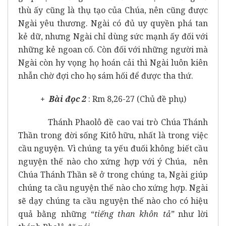
thù ấy cũng là thụ tạo của Chúa, nên cũng được
Ngài yêu thương. Ngài có đủ uy quyền phá tan
kẻ dữ, nhưng Ngài chỉ dùng sức mạnh ấy đối với
những kẻ ngoan cố. Còn đối với những người mà
Ngài còn hy vọng họ hoán cải thì Ngài luôn kiên
nhẫn chờ đợi cho họ sám hối để được tha thứ.
+ Bài đọc 2
: Rm 8,26-27 (Chủ đề phụ)
Thánh Phaolô đề cao vai trò Chúa Thánh
Thần trong đời sống Kitô hữu, nhất là trong việc
cầu nguyện. Vì chúng ta yếu đuối không biết cầu
nguyện thế nào cho xứng hợp với ý Chúa, nên
Chúa Thánh Thần sẽ ở trong chúng ta, Ngài giúp
chúng ta cầu nguyện thế nào cho xứng hợp. Ngài
sẽ dạy chúng ta cầu nguyện thế nào cho có hiệu
quả bằng những “
tiếng than
khôn tả”
như lời