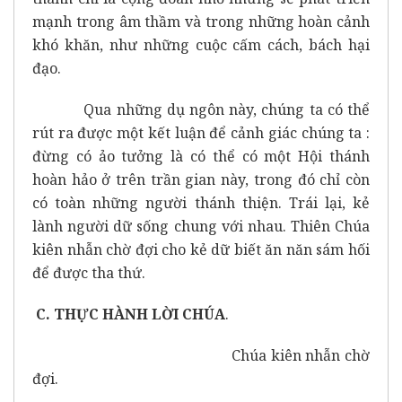
mạnh trong âm thầm và trong những hoàn cảnh
khó khăn, như những cuộc cấm cách, bách hại
đạo.
Qua những dụ ngôn này, chúng ta có thể
rút ra được một kết luận để cảnh giác chúng ta :
đừng có ảo tưởng là có thể có một Hội thánh
hoàn hảo ở trên trần gian này, trong đó chỉ còn
có toàn những người thánh thiện. Trái lại, kẻ
lành người dữ sống chung với nhau. Thiên Chúa
kiên nhẫn chờ đợi cho kẻ dữ biết ăn năn sám hối
để được tha thứ.
C. THỰC HÀNH LỜI CHÚA
.
Chúa kiên nhẫn chờ
đợi.