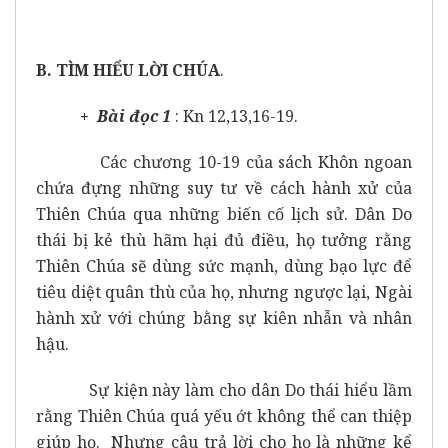
B. TÌM HIỂU LỜI CHÚA
.
+ Bài đọc 1
: Kn 12,13,16-19.
Các chương 10-19 của sách Khôn ngoan
chứa đựng những suy tư về cách hành xử của
Thiên Chúa qua những biến cố lịch sử. Dân Do
thái bị kẻ thù hãm hại đủ điều, họ tưởng rằng
Thiên Chúa sẽ dùng sức mạnh, dùng bạo lực để
tiêu diệt quân thù của họ, nhưng ngược lại, Ngài
hành xử với chúng bằng sự kiên nhẫn và nhân
hậu.
Sự kiện này làm cho dân Do thái hiểu lầm
rằng Thiên Chúa quá yếu ớt không thể can thiệp
giúp họ. Nhưng câu trả lời cho họ là những kể