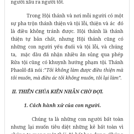
người xấu ra người tốt.
Trong Hội thánh và nơi mỗi người có một
sự pha trộn thánh thiện và tội lỗi, thiện và ác đó
là điều không tránh được. Hội thánh là thánh
thiện tự bản chất, nhưng Hội thánh cũng có
những con người yếu đuối và tội lỗi, và chúng
ta, mặc dầu đã nhận nhiều ân sủng qua phép
Rửa tội cũng có khuynh hướng phạm tội. Thánh
Phaolô đã nói :”
Tôi không làm được điều thiện mà
tôi muốn, mà điều ác tôi không muốn, tôi lại làm”.
II. THIÊN CHÚA KIÊN NHẪN CHỜ ĐỢI.
1. Cách hành xử của con người.
Chúng ta là những con người bất toàn
nhưng lại muốn tiêu diệt những kẻ bất toàn vì