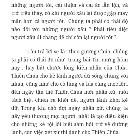
những người tốt, cái thiện và cái ác lẫn lộn, và
trớ trêu thay, có khi người xấu lại được gặp may
mắn hơn cả người tốt. Chúng ta phải có thái độ
nào đối với những người xấu ? Phải tiêu diệt
người xấu đi chăng để chỉ còn lại người tốt ?
Câu trả lời sẽ là : theo gương Chúa, chúng
ta phải có thái độ như trong bài Tin mừng hôm
nay : hãy bắt chước lòng kiên nhẫn của Chúa.
Thiên Chúa cho kẻ lành người dữ sống chung với
nhau, cũng như cho cỏ lùng và lúa cùng mọc lên,
đến ngày tận thế Thiên Chúa mới phân xử, mới
tách biệt chiên ra khỏi dê, người lành khỏi kẻ
dữ. Trong khi chờ đợi ngày phân xử, chúng ta
hãy yêu thương mọi người, nhất là tạo điều kiện
cho những kẻ tội lỗi biết sám hối trở về đường
lành, còn việc xét xử thì dành cho Thiên Chúa.