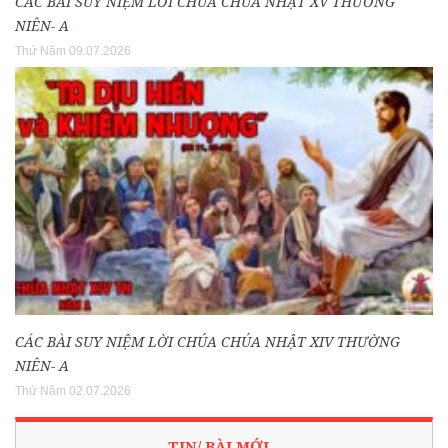
CÁC BÀI SUY NIỆM LỜI CHÚA CHÚA NHẬT XV THƯỜNG
NIÊN- A
Thứ Năm 09.07.2026
CÁC BÀI SUY NIỆM LỜI CHÚA CHÚA NHẬT XIV THƯỜNG
NIÊN- A
Thứ Năm 02.07.2026
TIN/ BÀI MỚI