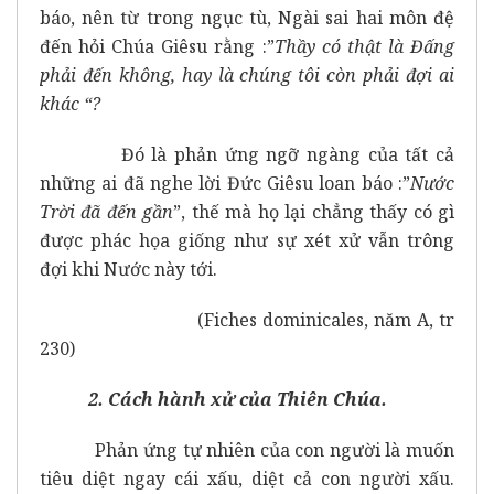
báo, nên từ trong ngục tù, Ngài sai hai môn đệ
đến hỏi Chúa Giêsu rằng :”
Thầy có thật là Đấng
phải đến không, hay là chúng tôi còn phải đợi ai
khác “?
Đó là phản ứng ngỡ ngàng của tất cả
những ai đã nghe lời Đức Giêsu loan báo :”
Nước
Trời đã đến gần
”, thế mà họ lại chẳng thấy có gì
được phác họa giống như sự xét xử vẫn trông
đợi khi Nước này tới.
(Fiches dominicales, năm A, tr
230)
2. Cách hành xử của Thiên Chúa.
Phản ứng tự nhiên của con người là muốn
tiêu diệt ngay cái xấu, diệt cả con người xấu.