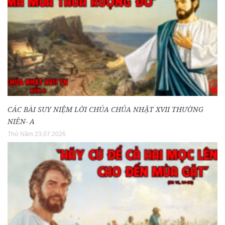
CÁC BÀI SUY NIỆM LỜI CHÚA CHÚA NHẬT XVII THƯỜNG
NIÊN- A
Thứ Năm 23.07.2026