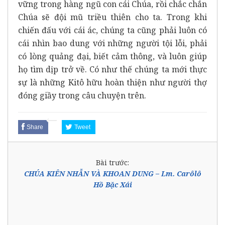
vững trong hàng ngũ con cái Chúa, rồi chắc chắn
Chúa sẽ đội mũ triều thiên cho ta. Trong khi
chiến đấu với cái ác, chúng ta cũng phải luôn có
cái nhìn bao dung với những người tội lỗi, phải
có lòng quảng đại, biết cảm thông, và luôn giúp
họ tìm dịp trở về. Có như thế chúng ta mới thực
sự là những Kitô hữu hoàn thiện như người thợ
đóng giầy trong câu chuyện trên.
Share
Tweet
Bài trước:
CHÚA KIÊN NHẪN VÀ KHOAN DUNG – Lm. Carôlô
Hồ Bặc Xái