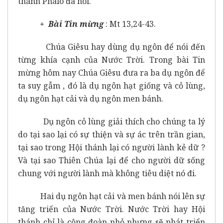
thánh Phalô đã nói.
+ Bài Tin mừng
: Mt 13,24-43.
Chúa Giêsu hay dùng dụ ngôn để nói đến
từng khía cạnh của Nước Trời. Trong bài Tin
mừng hôm nay Chúa Giêsu đưa ra ba dụ ngôn để
ta suy gẫm , đó là dụ ngôn hạt giống và cỏ lùng,
dụ ngôn hạt cải và dụ ngôn men bánh.
Dụ ngôn cỏ lùng giải thích cho chúng ta lý
do tại sao lại có sự thiện và sự ác trên trần gian,
tại sao trong Hội thánh lại có người lành kẻ dữ ?
Và tại sao Thiên Chúa lại để cho người dữ sống
chung với người lành mà không tiêu diệt nó đi.
Hai dụ ngôn hạt cải và men bánh nói lên sự
tăng triển của Nước Trời. Nước Trời hay Hội
thánh chỉ là cộng đoàn nhỏ nhưng sẽ phát triển