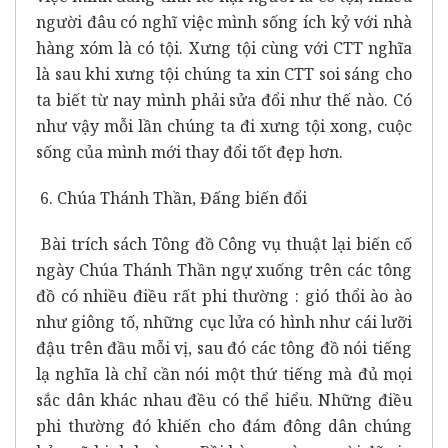
người đâu có nghĩ việc mình sống ích kỷ với nhà
hàng xóm là có tội. Xưng tội cùng với CTT nghĩa
là sau khi xưng tội chúng ta xin CTT soi sáng cho
ta biết từ nay mình phải sửa đổi như thế nào. Có
như vậy mỗi lần chúng ta đi xưng tội xong, cuộc
sống của mình mới thay đổi tốt đẹp hơn.
6. Chúa Thánh Thần, Đấng biến đổi
Bài trích sách Tông đồ Công vụ thuật lại biến cố
ngày Chúa Thánh Thần ngự xuống trên các tông
đồ có nhiều điều rất phi thường : gió thổi ào ào
như giông tố, những cục lửa có hình như cái lưỡi
đậu trên đầu mỗi vị, sau đó các tông đồ nói tiếng
lạ nghĩa là chỉ cần nói một thứ tiếng mà đủ mọi
sắc dân khác nhau đều có thể hiểu. Những điều
phi thường đó khiến cho đám đông dân chúng