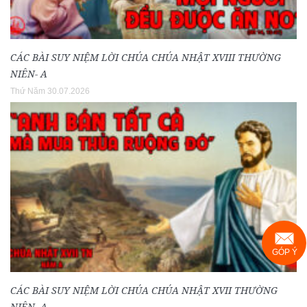
CÁC BÀI SUY NIỆM LỜI CHÚA CHÚA NHẬT XVIII THƯỜNG
NIÊN- A
Thứ Năm 30.07.2026
GÓP Ý
CÁC BÀI SUY NIỆM LỜI CHÚA CHÚA NHẬT XVII THƯỜNG
NIÊN- A