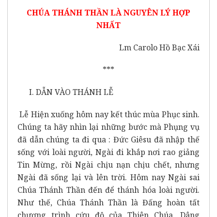
CHÚA THÁNH THẦN LÀ NGUYÊN LÝ HỢP
NHẤT
Lm Carolo Hồ Bạc Xái
***
I. DẪN VÀO THÁNH LỄ
Lễ Hiện xuống hôm nay kết thúc mùa Phục sinh.
Chúng ta hãy nhìn lại những bước mà Phụng vụ
đã dẫn chúng ta đi qua : Đức Giêsu đã nhập thế
sống với loài người, Ngài đi khắp nơi rao giảng
Tin Mừng, rồi Ngài chịu nạn chịu chết, nhưng
Ngài đã sống lại và lên trời. Hôm nay Ngài sai
Chúa Thánh Thần đến để thánh hóa loài người.
Như thế, Chúa Thánh Thần là Đấng hoàn tất
chương trình cứu độ của Thiên Chúa. Dâng