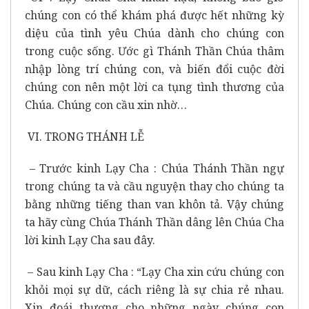
chúng con có thể khám phá được hết những kỳ
diệu của tình yêu Chúa dành cho chúng con
trong cuộc sống. Ước gì Thánh Thần Chúa thâm
nhập lòng trí chúng con, và biến đổi cuộc đời
chúng con nên một lời ca tụng tình thương của
Chúa. Chúng con cầu xin nhờ…
VI. TRONG THÁNH LỄ
– Trước kinh Lạy Cha : Chúa Thánh Thần ngự
trong chúng ta và cầu nguyện thay cho chúng ta
bằng những tiếng than van khôn tả. Vậy chúng
ta hãy cùng Chúa Thánh Thần dâng lên Chúa Cha
lời kinh Lạy Cha sau đây.
– Sau kinh Lạy Cha : “Lạy Cha xin cứu chúng con
khỏi mọi sự dữ, cách riêng là sự chia rẻ nhau.
Xin đoái thương cho những ngày chúng con