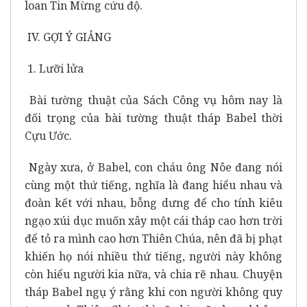
loan Tin Mừng cứu độ.
IV. GỢI Ý GIẢNG
1. Lưỡi lửa
Bài tường thuật của Sách Công vụ hôm nay là
đối trọng của bài tường thuật tháp Babel thời
Cựu Ước.
Ngày xưa, ở Babel, con cháu ông Nôe đang nói
cùng một thứ tiếng, nghĩa là đang hiểu nhau và
đoàn kết với nhau, bỗng dưng để cho tính kiêu
ngạo xúi dục muốn xây một cái tháp cao hơn trời
để tỏ ra mình cao hơn Thiên Chúa, nên đã bị phạt
khiến họ nói nhiều thứ tiếng, người này không
còn hiểu người kia nữa, và chia rẽ nhau. Chuyện
tháp Babel ngụ ý rằng khi con người không quy