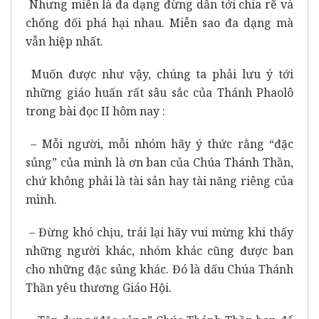
Nhưng miễn là đa dạng đừng dẫn tới chia rẽ và
chống đối phá hại nhau. Miễn sao đa dạng mà
vẫn hiệp nhất.
Muốn được như vậy, chúng ta phải lưu ý tới
những giáo huấn rất sâu sắc của Thánh Phaolô
trong bài đọc II hôm nay :
– Mỗi người, mỗi nhóm hãy ý thức rằng “đặc
sủng” của mình là ơn ban của Chúa Thánh Thần,
chứ không phải là tài sản hay tài năng riêng của
mình.
– Đừng khó chịu, trái lại hãy vui mừng khi thấy
những người khác, nhóm khác cũng được ban
cho những đặc sủng khác. Đó là dấu Chúa Thánh
Thần yêu thương Giáo Hội.