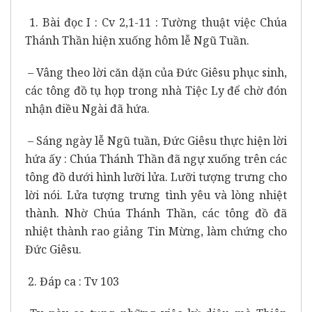
1. Bài đọc I : Cv 2,1-11 : Tường thuật việc Chúa
Thánh Thần hiện xuống hôm lễ Ngũ Tuần.
– Vâng theo lời căn dặn của Đức Giêsu phục sinh,
các tông đồ tụ họp trong nhà Tiệc Ly để chờ đón
nhận điều Ngài đã hứa.
– Sáng ngày lễ Ngũ tuần, Đức Giêsu thực hiện lời
hứa ấy : Chúa Thánh Thần đã ngự xuống trên các
tông đồ dưới hình lưỡi lửa. Lưỡi tượng trưng cho
lời nói. Lửa tượng trưng tình yêu và lòng nhiệt
thành. Nhờ Chúa Thánh Thần, các tông đồ đã
nhiệt thành rao giảng Tin Mừng, làm chứng cho
Đức Giêsu.
2. Đáp ca : Tv 103