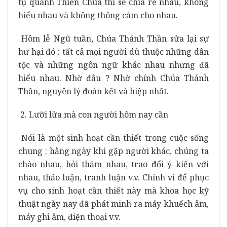
tụ quanh Thiên Chúa thì sẽ chia rẽ nhau, không
hiểu nhau và không thông cảm cho nhau.
Hôm lễ Ngũ tuần, Chúa Thánh Thần sửa lại sự
hư hại đó : tất cả mọi người dù thuộc những dân
tộc và những ngôn ngữ khác nhau nhưng đã
hiểu nhau. Nhờ đâu ? Nhờ chính Chúa Thánh
Thần, nguyên lý đoàn kết và hiệp nhất.
2. Lưỡi lửa mà con người hôm nay cần
Nói là một sinh hoạt cần thiết trong cuộc sống
chung : hằng ngày khi gặp người khác, chúng ta
chào nhau, hỏi thăm nhau, trao đổi ý kiến với
nhau, thảo luận, tranh luận v.v. Chính vì để phục
vụ cho sinh hoạt cần thiết này mà khoa học kỹ
thuật ngày nay đã phát minh ra máy khuếch âm,
máy ghi âm, điện thoại v.v.