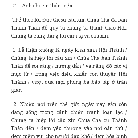
CT : Anh chị em thân mến
Thể theo lời Đức Giêsu cầu xin, Chúa Cha đã ban
Thánh Thần để quy tụ chúng ta thành Giáo Hội.
Chúng ta cùng dâng lời cảm tạ và cầu xin.
1. Lễ Hiện xuống là ngày khai sinh Hội Thánh /
Chúng ta hiệp lời cầu xin / Chúa Cha ban Thánh
Thần để soi sáng / hướng dẫn / và nâng đỡ các vị
mục tử / trong việc điều khiển con thuyền Hội
Thánh / vượt qua mọi phong ba bão táp ở trần
gian.
2. Nhiều nơi trên thế giới ngày nay vẫn còn
đang sống trong cảnh chiến tranh loạn lạc /
Chúng ta hiệp lời cầu xin Chúa Cha cử Thánh
Thần đến / đem yêu thương vào nơi oán thù /
đem niềm vui cho người đau khổ / đem hòa bình