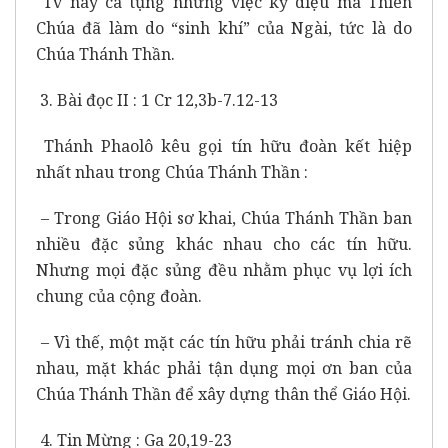
Tv này ca tụng những việc kỳ diệu mà Thiên
Chúa đã làm do “sinh khí” của Ngài, tức là do
Chúa Thánh Thần.
3. Bài đọc II : 1 Cr 12,3b-7.12-13
Thánh Phaolô kêu gọi tín hữu đoàn kết hiệp
nhất nhau trong Chúa Thánh Thần :
– Trong Giáo Hội sơ khai, Chúa Thánh Thần ban
nhiều đặc sủng khác nhau cho các tín hữu.
Nhưng mọi đặc sủng đều nhằm phục vụ lợi ích
chung của cộng đoàn.
– Vì thế, một mặt các tín hữu phải tránh chia rẽ
nhau, mặt khác phải tận dụng mọi ơn ban của
Chúa Thánh Thần để xây dựng thân thể Giáo Hội.
4. Tin Mừng : Ga 20,19-23