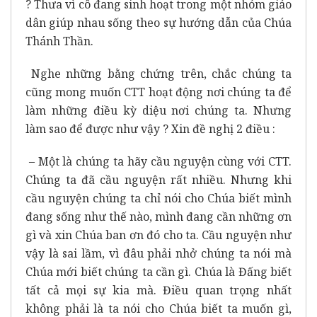
? Thưa vì cô đang sinh hoạt trong một nhóm giáo
dân giúp nhau sống theo sự hướng dẫn của Chúa
Thánh Thần.
Nghe những bằng chứng trên, chắc chúng ta
cũng mong muốn CTT hoạt động nơi chúng ta để
làm những điều kỳ diệu nơi chúng ta. Nhưng
làm sao để được như vậy ? Xin đề nghị 2 điều :
– Một là chúng ta hãy cầu nguyện cùng với CTT.
Chúng ta đã cầu nguyện rất nhiều. Nhưng khi
cầu nguyện chúng ta chỉ nói cho Chúa biết mình
đang sống như thế nào, mình đang cần những ơn
gì và xin Chúa ban ơn đó cho ta. Cầu nguyện như
vậy là sai lầm, vì đâu phải nhở chúng ta nói mà
Chúa mới biết chúng ta cần gì. Chúa là Đấng biết
tất cả mọi sự kia mà. Điều quan trọng nhất
không phải là ta nói cho Chúa biết ta muốn gì,