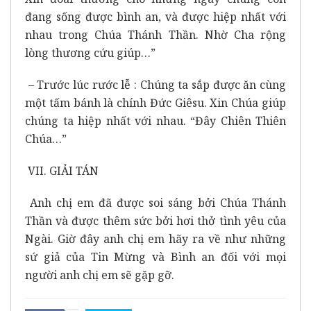
đang sống được bình an, và được hiệp nhất với
nhau trong Chúa Thánh Thần. Nhờ Cha rộng
lòng thương cứu giúp…”
– Trước lúc rước lễ : Chúng ta sắp được ăn cùng
một tấm bánh là chính Đức Giêsu. Xin Chúa giúp
chúng ta hiệp nhất với nhau. “Đây Chiên Thiên
Chúa…”
VII. GIẢI TÁN
Anh chị em đã được soi sáng bởi Chúa Thánh
Thần và được thêm sức bởi hơi thở tình yêu của
Ngài. Giờ đây anh chị em hãy ra về như những
sứ giả của Tin Mừng và Bình an đối với mọi
người anh chị em sẽ gặp gỡ.