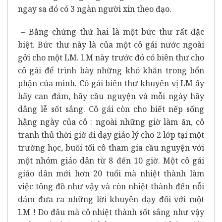
ngay sa đó có 3 ngàn người xin theo đạo.
– Bằng chứng thứ hai là một bức thư rất đặc
biệt. Bức thư này là của một cô gái nước ngoài
gởi cho một LM. LM này trước đó có biên thư cho
cô gái để trình bày những khó khăn trong bổn
phận của mình. Cô gái biên thư khuyên vị LM ấy
hãy can đảm, hãy cầu nguyện và mỗi ngày hãy
dâng lễ sốt sắng. Cô gái còn cho biết nếp sống
hằng ngày của cô : ngoài những giờ làm ăn, cô
tranh thủ thời giờ đi dạy giáo lý cho 2 lớp tại một
trường học, buổi tối cô tham gia cầu nguyện với
một nhóm giáo dân từ 8 đến 10 giờ. Một cô gái
giáo dân mới hơn 20 tuổi mà nhiệt thành làm
việc tông đồ như vậy và còn nhiệt thành đến nỗi
dám đưa ra những lời khuyên dạy đối với một
LM ! Do đâu mà cô nhiệt thành sốt sắng như vậy