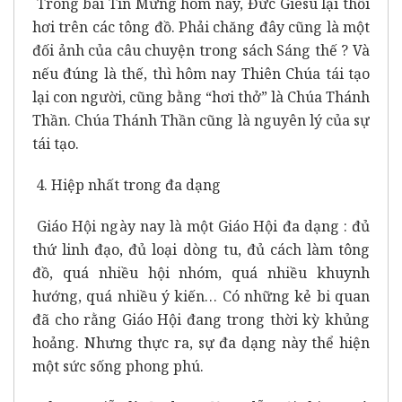
Trong bài Tin Mừng hôm nay, Đức Giêsu lại thổi
hơi trên các tông đồ. Phải chăng đây cũng là một
đối ảnh của câu chuyện trong sách Sáng thế ? Và
nếu đúng là thế, thì hôm nay Thiên Chúa tái tạo
lại con người, cũng bằng “hơi thở” là Chúa Thánh
Thần. Chúa Thánh Thần cũng là nguyên lý của sự
tái tạo.
4. Hiệp nhất trong đa dạng
Giáo Hội ngày nay là một Giáo Hội đa dạng : đủ
thứ linh đạo, đủ loại dòng tu, đủ cách làm tông
đồ, quá nhiều hội nhóm, quá nhiều khuynh
hướng, quá nhiều ý kiến… Có những kẻ bi quan
đã cho rằng Giáo Hội đang trong thời kỳ khủng
hoảng. Nhưng thực ra, sự đa dạng này thể hiện
một sức sống phong phú.