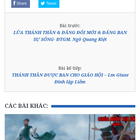
Share
Tweet
Bài trước:
LỬA THÁNH THẦN & ĐẤNG ĐỔI MỚI & ĐẤNG BAN
SỰ SỐNG- ĐTGM. Ngô Quang Kiệt
Bài kế tiếp:
THÁNH THẦN ĐƯỢC BAN CHO GIÁO HỘI – Lm Giuse
Đinh lập Liễm
CÁC BÀI KHÁC: