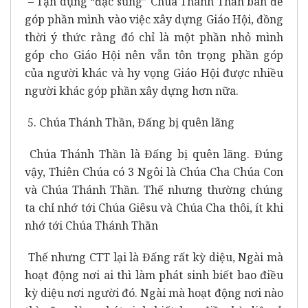
– Tận dụng “đặc sủng” Chúa Thánh Thần ban để
góp phần mình vào việc xây dựng Giáo Hội, đồng
thời ý thức rằng đó chỉ là một phần nhỏ mình
góp cho Giáo Hội nên vẫn tôn trọng phần góp
của người khác và hy vọng Giáo Hội được nhiều
người khác góp phần xây dựng hơn nữa.
5. Chúa Thánh Thần, Đấng bị quên lãng
Chúa Thánh Thần là Đấng bị quên lãng. Đúng
vậy, Thiên Chúa có 3 Ngôi là Chúa Cha Chúa Con
và Chúa Thánh Thần. Thế nhưng thường chúng
ta chỉ nhớ tới Chúa Giêsu và Chúa Cha thôi, ít khi
nhớ tới Chúa Thánh Thần
Thế nhưng CTT lại là Đấng rất kỳ diệu, Ngài mà
hoạt động nơi ai thì làm phát sinh biết bao điều
kỳ diệu nơi người đó. Ngài mà hoạt động nơi nào