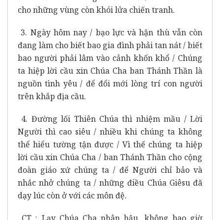
cho những vùng còn khói lửa chiến tranh.
3. Ngày hôm nay / bạo lực và hận thù vẫn còn
đang làm cho biết bao gia đình phải tan nát / biết
bao người phải lâm vào cảnh khốn khổ / Chúng
ta hiệp lời cầu xin Chúa Cha ban Thánh Thần là
nguồn tình yêu / để đổi mới lòng trí con người
trên khắp địa cầu.
4. Đường lối Thiên Chúa thì nhiệm mầu / Lời
Người thì cao siêu / nhiều khi chúng ta không
thể hiểu tường tận được / Vì thế chúng ta hiệp
lời cầu xin Chúa Cha / ban Thánh Thần cho cộng
đoàn giáo xứ chúng ta / để Người chỉ bảo và
nhắc nhở chúng ta / những điều Chúa Giêsu đã
dạy lúc còn ở với các môn đệ.
CT : Lạy Chúa Cha nhân hậu, không bao giờ