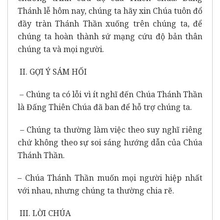
Thánh lễ hôm nay, chúng ta hãy xin Chúa tuôn đổ
đầy tràn Thánh Thần xuống trên chúng ta, để
chúng ta hoàn thành sứ mạng cứu độ bản thân
chúng ta và mọi người.
II. GỢI Ý SÁM HỐI
– Chúng ta có lỗi vì ít nghĩ đến Chúa Thánh Thần
là Đấng Thiên Chúa đã ban để hỗ trợ chúng ta.
– Chúng ta thường làm việc theo suy nghĩ riêng
chứ không theo sự soi sáng hướng dẫn của Chúa
Thánh Thần.
– Chúa Thánh Thần muốn mọi người hiệp nhất
với nhau, nhưng chúng ta thường chia rẽ.
III. LỜI CHÚA