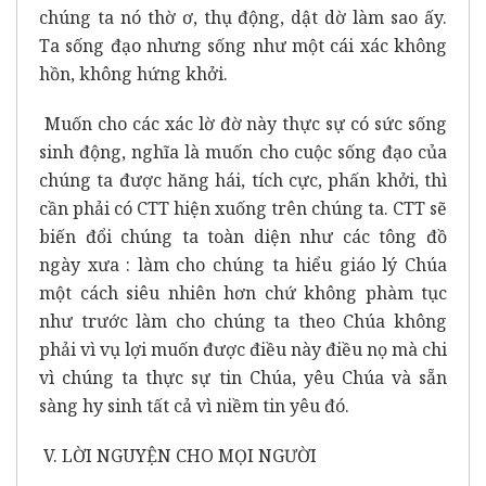
chúng ta nó thờ ơ, thụ động, dật dờ làm sao ấy.
Ta sống đạo nhưng sống như một cái xác không
hồn, không hứng khởi.
Muốn cho các xác lờ đờ này thực sự có sức sống
sinh động, nghĩa là muốn cho cuộc sống đạo của
chúng ta được hăng hái, tích cực, phấn khởi, thì
cần phải có CTT hiện xuống trên chúng ta. CTT sẽ
biến đổi chúng ta toàn diện như các tông đồ
ngày xưa : làm cho chúng ta hiểu giáo lý Chúa
một cách siêu nhiên hơn chứ không phàm tục
như trước làm cho chúng ta theo Chúa không
phải vì vụ lợi muốn được điều này điều nọ mà chi
vì chúng ta thực sự tin Chúa, yêu Chúa và sẵn
sàng hy sinh tất cả vì niềm tin yêu đó.
V. LỜI NGUYỆN CHO MỌI NGƯỜI