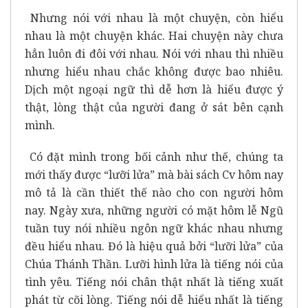
Nhưng nói với nhau là một chuyện, còn hiểu
nhau là một chuyện khác. Hai chuyện này chưa
hẳn luôn đi đôi với nhau. Nói với nhau thì nhiều
nhưng hiểu nhau chắc không được bao nhiêu.
Dịch một ngoại ngữ thì dễ hơn là hiểu được ý
thật, lòng thật của người đang ở sát bên cạnh
mình.
Có đặt mình trong bối cảnh như thế, chúng ta
mới thấy được “lưỡi lửa” mà bài sách Cv hôm nay
mô tả là cần thiết thế nào cho con người hôm
nay. Ngày xưa, những người có mặt hôm lễ Ngũ
tuần tuy nói nhiều ngôn ngữ khác nhau nhưng
đều hiểu nhau. Đó là hiệu quả bởi “lưỡi lửa” của
Chúa Thánh Thần. Lưỡi hình lửa là tiếng nói của
tình yêu. Tiếng nói chân thật nhất là tiếng xuất
phát từ cõi lòng. Tiếng nói dễ hiểu nhất là tiếng