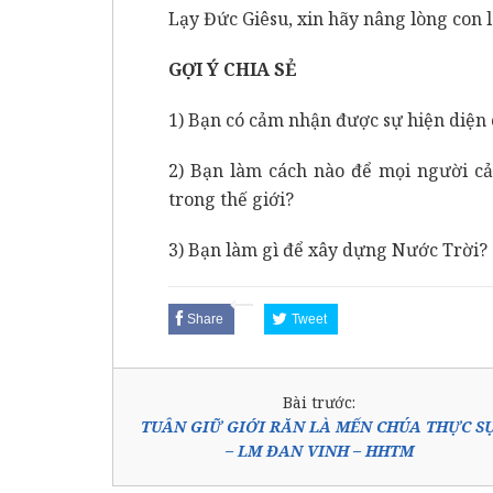
Lạy Đức Giêsu, xin hãy nâng lòng con 
GỢI Ý CHIA SẺ
1) Bạn có cảm nhận được sự hiện diện
2) Bạn làm cách nào để mọi người cả
trong thế giới?
3) Bạn làm gì để xây dựng Nước Trời?
Share
Tweet
Bài trước:
TUÂN GIỮ GIỚI RĂN LÀ MẾN CHÚA THỰC S
– LM ĐAN VINH – HHTM