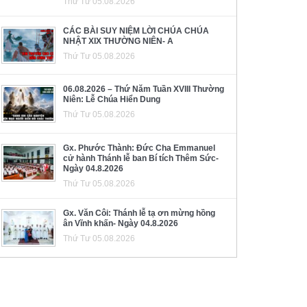
Thứ Tư 05.08.2026
CÁC BÀI SUY NIỆM LỜI CHÚA CHÚA
NHẬT XIX THƯỜNG NIÊN- A
Thứ Tư 05.08.2026
06.08.2026 – Thứ Năm Tuần XVIII Thường
Niên: Lễ Chúa Hiển Dung
Thứ Tư 05.08.2026
Gx. Phước Thành: Đức Cha Emmanuel
cử hành Thánh lễ ban Bí tích Thêm Sức-
Ngày 04.8.2026
Thứ Tư 05.08.2026
Gx. Văn Côi: Thánh lễ tạ ơn mừng hồng
ân Vĩnh khấn- Ngày 04.8.2026
Thứ Tư 05.08.2026