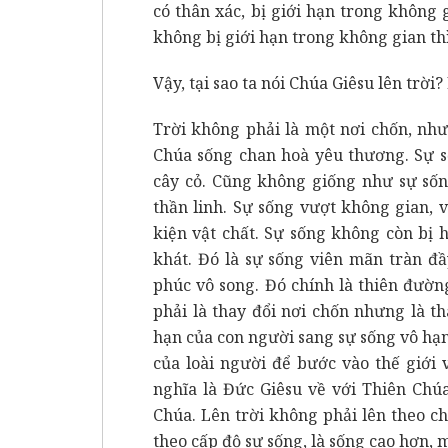
có thân xác, bị giới hạn trong không
không bị giới hạn trong không gian th
Vậy, tại sao ta nói Chúa Giêsu lên trời?
Trời không phải là một nơi chốn, như
Chúa sống chan hoà yêu thương. Sự s
cây cỏ. Cũng không giống như sự sốn
thần linh. Sự sống vượt không gian, v
kiện vật chất. Sự sống không còn bị h
khát. Đó là sự sống viên mãn tràn đ
phúc vô song. Đó chính là thiên đườn
phải là thay đổi nơi chốn nhưng là t
hạn của con người sang sự sống vô hạn
của loài người để bước vào thế giới 
nghĩa là Đức Giêsu về với Thiên Chú
Chúa. Lên trời không phải lên theo ch
theo cấp độ sự sống, là sống cao hơn,