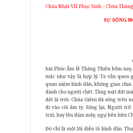
Chúa Nhật VII Phục Sinh – Chúa Thăng
SỰ SỐNG MỚ
bài Phúc Âm lễ Thăng Thiên hôm nay, 
mắc như vậy là hợp lý. Ta vẫn quen g
quan niệm bình dân, không gian chia l
dành cho người chết. Tầng mặt đất mà
đất là trời. Chúa Giêsu đã sống trên m
đi vào cõi âm ty. Sống lại, Người tr
trời, bay lên đám mây, ngự bên hữu C
Đó chỉ là một lối diễn tả bình dân. Th