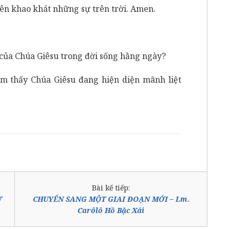
lên khao khát những sự trên trời. Amen.
 của Chúa Giêsu trong đời sống hằng ngày?
m thấy Chúa Giêsu đang hiện diện mãnh liệt
Bài kế tiếp:
Ự
CHUYỂN SANG MỘT GIAI ĐOẠN MỚI – Lm.
Carôlô Hồ Bặc Xái