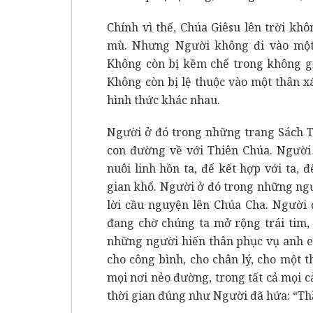
Chính vì thế, Chúa Giêsu lên trời khô
mù. Nhưng Người không đi vào một 
Không còn bị kềm chế trong không gi
Không còn bị lệ thuộc vào một thân x
hình thức khác nhau.
Người ở đó trong những trang Sách T
con đường về với Thiên Chúa. Người 
nuôi linh hồn ta, để kết hợp với ta,
gian khổ. Người ở đó trong những ng
lời cầu nguyện lên Chúa Cha. Người
đang chờ chúng ta mở rộng trái tim,
những người hiến thân phục vụ anh e
cho công bình, cho chân lý, cho một 
mọi nơi nẻo đường, trong tất cả mọi 
thời gian đúng như Người đã hứa: “Thầ