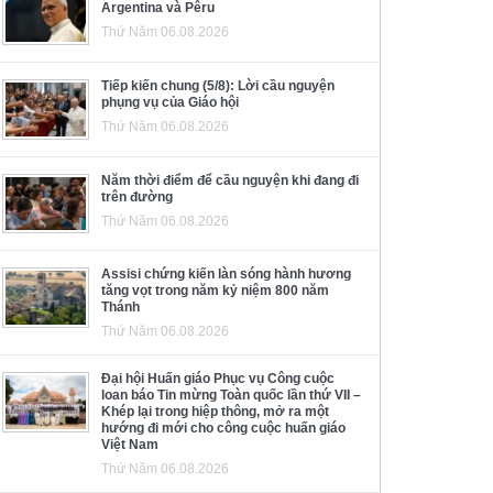
Argentina và Pêru
Thứ Năm 06.08.2026
Tiếp kiến chung (5/8): Lời cầu nguyện
phụng vụ của Giáo hội
Thứ Năm 06.08.2026
Năm thời điểm để cầu nguyện khi đang đi
trên đường
Thứ Năm 06.08.2026
Assisi chứng kiến làn sóng hành hương
tăng vọt trong năm kỷ niệm 800 năm
Thánh
Thứ Năm 06.08.2026
Đại hội Huấn giáo Phục vụ Công cuộc
loan báo Tin mừng Toàn quốc lần thứ VII –
Khép lại trong hiệp thông, mở ra một
hướng đi mới cho công cuộc huấn giáo
Việt Nam
Thứ Năm 06.08.2026