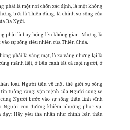
ng phải là một nơi chốn xác định, là một không
hưng trời là Thiên đàng, là chính sự sống của
úa Ba Ngôi.
ông phải là bay bổng lên không gian. Nhưng là
c vào sự sống siêu nhiên của Thiên Chúa.
không phải là vắng mặt, là xa vắng nhưng lại là
ùng mãnh liệt, ở bên cạnh tất cả mọi người, ở
ân loại. Người tiến về một thế giới sự sống
m tin tưởng rằng: vận mệnh của Người cũng sẽ
 cùng Người bước vào sự sống thần linh vĩnh
ủa Người: con đường khiêm nhường phục vụ.
n dạy: Hãy yêu tha nhân như chính bản thân