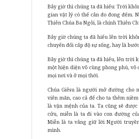
Bây giờ thì chúng ta đã hiểu: Trời khô
gian vật lý có thể cân đo đong đếm. N
Thiên Chúa Ba Ngôi, là chính Thiên Ch
Bây giờ chúng ta đã hiểu lên trời kh
chuyển đổi cấp độ sự sống, hay là bướ
Bây giờ thì chúng ta đã hiểu, lên trời 
một hiện diện vô cùng phong phú, vô c
mọi nơi và ở mọi thời.
Chúa Giêsu là người mở đường cho nh
viên mãn, cao cả để cho ta thêm niề
là vận mệnh của ta. Ta cũng sẽ được
cửu, miễn là ta đi vào con đường c
Miễn là ta vâng giữ lời Người truyề
mình.