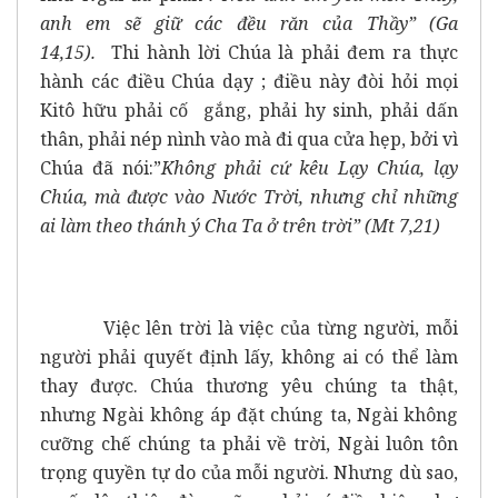
anh em sẽ giữ các đều răn của Thầy” (Ga
14,15).
Thi hành lời Chúa là phải đem ra thực
hành các điều Chúa dạy ; điều này đòi hỏi mọi
Kitô hữu phải cố gắng, phải hy sinh, phải dấn
thân, phải nép nình vào mà đi qua cửa hẹp, bởi vì
Chúa đã nói:”
Không phải cứ kêu Lạy Chúa, lạy
Chúa, mà được vào Nước Trời, nhưng chỉ những
ai làm theo thánh ý Cha Ta ở trên trời” (Mt 7,21)
Việc lên trời là việc của từng người, mỗi
người phải quyết định lấy, không ai có thể làm
thay được. Chúa thương yêu chúng ta thật,
nhưng Ngài không áp đặt chúng ta, Ngài không
cưỡng chế chúng ta phải về trời, Ngài luôn tôn
trọng quyền tự do của mỗi người. Nhưng dù sao,