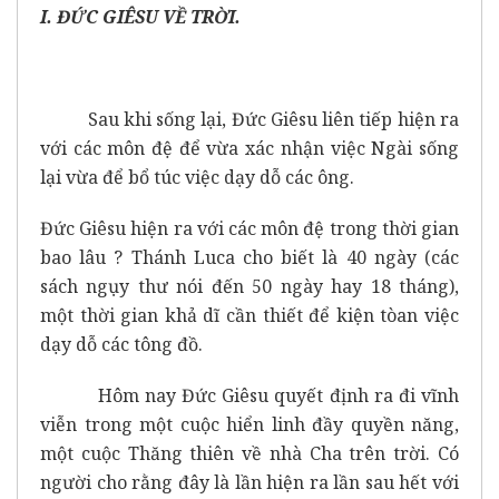
I. ĐỨC GIÊSU VỀ TRỜI.
Sau khi sống lại, Đức Giêsu liên tiếp hiện ra
với các môn đệ để vừa xác nhận việc Ngài sống
lại vừa để bổ túc việc dạy dỗ các ông.
Đức Giêsu hiện ra với các môn đệ trong thời gian
bao lâu ? Thánh Luca cho biết là 40 ngày (các
sách ngụy thư nói đến 50 ngày hay 18 tháng),
một thời gian khả dĩ cần thiết để kiện tòan việc
dạy dỗ các tông đồ.
Hôm nay Đức Giêsu quyết định ra đi vĩnh
viễn trong một cuộc hiển linh đầy quyền năng,
một cuộc Thăng thiên về nhà Cha trên trời. Có
người cho rằng đây là lần hiện ra lần sau hết với