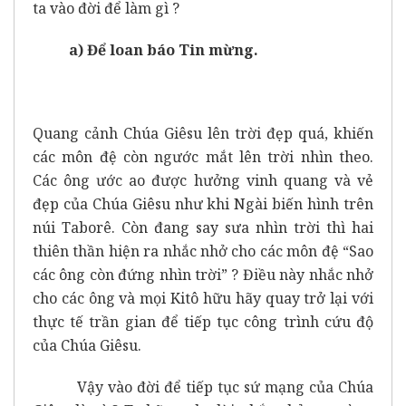
ta vào đời để làm gì ?
a) Để loan báo Tin mừng.
Quang cảnh Chúa Giêsu lên trời đẹp quá, khiến
các môn đệ còn ngước mắt lên trời nhìn theo.
Các ông ước ao được hưởng vinh quang và vẻ
đẹp của Chúa Giêsu như khi Ngài biến hình trên
núi Taborê. Còn đang say sưa nhìn trời thì hai
thiên thần hiện ra nhắc nhở cho các môn đệ “Sao
các ông còn đứng nhìn trời” ? Điều này nhắc nhở
cho các ông và mọi Kitô hữu hãy quay trở lại với
thực tế trần gian để tiếp tục công trình cứu độ
của Chúa Giêsu.
Vậy vào đời để tiếp tục sứ mạng của Chúa