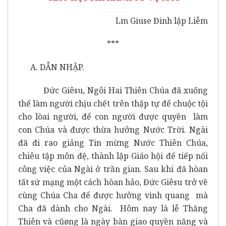
Lm Giuse Đinh lập Liễm
***
A. DẪN NHẬP.
Đức Giêsu, Ngôi Hai Thiên Chúa đã xuống
thế làm người chịu chết trên thập tự để chuộc tội
cho lòai người, để con người được quyền làm
con Chúa và được thừa hưởng Nước Trời. Ngài
đã đi rao giảng Tin mừng Nước Thiên Chúa,
chiêu tập môn đệ, thành lập Giáo hội để tiếp nối
công việc của Ngài ở trần gian. Sau khi đã hòan
tất sứ mạng một cách hòan hảo, Đức Giêsu trở về
cùng Chúa Cha để được hưởng vinh quang mà
Cha đã dành cho Ngài. Hôm nay là lễ Thăng
Thiên và cũøng là ngày bàn giao quyền năng và