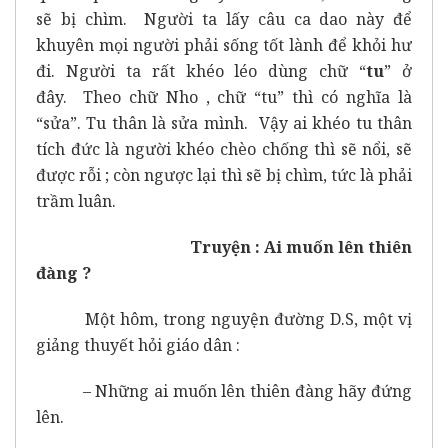
sẽ bị chìm. Người ta lấy câu ca dao này để
khuyên mọi người phải sống tốt lành để khỏi hư
đi. Người ta rất khéo léo dùng chữ “
tu
” ở
đây. Theo chữ Nho , chữ “tu” thì có nghĩa là
“sửa”. Tu thân là sửa mình. Vậy ai khéo tu thân
tích đức là người khéo chèo chống thì sẽ nổi, sẽ
được rỗi ; còn ngược lại thì sẽ bị chìm, tức là phải
trầm luân.
Truyện : Ai muốn lên thiên
đàng ?
Một hôm, trong nguyện đường D.S, một vị
giảng thuyết hỏi giáo dân :
– Những ai muốn lên thiên đàng hãy đứng
lên.