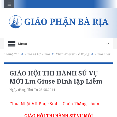
Menu
Trang Chủ
Chia sẻ Lời Chúa
Chúa Nhật và Lễ Trọng
Chúa nhật
GIÁO HỘI THI HÀNH SỨ VỤ
MỚI Lm Giuse Đinh lập Liễm
Ngày đăng:
Thứ Tư 28.05.2014
Chúa Nhật VII Phục Sinh – Chúa Thăng Thiên
GIÁO HỘI THI HÀNH SỨ VỤ MỚI