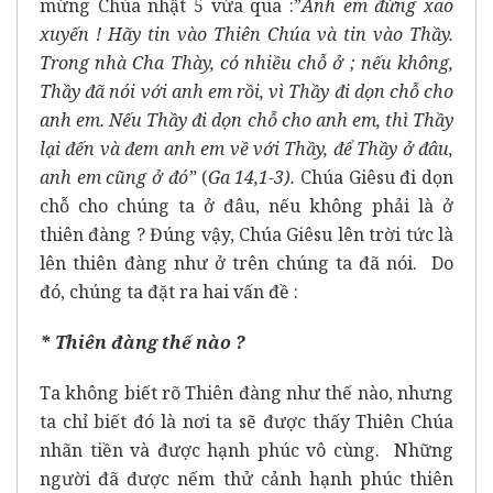
mừng Chúa nhật 5 vừa qua :”
Anh em đừng xao
xuyến ! Hãy tin vào Thiên Chúa và tin vào Thầy.
Trong nhà Cha Thày, có nhiều chỗ ở ; nếu không,
Thầy đã nói với anh em rồi, vì Thầy đi dọn chỗ cho
anh em. Nếu Thầy đi dọn chỗ cho anh em, thì Thầy
lại đến và đem anh em về với Thầy, để Thầy ở đâu,
anh em cũng ở đó”
(
Ga 14,1-3).
Chúa Giêsu đi dọn
chỗ cho chúng ta ở đâu, nếu không phải là ở
thiên đàng ? Đúng vậy, Chúa Giêsu lên trời tức là
lên thiên đàng như ở trên chúng ta đã nói. Do
đó, chúng ta đặt ra hai vấn đề :
* Thiên đàng thế nào ?
Ta không biết rõ Thiên đàng như thế nào, nhưng
ta chỉ biết đó là nơi ta sẽ được thấy Thiên Chúa
nhãn tiền và được hạnh phúc vô cùng. Những
người đã được nếm thử cảnh hạnh phúc thiên