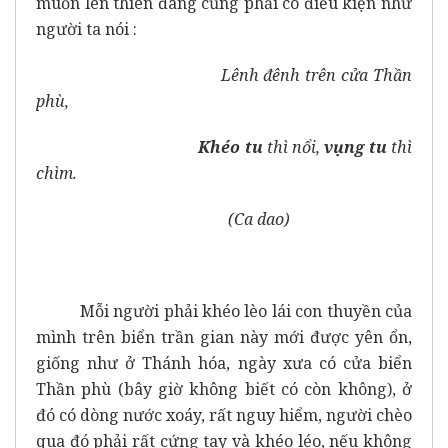
muốn lên thiên đàng cũng phải có điều kiện như
người ta nói :
Lênh đênh trên cửa Thần
phù,
Khéo tu
thì nổi,
vụng tu
thì
chìm.
(Ca dao)
Mỗi người phải khéo lèo lái con thuyền của
mình trên biển trần gian này mới được yên ổn,
giống như ở Thánh hóa, ngày xưa có cửa biển
Thần phù (bây giờ không biết có còn không), ở
đó có dòng nước xoáy, rất nguy hiểm, người chèo
qua đó phải rất cứng tay và khéo léo, nếu không