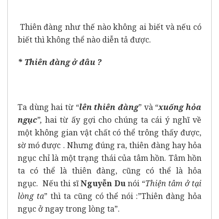
Thiên đàng như thế nào không ai biết và nếu có
biết thì không thể nào diễn tả được.
* Thiên đàng ở đâu ?
Ta dùng hai từ “
lên thiên đàng
” và “
xuống hỏa
ngục
”,
hai từ ấy gợi cho chúng ta cái ý nghĩ về
một không gian vật chất có thể trông thấy được,
sờ mó được . Nhưng đúng ra, thiên đàng hay hỏa
ngục chỉ là một trạng thái của tâm hồn. Tâm hồn
ta có thể là thiên đàng, cũng có thể là hỏa
ngục. Nếu thi sĩ
Nguyễn Du
nói “
Thiện tâm ở tại
lòng ta
” thì ta cũng có thể nói :”Thiên đàng hỏa
ngục ở ngay trong lòng ta”.