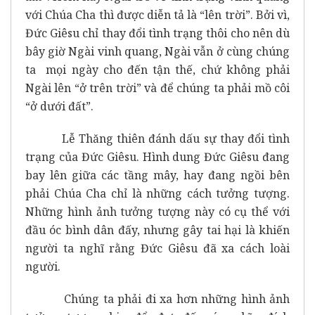
với Chúa Cha thì được diễn tả là “lên trời”. Bởi vì,
Đức Giêsu chỉ thay đổi tình trạng thôi cho nên dù
bây giờ Ngài vinh quang, Ngài vẫn ở cùng chúng
ta mọi ngày cho đến tận thế, chứ không phải
Ngài lên “ở trên trời” và để chúng ta phải mồ côi
“ở dưới đất”.
Lễ Thăng thiên đánh dấu sự thay đổi tình
trạng của Đức Giêsu. Hình dung Đức Giêsu đang
bay lên giữa các tầng mây, hay đang ngồi bên
phải Chúa Cha chỉ là những cách tưởng tượng.
Những hình ảnh tưởng tượng này có cụ thể với
đầu óc bình dân đấy, nhưng gây tai hại là khiến
người ta nghĩ rằng Đức Giêsu đã xa cách loài
người.
Chúng ta phải đi xa hơn những hình ảnh