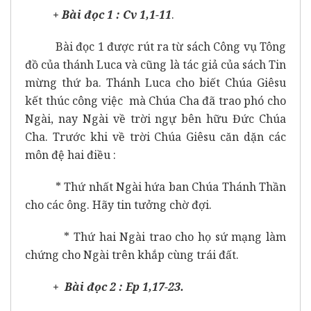
+ Bài đọc 1 : Cv 1,1-11
.
Bài đọc 1 được rút ra từ sách Công vụ Tông
đồ của thánh Luca và cũng là tác giả của sách Tin
mừng thứ ba. Thánh Luca cho biết Chúa Giêsu
kết thúc công việc mà Chúa Cha đã trao phó cho
Ngài, nay Ngài về trời ngự bên hữu Đức Chúa
Cha. Trước khi về trời Chúa Giêsu căn dặn các
môn đệ hai điều :
* Thứ nhất Ngài hứa ban Chúa Thánh Thần
cho các ông. Hãy tin tưởng chờ đợi.
* Thứ hai Ngài trao cho họ sứ mạng làm
chứng cho Ngài trên khắp cùng trái đất.
+ Bài đọc 2 : Ep 1,17-23.