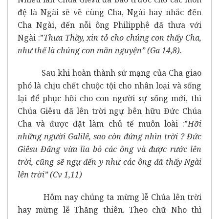
đệ là Ngài sẽ về cùng Cha, Ngài hay nhắc đến
Cha Ngài, đến nỗi ông Philipphê đã thưa với
Ngài :”
Thưa Thầy, xin tỏ cho chúng con thấy Cha,
như thế là chúng con mãn nguyện” (Ga 14,8).
Sau khi hoàn thành sứ mạng của Cha giao
phó là chịu chết chuộc tội cho nhân loại và sống
lại để phục hồi cho con người sự sống mới, thì
Chúa Giêsu đã lên trời ngự bên hữu Đức Chúa
Cha và được đặt làm chủ tể muôn loài :”
Hỡi
những người Galilê, sao còn đứng nhìn trời ? Đức
Giêsu Đấng vừa lìa bỏ các ông và được rước lên
trời, cũng sẽ ngự đến y như các ông đã thấy Ngài
lên trời” (Cv 1,11)
Hôm nay chúng ta mừng lễ Chúa lên trời
hay mừng lễ Thăng thiên. Theo chữ Nho thì