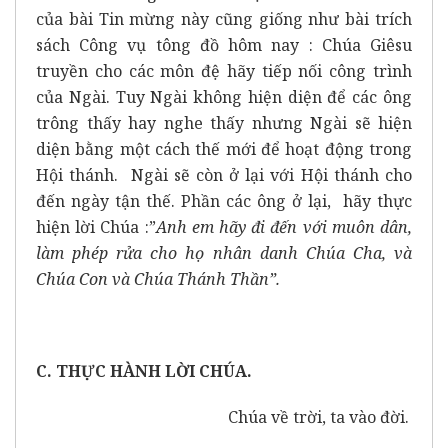
của bài Tin mừng này cũng giống như bài trích
sách Công vụ tông đồ hôm nay : Chúa Giêsu
truyền cho các môn đệ hãy tiếp nối công trình
của Ngài. Tuy Ngài không hiện diện để các ông
trông thấy hay nghe thấy nhưng Ngài sẽ hiện
diện bằng một cách thế mới để hoạt động trong
Hội thánh. Ngài sẽ còn ở lại với Hội thánh cho
đến ngày tận thế. Phần các ông ở lại, hãy thực
hiện lời Chúa :”
Anh em hãy đi đến với muôn dân,
làm phép rửa cho họ nhân danh Chúa Cha, và
Chúa Con và Chúa Thánh Thần”.
C. THỰC HÀNH LỜI CHÚA.
Chúa về trời, ta vào đời.