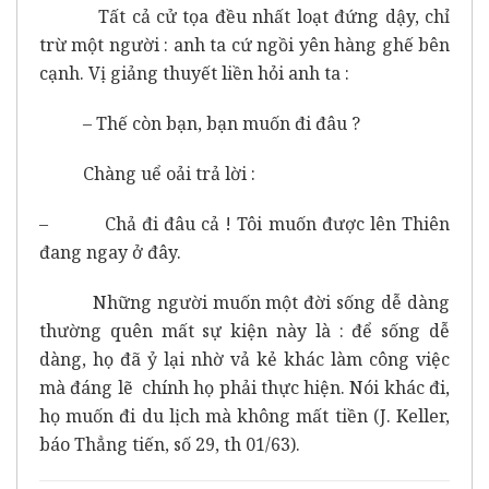
Tất cả cử tọa đều nhất loạt đứng dậy, chỉ
trừ một người : anh ta cứ ngồi yên hàng ghế bên
cạnh. Vị giảng thuyết liền hỏi anh ta :
– Thế còn bạn, bạn muốn đi đâu ?
Chàng uể oải trả lời :
– Chả đi đâu cả ! Tôi muốn được lên Thiên
đang ngay ở đây.
Những người muốn một đời sống dễ dàng
thường quên mất sự kiện này là : để sống dễ
dàng, họ đã ỷ lại nhờ vả kẻ khác làm công việc
mà đáng lẽ chính họ phải thực hiện. Nói khác đi,
họ muốn đi du lịch mà không mất tiền (J. Keller,
báo Thẳng tiến, số 29, th 01/63).