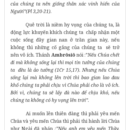
của chúng ta nên giống thân xác vinh hiển của
Người”(Pl 3,20-21).
Quê trời là niềm hy vọng của chúng ta, là
động lực khuyến khích chúng ta chấp nhận một
cuộc sống đầy gian nan ở trần gian này, nếu
không thì những cố gắng của chúng ta sẽ trở
nên vô ích. Thánh
Ambrôsiô
nói :”
Nếu Chúa chết
đi mà không sống lại thì mọi tin tưởng của chúng
ta đều là ảo tưởng (1Cr 15,17). Nhưng nếu Chúa
sống lại mà không lên trời thì bao gian lao đau
khổ chúng ta phải chịu vì Chúa phải cho là vô ích.
Bởi vì, chúng ta sẽ lấy đà nào để chịu khó, nếu
chúng ta không có hy vọng lên trời”.
Ai muốn lên thiên đàng thì phải yêu mến
Chúa và yêu mến Chúa thì phải thi hành lời Chúa
như Ngài đã phán
:”Nếu anh em yêu mến Thầy,