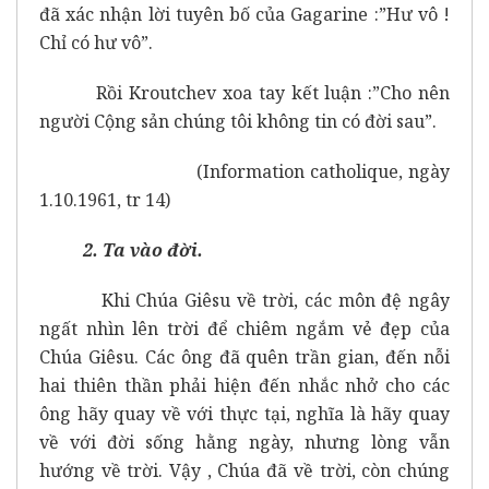
đã xác nhận lời tuyên bố của Gagarine :”Hư vô !
Chỉ có hư vô”.
Rồi Kroutchev xoa tay kết luận :”Cho nên
người Cộng sản chúng tôi không tin có đời sau”.
(Information catholique, ngày
1.10.1961, tr 14)
2. Ta vào đời.
Khi Chúa Giêsu về trời, các môn đệ ngây
ngất nhìn lên trời để chiêm ngắm vẻ đẹp của
Chúa Giêsu. Các ông đã quên trần gian, đến nỗi
hai thiên thần phải hiện đến nhắc nhở cho các
ông hãy quay về với thực tại, nghĩa là hãy quay
về với đời sống hằng ngày, nhưng lòng vẫn
hướng về trời. Vậy , Chúa đã về trời, còn chúng