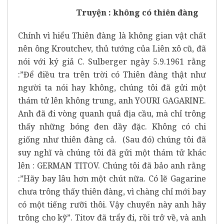
Truyện : không có thiên đàng
Chính vì hiểu Thiên đàng là không gian vật chất
nên ông Kroutchev, thủ tướng của Liên xô cũ, đã
nói với ký giả C. Sulberger ngày 5.9.1961 rằng
:”Để điều tra trên trời có Thiên đàng thật như
người ta nói hay không, chúng tôi đã gửi một
thám tử lên không trung, anh YOURI GAGARINE.
Anh đã đi vòng quanh quả địa cầu, mà chỉ trông
thấy những bóng đen dầy đặc. Không có chi
giống như thiên đàng cả. (Sau đó) chúng tôi đã
suy nghĩ và chúng tôi đã gửi một thám tử khác
lên : GERMAN TITOV. Chúng tôi đã bảo anh rằng
:”Hãy bay lâu hơn một chút nữa. Có lẽ Gagarine
chưa trông thấy thiên đàng, vì chàng chỉ mới bay
có một tiếng rưỡi thôi. Vậy chuyến này anh hãy
trông cho kỹ”. Titov đã trẩy đi, rồi trở về, và anh