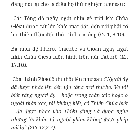
đàng nói lại cho ta điều họ thử nghiệm như sau :
Các Tông đồ ngây ngất nhìn về trời khi Chúa
Giêsu được cất lên khỏi mặt đất, đến nỗi phải có
hai thiên thần đến thức tỉnh các ông (Cv 1, 9-10).
Ba môn đệ Phêrô, Giacôbê và Gioan ngây ngất
nhìn Chúa Giêsu biến hình trên núi Taborê (Mt
17,1tt).
Còn thánh Phaolô thì thốt lên như sau :”
Người ấy
đã được nhắc lên đến tận tầng trời thứ ba. Và tôi
biết rằng người ấy – hoặc trong thân xác hoặc ở
ngoài thân xác, tôi không biết, có Thiên Chúa biết
– đã được nhắc vào Thiên đàng và được nghe
những lời khôn tả, người phàm không được phép
nói lại”(2Cr 12,2-4).