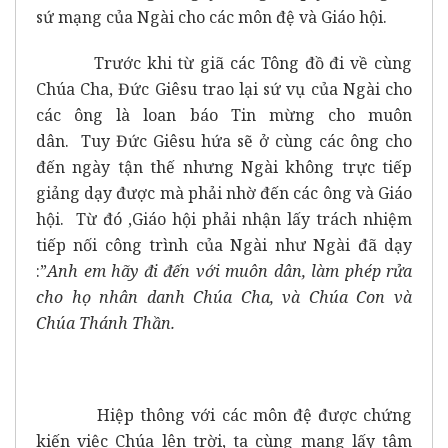
sứ mạng của Ngài cho các môn đệ và Giáo hội.
Trước khi từ giã các Tông đồ đi về cùng
Chúa Cha, Đức Giêsu trao lại sứ vụ của Ngài cho
các ông là loan báo Tin mừng cho muôn
dân. Tuy Đức Giêsu hứa sẽ ở cùng các ông cho
đến ngày tận thế nhưng Ngài không trực tiếp
giảng dạy được mà phải nhờ đến các ông và Giáo
hội. Từ đó ,Giáo hội phải nhận lấy trách nhiệm
tiếp nối công trình của Ngài như Ngài đã dạy
:”
Anh em hãy đi đến với muôn dân, làm phép rửa
cho họ nhân danh Chúa Cha, và Chúa Con và
Chúa Thánh Thần.
Hiệp thông với các môn đệ được chứng
kiến việc Chúa lên trời, ta cùng mang lấy tâm