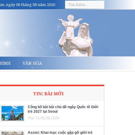
m, ngày 06 tháng 08 năm 2026
 ĐÌNH
VĂN HÓA
TIN/ BÀI MỚI
Công bố bài hát chủ đề ngày Quốc tế Giới
trẻ 2027 tại Seoul
Thứ Tư 05.08.2026
Assisi: Khai mạc cuộc gặp gỡ giới trẻ