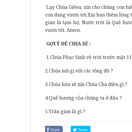
Lạy Chúa Giêsu, xin cho chúng con hi
con đang vươn tới.Xin ban thêm lòng 
gian là tạm bợ, Nước trời là Quê hư
vươn tới. Amen.
GỢI Ý ĐỂ CHIA SẺ :
1.Chúa Phục Sinh về trời trước mặt 11
2.Chúa nói gì với các tông đồ ?
3.Chúa hứa sẽ xin Chúa Cha điều gì ?
4.Quê hương của chúng ta ở đâu ?
5.Trần gian là gì ?
Share
Tweet