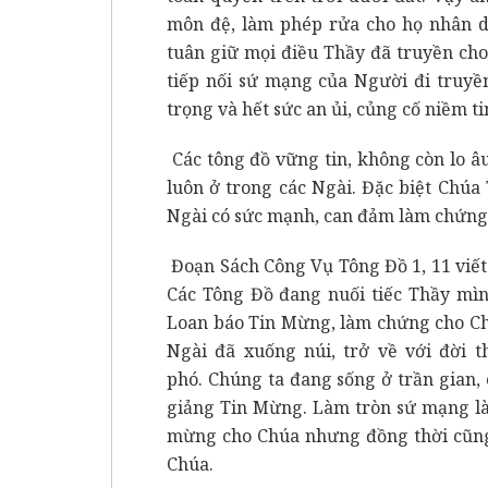
môn đệ, làm phép rửa cho họ nhân d
tuân giữ mọi điều Thầy đã truyền ch
tiếp nối sứ mạng của Người đi truyề
trọng và hết sức an ủi, củng cố niềm t
Các tông đồ vững tin, không còn lo âu
luôn ở trong các Ngài. Đặc biệt Chúa
Ngài có sức mạnh, can đảm làm chứng
Đoạn Sách Công Vụ Tông Đồ 1, 11 viết 
Các Tông Đồ đang nuối tiếc Thầy mìn
Loan báo Tin Mừng, làm chứng cho Ch
Ngài đã xuống núi, trở về với đời 
phó. Chúng ta đang sống ở trần gian,
giảng Tin Mừng. Làm tròn sứ mạng là
mừng cho Chúa nhưng đồng thời cũng 
Chúa.