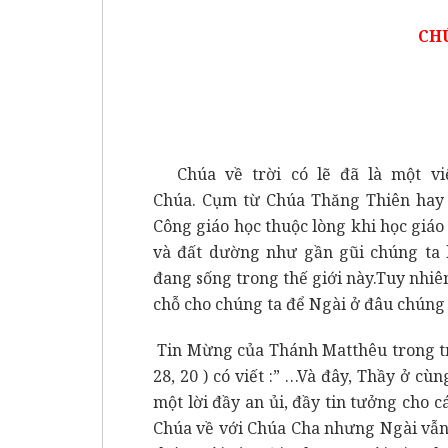
CHÚ
Chúa về trời có lẽ đã là một 
Chúa. Cụm từ Chúa Thăng Thiên hay 
Công giáo học thuộc lòng khi học giáo l
và đất dường như gần gũi chúng ta h
đang sống trong thế giới này.Tuy nhiê
chỗ cho chúng ta để Ngài ở đâu chúng 
Tin Mừng của Thánh Matthêu trong tr
28, 20 ) có viết :” …Và đây, Thầy ở c
một lời đầy an ủi, đầy tin tưởng cho c
Chúa về với Chúa Cha nhưng Ngài vẫn 