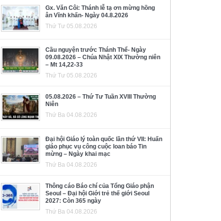
Gx. Văn Côi: Thánh lễ tạ ơn mừng hồng
ân Vĩnh khấn- Ngày 04.8.2026
Thứ Tư 05.08.2026
Cầu nguyện trước Thánh Thể- Ngày
09.08.2026 – Chúa Nhật XIX Thường niên
– Mt 14,22-33
Thứ Tư 05.08.2026
05.08.2026 – Thứ Tư Tuần XVIII Thường
Niên
Thứ Ba 04.08.2026
Đại hội Giáo lý toàn quốc lần thứ VII: Huấn
giáo phục vụ công cuộc loan báo Tin
mừng – Ngày khai mạc
Thứ Ba 04.08.2026
Thông cáo Báo chí của Tổng Giáo phận
Seoul – Đại hội Giới trẻ thế giới Seoul
2027: Còn 365 ngày
Thứ Ba 04.08.2026