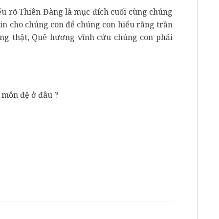
ểu rõ Thiên Đàng là mục đích cuối cùng chúng
tin cho chúng con để chúng con hiểu rằng trần
ơng thật, Quê hương vĩnh cửu chúng con phải
 môn đệ ở đâu ?