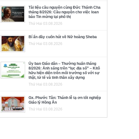
Tài liệu cầu nguyện cùng Đức Thánh Cha
tháng 8/2026: Cầu nguyện cho việc loan
báo Tin mừng tại phố thị
Thứ Hai 03.08.2026
Bí ẩn đầy cuốn hút về Nữ hoàng Sheba
Thứ Hai 03.08.2026
Ủy ban Giáo dân – Thường huấn tháng
8/2026: Ánh sáng trên “lục địa số” – Kitô
hữu hiện diện trên môi trường số với sự
thật, tử tế và tinh thần xây dựng
Thứ Hai 03.08.2026
Gx. Phước Tân: Thánh lễ tạ ơn tốt nghiệp
Giáo lý Hồng Ân
Thứ Hai 03.08.2026