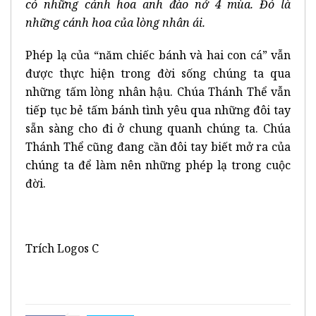
có những cánh hoa anh đào nở 4 mùa. Đó là
những cánh hoa của lòng nhân ái.
Phép lạ của “năm chiếc bánh và hai con cá” vẫn
được thực hiện trong đời sống chúng ta qua
những tấm lòng nhân hậu. Chúa Thánh Thể vẫn
tiếp tục bẻ tấm bánh tình yêu qua những đôi tay
sẵn sàng cho đi ở chung quanh chúng ta. Chúa
Thánh Thể cũng đang cần đôi tay biết mở ra của
chúng ta để làm nên những phép lạ trong cuộc
đời.
Trích Logos C