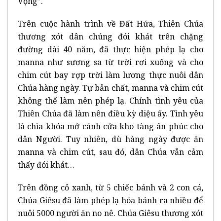
Vọng”.
Trên cuộc hành trình về Đất Hứa, Thiên Chúa
thương xót dân chúng đói khát trên chặng
đường dài 40 năm, đã thực hiện phép lạ cho
manna như sương sa từ trời rơi xuống và cho
chim cút bay rợp trời làm lương thực nuôi dân
Chúa hàng ngày. Tự bản chất, manna và chim cút
không thể làm nên phép lạ. Chính tình yêu của
Thiên Chúa đã làm nên điều kỳ diệu ấy. Tình yêu
là chìa khóa mở cánh cửa kho tàng ân phúc cho
dân Người. Tuy nhiên, dù hàng ngày được ăn
manna và chim cút, sau đó, dân Chúa vẫn cảm
thấy đói khát…
Trên đồng cỏ xanh, từ 5 chiếc bánh và 2 con cá,
Chúa Giêsu đã làm phép lạ hóa bánh ra nhiều để
nuôi 5000 người ăn no nê. Chúa Giêsu thương xót