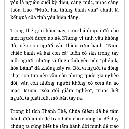
yêu là nguồn suối kỳ diệu, càng múc, nước càng
tuôn trào. “Mười hai thúng bánh vụn” chính là
kết quả của tình yêu hiến dâng.
Trong thế giới hôm nay, cơm bánh quá đủ cho
mọi người được no nê. Nhưng vì tình yêu không
đủ, nên con người vẫn thiếu cơm bánh. “Năm
chiếc bánh và hai con cá” luôn có sẵn trong tay
mỗi người, nhưng vì thiếu tình yêu nên “phép lạ
hóa bánh” đã không xảy ra. Bởi vì người ta đóng
chặt con tim nên vẫn còn những quốc gia nghèo
đói, vẫn còn những người không có cơm ăn áo
mặc. Muốn “xóa đói giảm nghèo”, trước hết
người ta phải biết mở bàn tay ra.
Trong bí tích Thánh Thể, Chúa Giêsu đã bẻ tấm
bánh đời mình để trao hiến cho chúng ta, để dạy
chúng ta cũng biết bẻ tấm bánh đời mình để trao