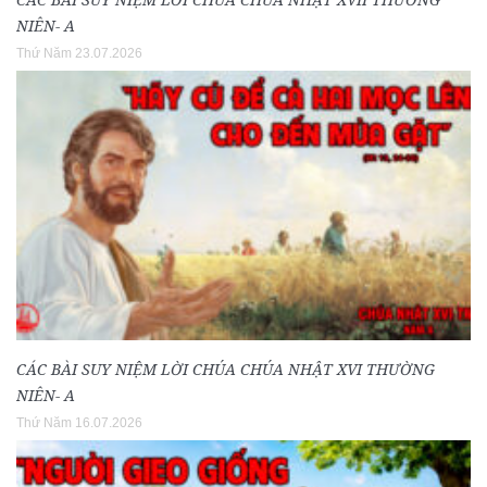
NIÊN- A
Thứ Năm 23.07.2026
CÁC BÀI SUY NIỆM LỜI CHÚA CHÚA NHẬT XVI THƯỜNG
NIÊN- A
Thứ Năm 16.07.2026