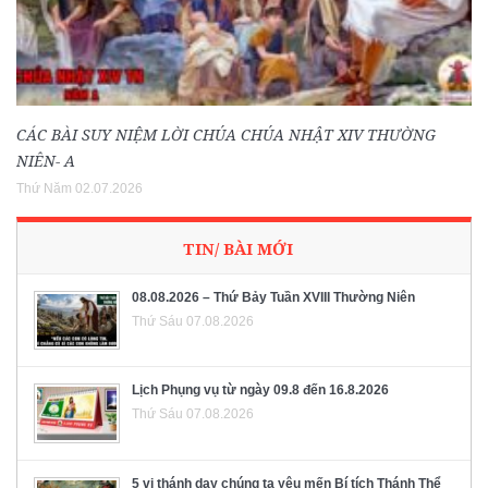
CÁC BÀI SUY NIỆM LỜI CHÚA CHÚA NHẬT XIV THƯỜNG
NIÊN- A
Thứ Năm 02.07.2026
TIN/ BÀI MỚI
08.08.2026 – Thứ Bảy Tuần XVIII Thường Niên
Thứ Sáu 07.08.2026
Lịch Phụng vụ từ ngày 09.8 đến 16.8.2026
Thứ Sáu 07.08.2026
5 vị thánh dạy chúng ta yêu mến Bí tích Thánh Thể