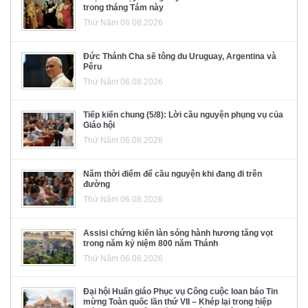
trong tháng Tám này
Thứ Năm 06.08.2026
Đức Thánh Cha sẽ tông du Uruguay, Argentina và
Pêru
Thứ Năm 06.08.2026
Tiếp kiến chung (5/8): Lời cầu nguyện phụng vụ của
Giáo hội
Thứ Năm 06.08.2026
Năm thời điểm để cầu nguyện khi đang đi trên
đường
Thứ Năm 06.08.2026
Assisi chứng kiến làn sóng hành hương tăng vọt
trong năm kỷ niệm 800 năm Thánh
Thứ Năm 06.08.2026
Đại hội Huấn giáo Phục vụ Công cuộc loan báo Tin
mừng Toàn quốc lần thứ VII – Khép lại trong hiệp