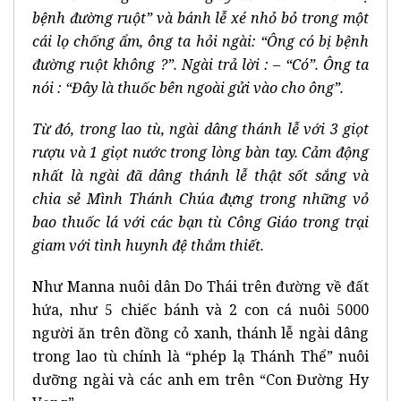
bệnh đường ruột” và bánh lễ xé nhỏ bỏ trong một
cái lọ chống ẩm, ông ta hỏi ngài: “Ông có bị bệnh
đường ruột không ?”. Ngài trả lời : – “Có”. Ông ta
nói : “Đây là thuốc bên ngoài gửi vào cho ông”.
Từ đó, trong lao tù, ngài dâng thánh lễ với 3 giọt
rượu và 1 giọt nước trong lòng bàn tay. Cảm động
nhất là ngài đã dâng thánh lễ thật sốt sắng và
chia sẻ Mình Thánh Chúa đựng trong những vỏ
bao thuốc lá với các bạn tù Công Giáo trong trại
giam với tình huynh đệ thắm thiết.
Như Manna nuôi dân Do Thái trên đường về đất
hứa, như 5 chiếc bánh và 2 con cá nuôi 5000
người ăn trên đồng cỏ xanh, thánh lễ ngài dâng
trong lao tù chính là “phép lạ Thánh Thể” nuôi
dưỡng ngài và các anh em trên “Con Đường Hy