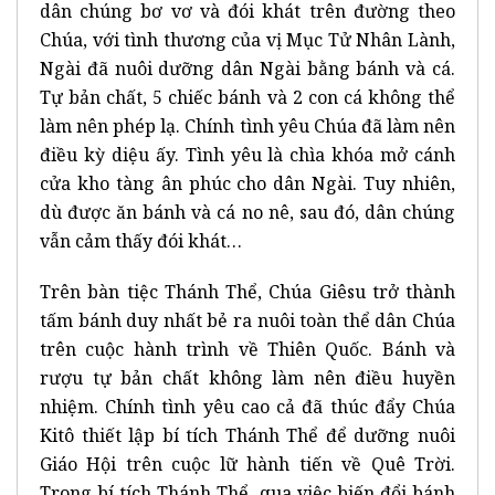
dân chúng bơ vơ và đói khát trên đường theo
Chúa, với tình thương của vị Mục Tử Nhân Lành,
Ngài đã nuôi dưỡng dân Ngài bằng bánh và cá.
Tự bản chất, 5 chiếc bánh và 2 con cá không thể
làm nên phép lạ. Chính tình yêu Chúa đã làm nên
điều kỳ diệu ấy. Tình yêu là chìa khóa mở cánh
cửa kho tàng ân phúc cho dân Ngài. Tuy nhiên,
dù được ăn bánh và cá no nê, sau đó, dân chúng
vẫn cảm thấy đói khát…
Trên bàn tiệc Thánh Thể, Chúa Giêsu trở thành
tấm bánh duy nhất bẻ ra nuôi toàn thể dân Chúa
trên cuộc hành trình về Thiên Quốc. Bánh và
rượu tự bản chất không làm nên điều huyền
nhiệm. Chính tình yêu cao cả đã thúc đẩy Chúa
Kitô thiết lập bí tích Thánh Thể để dưỡng nuôi
Giáo Hội trên cuộc lữ hành tiến về Quê Trời.
Trong bí tích Thánh Thể, qua việc biến đổi bánh