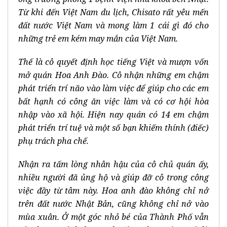
Từ khi đến Việt Nam du lịch, Chisato rất yêu mến
đất nước Việt Nam và mong làm 1 cái gì đó cho
những trẻ em kém may mắn của Việt Nam.
Thế là cô quyết định học tiếng Việt và mượn vốn
mở quán Hoa Anh Đào. Cô nhận những em chậm
phát triển trí não vào làm việc để giúp cho các em
bất hạnh có công ăn việc làm và có cơ hội hòa
nhập vào xã hội. Hiện nay quán có 14 em chậm
phát triển trí tuệ và một số bạn khiếm thính (điếc)
phụ trách pha chế.
Nhận ra tấm lòng nhân hậu của cô chủ quán ấy,
nhiều người đã ủng hộ và giúp đỡ cô trong công
việc đầy từ tâm này. Hoa anh đào không chỉ nở
trên đất nước Nhật Bản, cũng không chỉ nở vào
mùa xuân. Ở một góc nhỏ bé của Thành Phố vẫn