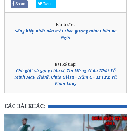
Share
Tweet
Bài trước:
Sống hiệp nhất nên một theo gương mẫu Chúa Ba
Ngôi
Bài kế tiếp:
Chú giải và gợi ý chia sẻ Tin Mừng Chúa Nhật Lễ
Mình Máu Thánh Chúa Giêsu – Năm C – Lm PX Vũ
Phan Long
CÁC BÀI KHÁC: