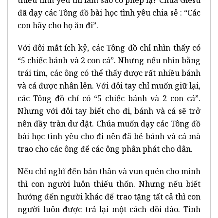
đã dạy các Tông đồ bài học tình yêu chia sẻ : “Các
con hãy cho họ ăn đi”.
Với đôi mắt ích kỷ, các Tông đồ chỉ nhìn thấy có
“5 chiếc bánh và 2 con cá”. Nhưng nếu nhìn bằng
trái tim, các ông có thể thấy được rất nhiều bánh
và cá được nhân lên. Với đôi tay chỉ muốn giữ lại,
các Tông đồ chỉ có “5 chiếc bánh và 2 con cá”.
Nhưng với đôi tay biết cho đi, bánh và cá sẽ trở
nên đầy tràn dư dật. Chúa muốn dạy các Tông đồ
bài học tình yêu cho đi nên đã bẻ bánh và cá mà
trao cho các ông để các ông phân phát cho dân.
Nếu chỉ nghĩ đến bản thân và vun quén cho mình
thì con người luôn thiếu thốn. Nhưng nếu biết
hướng đến người khác để trao tặng tất cả thì con
người luôn được trả lại một cách dồi dào. Tình