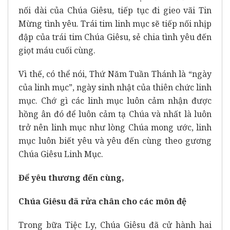
nối dài của Chúa Giêsu, tiếp tục đi gieo vãi Tin
Mừng tình yêu. Trái tim linh mục sẽ tiếp nối nhịp
đập của trái tim Chúa Giêsu, sẻ chia tình yêu đến
giọt máu cuối cùng.
Vì thế, có thể nói, Thứ Năm Tuần Thánh là “ngày
của linh mục”, ngày sinh nhật của thiên chức linh
mục. Chớ gì các linh mục luôn cảm nhận được
hồng ân đó để luôn cảm tạ Chúa và nhất là luôn
trở nên linh mục như lòng Chúa mong ước, linh
mục luôn biết yêu và yêu đến cùng theo gương
Chúa Giêsu Linh Mục.
Để yêu thương đến cùng,
Chúa Giêsu đã rửa chân cho các môn đệ
Trong bữa Tiệc Ly, Chúa Giêsu đã cử hành hai