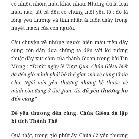
có nhiều nhóm máu khác nhau. Nhưng dù là loại
máu nào, tất cả đều có chung một yếu tố : đó là
lòng yêu thương và tình nhân ái luôn chảy trong
huyết mạch của con người.
Câu chuyện về những người hiến máu trên đây
cũng còn dẫn đưa chúng ta đến với lời tường
thuật đầy xúc cảm của thánh Gioan trong bài Tin
Mừng :
“Trước ngày lễ Vượt Qua, Chúa Giêsu biết
đã đến giờ mình phải bỏ thế gian mà về cùng Chúa
Cha. Ngài vốn yêu thương những kẻ thuộc về
mình còn đang ở thế gian, thì
đã yêu thương họ
đến cùng”
.
Để yêu thương đến cùng, Chúa Giêsu đã lập
bí tích Thánh Thể
Quả thật, trong giờ phút ấy, Chúa đã yêu thương