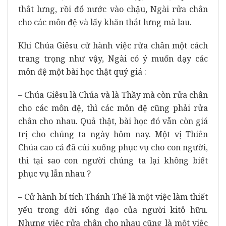
thắt lưng, rồi đổ nước vào chậu, Ngài rửa chân
cho các môn đệ và lấy khăn thắt lưng mà lau.
Khi Chúa Giêsu cử hành việc rửa chân một cách
trang trọng như vậy, Ngài có ý muốn dạy các
môn đệ một bài học thật quý giá :
– Chúa Giêsu là Chúa và là Thầy mà còn rửa chân
cho các môn đệ, thì các môn đệ cũng phải rửa
chân cho nhau. Quả thật, bài học đó vẫn còn giá
trị cho chúng ta ngày hôm nay. Một vị Thiên
Chúa cao cả đã cúi xuống phục vụ cho con người,
thì tại sao con người chúng ta lại không biết
phục vụ lẫn nhau ?
– Cử hành bí tích Thánh Thể là một việc làm thiết
yếu trong đời sống đạo của người kitô hữu.
Nhưng việc rửa chân cho nhau cũng là một việc