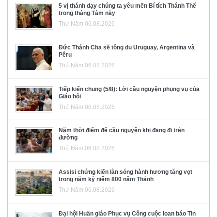
5 vị thánh dạy chúng ta yêu mến Bí tích Thánh Thể
trong tháng Tám này
Thứ Năm 06.08.2026
Đức Thánh Cha sẽ tông du Uruguay, Argentina và
Pêru
Thứ Năm 06.08.2026
Tiếp kiến chung (5/8): Lời cầu nguyện phụng vụ của
Giáo hội
Thứ Năm 06.08.2026
Năm thời điểm để cầu nguyện khi đang đi trên
đường
Thứ Năm 06.08.2026
Assisi chứng kiến làn sóng hành hương tăng vọt
trong năm kỷ niệm 800 năm Thánh
Thứ Năm 06.08.2026
Đại hội Huấn giáo Phục vụ Công cuộc loan báo Tin