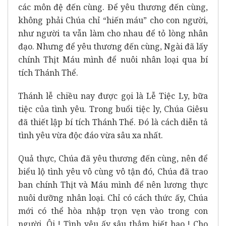
các môn đệ đến cùng. Để yêu thương đến cùng,
không phải Chúa chỉ “hiến máu” cho con người,
như người ta vẫn làm cho nhau để tỏ lòng nhân
đạo. Nhưng để yêu thương đến cùng, Ngài đã lấy
chính Thịt Máu mình để nuôi nhân loại qua bí
tích Thánh Thể.
Thánh lễ chiều nay được gọi là Lễ Tiệc Ly, bữa
tiệc của tình yêu. Trong buổi tiệc ly, Chúa Giêsu
đã thiết lập bí tích Thánh Thể. Đó là cách diễn tả
tình yêu vừa độc đáo vừa sâu xa nhất.
Quả thực, Chúa đã yêu thương đến cùng, nên để
biểu lộ tình yêu vô cùng vô tận đó, Chúa đã trao
ban chính Thịt và Máu mình để nên lương thực
nuôi dưỡng nhân loại. Chỉ có cách thức ấy, Chúa
mới có thể hòa nhập trọn vẹn vào trong con
người. Ôi ! Tình yêu ấy sâu thẳm biết bao ! Cho