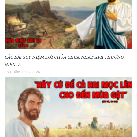
CÁC BÀI SUY NIỆM LỜI CHÚA CHÚA NHẬT XVII THƯỜNG
NIÊN- A
Thứ Năm 23.07.2026