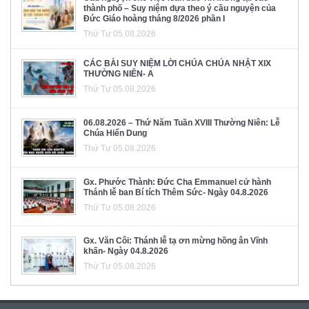
thành phố – Suy niệm dựa theo ý cầu nguyện của
Đức Giáo hoàng tháng 8/2026 phần I
Thứ Tư 05.08.2026
CÁC BÀI SUY NIỆM LỜI CHÚA CHÚA NHẬT XIX
THƯỜNG NIÊN- A
Thứ Tư 05.08.2026
06.08.2026 – Thứ Năm Tuần XVIII Thường Niên: Lễ
Chúa Hiển Dung
Thứ Tư 05.08.2026
Gx. Phước Thành: Đức Cha Emmanuel cử hành
Thánh lễ ban Bí tích Thêm Sức- Ngày 04.8.2026
Thứ Tư 05.08.2026
Gx. Văn Côi: Thánh lễ tạ ơn mừng hồng ân Vĩnh
khấn- Ngày 04.8.2026
Thứ Tư 05.08.2026