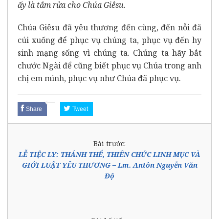
ấy là tắm rửa cho Chúa Giêsu.
Chúa Giêsu đã yêu thương đến cùng, đến nỗi đã
cúi xuống để phục vụ chúng ta, phục vụ đến hy
sinh mạng sống vì chúng ta. Chúng ta hãy bắt
chước Ngài để cũng biết phục vụ Chúa trong anh
chị em mình, phục vụ như Chúa đã phục vụ.
Share
Tweet
Bài trước:
LỄ TIỆC LY: THÁNH THỂ, THIÊN CHỨC LINH MỤC VÀ
GIỚI LUẬT YÊU THƯƠNG – Lm. Antôn Nguyễn Văn
Độ