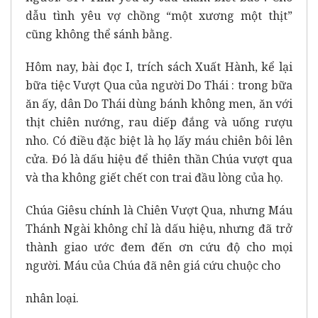
dẫu tình yêu vợ chồng “một xương một thịt”
cũng không thể sánh bằng.
Hôm nay, bài đọc I, trích sách Xuất Hành, kể lại
bữa tiệc Vượt Qua của người Do Thái : trong bữa
ăn ấy, dân Do Thái dùng bánh không men, ăn với
thịt chiên nướng, rau diếp đắng và uống rượu
nho. Có điều đặc biệt là họ lấy máu chiên bôi lên
cửa. Đó là dấu hiệu để thiên thần Chúa vượt qua
và tha không giết chết con trai đầu lòng của họ.
Chúa Giêsu chính là Chiên Vượt Qua, nhưng Máu
Thánh Ngài không chỉ là dấu hiệu, nhưng đã trở
thành giao ước đem đến ơn cứu độ cho mọi
người. Máu của Chúa đã nên giá cứu chuộc cho
nhân loại.