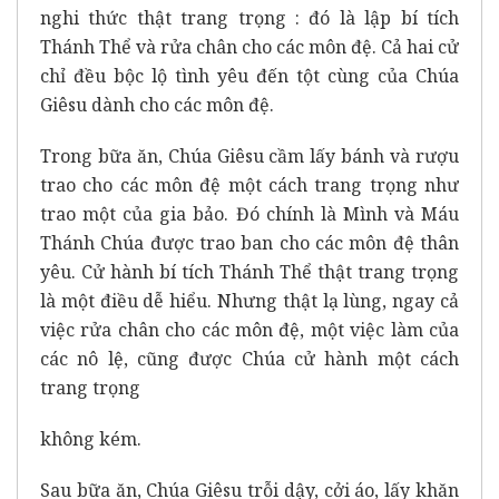
nghi thức thật trang trọng : đó là lập bí tích
Thánh Thể và rửa chân cho các môn đệ. Cả hai cử
chỉ đều bộc lộ tình yêu đến tột cùng của Chúa
Giêsu dành cho các môn đệ.
Trong bữa ăn, Chúa Giêsu cầm lấy bánh và rượu
trao cho các môn đệ một cách trang trọng như
trao một của gia bảo. Đó chính là Mình và Máu
Thánh Chúa được trao ban cho các môn đệ thân
yêu. Cử hành bí tích Thánh Thể thật trang trọng
là một điều dễ hiểu. Nhưng thật lạ lùng, ngay cả
việc rửa chân cho các môn đệ, một việc làm của
các nô lệ, cũng được Chúa cử hành một cách
trang trọng
không kém.
Sau bữa ăn, Chúa Giêsu trỗi dậy, cởi áo, lấy khăn