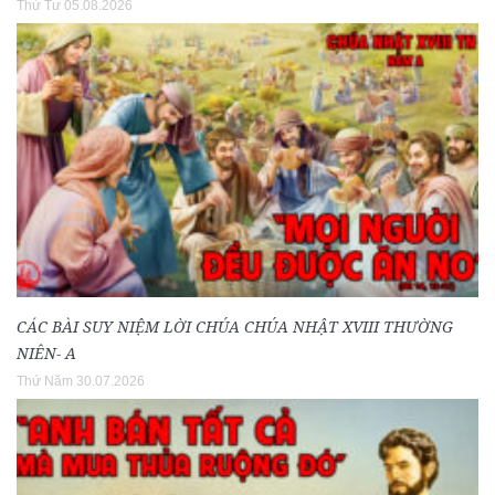
Thứ Tư 05.08.2026
CÁC BÀI SUY NIỆM LỜI CHÚA CHÚA NHẬT XVIII THƯỜNG
NIÊN- A
Thứ Năm 30.07.2026