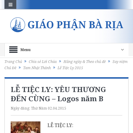
Menu
Trang Chủ
Chia sẻ Lời Chúa
Hằng ngày & Theo chủ đề
Suy niệm
Chủ Đề
Tam Nhật Thánh
Lễ Tiệc Ly 2015
LỄ TIỆC LY: YÊU THƯƠNG
ĐẾN CÙNG – Logos năm B
Ngày đăng:
Thứ Năm 02.04.2015
LỄ TIỆC LY: