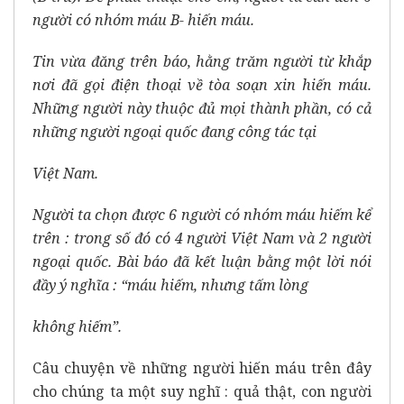
người có nhóm máu B- hiến máu.
Tin vừa đăng trên báo, hằng trăm người từ khắp
nơi đã gọi điện thoại về tòa soạn xin hiến máu.
Những người này thuộc đủ mọi thành phần, có cả
những người ngoại quốc đang công tác tại
Việt Nam.
Người ta chọn được 6 người có nhóm máu hiếm kể
trên : trong số đó có 4 người Việt Nam và 2 người
ngoại quốc. Bài báo đã kết luận bằng một lời nói
đầy ý nghĩa : “máu hiếm, nhưng tấm lòng
không hiếm”.
Câu chuyện về những người hiến máu trên đây
cho chúng ta một suy nghĩ : quả thật, con người