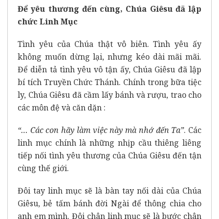
Để yêu thương đến cùng, Chúa Giêsu đã lập
chức Linh Mục
Tình yêu của Chúa thật vô biên. Tình yêu ấy
không muốn dừng lại, nhưng kéo dài mãi mãi.
Để diễn tả tình yêu vô tận ấy, Chúa Giêsu đã lập
bí tích Truyền Chức Thánh. Chính trong bữa tiệc
ly, Chúa Giêsu đã cầm lấy bánh và rượu, trao cho
các môn đệ và căn dặn :
“… Các con hãy làm việc này mà nhớ đến Ta”
. Các
linh mục chính là những nhịp cầu thiêng liêng
tiếp nối tình yêu thương của Chúa Giêsu đến tận
cùng thế giới.
Đôi tay linh mục sẽ là bàn tay nối dài của Chúa
Giêsu, bẻ tấm bánh đời Ngài để thông chia cho
anh em mình. Đôi chân linh mục sẽ là bước chân