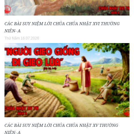
CÁC BÀI SUY NIỆM LỜI CHÚA CHÚA NHẬT XVI THƯỜNG
NIÊN- A
Thứ Năm 16.07.2026
CÁC BÀI SUY NIỆM LỜI CHÚA CHÚA NHẬT XV THƯỜNG
NIÊN- A