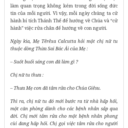
làm quan trọng không kém trong đời sống đức
tin của mỗi người. Vì vậy, mỗi ngày chúng ta cử
hành bí tích Thánh Thể để hướng về Chúa và “cử
hành” việc rửa chân để hướng về con người.
Ngày kia, Mẹ Têrêxa Calcutta hỏi một chị nữ tu
thuộc dòng Thừa Sai Bác Ái của Mẹ :
– Suốt buổi sáng con đã làm gì ?
Chị nữ tu thưa :
– Thưa Mẹ con đã tắm rửa cho Chúa Giêsu.
Thì ra, chị nữ tu đó mới bước ra từ nhà hấp hối,
một căn phòng dành cho các bệnh nhân sắp qua
đời. Chị mới tắm rửa cho một bệnh nhân phong
cùi đang hấp hối. Chị gọi việc tắm rửa cho người