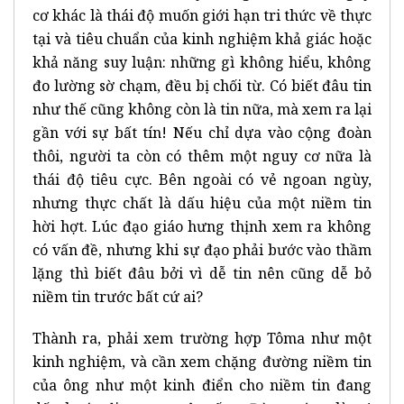
cơ khác là thái độ muốn giới hạn tri thức về thực
tại và tiêu chuẩn của kinh nghiệm khả giác hoặc
khả năng suy luận: những gì không hiểu, không
đo lường sờ chạm, đều bị chối từ. Có biết đâu tin
như thế cũng không còn là tin nữa, mà xem ra lại
gần với sự bất tín! Nếu chỉ dựa vào cộng đoàn
thôi, người ta còn có thêm một nguy cơ nữa là
thái độ tiêu cực. Bên ngoài có vẻ ngoan ngùy,
nhưng thực chất là dấu hiệu của một niềm tin
hời hợt. Lúc đạo giáo hưng thịnh xem ra không
có vấn đề, nhưng khi sự đạo phải bước vào thầm
lặng thì biết đâu bởi vì dễ tin nên cũng dễ bỏ
niềm tin trước bất cứ ai?
Thành ra, phải xem trường hợp Tôma như một
kinh nghiệm, và cần xem chặng đường niềm tin
của ông như một kinh điển cho niềm tin đang