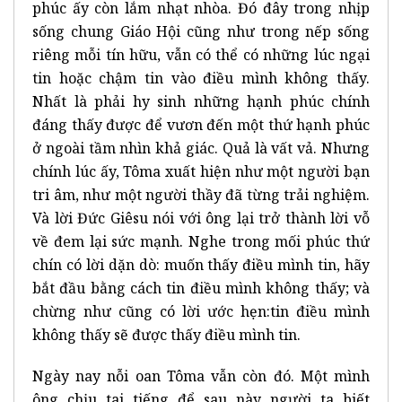
phúc ấy còn lắm nhạt nhòa. Đó đây trong nhịp
sống chung Giáo Hội cũng như trong nếp sống
riêng mỗi tín hữu, vẫn có thể có những lúc ngại
tin hoặc chậm tin vào điều mình không thấy.
Nhất là phải hy sinh những hạnh phúc chính
đáng thấy được để vươn đến một thứ hạnh phúc
ở ngoài tầm nhìn khả giác. Quả là vất vả. Nhưng
chính lúc ấy, Tôma xuất hiện như một người bạn
tri âm, như một người thầy đã từng trải nghiệm.
Và lời Đức Giêsu nói với ông lại trở thành lời vỗ
về đem lại sức mạnh. Nghe trong mối phúc thứ
chín có lời dặn dò: muốn thấy điều mình tin, hãy
bắt đầu bằng cách tin điều mình không thấy; và
chừng như cũng có lời ước hẹn:tin điều mình
không thấy sẽ được thấy điều mình tin.
Ngày nay nỗi oan Tôma vẫn còn đó. Một mình
ông chịu tai tiếng để sau này người ta biết