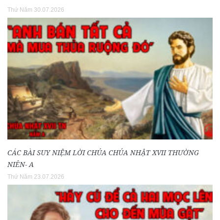
Thứ Năm 30.07.2026
CÁC BÀI SUY NIỆM LỜI CHÚA CHÚA NHẬT XVII THƯỜNG
NIÊN- A
Thứ Năm 23.07.2026