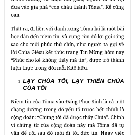
đưa vào gia phả “con cháu thánh Tôma”. Kể cũng
oan.
Thật ra, đi liền với danh xưng Tôma lại là một bài
học dẫn đến niềm tin, và cũng còn đó lời gọi sống
sao cho mối phúc thứ chín, như người ta gọi về
lời Chúa Giêsu kết thúc trang Tin Mừng hôm nay
“Phúc cho kẻ không thấy mà tin”, được trở thành
hiện thực trong đời mỗi Kitô hữu.
LẠY CHÚA TÔI, LẠY THIÊN CHÚA
CỦA TÔI
Niềm tin của Tôma vào Đấng Phục Sinh là cả một
chặng đường trong đó yếu tố trước hết chính là
cộng đoàn: “Chúng tôi đã được thấy Chúa”. Chính
vì chứng từ của cộng đoàn này mà Tôma đã tự
vấn để rồi sau đó mới đi tới đức tin. Ngay việc