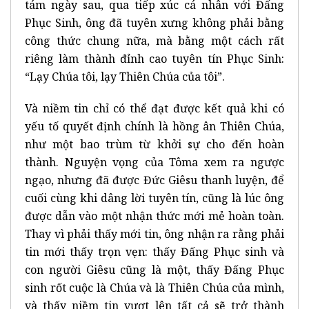
tám ngày sau, qua tiếp xúc cá nhân với Đấng
Phục Sinh, ông đã tuyên xưng không phải bằng
công thức chung nữa, mà bằng một cách rất
riêng làm thành đỉnh cao tuyên tín Phục Sinh:
“Lạy Chúa tôi, lạy Thiên Chúa của tôi”.
Và niềm tin chỉ có thể đạt được kết quả khi có
yếu tố quyết định chính là hồng ân Thiên Chúa,
như một bao trùm từ khởi sự cho đến hoàn
thành. Nguyện vọng của Tôma xem ra ngược
ngạo, nhưng đã được Đức Giêsu thanh luyện, để
cuối cùng khi dâng lời tuyên tín, cũng là lúc ông
được dẫn vào một nhận thức mới mẻ hoàn toàn.
Thay vì phải thấy mới tin, ông nhận ra rằng phải
tin mới thấy trọn vẹn: thấy Đấng Phục sinh và
con người Giêsu cũng là một, thấy Đấng Phục
sinh rốt cuộc là Chúa và là Thiên Chúa của mình,
và thấy niềm tin vượt lên tất cả sẽ trở thành