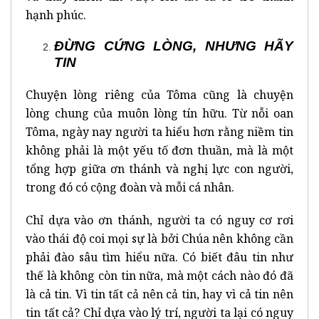
hạnh phúc.
ĐỪNG CỨNG LÒNG, NHƯNG HÃY
TIN
Chuyện lòng riêng của Tôma cũng là chuyện
lòng chung của muôn lòng tín hữu. Từ nỗi oan
Tôma, ngày nay người ta hiểu hơn rằng niềm tin
không phải là một yếu tố đơn thuần, mà là một
tổng hợp giữa ơn thánh và nghị lực con người,
trong đó có cộng đoàn và mỗi cá nhân.
Chỉ dựa vào ơn thánh, người ta có nguy cơ rơi
vào thái độ coi mọi sự là bởi Chúa nên không cần
phải đào sâu tìm hiểu nữa. Có biết đâu tin như
thế là không còn tin nữa, mà một cách nào đó đã
là cả tin. Vì tin tất cả nên cả tin, hay vì cả tin nên
tin tất cả? Chỉ dựa vào lý trí, người ta lại có nguy