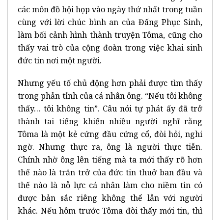
các môn đồ hội họp vào ngày thứ nhất trong tuần
cùng với lời chúc bình an của Đấng Phục Sinh,
làm bối cảnh hình thành truyện Tôma, cũng cho
thấy vai trò của cộng đoàn trong việc khai sinh
đức tin nơi một người.
Nhưng yếu tố chủ động hơn phải được tìm thấy
trong phản tỉnh của cá nhân ông. “Nếu tôi không
thấy… tôi không tin”. Câu nói tự phát ấy đã trở
thành tai tiếng khiến nhiều người nghĩ rằng
Tôma là một kẻ cứng đầu cứng cổ, đòi hỏi, nghi
ngờ. Nhưng thực ra, ông là người thực tiễn.
Chính nhờ ông lên tiếng mà ta mới thấy rõ hơn
thế nào là trăn trở của đức tin thuở ban đầu và
thế nào là nỗ lực cá nhân làm cho niềm tin có
được bản sắc riêng không thể lẫn với người
khác. Nếu hôm trước Tôma đòi thấy mới tin, thì