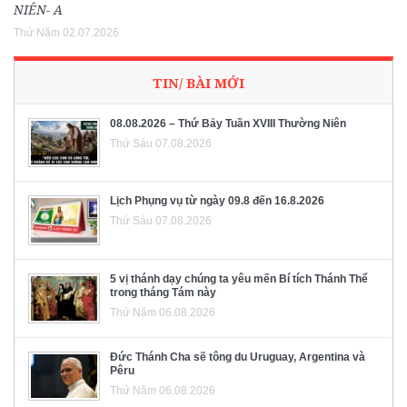
NIÊN- A
Thứ Năm 02.07.2026
TIN/ BÀI MỚI
08.08.2026 – Thứ Bảy Tuần XVIII Thường Niên
Thứ Sáu 07.08.2026
Lịch Phụng vụ từ ngày 09.8 đến 16.8.2026
Thứ Sáu 07.08.2026
5 vị thánh dạy chúng ta yêu mến Bí tích Thánh Thể
trong tháng Tám này
Thứ Năm 06.08.2026
Đức Thánh Cha sẽ tông du Uruguay, Argentina và
Pêru
Thứ Năm 06.08.2026