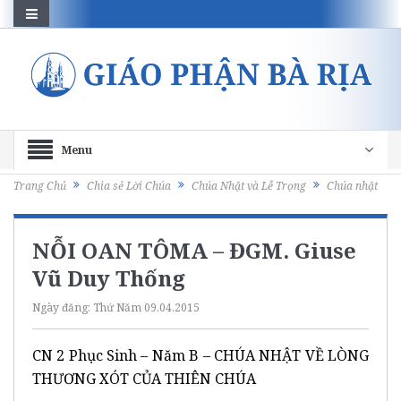
Menu
Trang Chủ
Chia sẻ Lời Chúa
Chúa Nhật và Lễ Trọng
Chúa nhật
NỖI OAN TÔMA – ĐGM. Giuse
Vũ Duy Thống
Ngày đăng:
Thứ Năm 09.04.2015
CN 2 Phục Sinh – Năm B – CHÚA NHẬT VỀ LÒNG
THƯƠNG XÓT CỦA THIÊN CHÚA