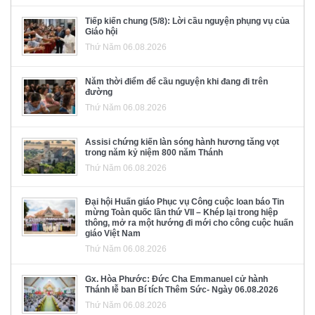
Tiếp kiến chung (5/8): Lời cầu nguyện phụng vụ của
Giáo hội
Thứ Năm 06.08.2026
Năm thời điểm để cầu nguyện khi đang đi trên
đường
Thứ Năm 06.08.2026
Assisi chứng kiến làn sóng hành hương tăng vọt
trong năm kỷ niệm 800 năm Thánh
Thứ Năm 06.08.2026
Đại hội Huấn giáo Phục vụ Công cuộc loan báo Tin
mừng Toàn quốc lần thứ VII – Khép lại trong hiệp
thông, mở ra một hướng đi mới cho công cuộc huấn
giáo Việt Nam
Thứ Năm 06.08.2026
Gx. Hòa Phước: Đức Cha Emmanuel cử hành
Thánh lễ ban Bí tích Thêm Sức- Ngày 06.08.2026
Thứ Năm 06.08.2026