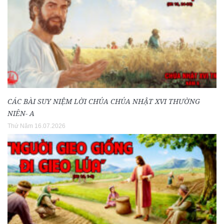
CÁC BÀI SUY NIỆM LỜI CHÚA CHÚA NHẬT XVI THƯỜNG
NIÊN- A
Thứ Năm 16.07.2026