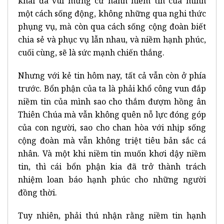
khai đã vui mừng cử hành niềm tin của mình
một cách sống động, không những qua nghi thức
phụng vụ, mà còn qua cách sống cộng đoàn biết
chia sẻ và phục vụ lẫn nhau, và niềm hạnh phúc,
cuối cùng, sẽ là sức mạnh chiến thắng.
Nhưng với kẻ tin hôm nay, tất cả vẫn còn ở phía
trước. Bổn phận của ta là phải khổ công vun đắp
niềm tin của mình sao cho thắm đượm hồng ân
Thiên Chúa mà vẫn không quên nỗ lực đóng góp
của con người, sao cho chan hòa với nhịp sống
cộng đoàn mà vẫn không triệt tiêu bản sắc cá
nhân. Và một khi niềm tin muốn khơi dậy niềm
tin, thì cái bổn phận kia đã trở thành trách
nhiệm loan báo hạnh phúc cho những người
đồng thời.
Tuy nhiên, phải thú nhận rằng niềm tin hạnh