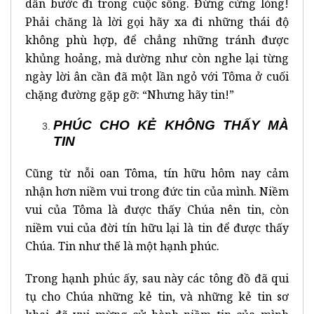
dấn bước đi trong cuộc sống. Đừng cứng lòng!
Phải chăng là lời gọi hãy xa đi những thái độ
không phù hợp, để chẳng những tránh được
khủng hoảng, mà dường như còn nghe lại từng
ngày lời ân cần đã một lần ngỏ với Tôma ở cuối
chặng đường gặp gỡ: “Nhưng hãy tin!”
PHÚC CHO KẺ KHÔNG THẤY MÀ
TIN
Cũng từ nỗi oan Tôma, tín hữu hôm nay cảm
nhận hơn niềm vui trong đức tin của mình. Niềm
vui của Tôma là được thấy Chúa nên tin, còn
niềm vui của đời tín hữu lại là tin để được thấy
Chúa. Tin như thế là một hạnh phúc.
Trong hạnh phúc ấy, sau này các tông đồ đã qui
tụ cho Chúa những kẻ tin, và những kẻ tin sơ