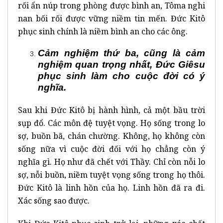
rối ẩn núp trong phòng được bình an, Tôma nghi
nan bối rối được vững niềm tin mến. Đức Kitô
phục sinh chính là niềm bình an cho các ông.
Cảm nghiệm thứ ba, cũng là cảm
nghiệm quan trọng nhất, Đức Giêsu
phục sinh làm cho cuộc đời có ý
nghĩa.
Sau khi Đức Kitô bị hành hình, cả một bầu trời
sụp đổ. Các môn đệ tuyệt vọng. Họ sống trong lo
sợ, buồn bã, chán chường. Không, họ không còn
sống nữa vì cuộc đời đối với họ chẳng còn ý
nghĩa gì. Họ như đã chết với Thầy. Chỉ còn nỗi lo
sợ, nỗi buồn, niềm tuyệt vọng sống trong họ thôi.
Đức Kitô là linh hồn của họ. Linh hồn đã ra đi.
Xác sống sao được.