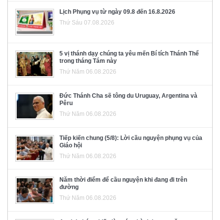
Lịch Phụng vụ từ ngày 09.8 đến 16.8.2026
Thứ Sáu 07.08.2026
5 vị thánh dạy chúng ta yêu mến Bí tích Thánh Thể
trong tháng Tám này
Thứ Năm 06.08.2026
Đức Thánh Cha sẽ tông du Uruguay, Argentina và
Pêru
Thứ Năm 06.08.2026
Tiếp kiến chung (5/8): Lời cầu nguyện phụng vụ của
Giáo hội
Thứ Năm 06.08.2026
Năm thời điểm để cầu nguyện khi đang đi trên
đường
Thứ Năm 06.08.2026