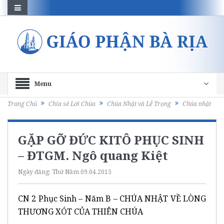
Menu
Trang Chủ
Chia sẻ Lời Chúa
Chúa Nhật và Lễ Trọng
Chúa nhật
GẶP GỠ ĐỨC KITÔ PHỤC SINH
– ĐTGM. Ngô quang Kiệt
Ngày đăng:
Thứ Năm 09.04.2015
CN 2 Phục Sinh – Năm B – CHÚA NHẬT VỀ LÒNG
THƯƠNG XÓT CỦA THIÊN CHÚA