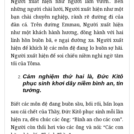
Người xuất hiện như người làm vườn.. Bên
những người chài lưới, Người xuất hiện như một
bạn chài chuyên nghiệp, rành rẽ đường đi của
đàn cá. Trên đường Emmau, Người xuất hiện
như một khách hành hương, đồng hành với hai
linh hồn buồn bã, e ngại đường xa. Người xuất
hiện để khích lệ các môn đệ đang lo buồn sợ hãi.
Người xuất hiện để soi chiếu niềm nghi ngờ tăm
tối của Tôma.
Cảm nghiệm thứ hai là, Đức Kitô
phục sinh khơi dây niềm bình an, tin
tưởng.
Biết các môn đệ đang buồn sầu, bối rối, bấn loạn
sau cái chết của Thầy, Đức Kitô phục sinh mỗi lần
hiện ra, đều chúc các ông: “Bình an cho các con”.
Người còn thổi hơi vào các ông và nói: “Các con