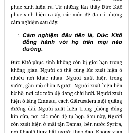
phục sinh hiện ra. Từ những lần thấy Đức Kitô
phục sinh hiện ra ấy, các môn đệ đã có những
cảm nghiệm sau đây:
Cảm nghiệm đầu tiên là, Đức Kitô
đồng hành với họ trên mọi nẻo
đường.
Đức Kitô phục sinh không còn bị giới hạn trong
không gian. Người có thể cùng lúc xuất hiện ở
nhiều nơi khác nhau. Ngươì xuất hiện trong
vườn, gần mồ chôn Người. Người xuất hiện bên
bờ hồ, nơi các môn đệ đang chài lưới. Người xuất
hiện ở làng Emmau, cách Giêrusalem một quãng
đường dài. Người xuất hiện trong phòng đóng
kín cửa, nơi các môn đệ tụ họp. Sau này, Người
còn xuất hiện ở mãi tận Damas, bên nước Syrira,
nơi Phaolô lùng bắt người theo đạo. Không gian