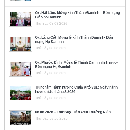
Gx. Hải Lâm: Mừng kính Thánh Đaminh – Bổn mạng
Giáo họ Đaminh
Thứ Bảy 08.08.2026
Gx. Láng Cát: Mừng lễ kính Thánh Đaminh- Bổn
mạng Họ Đaminh
Thứ Bảy 08.08.2026
Gx. Phước Bình: Mừng lễ Thánh Đaminh linh mục-
Bổn mạng Họ Đaminh
Thứ Bảy 08.08.2026
Trung tâm Hành hương Chúa Kitô Vua: Ngày hành
hương đầu tháng 8.2026
Thứ Bảy 08.08.2026
08.08.2026 – Thứ Bảy Tuần XVIII Thường Niên
Thứ Sáu 07.08.2026