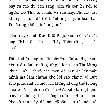
bay ra mồ dù còn sáng sớm và còn bị nỗi sợ
người Do Thái ám ảnh. Và sau này, Phaolô, sau
khi ngã ngựa, đã trở thành một người loan báo
Tin Mừng không biết mệt mỏi.
Hôm nay chính Đức Kitô Phục Sinh nói với các
ông: “Như Cha đã sai Thầy, Thầy cũng sai các
con”.
Tất cả những người đã thấy Đức Giêsu Phục Sinh
đều trở thành những sứ giả loan báo Tin Mừng
Phục Sinh. Tất cả các môn đệ đều đã lấy máu
mình mà làm chứng cho lời rao giảng. Vì Đức
Kitô phục sinh là một Tin Mừng không thể không
chia sẻ. Vì lệnh sai đi của Đức Kitô là một lệnh
truyền không thể chống cưỡng. Như Thánh
Phaolô sau này đã nói: “Khốn cho tôi nếu tôi