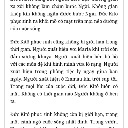
xa xôi không làm chậm bước Ngài. Không gian
khép kín không ngăn được bước Ngài. Đức Kitô
phục sinh ra khỏi mồ có mặt trên mọi nẻo đường
của cuộc sống.
Đức Kitô phục sinh cũng không bị giới hạn trong
thời gian. Người xuất hiện với Maria khi trời còn
đẫm sương khuya. Người xuất hiện bên bờ hồ
với các môn đệ khi bình minh vừa ló rạng. Người
xuất hiện trong phòng tiệc ly ngay giữa ban
ngày. Người xuất hiện ở Emmau khi trời sụp tối.
Trong mọi lúc của cuộc đời, Đức Kitô luôn có
mặt. Không có thời gian nào Người không ở bên
ta.
Đức Kitô phục sinh không còn bị giới hạn, trong
một cảnh ngộ cuộc sống nhất định. Trong vườn,