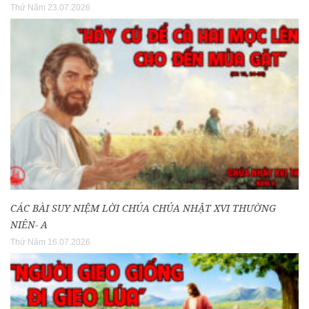
Thứ Năm 23.07.2026
CÁC BÀI SUY NIỆM LỜI CHÚA CHÚA NHẬT XVI THƯỜNG
NIÊN- A
Thứ Năm 16.07.2026