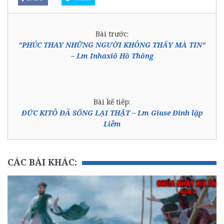
Bài trước:
“PHÚC THAY NHỮNG NGƯỜI KHÔNG THẤY MÀ TIN”
– Lm Inhaxiô Hồ Thông
Bài kế tiếp:
ĐỨC KITÔ ĐÃ SỐNG LẠI THẬT – Lm Giuse Đinh lập
Liễm
CÁC BÀI KHÁC: