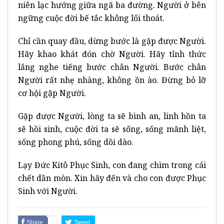
niên lạc hướng giữa ngã ba đường. Người ở bên
ngững cuộc đời bế tắc không lối thoát.
Chỉ cần quay đầu, dừng bước là gặp được Người.
Hãy khao khát đón chờ Người. Hãy tỉnh thức
lắng nghe tiếng bước chân Người. Bước chân
Người rất nhẹ nhàng, không ồn ào. Đừng bỏ lỡ
cơ hội gặp Người.
Gặp được Người, lòng ta sẽ bình an, linh hồn ta
sẽ hồi sinh, cuộc đời ta sẽ sống, sống mãnh liệt,
sống phong phú, sống dồi dào.
Lạy Đức Kitô Phục Sinh, con đang chìm trong cái
chết dần mòn. Xin hãy đến và cho con được Phục
Sinh với Người.
Share
Tweet