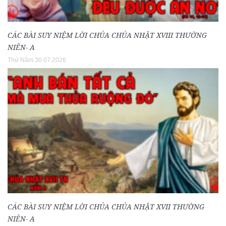
CÁC BÀI SUY NIỆM LỜI CHÚA CHÚA NHẬT XVIII THƯỜNG
NIÊN- A
Thứ Năm 30.07.2026
CÁC BÀI SUY NIỆM LỜI CHÚA CHÚA NHẬT XVII THƯỜNG
NIÊN- A