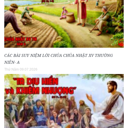
CÁC BÀI SUY NIỆM LỜI CHÚA CHÚA NHẬT XV THƯỜNG
NIÊN- A
Thứ Năm 09.07.2026