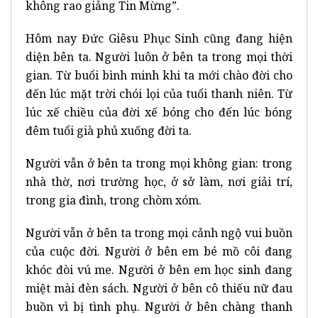
không rao giảng Tin Mừng”.
Hôm nay Đức Giêsu Phục Sinh cũng đang hiện
diện bên ta. Người luôn ở bên ta trong mọi thời
gian. Từ buổi bình minh khi ta mới chào đời cho
đến lúc mặt trời chói lọi của tuổi thanh niên. Từ
lúc xế chiều của đời xế bóng cho đến lúc bóng
đêm tuổi già phủ xuống đời ta.
Người vẫn ở bên ta trong mọi không gian: trong
nhà thờ, nơi trường học, ở sở làm, nơi giải trí,
trong gia đình, trong chòm xóm.
Người vẫn ở bên ta trong mọi cảnh ngộ vui buồn
của cuộc đời. Người ở bên em bé mồ côi đang
khóc đòi vú me. Người ở bên em học sinh đang
miệt mài đèn sách. Người ở bên cô thiếu nữ đau
buồn vì bị tình phụ. Người ở bên chàng thanh