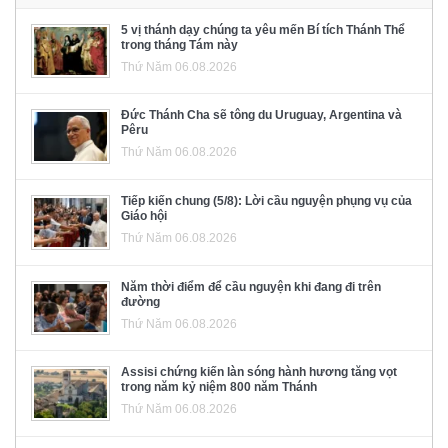
5 vị thánh dạy chúng ta yêu mến Bí tích Thánh Thể
trong tháng Tám này
Thứ Năm 06.08.2026
Đức Thánh Cha sẽ tông du Uruguay, Argentina và
Pêru
Thứ Năm 06.08.2026
Tiếp kiến chung (5/8): Lời cầu nguyện phụng vụ của
Giáo hội
Thứ Năm 06.08.2026
Năm thời điểm để cầu nguyện khi đang đi trên
đường
Thứ Năm 06.08.2026
Assisi chứng kiến làn sóng hành hương tăng vọt
trong năm kỷ niệm 800 năm Thánh
Thứ Năm 06.08.2026