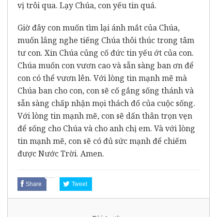
vị trôi qua. Lạy Chúa, con yếu tin quá.
Giờ đây con muốn tìm lại ánh mắt của Chúa,
muốn lắng nghe tiếng Chúa thôi thúc trong tâm
tư con. Xin Chúa củng cố đức tin yếu ớt của con.
Chúa muốn con vươn cao và sẵn sàng ban ơn để
con có thể vươn lên. Với lòng tin mạnh mẽ mà
Chúa ban cho con, con sẽ cố gắng sống thánh và
sẵn sàng chấp nhận mọi thách đố của cuộc sống.
Với lòng tin mạnh mẽ, con sẽ dấn thân trọn vẹn
để sống cho Chúa và cho anh chị em. Và với lòng
tin mạnh mẽ, con sẽ có đủ sức mạnh để chiếm
được Nước Trời. Amen.
Share
Tweet