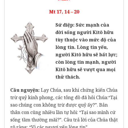
Mt 17, 14 – 20
Sứ điệp: Sức mạnh của
đời sống người Kitô hữu
tùy thuộc vào mức độ của
lòng tin. Lòng tin yếu,
người Kitô hữu sẽ bất lực;
còn lòng tin mạnh, người
Kitô hữu sẽ vượt qua mọi
thử thách.
Cầu nguyện:
Lạy Chúa, sau khi chứng kiến Chúa
trừ quỷ kinh phong, các tông đồ đã hỏi Chúa:“Tại
sao chúng con không trừ được quỷ ấy?”. Bản
thân con cũng nhiều lần tự hỏi: “Tại sao mình cứ
sống tầm thường mãi?”. Câu trả lời của Chúa thật
rõ ràng: “Vì các ngươi yếu lòng tin”.