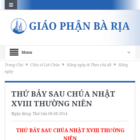
Menu
Trang Chủ
Chia sẻ Lời Chúa
Hằng ngày & Theo chủ đề
Hằng
ngày
THỨ BẢY SAU CHÚA NHẬT
XVIII THƯỜNG NIÊN
Ngày đăng:
Thứ Sáu 08.08.2014
THỨ BẢY SAU CHÚA NHẬT XVIII THƯỜNG
NIÊN