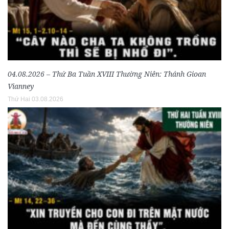
04.08.2026 – Thứ Ba Tuần XVIII Thường Niên: Thánh Gioan
Vianney
Thứ Hai 03.08.2026