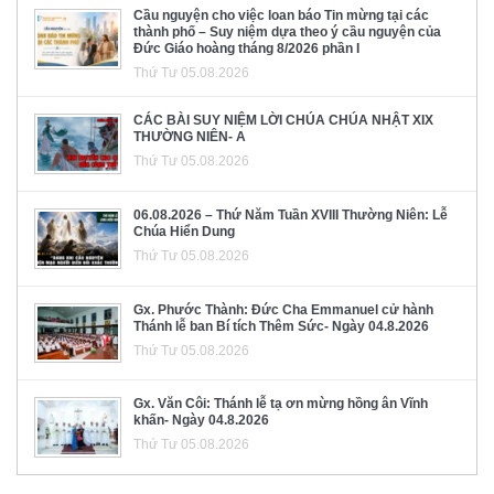
Cầu nguyện cho việc loan báo Tin mừng tại các
thành phố – Suy niệm dựa theo ý cầu nguyện của
Đức Giáo hoàng tháng 8/2026 phần I
Thứ Tư 05.08.2026
CÁC BÀI SUY NIỆM LỜI CHÚA CHÚA NHẬT XIX
THƯỜNG NIÊN- A
Thứ Tư 05.08.2026
06.08.2026 – Thứ Năm Tuần XVIII Thường Niên: Lễ
Chúa Hiển Dung
Thứ Tư 05.08.2026
Gx. Phước Thành: Đức Cha Emmanuel cử hành
Thánh lễ ban Bí tích Thêm Sức- Ngày 04.8.2026
Thứ Tư 05.08.2026
Gx. Văn Côi: Thánh lễ tạ ơn mừng hồng ân Vĩnh
khấn- Ngày 04.8.2026
Thứ Tư 05.08.2026