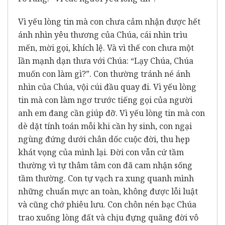
Vì yếu lòng tin mà con chưa cảm nhận được hết
ánh nhìn yêu thương của Chúa, cái nhìn trìu
mến, mời gọi, khích lệ. Và vì thế con chưa một
lần mạnh dạn thưa với Chúa: “Lạy Chúa, Chúa
muốn con làm gì?”. Con thường tránh né ánh
nhìn của Chúa, vội cúi đầu quay đi. Vì yếu lòng
tin mà con làm ngơ trước tiếng gọi của người
anh em đang cần giúp đỡ. Vì yếu lòng tin mà con
dè dặt tính toán mỗi khi cần hy sinh, con ngại
ngùng đứng dưới chân dốc cuộc đời, thu hẹp
khát vọng của mình lại. Đời con vẫn cứ tầm
thường vì tự thâm tâm con đã cam nhận sống
tầm thường. Con tự vạch ra xung quanh mình
những chuẩn mực an toàn, không được lỗi luật
và cũng chớ phiêu lưu. Con chôn nén bạc Chúa
trao xuống lòng đất và chịu đựng quãng đời vô