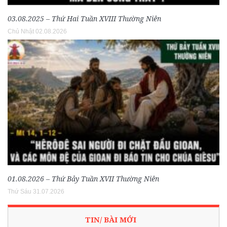
03.08.2025 – Thứ Hai Tuần XVIII Thường Niên
Chủ Nhật 02.08.2026
01.08.2026 – Thứ Bảy Tuần XVII Thường Niên
Thứ Sáu 31.07.2026
TIN/ BÀI MỚI