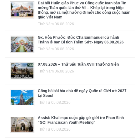
Đại hội Huấn giáo Phục vụ Công cuộc loan báo Tin
mừng Toàn quốc lần thứ VII – Khép lại trong hiệp
thông, mở ra một hướng đi mới cho công cuộc huấn
giáo Việt Nam
Thứ Năm 06.08.2026
Gx. Hòa Phước: Đức Cha Emmanuel cử hành
Thánh lễ ban Bí tích Thêm Sức- Ngày 06.08.2026
Thứ Năm 06.08.2026
07.08.2026 – Thứ Sáu Tuần XVIII Thường Niên
Thứ Năm 06.08.2026
Công bố bài hát chủ đề ngày Quốc tế Giới trẻ 2027
tại Seoul
Thứ Tư 05.08.2026
Assisi: Khai mạc cuộc gặp gỡ giới trẻ Phan Sinh
“GO! Franciscan Youth Meeting”
Thứ Tư 05.08.2026