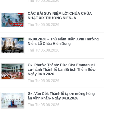
Thứ Tư 05.08.2026
CÁC BÀI SUY NIỆM LỜI CHÚA CHÚA
NHẬT XIX THƯỜNG NIÊN- A
Thứ Tư 05.08.2026
06.08.2026 – Thứ Năm Tuần XVIII Thường
Niên: Lễ Chúa Hiển Dung
Thứ Tư 05.08.2026
Gx. Phước Thành: Đức Cha Emmanuel
cử hành Thánh lễ ban Bí tích Thêm Sức-
Ngày 04.8.2026
Thứ Tư 05.08.2026
Gx. Văn Côi: Thánh lễ tạ ơn mừng hồng
ân Vĩnh khấn- Ngày 04.8.2026
Thứ Tư 05.08.2026