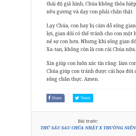
thái độ giả hình, Chúa không thỏa hiệp
nêu gương và dạy con phải chân thật.
Lạy Chúa, con hay bị cám dỗ sống gian
lợi, gian dối có thể tránh cho con một
nể sợ con hơn. Nhưng khi sống gian dố
Xa-tan, không còn là con cái Chúa nữa.
Xin giúp con luôn xác tín rằng: làm con
Chúa giúp con tránh được cái họa đời đ
sống chân thực. Amen.
Share
Tweet
Bài trước:
THỨ SÁU SAU CHÚA NHẬT X THƯỜNG NIÊN