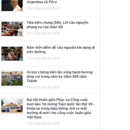
Argentina và Pêru
Thứ Năm 06.08.2026
Tiếp kiến chung (5/8): Lời cầu nguyện
phụng vụ của Giáo hội
Thứ Năm 06.08.2026
Năm thời điểm để cầu nguyện khi đang đi
trên đường
Thứ Năm 06.08.2026
Assisi chứng kiến làn sóng hành hương
tăng vọt trong năm kỷ niệm 800 năm
Thánh
Thứ Năm 06.08.2026
Đại hội Huấn giáo Phục vụ Công cuộc
loan báo Tin mừng Toàn quốc lần thứ VII –
Khép lại trong hiệp thông, mở ra một
hướng đi mới cho công cuộc huấn giáo
Việt Nam
Thứ Năm 06.08.2026