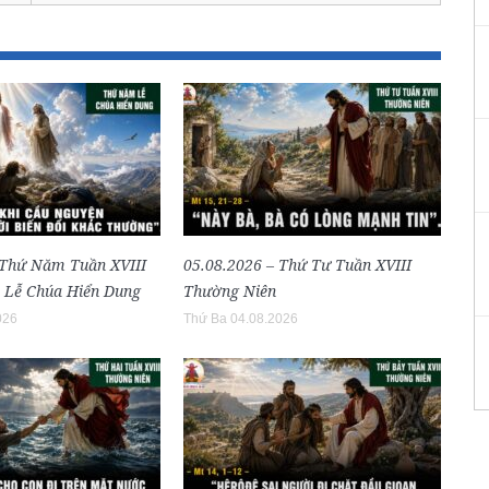
 Thứ Năm Tuần XVIII
05.08.2026 – Thứ Tư Tuần XVIII
 Lễ Chúa Hiển Dung
Thường Niên
026
Thứ Ba 04.08.2026