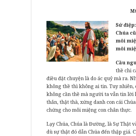
Mt
Sứ điệp
Chúa cũ
môi miệ
môi miệ
Cầu ngu
thề chi c
điều đặt chuyện là do ác quỷ mà ra. Nh
không thề thì không ai tin. Tuy nhiên,
không cần thề mà người ta vẫn tin lời 
thắn, thật thà, xứng danh con cái Chú
chứng cho môi miệng con chân thực.
Lạy Chúa, Chúa là Đường, là Sự Thật và
dù sự thật đó dẫn Chúa đến thập giá. 