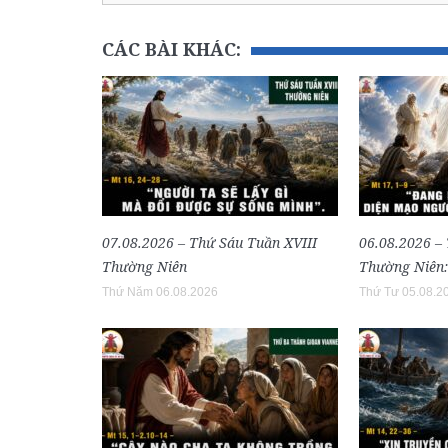
CÁC BÀI KHÁC:
07.08.2026 – Thứ Sáu Tuần XVIII
06.08.2026 –
Thường Niên
Thường Niên:
Thứ Năm 06.08.2026
Thứ Tư 05.08.2