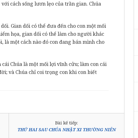
 với cách sống lươn lẹo của trần gian. Chúa
 dối. Gian dối có thể đưa đến cho con một mối
 hiểm họa, gian dối có thể làm cho người khác
i, là một cách nào đó con đang bán mình cho
 cái Chúa là một mối lợi vĩnh cửu; làm con cái
ời; và Chúa chỉ coi trọng con khi con biết
Bài kế tiếp:
THỨ HAI SAU CHÚA NHẬT XI THƯỜNG NIÊN