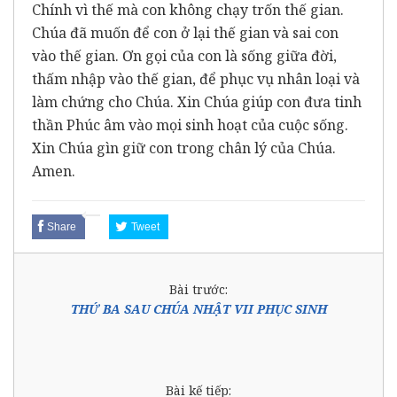
Chính vì thế mà con không chạy trốn thế gian.
Chúa đã muốn để con ở lại thế gian và sai con
vào thế gian. Ơn gọi của con là sống giữa đời,
thấm nhập vào thế gian, để phục vụ nhân loại và
làm chứng cho Chúa. Xin Chúa giúp con đưa tinh
thần Phúc âm vào mọi sinh hoạt của cuộc sống.
Xin Chúa gìn giữ con trong chân lý của Chúa.
Amen.
Share
Tweet
Bài trước:
THỨ BA SAU CHÚA NHẬT VII PHỤC SINH
Bài kế tiếp: