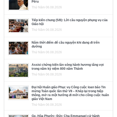
Pêru
Thứ Năm 06.08.2026
Tiếp kiến chung (5/8): Lời cầu nguyện phụng vụ của
Giáo hội
Thứ Năm 06.08.2026
Năm thời điểm để cầu nguyện khi đang đi trên
đường
Thứ Năm 06.08.2026
Assisi chứng kiến làn sóng hành hương tăng vọt
trong năm kỷ niệm 800 năm Thánh
Thứ Năm 06.08.2026
Đại hội Huấn giáo Phục vụ Công cuộc loan báo Tin
mừng Toàn quốc lần thứ VII – Khép lại trong hiệp
thông, mở ra một hướng đi mới cho công cuộc huấn
giáo Việt Nam
Thứ Năm 06.08.2026
Gx. Hòa Phước: Đức Cha Emmanuel cử hành