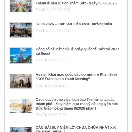
Thánh lễ ban Bí tích Thêm Sức- Ngày 06.08.2026
Thứ Năm 06.08.2026
07.08.2026 – Thứ Sáu Tuần XVIII Thường Niên
Thứ Năm 06.08.2026
Công bố bài hát chủ đề ngày Quốc tế Giới trẻ 2027
tại Seoul
Thứ Tư 05.08.2026
Assisi: Khai mạc cuộc gặp gỡ giới trẻ Phan Sinh
“GO! Franciscan Youth Meeting”
Thứ Tư 05.08.2026
Cầu nguyện cho việc loan báo Tin mừng tại các
thành phố – Suy niệm dựa theo ý cầu nguyện của
Đức Giáo hoàng tháng 8/2026 phần I
Thứ Tư 05.08.2026
CÁC BÀI SUY NIỆM LỜI CHÚA CHÚA NHẬT XIX