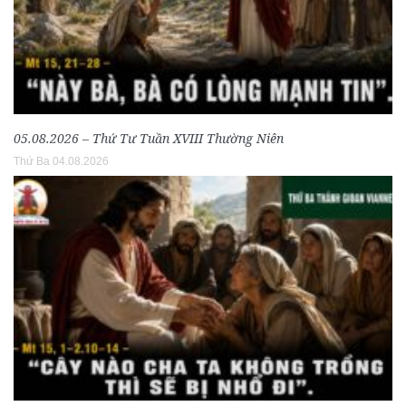
05.08.2026 – Thứ Tư Tuần XVIII Thường Niên
Thứ Ba 04.08.2026