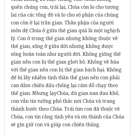
quên chúng con, trái lại, Chúa còn lo cho tương
lai của các tông đồ và lo cho số phận của chúng
con còn ở lại trần gian. Thân phận của người
môn đệ Chúa ở giữa thế gian quả là một nghịch
lý. Con ở trong thế gian nhưng không thuộc về
thế gian, sống ở giữa đời nhưng không được
sống hoàn toàn như người đời. Không giống thế
gian nên con bị thế gian ghét bỏ. Không về hùa
với thế gian nên con bị thế gian bách hại. Không
để bị lây nhiễm tinh thần thế gian nên con phải
can đảm chiến đấu chống lại cám dỗ chạy theo
thế gian. Nhưng lạyChúa, dù gian nan đau khổ,
con vẫn tin tưởng phó thác nơi Chúa và trung
thành bước theo Chúa. Trái tim con đã thuộc về
Chúa, con tin rằng tình yêu và ơn thánh của Chúa
sẽ gìn giữ con và giúp con chiến thắng.