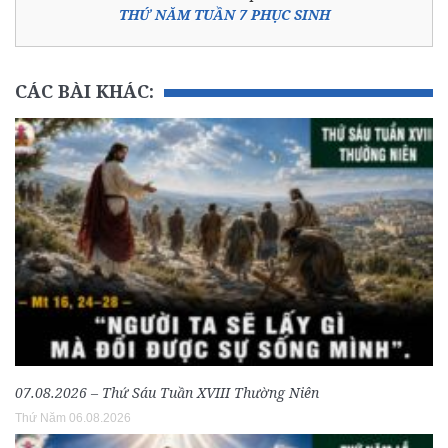
THỨ NĂM TUẦN 7 PHỤC SINH
CÁC BÀI KHÁC:
07.08.2026 – Thứ Sáu Tuần XVIII Thường Niên
Thứ Năm 06.08.2026