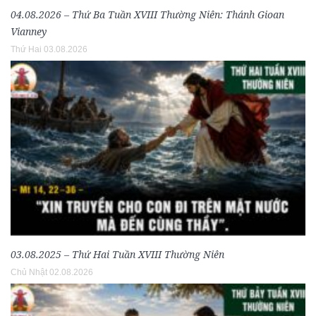
04.08.2026 – Thứ Ba Tuần XVIII Thường Niên: Thánh Gioan
Vianney
Thứ Hai 03.08.2026
03.08.2025 – Thứ Hai Tuần XVIII Thường Niên
Chủ Nhật 02.08.2026