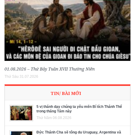
01.08.2026 – Thứ Bảy Tuần XVII Thường Niên
Thứ Sáu 31.07.2026
TIN/ BÀI MỚI
5 vị thánh dạy chúng ta yêu mến Bí tích Thánh Thể
trong tháng Tám này
Thứ Năm 06.08.2026
Đức Thánh Cha sẽ tông du Uruguay, Argentina và