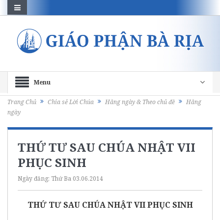
Menu
Trang Chủ
Chia sẻ Lời Chúa
Hằng ngày & Theo chủ đề
Hằng
ngày
THỨ TƯ SAU CHÚA NHẬT VII
PHỤC SINH
Ngày đăng:
Thứ Ba 03.06.2014
THỨ TƯ SAU CHÚA NHẬT VII PHỤC SINH