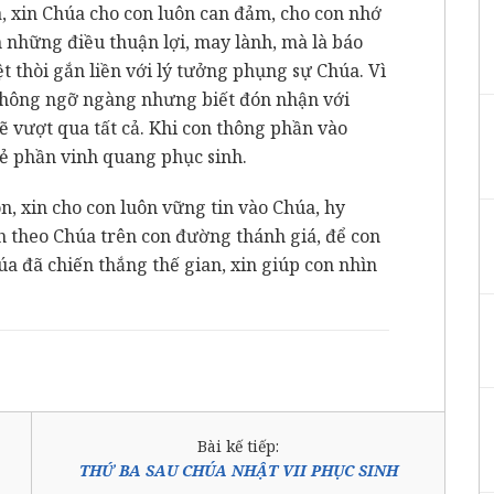
a, xin Chúa cho con luôn can đảm, cho con nhớ
 những điều thuận lợi, may lành, mà là báo
ệt thòi gắn liền với lý tưởng phụng sự Chúa. Vì
không ngỡ ngàng nhưng biết đón nhận với
ẽ vượt qua tất cả. Khi con thông phần vào
sẻ phần vinh quang phục sinh.
n, xin cho con luôn vững tin vào Chúa, hy
h theo Chúa trên con đường thánh giá, để con
a đã chiến thắng thế gian, xin giúp con nhìn
Bài kế tiếp:
THỨ BA SAU CHÚA NHẬT VII PHỤC SINH