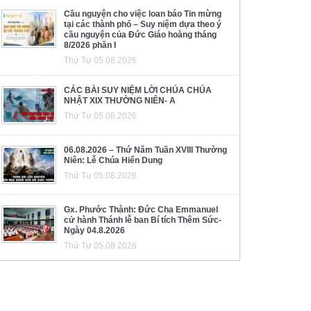
Cầu nguyện cho việc loan báo Tin mừng
tại các thành phố – Suy niệm dựa theo ý
cầu nguyện của Đức Giáo hoàng tháng
8/2026 phần I
Thứ Tư 05.08.2026
CÁC BÀI SUY NIỆM LỜI CHÚA CHÚA
NHẬT XIX THƯỜNG NIÊN- A
Thứ Tư 05.08.2026
06.08.2026 – Thứ Năm Tuần XVIII Thường
Niên: Lễ Chúa Hiển Dung
Thứ Tư 05.08.2026
Gx. Phước Thành: Đức Cha Emmanuel
cử hành Thánh lễ ban Bí tích Thêm Sức-
Ngày 04.8.2026
Thứ Tư 05.08.2026