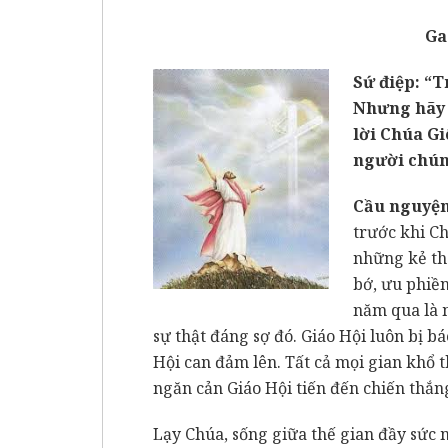
Ga 
Sứ điệp: “T
Nhưng hãy c
lời Chúa Gi
người chún
Cầu nguyện
trước khi C
những kẻ th
bớ, ưu phiền
năm qua là 
sự thật đáng sợ đó. Giáo Hội luôn bị bá
Hội can đảm lên. Tất cả mọi gian khổ 
ngăn cản Giáo Hội tiến đến chiến thắn
Lạy Chúa, sống giữa thế gian đầy sức 