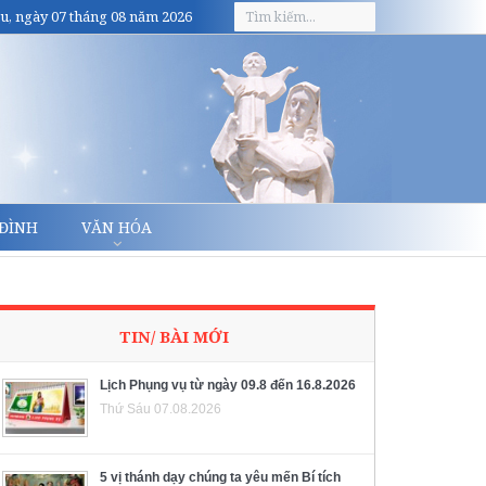
u, ngày 07 tháng 08 năm 2026
 ĐÌNH
VĂN HÓA
TIN/ BÀI MỚI
Lịch Phụng vụ từ ngày 09.8 đến 16.8.2026
Thứ Sáu 07.08.2026
5 vị thánh dạy chúng ta yêu mến Bí tích