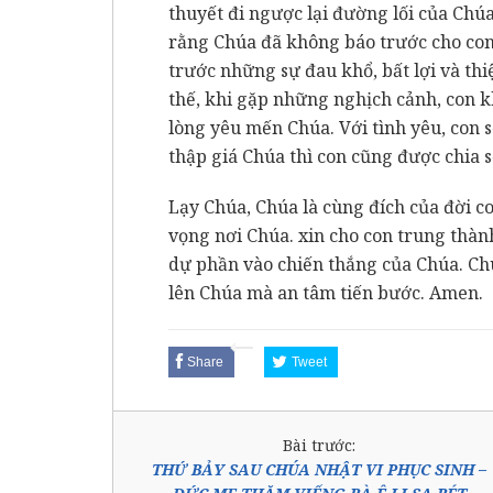
thuyết đi ngược lại đường lối của Chú
rằng Chúa đã không báo trước cho con
trước những sự đau khổ, bất lợi và thi
thế, khi gặp những nghịch cảnh, con 
lòng yêu mến Chúa. Với tình yêu, con s
thập giá Chúa thì con cũng được chia 
Lạy Chúa, Chúa là cùng đích của đời co
vọng nơi Chúa. xin cho con trung thàn
dự phần vào chiến thắng của Chúa. Chú
lên Chúa mà an tâm tiến bước. Amen.
Share
Tweet
Bài trước:
THỨ BẢY SAU CHÚA NHẬT VI PHỤC SINH –