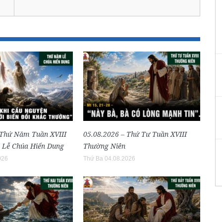
 Thứ Năm Tuần XVIII
05.08.2026 – Thứ Tư Tuần XVIII
 Lễ Chúa Hiển Dung
Thường Niên
026
Thứ Ba 04.08.2026