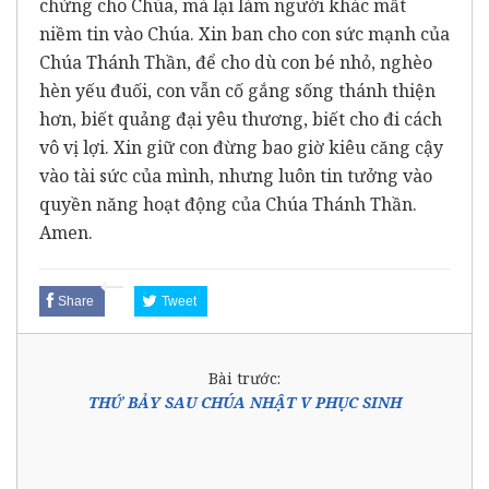
chứng cho Chúa, mà lại làm người khác mất
niềm tin vào Chúa. Xin ban cho con sức mạnh của
Chúa Thánh Thần, để cho dù con bé nhỏ, nghèo
hèn yếu đuối, con vẫn cố gắng sống thánh thiện
hơn, biết quảng đại yêu thương, biết cho đi cách
vô vị lợi. Xin giữ con đừng bao giờ kiêu căng cậy
vào tài sức của mình, nhưng luôn tin tưởng vào
quyền năng hoạt động của Chúa Thánh Thần.
Amen.
Share
Tweet
Bài trước:
THỨ BẢY SAU CHÚA NHẬT V PHỤC SINH