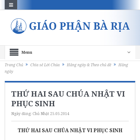
Menu
Trang Chủ
Chia sẻ Lời Chúa
Hằng ngày & Theo chủ đề
Hằng
ngày
THỨ HAI SAU CHÚA NHẬT VI
PHỤC SINH
Ngày đăng:
Chủ Nhật 25.05.2014
THỨ HAI SAU CHÚA NHẬT VI PHỤC SINH