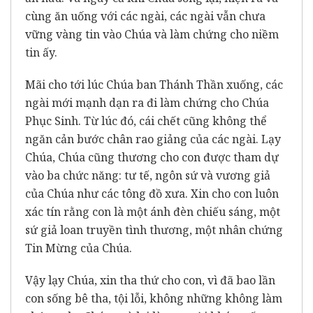
cùng ăn uống với các ngài, các ngài vẫn chưa
vững vàng tin vào Chúa và làm chứng cho niềm
tin ấy.
Mãi cho tới lúc Chúa ban Thánh Thần xuống, các
ngài mới mạnh dạn ra đi làm chứng cho Chúa
Phục Sinh. Từ lúc đó, cái chết cũng không thể
ngăn cản bước chân rao giảng của các ngài. Lạy
Chúa, Chúa cũng thương cho con được tham dự
vào ba chức năng: tư tế, ngôn sứ và vương giả
của Chúa như các tông đồ xưa. Xin cho con luôn
xác tín rằng con là một ánh đèn chiếu sáng, một
sứ giả loan truyền tình thương, một nhân chứng
Tin Mừng của Chúa.
Vậy lạy Chúa, xin tha thứ cho con, vì đã bao lần
con sống bê tha, tội lỗi, không những không làm