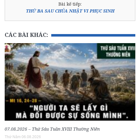
Bài kế tiếp:
THỨ BA SAU CHÚA NHẬT VI PHỤC SINH
CÁC BÀI KHÁC:
07.08.2026 – Thứ Sáu Tuần XVIII Thường Niên
Thứ Năm 06.08.2026