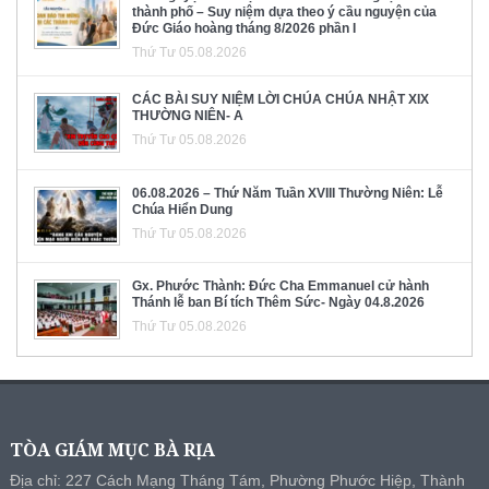
thành phố – Suy niệm dựa theo ý cầu nguyện của
Đức Giáo hoàng tháng 8/2026 phần I
Thứ Tư 05.08.2026
CÁC BÀI SUY NIỆM LỜI CHÚA CHÚA NHẬT XIX
THƯỜNG NIÊN- A
Thứ Tư 05.08.2026
06.08.2026 – Thứ Năm Tuần XVIII Thường Niên: Lễ
Chúa Hiển Dung
Thứ Tư 05.08.2026
Gx. Phước Thành: Đức Cha Emmanuel cử hành
Thánh lễ ban Bí tích Thêm Sức- Ngày 04.8.2026
Thứ Tư 05.08.2026
TÒA GIÁM MỤC BÀ RỊA
Địa chỉ: 227 Cách Mạng Tháng Tám, Phường Phước Hiệp, Thành