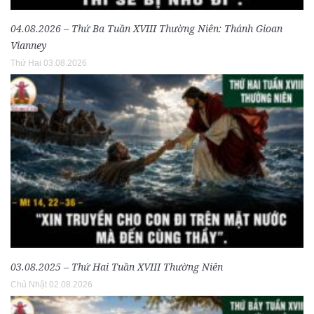
04.08.2026 – Thứ Ba Tuần XVIII Thường Niên: Thánh Gioan
Vianney
Thứ Hai 03.08.2026
03.08.2025 – Thứ Hai Tuần XVIII Thường Niên
Chủ Nhật 02.08.2026