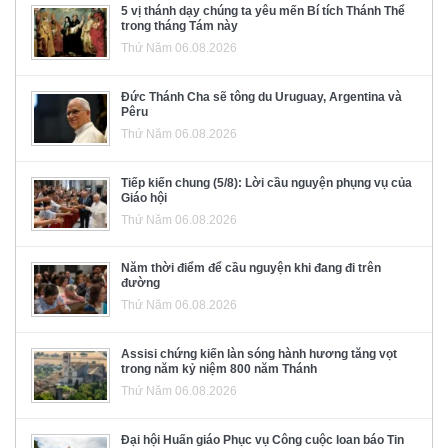
5 vị thánh dạy chúng ta yêu mến Bí tích Thánh Thể
trong tháng Tám này
Thứ Năm 06.08.2026
Đức Thánh Cha sẽ tông du Uruguay, Argentina và
Pêru
Thứ Năm 06.08.2026
Tiếp kiến chung (5/8): Lời cầu nguyện phụng vụ của
Giáo hội
Thứ Năm 06.08.2026
Năm thời điểm để cầu nguyện khi đang đi trên
đường
Thứ Năm 06.08.2026
Assisi chứng kiến làn sóng hành hương tăng vọt
trong năm kỷ niệm 800 năm Thánh
Thứ Năm 06.08.2026
Đại hội Huấn giáo Phục vụ Công cuộc loan báo Tin