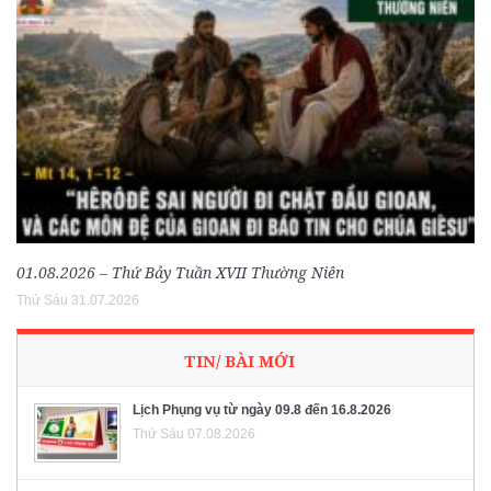
01.08.2026 – Thứ Bảy Tuần XVII Thường Niên
Thứ Sáu 31.07.2026
TIN/ BÀI MỚI
Lịch Phụng vụ từ ngày 09.8 đến 16.8.2026
Thứ Sáu 07.08.2026