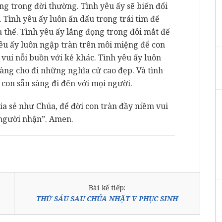
ng trong đời thường. Tình yêu ấy sẽ biến đổi
 Tình yêu ấy luôn ẩn dấu trong trái tim để
 thể. Tình yêu ấy lắng đọng trong đôi mắt để
êu ấy luôn ngập tràn trên môi miệng để con
m vui nỗi buồn với kẻ khác. Tình yêu ấy luôn
 sàng cho đi những nghĩa cử cao đẹp. Và tình
 con sẵn sàng đi đến với mọi người.
ia sẻ như Chúa, để đời con tràn đầy niềm vui
n người nhận”. Amen.
Bài kế tiếp:
THỨ SÁU SAU CHÚA NHẬT V PHỤC SINH