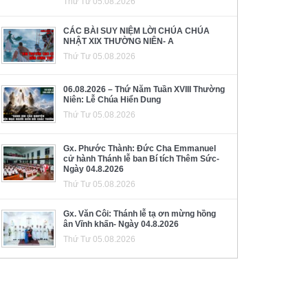
Thứ Tư 05.08.2026
CÁC BÀI SUY NIỆM LỜI CHÚA CHÚA
NHẬT XIX THƯỜNG NIÊN- A
Thứ Tư 05.08.2026
06.08.2026 – Thứ Năm Tuần XVIII Thường
Niên: Lễ Chúa Hiển Dung
Thứ Tư 05.08.2026
Gx. Phước Thành: Đức Cha Emmanuel
cử hành Thánh lễ ban Bí tích Thêm Sức-
Ngày 04.8.2026
Thứ Tư 05.08.2026
Gx. Văn Côi: Thánh lễ tạ ơn mừng hồng
ân Vĩnh khấn- Ngày 04.8.2026
Thứ Tư 05.08.2026