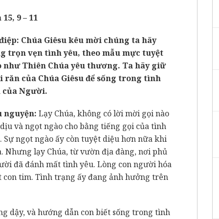
 15, 9 – 11
điệp: Chúa Giêsu kêu mời chúng ta hãy
g trọn vẹn tình yêu, theo mẫu mực tuyệt
 như Thiên Chúa yêu thương. Ta hãy giữ
i răn của Chúa Giêsu để sống trong tình
 của Người.
u nguyện:
Lạy Chúa, không có lời mời gọi nào
dịu và ngọt ngào cho bằng tiếng gọi của tình
. Sự ngọt ngào ấy còn tuyệt diệu hơn nữa khi
úa. Nhưng lạy Chúa, từ vườn địa đàng, nơi phủ
người đã đánh mất tình yêu. Lòng con người hóa
t con tim. Tình trạng ấy đang ảnh hưởng trên
ng dậy, và hướng dẫn con biết sống trong tình