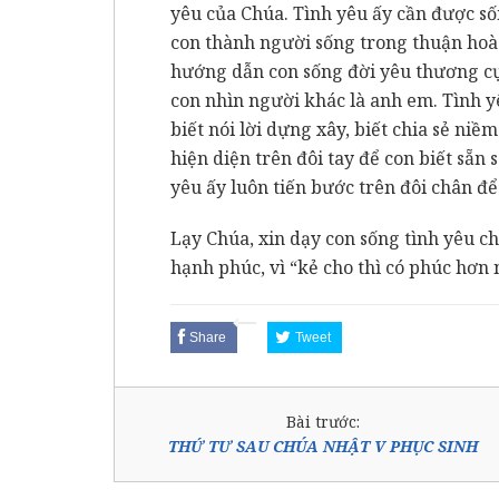
yêu của Chúa. Tình yêu ấy cần được số
con thành người sống trong thuận hoà.
hướng dẫn con sống đời yêu thương cụ
con nhìn người khác là anh em. Tình y
biết nói lời dựng xây, biết chia sẻ niề
hiện diện trên đôi tay để con biết sẵn
yêu ấy luôn tiến bước trên đôi chân để
Lạy Chúa, xin dạy con sống tình yêu ch
hạnh phúc, vì “kẻ cho thì có phúc hơ
Share
Tweet
Bài trước:
THỨ TƯ SAU CHÚA NHẬT V PHỤC SINH