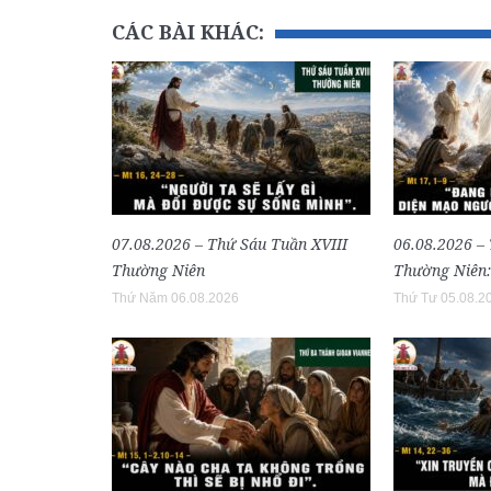
CÁC BÀI KHÁC:
07.08.2026 – Thứ Sáu Tuần XVIII
06.08.2026 –
Thường Niên
Thường Niên:
Thứ Năm 06.08.2026
Thứ Tư 05.08.2