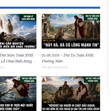
 Thứ Năm Tuần XVIII
05.08.2026 – Thứ Tư Tuần XVIII
 Lễ Chúa Hiển Dung
Thường Niên
026
Thứ Ba 04.08.2026