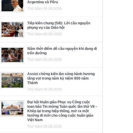
Argentina và Pêru
Thứ Năm 06.08.2026
Tiếp kiến chung (5/8): Lời cầu nguyện
phụng vụ của Giáo hội
Thứ Năm 06.08.2026
Năm thời điểm để cầu nguyện khi đang đi
trên đường
Thứ Năm 06.08.2026
Assisi chứng kiến làn sóng hành hương
tăng vọt trong năm kỷ niệm 800 năm
Thánh
Thứ Năm 06.08.2026
Đại hội Huấn giáo Phục vụ Công cuộc
loan báo Tin mừng Toàn quốc lần thứ VII –
Khép lại trong hiệp thông, mở ra một
hướng đi mới cho công cuộc huấn giáo
Việt Nam
Thứ Năm 06.08.2026