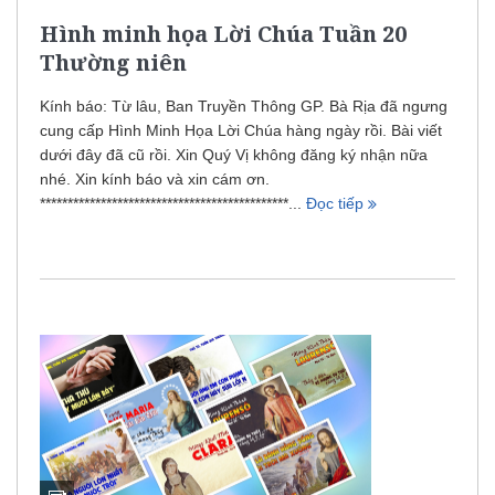
Hình minh họa Lời Chúa Tuần 20
Thường niên
Kính báo: Từ lâu, Ban Truyền Thông GP. Bà Rịa đã ngưng
cung cấp Hình Minh Họa Lời Chúa hàng ngày rồi. Bài viết
dưới đây đã cũ rồi. Xin Quý Vị không đăng ký nhận nữa
nhé. Xin kính báo và xin cám ơn.
*********************************************...
Đọc tiếp