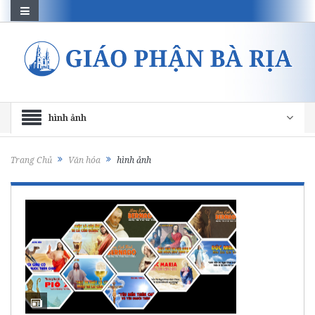
hình ảnh
Trang Chủ
Văn hóa
hình ảnh