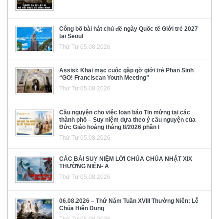
Công bố bài hát chủ đề ngày Quốc tế Giới trẻ 2027
tại Seoul
Thứ Tư 05.08.2026
Assisi: Khai mạc cuộc gặp gỡ giới trẻ Phan Sinh
“GO! Franciscan Youth Meeting”
Thứ Tư 05.08.2026
Cầu nguyện cho việc loan báo Tin mừng tại các
thành phố – Suy niệm dựa theo ý cầu nguyện của
Đức Giáo hoàng tháng 8/2026 phần I
Thứ Tư 05.08.2026
CÁC BÀI SUY NIỆM LỜI CHÚA CHÚA NHẬT XIX
THƯỜNG NIÊN- A
Thứ Tư 05.08.2026
06.08.2026 – Thứ Năm Tuần XVIII Thường Niên: Lễ
Chúa Hiển Dung
Thứ Tư 05.08.2026