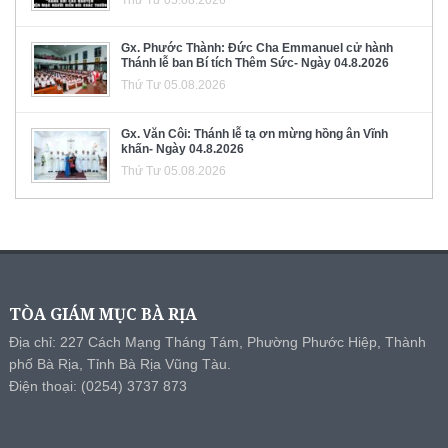
Gx. Phước Thành: Đức Cha Emmanuel cử hành
Thánh lễ ban Bí tích Thêm Sức- Ngày 04.8.2026
Thứ Tư 05.08.2026
Gx. Văn Côi: Thánh lễ tạ ơn mừng hồng ân Vĩnh
khấn- Ngày 04.8.2026
Thứ Tư 05.08.2026
TÒA GIÁM MỤC BÀ RỊA
Địa chỉ: 227 Cách Mạng Tháng Tám, Phường Phước Hiệp, Thành
phố Bà Rịa, Tỉnh Bà Rịa Vũng Tàu.
Điện thoại: (0254) 3737 873