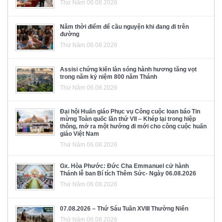
Thứ Năm 06.08.2026
Năm thời điểm để cầu nguyện khi đang đi trên
đường
Thứ Năm 06.08.2026
Assisi chứng kiến làn sóng hành hương tăng vọt
trong năm kỷ niệm 800 năm Thánh
Thứ Năm 06.08.2026
Đại hội Huấn giáo Phục vụ Công cuộc loan báo Tin
mừng Toàn quốc lần thứ VII – Khép lại trong hiệp
thông, mở ra một hướng đi mới cho công cuộc huấn
giáo Việt Nam
Thứ Năm 06.08.2026
Gx. Hòa Phước: Đức Cha Emmanuel cử hành
Thánh lễ ban Bí tích Thêm Sức- Ngày 06.08.2026
Thứ Năm 06.08.2026
07.08.2026 – Thứ Sáu Tuần XVIII Thường Niên
Thứ Năm 06.08.2026