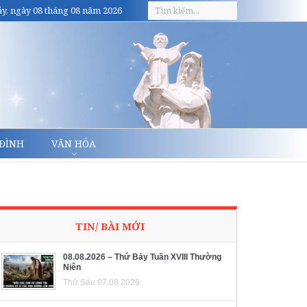
y, ngày 08 tháng 08 năm 2026
 ĐÌNH
VĂN HÓA
TIN/ BÀI MỚI
08.08.2026 – Thứ Bảy Tuần XVIII Thường
Niên
Thứ Sáu 07.08.2026