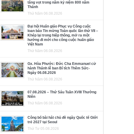
tăng vọt trong năm kỷ niệm 800 năm
Thánh
Thứ Năm 06.08.2026
Đại hội Huấn giáo Phục vụ Công cuộc
loan báo Tin mừng Toàn quốc lần thứ VII –
Khép lại trong hiệp thông, mở ra một
hướng đi mới cho công cuộc huấn giáo
Việt Nam
Thứ Năm 06.08.2026
Gx. Hòa Phước: Đức Cha Emmanuel cử
hành Thánh lễ ban Bí tích Thêm Sức-
Ngày 06.08.2026
Thứ Năm 06.08.2026
07.08.2026 – Thứ Sáu Tuần XVIII Thường
Niên
Thứ Năm 06.08.2026
Công bố bài hát chủ đề ngày Quốc tế Giới
trẻ 2027 tại Seoul
Thứ Tư 05.08.2026