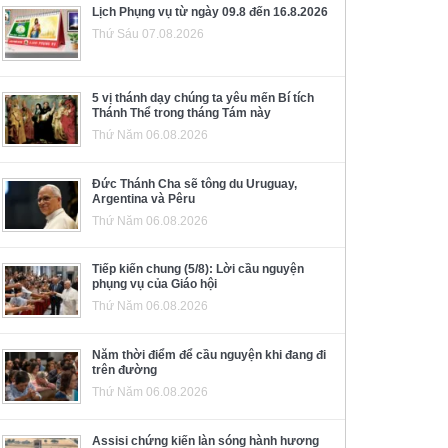
Lịch Phụng vụ từ ngày 09.8 đến 16.8.2026
Thứ Sáu 07.08.2026
5 vị thánh dạy chúng ta yêu mến Bí tích
Thánh Thể trong tháng Tám này
Thứ Năm 06.08.2026
Đức Thánh Cha sẽ tông du Uruguay,
Argentina và Pêru
Thứ Năm 06.08.2026
Tiếp kiến chung (5/8): Lời cầu nguyện
phụng vụ của Giáo hội
Thứ Năm 06.08.2026
Năm thời điểm để cầu nguyện khi đang đi
trên đường
Thứ Năm 06.08.2026
Assisi chứng kiến làn sóng hành hương