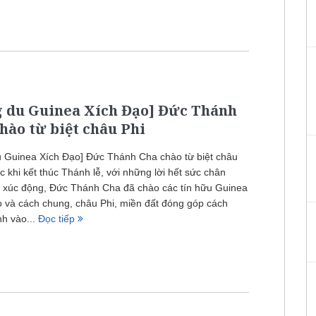
g du Guinea Xích Đạo] Đức Thánh
hào từ biệt châu Phi
u Guinea Xích Đạo] Đức Thánh Cha chào từ biệt châu
c khi kết thúc Thánh lễ, với những lời hết sức chân
à xúc động, Đức Thánh Cha đã chào các tín hữu Guinea
 và cách chung, châu Phi, miền đất đóng góp cách
nh vào...
Đọc tiếp