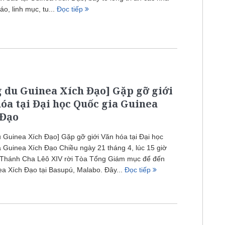
áo, linh mục, tu...
Đọc tiếp
 du Guinea Xích Đạo] Gặp gỡ giới
óa tại Đại học Quốc gia Guinea
 Đạo
 Guinea Xích Đạo] Gặp gỡ giới Văn hóa tại Đại học
 Guinea Xích Đạo Chiều ngày 21 tháng 4, lúc 15 giờ
 Thánh Cha Lêô XIV rời Tòa Tổng Giám mục để đến
a Xích Đạo tại Basupú, Malabo. Đây...
Đọc tiếp