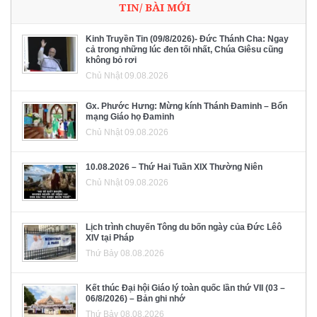
TIN/ BÀI MỚI
Kinh Truyền Tin (09/8/2026)- Đức Thánh Cha: Ngay
cả trong những lúc đen tối nhất, Chúa Giêsu cũng
không bỏ rơi
Chủ Nhật 09.08.2026
Gx. Phước Hưng: Mừng kính Thánh Đaminh – Bổn
mạng Giáo họ Đaminh
Chủ Nhật 09.08.2026
10.08.2026 – Thứ Hai Tuần XIX Thường Niên
Chủ Nhật 09.08.2026
Lịch trình chuyến Tông du bốn ngày của Đức Lêô
XIV tại Pháp
Thứ Bảy 08.08.2026
Kết thúc Đại hội Giáo lý toàn quốc lần thứ VII (03 –
06/8/2026) – Bản ghi nhớ
Thứ Bảy 08.08.2026