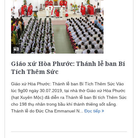
Giáo xứ Hòa Phước: Thánh lễ ban Bí
Tích Thêm Sức
Giáo xứ Hòa Phước: Thánh lễ ban Bí Tích Thêm Sức Vào
lúc 9g00 ngày 30.07.2019, tại nhà thờ Giáo xứ Hòa Phước
(hạt Xuyên Mộc) đã diễn ra Thánh lễ ban Bí tích Thêm Sức
cho 198 thụ nhân trong bầu khí thánh thiêng sốt sắng.
Thánh lễ do Đức Cha Emmanuel N...
Đọc tiếp