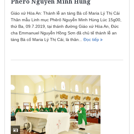
Phêrô Nguyễn Minh Hùng
Giáo xứ Hòa An: Thánh lễ an táng Bà cố Maria Lý Thị Cải
Thân mẫu Linh mục Phêrô Nguyễn Minh Hùng Lúc 15g00,
thứ Ba, 09.7.2019, tại thánh đường Giáo xứ Hòa An, Đức
cha Emmanuel Nguyễn Hồng Sơn đã chủ tế thánh lễ an
táng Bà cố Maria Lý Thị Cải, là thân...
Đọc tiếp