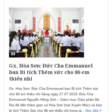
Gx. Hòa Sơn: Đức Cha Emmanuel
ban Bí tích Thêm sức cho 86 em
thiếu nhi
Gx. Hòa Sơn: Đức Cha Emmanuel ban Bí tích Thêm sức
cho 86 em thiếu nhi Sáng ngày 27.07.2019, Đức Cha
Emmanuel Nguyễn Hồng Sơn – Giám mục Giáo phận Bà
Rịa đã đến thăm giáo xứ Hòa Sơn (hạt Xuyên Mộc) và ban
bí tích Thêm Sức cho 86 em thiếu nhi trong gi...
Đọc tiếp