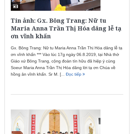
Tin ảnh: Gx. Bông Trang: Nữ tu
Maria Anna Trần Thị Hóa dâng lễ tạ
ơn vĩnh khấn
Gx. Bông Trang: Nữ tu Maria Anna Trần Thị Hóa dâng lễ tạ
ơn vĩnh khấn *** Vào lúc 17g ngày 06.8.2019, tại Nhà thờ
Giáo xứ Bông Trang, cộng đoàn tín hữu đã hiệp ý cùng
Soeur Maria Anna Trần Thị Hóa dâng lời tạ ơn Chúa về
hồng ân vĩnh khấn. Sr M. [...
Đọc tiếp