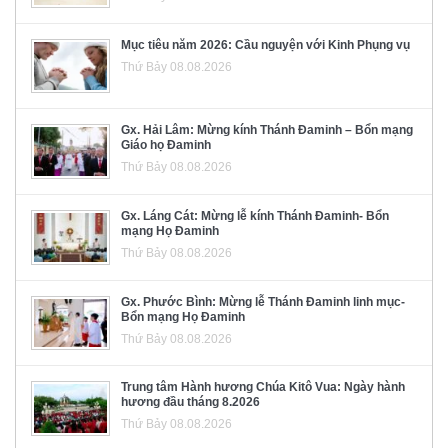
Mục tiêu năm 2026: Cầu nguyện với Kinh Phụng vụ
Thứ Bảy 08.08.2026
Gx. Hải Lâm: Mừng kính Thánh Đaminh – Bổn mạng
Giáo họ Đaminh
Thứ Bảy 08.08.2026
Gx. Láng Cát: Mừng lễ kính Thánh Đaminh- Bổn
mạng Họ Đaminh
Thứ Bảy 08.08.2026
Gx. Phước Bình: Mừng lễ Thánh Đaminh linh mục-
Bổn mạng Họ Đaminh
Thứ Bảy 08.08.2026
Trung tâm Hành hương Chúa Kitô Vua: Ngày hành
hương đầu tháng 8.2026
Thứ Bảy 08.08.2026