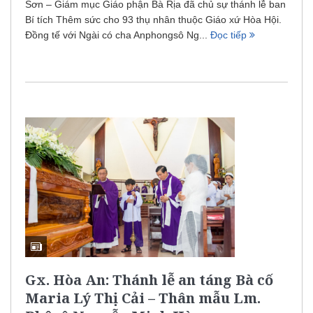
Sơn – Giám mục Giáo phận Bà Rịa đã chủ sự thánh lễ ban
Bí tích Thêm sức cho 93 thụ nhân thuộc Giáo xứ Hòa Hội.
Đồng tế với Ngài có cha Anphongsô Ng...
Đọc tiếp
Gx. Hòa An: Thánh lễ an táng Bà cố
Maria Lý Thị Cải – Thân mẫu Lm.