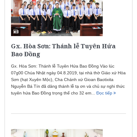
Gx. Hòa Sơn: Thánh lễ Tuyên Hứa
Bao Đồng
Gx. Hòa Sơn: Thánh lễ Tuyên Hứa Bao Đồng Vào lúc
07g00 Chúa Nhật ngày 04.8.2019, tại nhà thờ Giáo xứ Hòa
Sơn (hạt Xuyên Mộc), Cha Chánh xứ Gioan Baotixita
Nguyễn Bá Tín đã dâng thánh lễ tạ ơn và chủ sự nghi thức
tuyên hứa Bao Đồng trọng thể cho 32 em...
Đọc tiếp