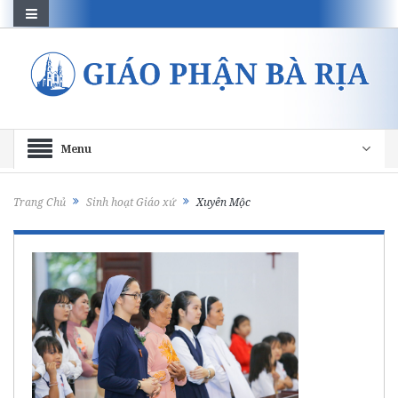
Menu
Trang Chủ
Sinh hoạt Giáo xứ
Xuyên Mộc