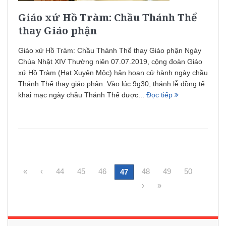
Giáo xứ Hồ Tràm: Chầu Thánh Thể
thay Giáo phận
Giáo xứ Hồ Tràm: Chầu Thánh Thể thay Giáo phận Ngày
Chúa Nhật XIV Thường niên 07.07.2019, cộng đoàn Giáo
xứ Hồ Tràm (Hạt Xuyên Mộc) hân hoan cử hành ngày chầu
Thánh Thể thay giáo phận. Vào lúc 9g30, thánh lễ đồng tế
khai mạc ngày chầu Thánh Thể được...
Đọc tiếp
«
‹
44
45
46
48
49
50
47
›
»