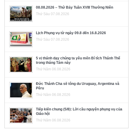
08.08.2026 – Thứ Bảy Tuần XVIII Thường Niên
Thứ Sáu 07.08.2026
Lịch Phụng vụ từ ngày 09.8 đến 16.8.2026
Thứ Sáu 07.08.2026
5 vị thánh dạy chúng ta yêu mến Bí tích Thánh Thể
trong tháng Tám này
Thứ Năm 06.08.2026
Đức Thánh Cha sẽ tông du Uruguay, Argentina và
Pêru
Thứ Năm 06.08.2026
Tiếp kiến chung (5/8): Lời cầu nguyện phụng vụ của
Giáo hội
Thứ Năm 06.08.2026