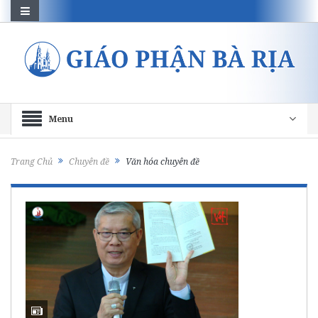
Menu
Trang Chủ
Chuyên đề
Văn hóa chuyên đề