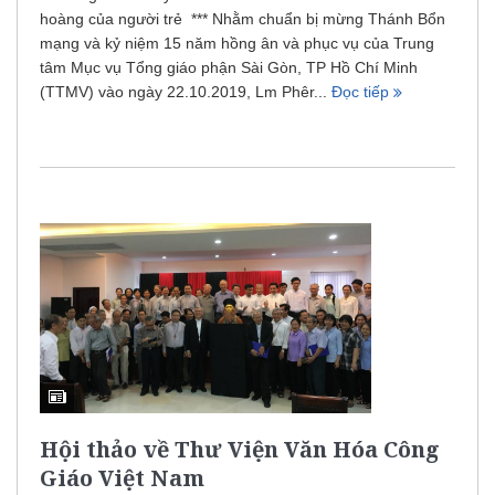
hoàng của người trẻ *** Nhằm chuẩn bị mừng Thánh Bổn
mạng và kỷ niệm 15 năm hồng ân và phục vụ của Trung
tâm Mục vụ Tổng giáo phận Sài Gòn, TP Hồ Chí Minh
(TTMV) vào ngày 22.10.2019, Lm Phêr...
Đọc tiếp
Hội thảo về Thư Viện Văn Hóa Công
Giáo Việt Nam