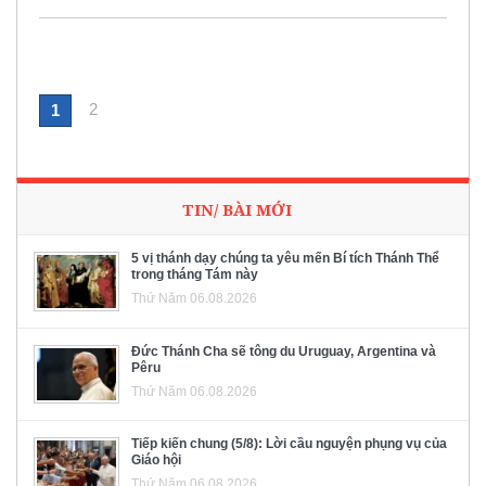
2
1
TIN/ BÀI MỚI
5 vị thánh dạy chúng ta yêu mến Bí tích Thánh Thể
trong tháng Tám này
Thứ Năm 06.08.2026
Đức Thánh Cha sẽ tông du Uruguay, Argentina và
Pêru
Thứ Năm 06.08.2026
Tiếp kiến chung (5/8): Lời cầu nguyện phụng vụ của
Giáo hội
Thứ Năm 06.08.2026