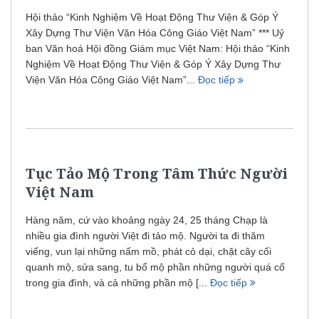
Hội thảo “Kinh Nghiệm Về Hoạt Động Thư Viện & Góp Ý
Xây Dựng Thư Viện Văn Hóa Công Giáo Việt Nam” *** Uỷ
ban Văn hoá Hội đồng Giám mục Việt Nam: Hội thảo “Kinh
Nghiệm Về Hoạt Động Thư Viện & Góp Ý Xây Dựng Thư
Viện Văn Hóa Công Giáo Việt Nam”...
Đọc tiếp
Tục Tảo Mộ Trong Tâm Thức Người
Việt Nam
Hàng năm, cứ vào khoảng ngày 24, 25 tháng Chạp là
nhiều gia đình người Việt đi tảo mộ. Người ta đi thăm
viếng, vun lại những nấm mồ, phát cỏ dại, chặt cây cối
quanh mộ, sửa sang, tu bổ mộ phần những người quá cố
trong gia đình, và cả những phần mộ [...
Đọc tiếp