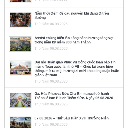
Năm thời điểm để cầu nguyện khi đang đi trên
đường
Thứ Năm 06.08.2026
Assisi chứng kiến làn sóng hành hương tăng vọt
trong năm kỷ niệm 800 năm Thánh
Thứ Năm 06.08.2026
Đại hội Huấn giáo Phục vụ Công cuộc loan báo Tin
mừng Toàn quốc lần thứ VII – Khép lại trong hiệp
thông, mở ra một hướng đi mới cho công cuộc huấn
giáo Việt Nam
Thứ Năm 06.08.2026
Gx. Hòa Phước: Đức Cha Emmanuel cử hành
Thánh lễ ban Bí tích Thêm Sức- Ngày 06.08.2026
Thứ Năm 06.08.2026
07.08.2026 – Thứ Sáu Tuần XVIII Thường Niên
Thứ Năm 06.08.2026