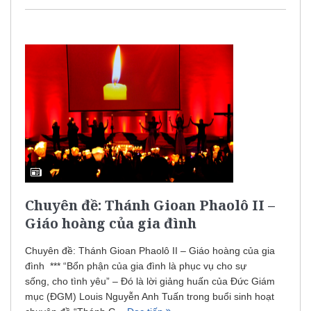
Chuyên đề: Thánh Gioan Phaolô II –
Giáo hoàng của gia đình
Chuyên đề: Thánh Gioan Phaolô II – Giáo hoàng của gia
đình *** “Bổn phận của gia đình là phục vụ cho sự
sống, cho tình yêu” – Đó là lời giảng huấn của Đức Giám
mục (ĐGM) Louis Nguyễn Anh Tuấn trong buổi sinh hoạt