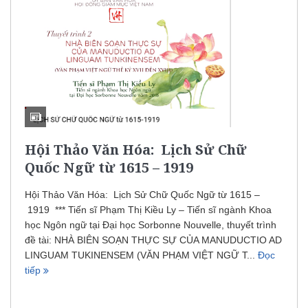
Hội Thảo Văn Hóa: Lịch Sử Chữ
Quốc Ngữ từ 1615 – 1919
Hội Thảo Văn Hóa: Lịch Sử Chữ Quốc Ngữ từ 1615 –
1919 *** Tiến sĩ Phạm Thị Kiều Ly – Tiến sĩ ngành Khoa
học Ngôn ngữ tại Đại học Sorbonne Nouvelle, thuyết trình
đề tài: NHÀ BIÊN SOẠN THỰC SỰ CỦA MANUDUCTIO AD
LINGUAM TUKINENSEM (VĂN PHẠM VIỆT NGỮ T...
Đọc
tiếp