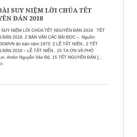
BÀI SUY NIỆM LỜI CHÚA TẾT
ÊN ĐÁN 2018
I SUY NIỆM LỜI CHÚA TẾT NGUYÊN ĐÁN 2018 TẾT
ĐÁN 2018. 2 BẢN VĂN CÁC BÀI ĐỌC – Nguồn:
GMVN ấn bản năm 1973 2 LỄ TẤT NIÊN.. 2 TẾT
ĐÁN 2018 – LỄ TẤT NIÊN.. 15 TẠ ƠN VÀ PHÓ
m. Antôn Nguyễn Văn Độ. 15 TẾT NGUYÊN ĐÁN [...
p