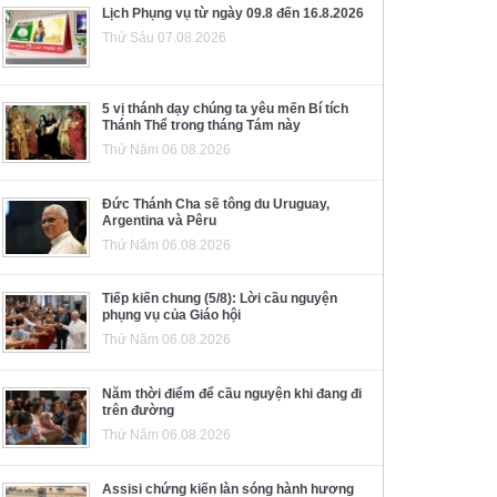
Lịch Phụng vụ từ ngày 09.8 đến 16.8.2026
Thứ Sáu 07.08.2026
5 vị thánh dạy chúng ta yêu mến Bí tích
Thánh Thể trong tháng Tám này
Thứ Năm 06.08.2026
Đức Thánh Cha sẽ tông du Uruguay,
Argentina và Pêru
Thứ Năm 06.08.2026
Tiếp kiến chung (5/8): Lời cầu nguyện
phụng vụ của Giáo hội
Thứ Năm 06.08.2026
Năm thời điểm để cầu nguyện khi đang đi
trên đường
Thứ Năm 06.08.2026
Assisi chứng kiến làn sóng hành hương