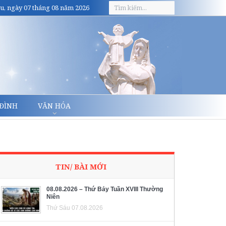
u, ngày 07 tháng 08 năm 2026
 ĐÌNH
VĂN HÓA
TIN/ BÀI MỚI
08.08.2026 – Thứ Bảy Tuần XVIII Thường
Niên
Thứ Sáu 07.08.2026