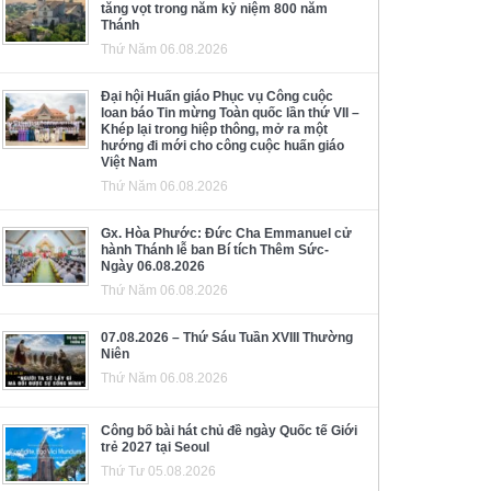
tăng vọt trong năm kỷ niệm 800 năm
Thánh
Thứ Năm 06.08.2026
Đại hội Huấn giáo Phục vụ Công cuộc
loan báo Tin mừng Toàn quốc lần thứ VII –
Khép lại trong hiệp thông, mở ra một
hướng đi mới cho công cuộc huấn giáo
Việt Nam
Thứ Năm 06.08.2026
Gx. Hòa Phước: Đức Cha Emmanuel cử
hành Thánh lễ ban Bí tích Thêm Sức-
Ngày 06.08.2026
Thứ Năm 06.08.2026
07.08.2026 – Thứ Sáu Tuần XVIII Thường
Niên
Thứ Năm 06.08.2026
Công bố bài hát chủ đề ngày Quốc tế Giới
trẻ 2027 tại Seoul
Thứ Tư 05.08.2026