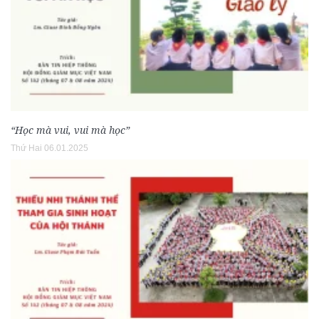
“Học mà vui, vui mà học”
Thứ Hai 06.01.2025