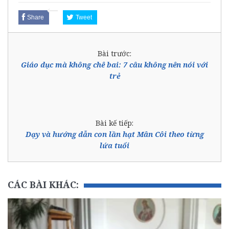
Share
Tweet
Bài trước:
Giáo dục mà không chê bai: 7 câu không nên nói với
trẻ
Bài kế tiếp:
Dạy và hướng dẫn con lần hạt Mân Côi theo từng
lứa tuổi
CÁC BÀI KHÁC: