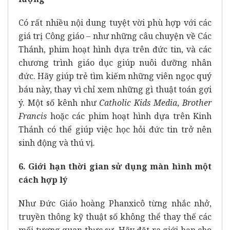
Có rất nhiều nội dung tuyệt vời phù hợp với các
giá trị Công giáo – như những câu chuyện về Các
Thánh, phim hoạt hình dựa trên đức tin, và các
chương trình giáo dục giúp nuôi dưỡng nhân
đức. Hãy giúp trẻ tìm kiếm những viên ngọc quý
báu này, thay vì chỉ xem những gì thuật toán gợi
ý. Một số kênh như
Catholic Kids Media
,
Brother
Francis
hoặc các phim hoạt hình dựa trên Kinh
Thánh có thể giúp việc học hỏi đức tin trở nên
sinh động và thú vị.
6. Giới hạn thời gian sử dụng màn hình một
cách hợp lý
Như Đức Giáo hoàng Phanxicô từng nhắc nhở,
truyền thông kỹ thuật số không thể thay thế các
mối tương quan thực sự. Hãy đặt ra giới hạn cho