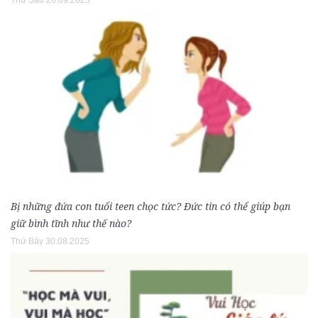
Bị những đứa con tuổi teen chọc tức? Đức tin có thể giúp bạn
giữ bình tĩnh như thế nào?
Thứ Bảy 30.08.2025