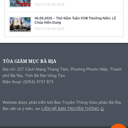
Thứ Tư 05.08.2026
06.08.2026 – Thứ Năm Tuần XVIII Thường Niên: Lễ
Chúa Hiển Dung
Thứ Tư 05.08.2026
TÒA GIÁM MỤC BÀ RỊA
Địa chỉ: 227 Cách Mạng Tháng Tám, Phường Phước Hiệp, Thành
phố Bà Rịa, Tỉnh Bà Rịa Vũng Tàu.
Điện thoại: (0254) 3737 873
Website được phát triển bởi Ban Truyền Thông Giáo phận Bà Rịa.
Bài viết và ý kiến, xin
LIÊN HỆ BAN TRUYỀN THÔNG