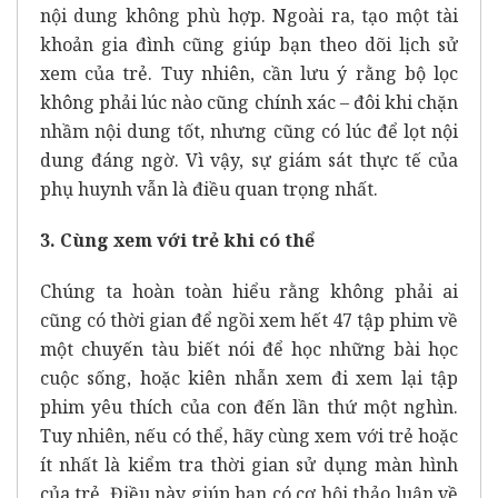
nội dung không phù hợp. Ngoài ra, tạo một tài
khoản gia đình cũng giúp bạn theo dõi lịch sử
xem của trẻ. Tuy nhiên, cần lưu ý rằng bộ lọc
không phải lúc nào cũng chính xác – đôi khi chặn
nhầm nội dung tốt, nhưng cũng có lúc để lọt nội
dung đáng ngờ. Vì vậy, sự giám sát thực tế của
phụ huynh vẫn là điều quan trọng nhất.
3. Cùng xem với trẻ khi có thể
Chúng ta hoàn toàn hiểu rằng không phải ai
cũng có thời gian để ngồi xem hết 47 tập phim về
một chuyến tàu biết nói để học những bài học
cuộc sống, hoặc kiên nhẫn xem đi xem lại tập
phim yêu thích của con đến lần thứ một nghìn.
Tuy nhiên, nếu có thể, hãy cùng xem với trẻ hoặc
ít nhất là kiểm tra thời gian sử dụng màn hình
của trẻ. Điều này giúp bạn có cơ hội thảo luận về