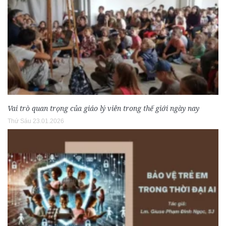
Vai trò quan trọng của giáo lý viên trong thế giới ngày nay
Thứ Sáu 23.01.2026