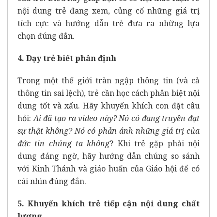
nội dung trẻ đang xem, củng cố những giá trị
tích cực và hướng dẫn trẻ đưa ra những lựa
chọn đúng đắn.
4. Dạy trẻ biết phân định
Trong một thế giới tràn ngập thông tin (và cả
thông tin sai lệch), trẻ cần học cách phân biệt nội
dung tốt và xấu. Hãy khuyến khích con đặt câu
hỏi:
Ai đã tạo ra video này? Nó có đang truyền đạt
sự thật không? Nó có phản ánh những giá trị của
đức tin chúng ta không
? Khi trẻ gặp phải nội
dung đáng ngờ, hãy hướng dẫn chúng so sánh
với Kinh Thánh và giáo huấn của Giáo hội để có
cái nhìn đúng đắn.
5. Khuyến khích trẻ
tiếp cận nội dung chất
lượng