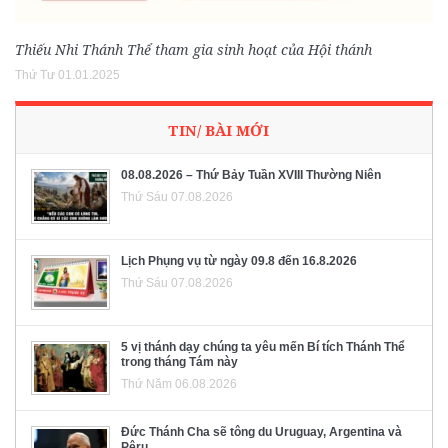
Thiếu Nhi Thánh Thể tham gia sinh hoạt của Hội thánh
Thứ Tư 01.01.2025
TIN/ BÀI MỚI
08.08.2026 – Thứ Bảy Tuần XVIII Thường Niên
Thứ Sáu 07.08.2026
Lịch Phụng vụ từ ngày 09.8 đến 16.8.2026
Thứ Sáu 07.08.2026
5 vị thánh dạy chúng ta yêu mến Bí tích Thánh Thể
trong tháng Tám này
Thứ Năm 06.08.2026
Đức Thánh Cha sẽ tông du Uruguay, Argentina và
Pêru