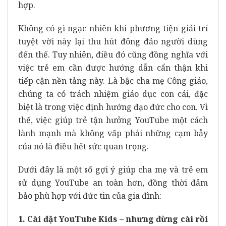
hợp.
Không có gì ngạc nhiên khi phương tiện giải trí
tuyệt vời này lại thu hút đông đảo người dùng
đến thế. Tuy nhiên, điều đó cũng đồng nghĩa với
việc trẻ em cần được hướng dẫn cẩn thận khi
tiếp cận nền tảng này. Là bậc cha mẹ Công giáo,
chúng ta có trách nhiệm giáo dục con cái, đặc
biệt là trong việc định hướng đạo đức cho con. Vì
thế, việc giúp trẻ tận hưởng YouTube một cách
lành mạnh mà không vấp phải những cạm bẫy
của nó là điều hết sức quan trọng.
Dưới đây là một số gợi ý giúp cha mẹ và trẻ em
sử dụng YouTube an toàn hơn, đồng thời đảm
bảo phù hợp với đức tin của gia đình:
1. Cài đặt YouTube Kids – nhưng đừng cài rồi