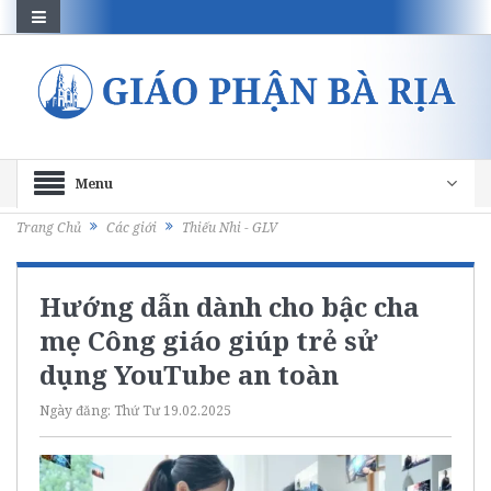
Menu
Trang Chủ
Các giới
Thiếu Nhi - GLV
Hướng dẫn dành cho bậc cha
mẹ Công giáo giúp trẻ sử
dụng YouTube an toàn
Ngày đăng:
Thứ Tư 19.02.2025