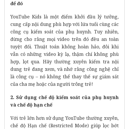
để đó
YouTube Kids là một điểm khởi đầu lý tưởng,
cung cấp nội dung phù hợp với lứa tuổi cùng các
công cụ kiểm soát của phụ huynh. Tuy nhiên,
đừng cho rằng mọi video trên đó đều an toàn
tuyệt đối. Thuật toán không hoàn hảo, đôi khi
vẫn có những video kỳ lạ, thậm chí không phù
hợp, lọt qua. Hãy thường xuyên kiểm tra nội
dung trẻ đang xem, và nhớ rằng công nghệ chỉ
là công cụ – nó không thể thay thế sự giám sát
của cha mẹ hoặc của người trông trẻ!
2. Sử dụng chế độ kiểm soát của phụ huynh
và chế độ hạn chế
Với trẻ lớn hơn sử dụng YouTube thường xuyên,
chế độ Hạn chế (Restricted Mode) giúp lọc bớt