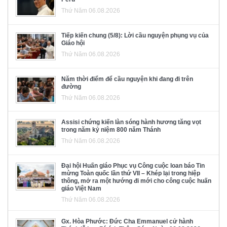
Thứ Năm 06.08.2026
Tiếp kiến chung (5/8): Lời cầu nguyện phụng vụ của
Giáo hội
Thứ Năm 06.08.2026
Năm thời điểm để cầu nguyện khi đang đi trên
đường
Thứ Năm 06.08.2026
Assisi chứng kiến làn sóng hành hương tăng vọt
trong năm kỷ niệm 800 năm Thánh
Thứ Năm 06.08.2026
Đại hội Huấn giáo Phục vụ Công cuộc loan báo Tin
mừng Toàn quốc lần thứ VII – Khép lại trong hiệp
thông, mở ra một hướng đi mới cho công cuộc huấn
giáo Việt Nam
Thứ Năm 06.08.2026
Gx. Hòa Phước: Đức Cha Emmanuel cử hành