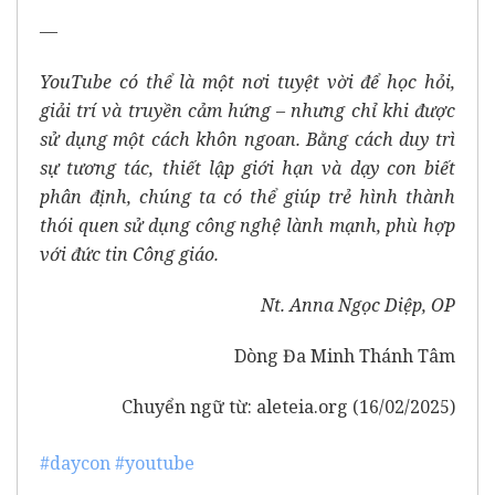
—
YouTube có thể là một nơi tuyệt vời để học hỏi,
giải trí và truyền cảm hứng – nhưng chỉ khi được
sử dụng một cách khôn ngoan. Bằng cách duy trì
sự tương tác, thiết lập giới hạn và dạy con biết
phân định, chúng ta có thể giúp trẻ hình thành
thói quen sử dụng công nghệ lành mạnh, phù hợp
với đức tin Công giáo.
Nt. Anna Ngọc Diệp, OP
Dòng Đa Minh Thánh Tâm
Chuyển ngữ từ:
aleteia.org (16/02/2025)
#daycon
#youtube