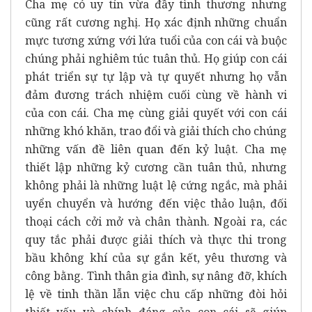
Cha mẹ có uy tín vừa đầy tình thương nhưng
cũng rất cương nghị. Họ xác định những chuẩn
mực tương xứng với lứa tuổi của con cái và buộc
chúng phải nghiêm túc tuân thủ. Họ giúp con cái
phát triển sự tự lập và tự quyết nhưng họ vẫn
đảm đương trách nhiệm cuối cùng về hành vi
của con cái. Cha mẹ cùng giải quyết với con cái
những khó khăn, trao đổi và giải thích cho chúng
những vấn đề liên quan đến kỷ luật. Cha mẹ
thiết lập những kỷ cương cần tuân thủ, nhưng
không phải là những luật lệ cứng ngắc, mà phải
uyển chuyển và hướng đến việc thảo luận, đối
thoại cách cởi mở và chân thành. Ngoài ra, các
quy tắc phải được giải thích và thực thi trong
bầu không khí của sự gắn kết, yêu thương và
công bằng. Tình thân gia đình, sự nâng đỡ, khích
lệ về tinh thần lẫn việc chu cấp những đòi hỏi