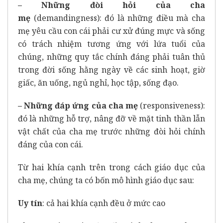
– Những đòi hỏi của cha
mẹ
(demandingness): đó là những điều mà cha
mẹ yêu cầu con cái phải cư xử đúng mực và sống
có trách nhiệm tương ứng với lứa tuổi của
chúng, những quy tắc chính đáng phải tuân thủ
trong đời sống hằng ngày về các sinh hoạt, giờ
giấc, ăn uống, ngủ nghỉ, học tập, sống đạo.
– Những đáp ứng của cha mẹ
(responsiveness):
đó là những hỗ trợ, nâng đỡ về mặt tinh thần lẫn
vật chất của cha mẹ trước những đòi hỏi chính
đáng của con cái.
Từ hai khía cạnh trên trong cách giáo dục của
cha mẹ, chúng ta có bốn mô hình giáo dục sau:
Uy tín
: cả hai khía cạnh đều ở mức cao