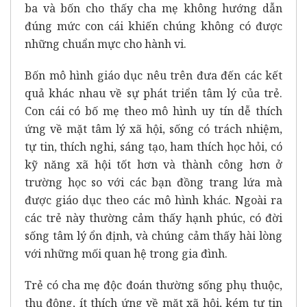
ba và bốn cho thấy cha mẹ không hướng dẫn
đúng mức con cái khiến chúng không có được
những chuẩn mực cho hành vi.
Bốn mô hình giáo dục nêu trên đưa đến các kết
quả khác nhau về sự phát triển tâm lý của trẻ.
Con cái có bố mẹ theo mô hình uy tín dễ thích
ứng về mặt tâm lý xã hội, sống có trách nhiệm,
tự tin, thích nghi, sáng tạo, ham thích học hỏi, có
kỹ năng xã hội tốt hơn và thành công hơn ở
trường học so với các bạn đồng trang lứa mà
được giáo dục theo các mô hình khác. Ngoài ra
các trẻ này thường cảm thấy hạnh phúc, có đời
sống tâm lý ổn định, và chúng cảm thấy hài lòng
với những mối quan hệ trong gia đình.
Trẻ có cha mẹ độc đoán thường sống phụ thuộc,
thụ động, ít thích ứng về mặt xã hội, kém tự tin