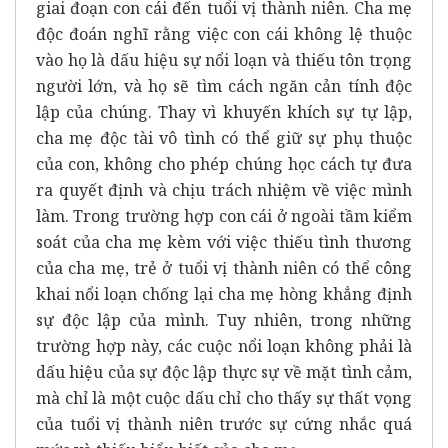
giai đoạn con cái đến tuổi vị thành niên. Cha mẹ
độc đoán nghĩ rằng việc con cái không lệ thuộc
vào họ là dấu hiệu sự nổi loạn và thiếu tôn trọng
người lớn, và họ sẽ tìm cách ngăn cản tính độc
lập của chúng. Thay vì khuyến khích sự tự lập,
cha mẹ độc tài vô tình có thể giữ sự phụ thuộc
của con, không cho phép chúng học cách tự đưa
ra quyết định và chịu trách nhiệm về việc mình
làm. Trong trường hợp con cái ở ngoài tầm kiểm
soát của cha mẹ kèm với việc thiếu tình thương
của cha mẹ, trẻ ở tuổi vị thành niên có thể công
khai nổi loạn chống lại cha mẹ hòng khẳng định
sự độc lập của mình. Tuy nhiên, trong những
trường hợp này, các cuộc nổi loạn không phải là
dấu hiệu của sự độc lập thực sự về mặt tình cảm,
mà chỉ là một cuộc dấu chỉ cho thấy sự thất vọng
của tuổi vị thành niên trước sự cứng nhắc quá