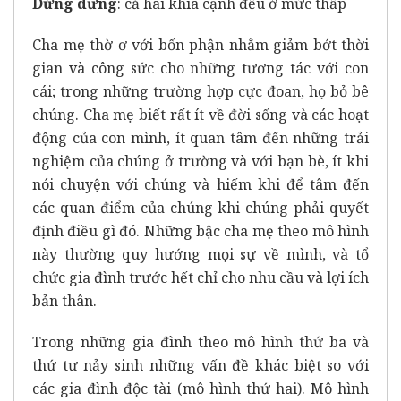
Dửng dưng
: cả hai khía cạnh đều ở mức thấp
Cha mẹ thờ ơ với bổn phận nhằm giảm bớt thời
gian và công sức cho những tương tác với con
cái; trong những trường hợp cực đoan, họ bỏ bê
chúng. Cha mẹ biết rất ít về đời sống và các hoạt
động của con mình, ít quan tâm đến những trải
nghiệm của chúng ở trường và với bạn bè, ít khi
nói chuyện với chúng và hiếm khi để tâm đến
các quan điểm của chúng khi chúng phải quyết
định điều gì đó. Những bậc cha mẹ theo mô hình
này thường quy hướng mọi sự về mình, và tổ
chức gia đình trước hết chỉ cho nhu cầu và lợi ích
bản thân.
Trong những gia đình theo mô hình thứ ba và
thứ tư nảy sinh những vấn đề khác biệt so với
các gia đình độc tài (mô hình thứ hai). Mô hình