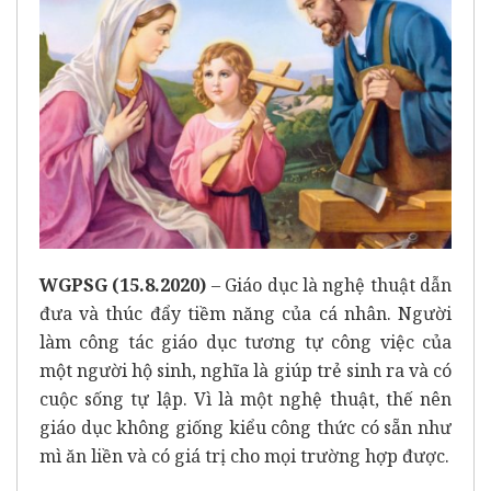
WGPSG (15.8.2020)
– Giáo dục là nghệ thuật dẫn
đưa và thúc đẩy tiềm năng của cá nhân. Người
làm công tác giáo dục tương tự công việc của
một người hộ sinh, nghĩa là giúp trẻ sinh ra và có
cuộc sống tự lập. Vì là một nghệ thuật, thế nên
giáo dục không giống kiểu công thức có sẵn như
mì ăn liền và có giá trị cho mọi trường hợp được.