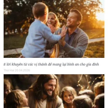
8 lời khuyên từ các vị thánh để mang lại bình an cho gia đình
Thứ Hai 20.04.2026