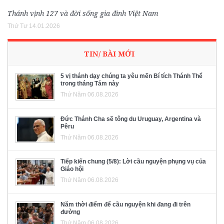
Thánh vịnh 127 và đời sống gia đình Việt Nam
Thứ Tư 14.01.2026
TIN/ BÀI MỚI
5 vị thánh dạy chúng ta yêu mến Bí tích Thánh Thể
trong tháng Tám này
Thứ Năm 06.08.2026
Đức Thánh Cha sẽ tông du Uruguay, Argentina và
Pêru
Thứ Năm 06.08.2026
Tiếp kiến chung (5/8): Lời cầu nguyện phụng vụ của
Giáo hội
Thứ Năm 06.08.2026
Năm thời điểm để cầu nguyện khi đang đi trên
đường
Thứ Năm 06.08.2026