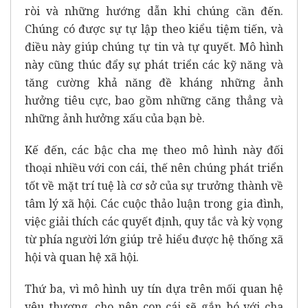
ròi và những hướng dẫn khi chúng cần đến.
Chúng có được sự tự lập theo kiểu tiệm tiến, và
điều này giúp chúng tự tin và tự quyết. Mô hình
này cũng thúc đẩy sự phát triển các kỹ năng và
tăng cường khả năng đề kháng những ảnh
hưởng tiêu cực, bao gồm những căng thẳng và
những ảnh hưởng xấu của bạn bè.
Kế đến, các bậc cha mẹ theo mô hình này đối
thoại nhiều với con cái, thế nên chúng phát triển
tốt về mặt trí tuệ là cơ sở của sự trưởng thành về
tâm lý xã hội. Các cuộc thảo luận trong gia đình,
việc giải thích các quyết định, quy tắc và kỳ vọng
từ phía người lớn giúp trẻ hiểu được hệ thống xã
hội và quan hệ xã hội.
Thứ ba, vì mô hình uy tín dựa trên mối quan hệ
yêu thương, cho nên con cái sẽ gắn bó với cha