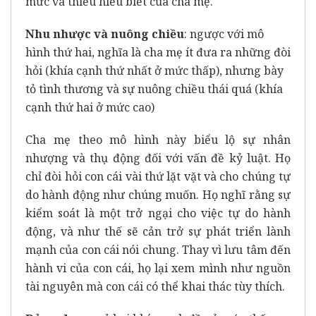
mức và thiếu hiểu biết của cha mẹ.
Nhu nhược và nuông chiều
: ngược với mô
hình thứ hai, nghĩa là cha mẹ ít đưa ra những đòi
hỏi (khía cạnh thứ nhất ở mức thấp), nhưng bày
tỏ tình thương và sự nuông chiều thái quá (khía
cạnh thứ hai ở mức cao)
Cha mẹ theo mô hình này biểu lộ sự nhân
nhượng và thụ động đối với vấn đề kỷ luật. Họ
chỉ đòi hỏi con cái vài thứ lặt vặt và cho chúng tự
do hành động như chúng muốn. Họ nghĩ rằng sự
kiểm soát là một trở ngại cho việc tự do hành
động, và như thế sẽ cản trở sự phát triển lành
mạnh của con cái nói chung. Thay vì lưu tâm đến
hành vi của con cái, họ lại xem mình như nguồn
tài nguyên mà con cái có thể khai thác tùy thích.