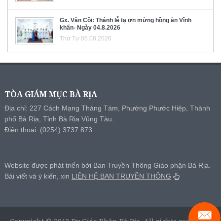
Gx. Văn Côi: Thánh lễ tạ ơn mừng hồng ân Vĩnh
khấn- Ngày 04.8.2026
Thứ Tư 05.08.2026
TÒA GIÁM MỤC BÀ RỊA
Địa chỉ: 227 Cách Mạng Tháng Tám, Phường Phước Hiệp, Thành
phố Bà Rịa, Tỉnh Bà Rịa Vũng Tàu.
Điện thoại: (0254) 3737 873
Website được phát triển bởi Ban Truyền Thông Giáo phận Bà Rịa.
Bài viết và ý kiến, xin
LIÊN HỆ BAN TRUYỀN THÔNG