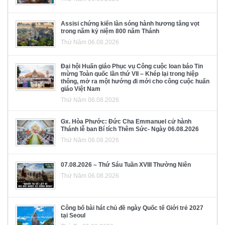
Assisi chứng kiến làn sóng hành hương tăng vọt
trong năm kỷ niệm 800 năm Thánh
Thứ Năm 06.08.2026
Đại hội Huấn giáo Phục vụ Công cuộc loan báo Tin
mừng Toàn quốc lần thứ VII – Khép lại trong hiệp
thông, mở ra một hướng đi mới cho công cuộc huấn
giáo Việt Nam
Thứ Năm 06.08.2026
Gx. Hòa Phước: Đức Cha Emmanuel cử hành
Thánh lễ ban Bí tích Thêm Sức- Ngày 06.08.2026
Thứ Năm 06.08.2026
07.08.2026 – Thứ Sáu Tuần XVIII Thường Niên
Thứ Năm 06.08.2026
Công bố bài hát chủ đề ngày Quốc tế Giới trẻ 2027
tại Seoul