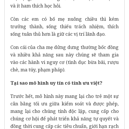
và ít ham thích học hỏi.
Còn các em có bố mẹ nuông chiều thì kém
trưởng thành, sống thiếu trách nhiệm, thích
sống tuân thủ hơn là giữ các vị trí lãnh đạo.
Con cái của cha mẹ dửng dưng thường bốc đồng
và nhiều khả năng sau này chúng sẽ tham gia
vào các hành vi nguy cơ (tình dục bừa bãi, rượu
chè, ma túy, phạm pháp).
Tại sao mô hình uy tín có tính ưu việt?
Trước hết, mô hình này mang lại cho trẻ một sự
cân bằng tối ưu giữa kiểm soát và được phép,
mang lại cho chúng tính độc lập, cung cấp cho
chúng cơ hội để phát triển khả năng tự quyết và
đồng thời cung cấp các tiêu chuẩn, giới hạn rạch