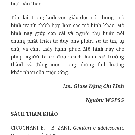
luật bản thân.
Tóm lại, trong lãnh vực giáo dục nói chung, mô
hình uy tín thích hợp hơn các mô hình khác. Mô
hình này giúp con cái và người thụ huấn nói
chung phát triển tư duy phê phán, sự tự tin, tự
chủ, và cảm thấy hạnh phúc. Mô hình này cho
phép người ta có được cách hành xử trưởng
thành và đúng mực trong những tình huống
khác nhau của cuộc sống.
Lm. Giuse Đặng Chí Lĩnh
Nguồn:
WGPSG
SÁCH THAM KHẢO
CICOGNANI E. – B. ZANI,
Genitori e adolescenti
,