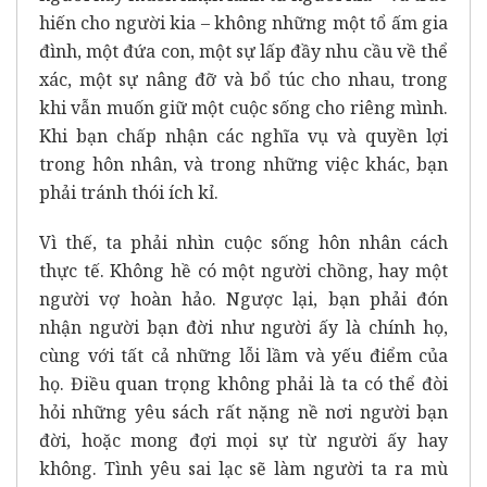
hiến cho người kia – không những một tổ ấm gia
đình, một đứa con, một sự lấp đầy nhu cầu về thể
xác, một sự nâng đỡ và bổ túc cho nhau, trong
khi vẫn muốn giữ một cuộc sống cho riêng mình.
Khi bạn chấp nhận các nghĩa vụ và quyền lợi
trong hôn nhân, và trong những việc khác, bạn
phải tránh thói ích kỉ.
Vì thế, ta phải nhìn cuộc sống hôn nhân cách
thực tế. Không hề có một người chồng, hay một
người vợ hoàn hảo. Ngược lại, bạn phải đón
nhận người bạn đời như người ấy là chính họ,
cùng với tất cả những lỗi lầm và yếu điểm của
họ. Điều quan trọng không phải là ta có thể đòi
hỏi những yêu sách rất nặng nề nơi người bạn
đời, hoặc mong đợi mọi sự từ người ấy hay
không. Tình yêu sai lạc sẽ làm người ta ra mù