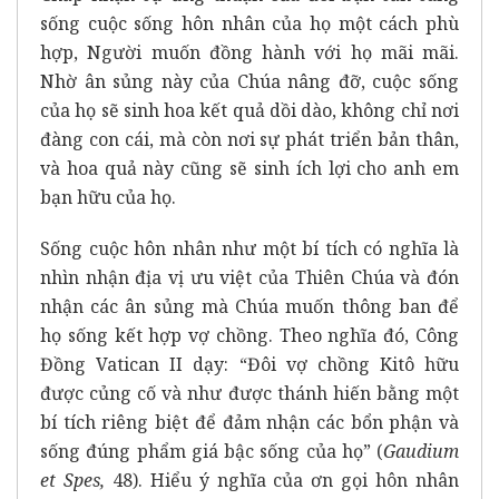
sống cuộc sống hôn nhân của họ một cách phù
hợp, Người muốn đồng hành với họ mãi mãi.
Nhờ ân sủng này của Chúa nâng đỡ, cuộc sống
của họ sẽ sinh hoa kết quả dồi dào, không chỉ nơi
đàng con cái, mà còn nơi sự phát triển bản thân,
và hoa quả này cũng sẽ sinh ích lợi cho anh em
bạn hữu của họ.
Sống cuộc hôn nhân như một bí tích có nghĩa là
nhìn nhận địa vị ưu việt của Thiên Chúa và đón
nhận các ân sủng mà Chúa muốn thông ban để
họ sống kết hợp vợ chồng. Theo nghĩa đó, Công
Đồng Vatican II dạy: “Đôi vợ chồng Kitô hữu
được củng cố và như được thánh hiến bằng một
bí tích riêng biệt để đảm nhận các bổn phận và
sống đúng phẩm giá bậc sống của họ” (
Gaudium
et Spes,
48). Hiểu ý nghĩa của ơn gọi hôn nhân