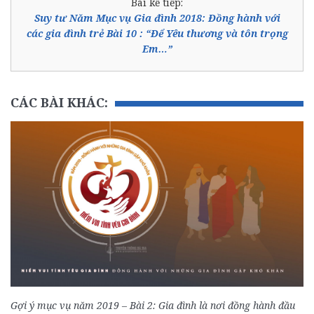
Bài kế tiếp:
Suy tư Năm Mục vụ Gia đình 2018: Đồng hành với
các gia đình trẻ Bài 10 : “Để Yêu thương và tôn trọng
Em…”
CÁC BÀI KHÁC:
Gợi ý mục vụ năm 2019 – Bài 2: Gia đình là nơi đồng hành đầu