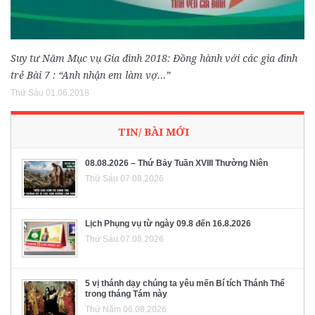
Suy tư Năm Mục vụ Gia đình 2018: Đồng hành với các gia đình
trẻ Bài 7 : “Anh nhận em làm vợ…”
Thứ Sáu 01.06.2018
TIN/ BÀI MỚI
08.08.2026 – Thứ Bảy Tuần XVIII Thường Niên
Thứ Sáu 07.08.2026
Lịch Phụng vụ từ ngày 09.8 đến 16.8.2026
Thứ Sáu 07.08.2026
5 vị thánh dạy chúng ta yêu mến Bí tích Thánh Thể
trong tháng Tám này
Thứ Năm 06.08.2026