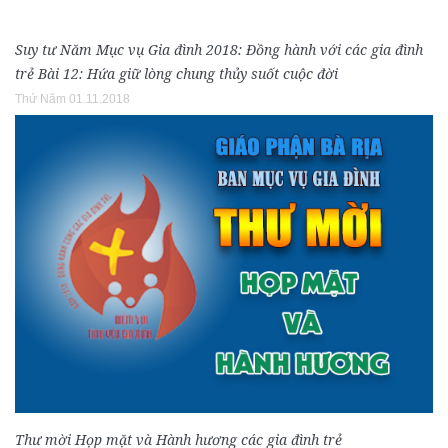
Suy tư Năm Mục vụ Gia đình 2018: Đồng hành với các gia đình
trẻ Bài 12: Hứa giữ lòng chung thủy suốt cuộc đời
Thứ Năm 01.11.2018
Thư mời Họp mặt và Hành hương các gia đình trẻ