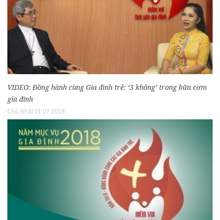
VIDEO: Đồng hành cùng Gia đình trẻ: ‘3 không’ trong bữa cơm
gia đình
Chủ Nhật 01.07.2018