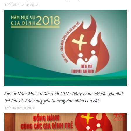
Thứ Năm 18.10.2018
Suy tư Năm Mục vụ Gia đình 2018: Đồng hành với các gia đình
trẻ Bài 11: Sẵn sàng yêu thương đón nhận con cái
Thứ Ba 02.10.2018