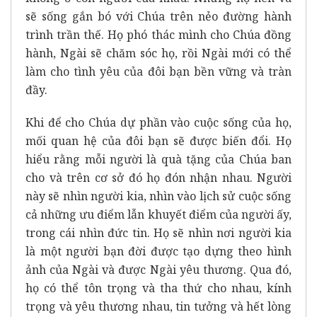
sẽ sống gắn bó với Chúa trên nẻo đường hành
trình trần thế. Họ phó thác mình cho Chúa đồng
hành, Ngài sẽ chăm sóc họ, rồi Ngài mới có thể
làm cho tình yêu của đôi bạn bền vững và tràn
đầy.
Khi để cho Chúa dự phần vào cuộc sống của họ,
mối quan hệ của đôi bạn sẽ được biến đổi. Họ
hiểu rằng mỗi người là quà tặng của Chúa ban
cho và trên cơ sở đó họ đón nhận nhau. Người
này sẽ nhìn người kia, nhìn vào lịch sử cuộc sống
cả những ưu điểm lẫn khuyết điểm của người ấy,
trong cái nhìn đức tin. Họ sẽ nhìn nơi người kia
là một người bạn đời được tạo dựng theo hình
ảnh của Ngài và được Ngài yêu thương. Qua đó,
họ có thể tôn trọng và tha thứ cho nhau, kính
trọng và yêu thương nhau, tin tưởng và hết lòng