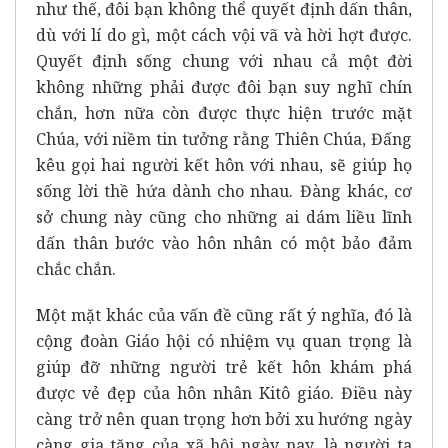
như thế, đôi bạn không thể quyết định dấn thân,
dù với lí do gì, một cách vội vã và hời hợt được.
Quyết định sống chung với nhau cả một đời
không những phải được đôi bạn suy nghĩ chín
chắn, hơn nữa còn được thực hiện trước mặt
Chúa, với niềm tin tưởng rằng Thiên Chúa, Đấng
kêu gọi hai người kết hôn với nhau, sẽ giúp họ
sống lời thề hứa dành cho nhau. Đàng khác, cơ
sở chung này cũng cho những ai dám liều lĩnh
dấn thân bước vào hôn nhân có một bảo đảm
chắc chắn.
Một mặt khác của vấn đề cũng rất ý nghĩa, đó là
cộng đoàn Giáo hội có nhiệm vụ quan trọng là
giúp đỡ những người trẻ kết hôn khám phá
được vẻ đẹp của hôn nhân Kitô giáo. Điều này
càng trở nên quan trọng hơn bởi xu hướng ngày
càng gia tăng của xã hội ngày nay, là người ta