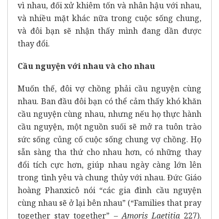
vì nhau, đối xử khiêm tốn và nhân hậu với nhau,
và nhiều mặt khác nữa trong cuộc sống chung,
và đôi bạn sẽ nhận thấy mình đang dần được
thay đổi.
Cầu nguyện với nhau và cho nhau
Muốn thế, đôi vợ chồng phải cầu nguyện cùng
nhau. Ban đầu đôi bạn có thể cảm thấy khó khăn
cầu nguyện cùng nhau, nhưng nếu họ thực hành
cầu nguyện, một nguồn suối sẽ mở ra tuôn trào
sức sống củng cố cuộc sống chung vợ chồng. Họ
sẵn sàng tha thứ cho nhau hơn, có những thay
đổi tích cực hơn, giúp nhau ngày càng lớn lên
trong tình yêu và chung thủy với nhau. Đức Giáo
hoàng Phanxicô nói “các gia đình cầu nguyện
cùng nhau sẽ ở lại bên nhau” (“Families that pray
together stay together” –
Amoris Laetitia
227).