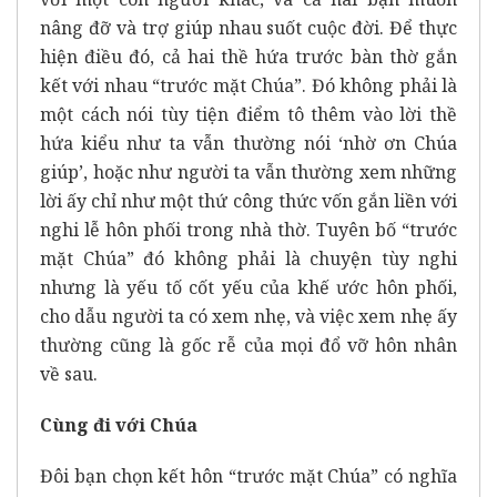
nâng đỡ và trợ giúp nhau suốt cuộc đời. Để thực
hiện điều đó, cả hai thề hứa trước bàn thờ gắn
kết với nhau “trước mặt Chúa”. Đó không phải là
một cách nói tùy tiện điểm tô thêm vào lời thề
hứa kiểu như ta vẫn thường nói ‘nhờ ơn Chúa
giúp’, hoặc như người ta vẫn thường xem những
lời ấy chỉ như một thứ công thức vốn gắn liền với
nghi lễ hôn phối trong nhà thờ. Tuyên bố “trước
mặt Chúa” đó không phải là chuyện tùy nghi
nhưng là yếu tố cốt yếu của khế ước hôn phối,
cho dẫu người ta có xem nhẹ, và việc xem nhẹ ấy
thường cũng là gốc rễ của mọi đổ vỡ hôn nhân
về sau.
Cùng đi với Chúa
Đôi bạn chọn kết hôn “trước mặt Chúa” có nghĩa