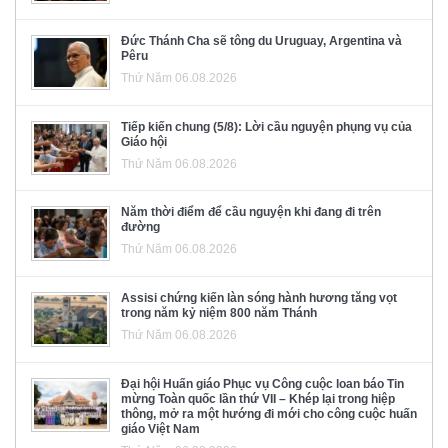
Đức Thánh Cha sẽ tông du Uruguay, Argentina và
Pêru
Thứ Năm 06.08.2026
Tiếp kiến chung (5/8): Lời cầu nguyện phụng vụ của
Giáo hội
Thứ Năm 06.08.2026
Năm thời điểm để cầu nguyện khi đang đi trên
đường
Thứ Năm 06.08.2026
Assisi chứng kiến làn sóng hành hương tăng vọt
trong năm kỷ niệm 800 năm Thánh
Thứ Năm 06.08.2026
Đại hội Huấn giáo Phục vụ Công cuộc loan báo Tin
mừng Toàn quốc lần thứ VII – Khép lại trong hiệp
thông, mở ra một hướng đi mới cho công cuộc huấn
giáo Việt Nam