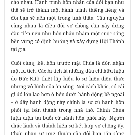
cho nhau. Hành trình hôn nhân của đôi bạn như
thế sẽ trở thành một hành trình thiêng liêng và
đôi bạn sẽ nên một trong tinh thần. Cầu nguyện
cùng nhau là điều đôi vợ chồng cần xây dựng
đầu tiên nếu như hôn nhân nhằm một cuộc sống
bền vững có định hướng và xây dựng Hội Thánh
tại gia.
Cuối cùng, kết hôn trước mặt Chúa là đón nhận
một bí tích. Các bí tích là những dấu chỉ hữu hiệu
do Đức Kitô thiết lập biểu lộ sự hiện diện thực
nhưng vô hình của ân sủng. Nói cách khác, có cái
gì đó lớn lao hơn ở bên dưới hành động bề ngoài
– ở đây hành động này chính là sự cử hành hôn
phối tại bàn thánh trong nhà thờ. Chính Chúa
hiện diện tại buổi cử hành hôn phối này. Người
chúc lành và thánh hiến sự kết hợp vợ chồng ấy.
Chấp nhận sự ưng thuận của đôi bạn sẵn sàng