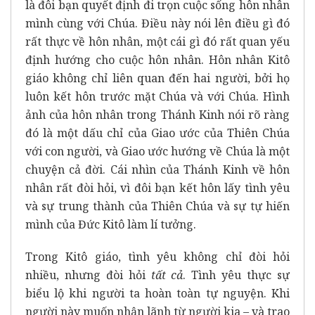
là đôi bạn quyết định đi trọn cuộc sống hôn nhân
mình cùng với Chúa. Điều này nói lên điều gì đó
rất thực về hôn nhân, một cái gì đó rất quan yếu
định hướng cho cuộc hôn nhân. Hôn nhân Kitô
giáo không chỉ liên quan đến hai người, bởi họ
luôn kết hôn trước mặt Chúa và với Chúa. Hình
ảnh của hôn nhân trong Thánh Kinh nói rõ ràng
đó là một dấu chỉ của Giao ước của Thiên Chúa
với con người, và Giao ước hướng về Chúa là một
chuyện cả đời. Cái nhìn của Thánh Kinh về hôn
nhân rất đòi hỏi, vì đôi bạn kết hôn lấy tình yêu
và sự trung thành của Thiên Chúa và sự tự hiến
mình của Đức Kitô làm lí tưởng.
Trong Kitô giáo, tình yêu không chỉ đòi hỏi
nhiều, nhưng đòi hỏi
tất cả
. Tình yêu thực sự
biểu lộ khi người ta hoàn toàn tự nguyện. Khi
người này muốn nhận lãnh từ người kia – và trao