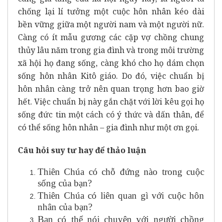
chống lại lí tưởng một cuộc hôn nhân kéo dài
bền vững giữa một người nam và một người nữ.
Càng có ít mẫu gương các cặp vợ chồng chung
thủy lâu năm trong gia đình và trong môi trường
xã hội họ đang sống, càng khó cho họ dám chọn
sống hôn nhân Kitô giáo. Do đó, việc chuẩn bị
hôn nhân càng trở nên quan trọng hơn bao giờ
hết. Việc chuẩn bị này gắn chặt với lời kêu gọi họ
sống đức tin một cách có ý thức và dấn thân, để
có thể sống hôn nhân – gia đình như một ơn gọi.
Câu hỏi suy tư hay để thảo luận
Thiên Chúa có chỗ đứng nào trong cuộc
sống của bạn?
Thiên Chúa có liên quan gì với cuộc hôn
nhân của bạn?
Bạn có thể nói chuyện với người chồng