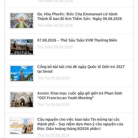
Thứ Năm 06.08.2026
Gx. Hòa Phước: Đức Cha Emmanuel cử hành
Thánh lễ ban Bí tích Thêm Sức- Ngày 06.08.2026
Thứ Năm 06.08.2026
07.08.2026 – Thứ Sáu Tuần XVIII Thường Niên
Thứ Năm 06.08.2026
Công bố bài hát chủ đề ngày Quốc tế Giới trẻ 2027
tại Seoul
Thứ Tư 05.08.2026
Assisi: Khai mạc cuộc gặp gỡ giới trẻ Phan Sinh
“GO! Franciscan Youth Meeting”
Thứ Tư 05.08.2026
Cầu nguyện cho việc loan báo Tin mừng tại các
thành phố – Suy niệm dựa theo ý cầu nguyện của
Đức Giáo hoàng tháng 8/2026 phần I
Thứ Tư 05.08.2026