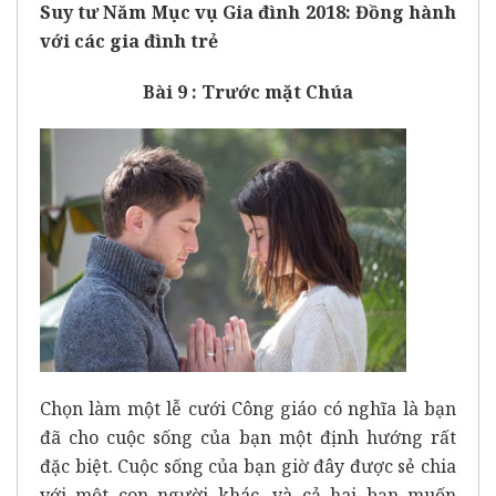
Suy tư Năm Mục vụ Gia đình 2018: Đồng hành
với các gia đình trẻ
Bài 9 : Trước mặt Chúa
Chọn làm một lễ cưới Công giáo có nghĩa là bạn
đã cho cuộc sống của bạn một định hướng rất
đặc biệt. Cuộc sống của bạn giờ đây được sẻ chia
với một con người khác, và cả hai bạn muốn