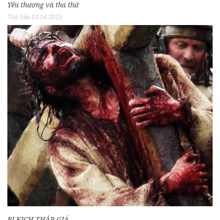
Yêu thương và tha thứ
Thứ Sáu 03.04.2015
BI KỊCH THẬP GIÁ