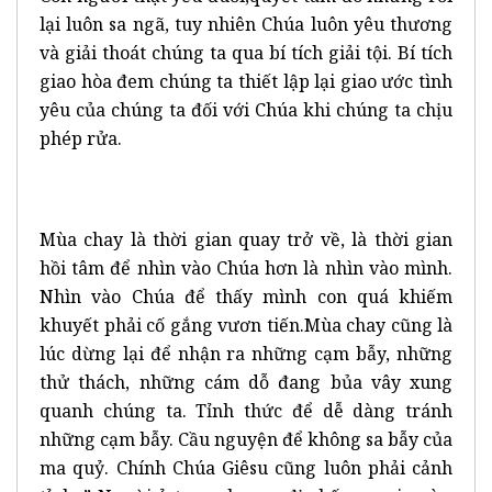
lại luôn sa ngã, tuy nhiên Chúa luôn yêu thương
và giải thoát chúng ta qua bí tích giải tội. Bí tích
giao hòa đem chúng ta thiết lập lại giao ước tình
yêu của chúng ta đối với Chúa khi chúng ta chịu
phép rửa.
Mùa chay là thời gian quay trở về, là thời gian
hồi tâm để nhìn vào Chúa hơn là nhìn vào mình.
Nhìn vào Chúa để thấy mình con quá khiếm
khuyết phải cố gắng vươn tiến.Mùa chay cũng là
lúc dừng lại để nhận ra những cạm bẫy, những
thử thách, những cám dỗ đang bủa vây xung
quanh chúng ta. Tỉnh thức để dễ dàng tránh
những cạm bẫy. Cầu nguyện để không sa bẫy của
ma quỷ. Chính Chúa Giêsu cũng luôn phải cảnh