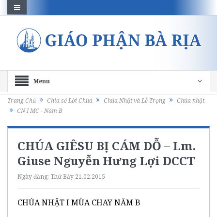
Menu
Trang Chủ
Chia sẻ Lời Chúa
Chúa Nhật và Lễ Trọng
Chúa nhật
CN I MC - Năm B
CHÚA GIÊSU BỊ CÁM DỖ – Lm.
Giuse Nguyễn Hưng Lợi DCCT
Ngày đăng:
Thứ Bảy 21.02.2015
CHÚA NHẬT I MÙA CHAY NĂM B