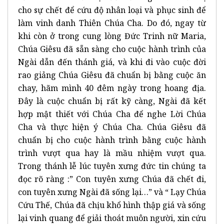
cho sự chết để cứu độ nhân loại và phục sinh để
làm vinh danh Thiên Chúa Cha. Do đó, ngay từ
khi còn ở trong cung lòng Đức Trinh nữ Maria,
Chúa Giêsu đã sẵn sàng cho cuộc hành trình của
Ngài dẫn đến thánh giá, và khi đi vào cuộc đời
rao giảng Chúa Giêsu đã chuẩn bị bằng cuộc ăn
chay, hãm mình 40 đêm ngày trong hoang địa.
Đây là cuộc chuẩn bị rất kỹ càng, Ngài đã kết
hợp mật thiết với Chúa Cha để nghe Lời Chúa
Cha và thực hiện ý Chúa Cha. Chúa Giêsu đã
chuẩn bị cho cuộc hành trình bằng cuộc hành
trình vượt qua hay là mầu nhiệm vượt qua.
Trong thánh lễ lúc tuyên xưng đức tin chúng ta
đọc rõ ràng :” Con tuyên xưng Chúa đã chết đi,
con tuyên xưng Ngài đã sống lại…” và “ Lạy Chúa
Cứu Thế, Chúa đã chịu khổ hình thập giá và sống
lại vinh quang để giải thoát muôn người, xin cứu