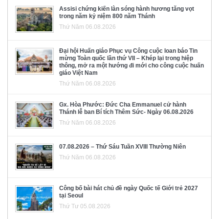
Assisi chứng kiến làn sóng hành hương tăng vọt
trong năm kỷ niệm 800 năm Thánh
Thứ Năm 06.08.2026
Đại hội Huấn giáo Phục vụ Công cuộc loan báo Tin
mừng Toàn quốc lần thứ VII – Khép lại trong hiệp
thông, mở ra một hướng đi mới cho công cuộc huấn
giáo Việt Nam
Thứ Năm 06.08.2026
Gx. Hòa Phước: Đức Cha Emmanuel cử hành
Thánh lễ ban Bí tích Thêm Sức- Ngày 06.08.2026
Thứ Năm 06.08.2026
07.08.2026 – Thứ Sáu Tuần XVIII Thường Niên
Thứ Năm 06.08.2026
Công bố bài hát chủ đề ngày Quốc tế Giới trẻ 2027
tại Seoul
Thứ Tư 05.08.2026