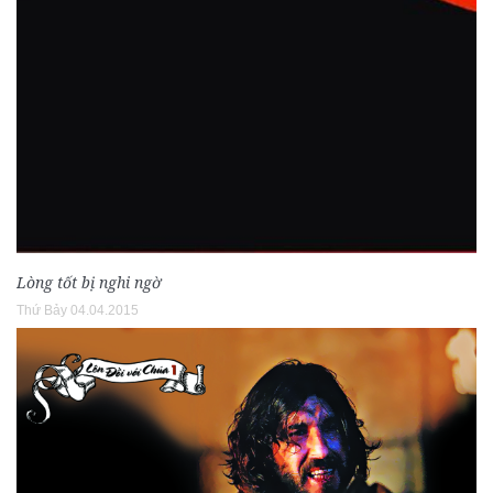
Lòng tốt bị nghi ngờ
Thứ Bảy 04.04.2015