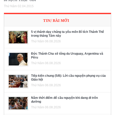
Thứ Năm 02.04.2015
TIN/ BÀI MỚI
5 vị thánh dạy chúng ta yêu mến Bí tích Thánh Thể
trong tháng Tám này
Thứ Năm 06.08.2026
Đức Thánh Cha sẽ tông du Uruguay, Argentina và
Pêru
Thứ Năm 06.08.2026
Tiếp kiến chung (5/8): Lời cầu nguyện phụng vụ của
Giáo hội
Thứ Năm 06.08.2026
Năm thời điểm để cầu nguyện khi đang đi trên
đường
Thứ Năm 06.08.2026