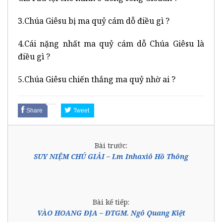
3.Chúa Giêsu bị ma quỷ cám dỗ điều gì ?
4.Cái nặng nhất ma quỷ cám dỗ Chúa Giêsu là
điều gì ?
5.Chúa Giêsu chiến thắng ma quỷ nhờ ai ?
Share
Tweet
Bài trước:
SUY NIỆM CHÚ GIẢI – Lm Inhaxiô Hồ Thông
Bài kế tiếp:
VÀO HOANG ĐỊA – ĐTGM. Ngô Quang Kiệt