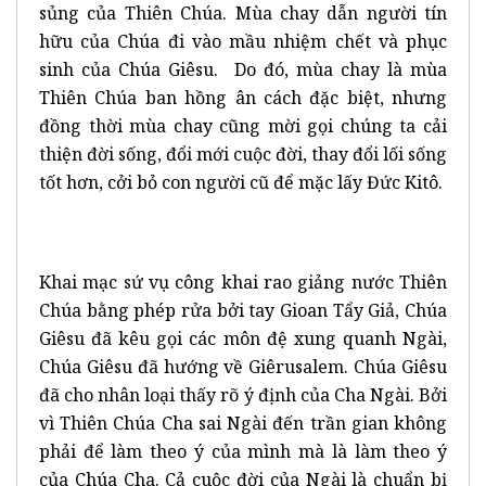
sủng của Thiên Chúa. Mùa chay dẫn người tín
hữu của Chúa đi vào mầu nhiệm chết và phục
sinh của Chúa Giêsu. Do đó, mùa chay là mùa
Thiên Chúa ban hồng ân cách đặc biệt, nhưng
đồng thời mùa chay cũng mời gọi chúng ta cải
thiện đời sống, đổi mới cuộc đời, thay đổi lối sống
tốt hơn, cởi bỏ con người cũ để mặc lấy Đức Kitô.
Khai mạc sứ vụ công khai rao giảng nước Thiên
Chúa bằng phép rửa bởi tay Gioan Tẩy Giả, Chúa
Giêsu đã kêu gọi các môn đệ xung quanh Ngài,
Chúa Giêsu đã hướng về Giêrusalem. Chúa Giêsu
đã cho nhân loại thấy rõ ý định của Cha Ngài. Bởi
vì Thiên Chúa Cha sai Ngài đến trần gian không
phải để làm theo ý của mình mà là làm theo ý
của Chúa Cha. Cả cuộc đời của Ngài là chuẩn bị