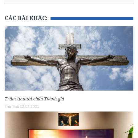
CÁC BÀI KHÁC:
Trầm tư dưới chân Thánh giá
Thứ Sáu 12.03.2021