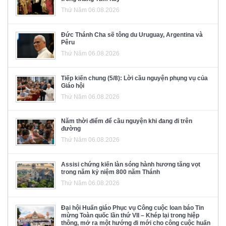
Thứ Năm 06.08.2026
Đức Thánh Cha sẽ tông du Uruguay, Argentina và
Pêru
Thứ Năm 06.08.2026
Tiếp kiến chung (5/8): Lời cầu nguyện phụng vụ của
Giáo hội
Thứ Năm 06.08.2026
Năm thời điểm để cầu nguyện khi đang đi trên
đường
Thứ Năm 06.08.2026
Assisi chứng kiến làn sóng hành hương tăng vọt
trong năm kỷ niệm 800 năm Thánh
Thứ Năm 06.08.2026
Đại hội Huấn giáo Phục vụ Công cuộc loan báo Tin
mừng Toàn quốc lần thứ VII – Khép lại trong hiệp
thông, mở ra một hướng đi mới cho công cuộc huấn