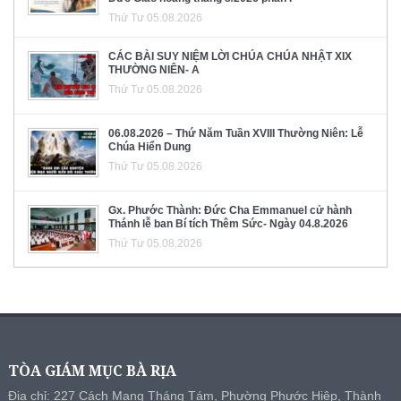
Thứ Tư 05.08.2026
CÁC BÀI SUY NIỆM LỜI CHÚA CHÚA NHẬT XIX
THƯỜNG NIÊN- A
Thứ Tư 05.08.2026
06.08.2026 – Thứ Năm Tuần XVIII Thường Niên: Lễ
Chúa Hiển Dung
Thứ Tư 05.08.2026
Gx. Phước Thành: Đức Cha Emmanuel cử hành
Thánh lễ ban Bí tích Thêm Sức- Ngày 04.8.2026
Thứ Tư 05.08.2026
TÒA GIÁM MỤC BÀ RỊA
Địa chỉ: 227 Cách Mạng Tháng Tám, Phường Phước Hiệp, Thành