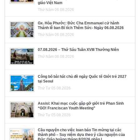
giáo Việt Nam
Thứ Năm 06.08.2026
Gx. Hòa Phước: Đức Cha Emmanuel cử hành
Thánh lễ ban Bí tích Thêm Sức- Ngày 06.08.2026
Thứ Năm 06.08.2026
07.08.2026 – Thứ Sáu Tuần XVIII Thường Niên
Thứ Năm 06.08.2026
Công bố bài hát chủ đề ngày Quốc tế Giới trẻ 2027
tại Seoul
Thứ Tư 05.08.2026
Assisi: Khai mạc cuộc gặp gỡ giới trẻ Phan Sinh
“GO! Franciscan Youth Meeting”
Thứ Tư 05.08.2026
Cầu nguyện cho việc loan báo Tin mừng tại các
thành phố – Suy niệm dựa theo ý cầu nguyện của
Đức Giáo hoàng tháng 8/2026 phần I