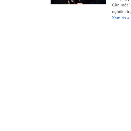
Cần một “
nghiêm tr
Xem tin