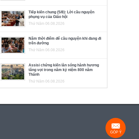
Tiếp kiến chung (5/8): Lời cầu nguyện
phụng vụ của Giáo hội
Thứ Năm 06.08.2026
Năm thời điểm để cầu nguyện khi đang đi
trên đường
Thứ Năm 06.08.2026
Assisi chứng kiến làn sóng hành hương
tăng vọt trong năm kỷ niệm 800 năm
Thánh
Thứ Năm 06.08.2026
GÓP Ý