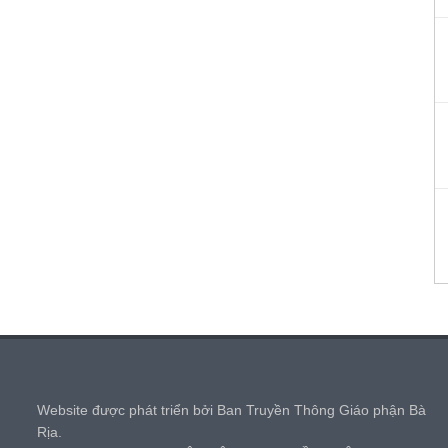
,
Website được phát triển bởi Ban Truyền Thông Giáo phận Bà
Rịa.