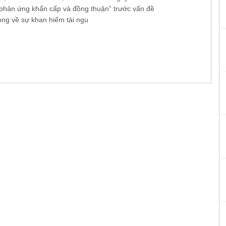
phản ứng khẩn cấp và đồng thuận” trước vấn đề
ọng về sự khan hiếm tài ngu