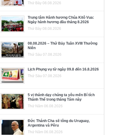
Thứ Bảy 08.08.2026
Trung tâm Hành hương Chúa Kitô Vua:
Ngày hành hương đầu tháng 8.2026
Thứ Bảy 08.08.2026
08.08.2026 – Thứ Bảy Tuần XVIII Thường
Niên
Thứ Sáu 07.08.2026
Lịch Phụng vụ từ ngày 09.8 đến 16.8.2026
Thứ Sáu 07.08.2026
5 vị thánh dạy chúng ta yêu mến Bí tích
Thánh Thể trong tháng Tám này
Thứ Năm 06.08.2026
Đức Thánh Cha sẽ tông du Uruguay,
Argentina và Pêru
Thứ Năm 06.08.2026