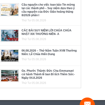
Cầu nguyện cho việc loan báo Tin mừng
tại các thành phố – Suy niệm dựa theo ý
cầu nguyện của Đức Giáo hoàng tháng
8/2026 phần I
Thứ Tư 05.08.2026
CÁC BÀI SUY NIỆM LỜI CHÚA CHÚA
NHẬT XIX THƯỜNG NIÊN- A
Thứ Tư 05.08.2026
06.08.2026 – Thứ Năm Tuần XVIII Thường
Niên: Lễ Chúa Hiển Dung
Thứ Tư 05.08.2026
Gx. Phước Thành: Đức Cha Emmanuel
cử hành Thánh lễ ban Bí tích Thêm Sức-
Ngày 04.8.2026
Thứ Tư 05.08.2026