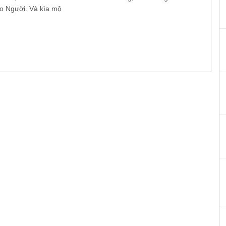
eo Người. Và kìa mộ