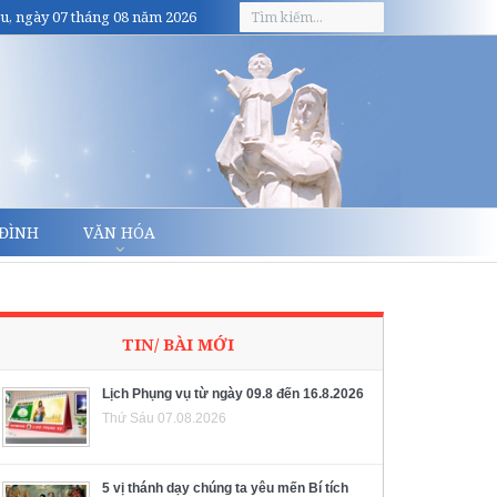
u, ngày 07 tháng 08 năm 2026
 ĐÌNH
VĂN HÓA
TIN/ BÀI MỚI
Lịch Phụng vụ từ ngày 09.8 đến 16.8.2026
Thứ Sáu 07.08.2026
5 vị thánh dạy chúng ta yêu mến Bí tích