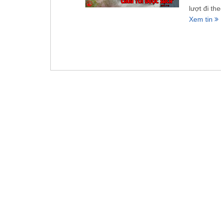
lượt đi th
Xem tin