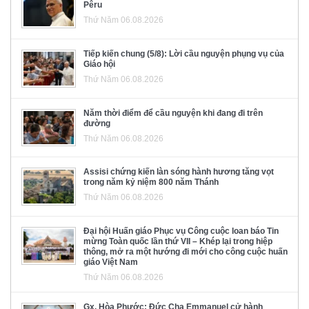
Pêru
Thứ Năm 06.08.2026
Tiếp kiến chung (5/8): Lời cầu nguyện phụng vụ của
Giáo hội
Thứ Năm 06.08.2026
Năm thời điểm để cầu nguyện khi đang đi trên
đường
Thứ Năm 06.08.2026
Assisi chứng kiến làn sóng hành hương tăng vọt
trong năm kỷ niệm 800 năm Thánh
Thứ Năm 06.08.2026
Đại hội Huấn giáo Phục vụ Công cuộc loan báo Tin
mừng Toàn quốc lần thứ VII – Khép lại trong hiệp
thông, mở ra một hướng đi mới cho công cuộc huấn
giáo Việt Nam
Thứ Năm 06.08.2026
Gx. Hòa Phước: Đức Cha Emmanuel cử hành