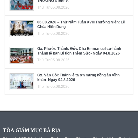
THƯỜNG NIÊN- A
Thứ Tư 05.08.2026
06.08.2026 – Thứ Năm Tuần XVIII Thường Niên: Lễ
Chúa Hiển Dung
Thứ Tư 05.08.2026
Gx. Phước Thành: Đức Cha Emmanuel cử hành
Thánh lễ ban Bí tích Thêm Sức- Ngày 04.8.2026
Thứ Tư 05.08.2026
Gx. Văn Côi: Thánh lễ tạ ơn mừng hồng ân Vĩnh
khấn- Ngày 04.8.2026
Thứ Tư 05.08.2026
TÒA GIÁM MỤC BÀ RỊA