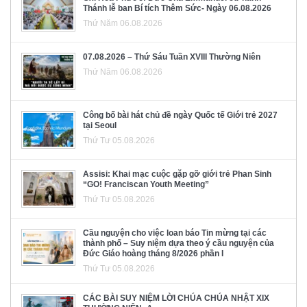
Thánh lễ ban Bí tích Thêm Sức- Ngày 06.08.2026
Thứ Năm 06.08.2026
07.08.2026 – Thứ Sáu Tuần XVIII Thường Niên
Thứ Năm 06.08.2026
Công bố bài hát chủ đề ngày Quốc tế Giới trẻ 2027
tại Seoul
Thứ Tư 05.08.2026
Assisi: Khai mạc cuộc gặp gỡ giới trẻ Phan Sinh
“GO! Franciscan Youth Meeting”
Thứ Tư 05.08.2026
Cầu nguyện cho việc loan báo Tin mừng tại các
thành phố – Suy niệm dựa theo ý cầu nguyện của
Đức Giáo hoàng tháng 8/2026 phần I
Thứ Tư 05.08.2026
CÁC BÀI SUY NIỆM LỜI CHÚA CHÚA NHẬT XIX