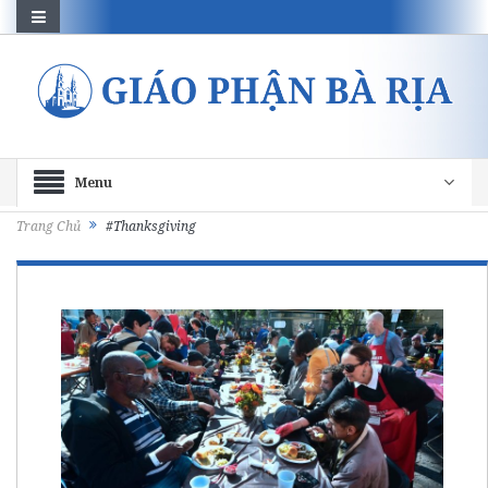
Menu
Trang Chủ
#Thanksgiving