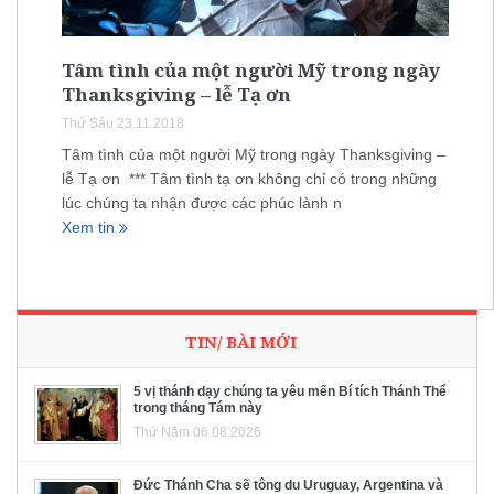
Tâm tình của một người Mỹ trong ngày
Thanksgiving – lễ Tạ ơn
Thứ Sáu 23.11.2018
Tâm tình của một người Mỹ trong ngày Thanksgiving –
lễ Tạ ơn *** Tâm tình tạ ơn không chỉ có trong những
lúc chúng ta nhận được các phúc lành n
Xem tin
TIN/ BÀI MỚI
5 vị thánh dạy chúng ta yêu mến Bí tích Thánh Thể
trong tháng Tám này
Thứ Năm 06.08.2026
Đức Thánh Cha sẽ tông du Uruguay, Argentina và