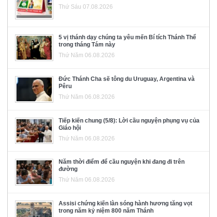
Thứ Sáu 07.08.2026
5 vị thánh dạy chúng ta yêu mến Bí tích Thánh Thể
trong tháng Tám này
Thứ Năm 06.08.2026
Đức Thánh Cha sẽ tông du Uruguay, Argentina và
Pêru
Thứ Năm 06.08.2026
Tiếp kiến chung (5/8): Lời cầu nguyện phụng vụ của
Giáo hội
Thứ Năm 06.08.2026
Năm thời điểm để cầu nguyện khi đang đi trên
đường
Thứ Năm 06.08.2026
Assisi chứng kiến làn sóng hành hương tăng vọt
trong năm kỷ niệm 800 năm Thánh