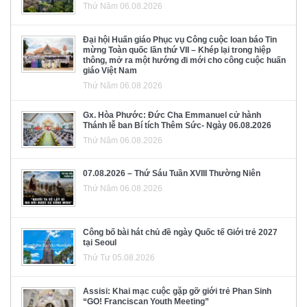
Thứ Năm 06.08.2026
Đại hội Huấn giáo Phục vụ Công cuộc loan báo Tin
mừng Toàn quốc lần thứ VII – Khép lại trong hiệp
thông, mở ra một hướng đi mới cho công cuộc huấn
giáo Việt Nam
Thứ Năm 06.08.2026
Gx. Hòa Phước: Đức Cha Emmanuel cử hành
Thánh lễ ban Bí tích Thêm Sức- Ngày 06.08.2026
Thứ Năm 06.08.2026
07.08.2026 – Thứ Sáu Tuần XVIII Thường Niên
Thứ Năm 06.08.2026
Công bố bài hát chủ đề ngày Quốc tế Giới trẻ 2027
tại Seoul
Thứ Tư 05.08.2026
Assisi: Khai mạc cuộc gặp gỡ giới trẻ Phan Sinh
“GO! Franciscan Youth Meeting”