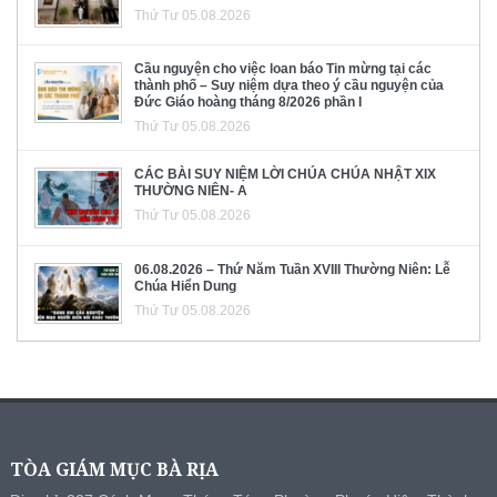
Thứ Tư 05.08.2026
Cầu nguyện cho việc loan báo Tin mừng tại các
thành phố – Suy niệm dựa theo ý cầu nguyện của
Đức Giáo hoàng tháng 8/2026 phần I
Thứ Tư 05.08.2026
CÁC BÀI SUY NIỆM LỜI CHÚA CHÚA NHẬT XIX
THƯỜNG NIÊN- A
Thứ Tư 05.08.2026
06.08.2026 – Thứ Năm Tuần XVIII Thường Niên: Lễ
Chúa Hiển Dung
Thứ Tư 05.08.2026
TÒA GIÁM MỤC BÀ RỊA