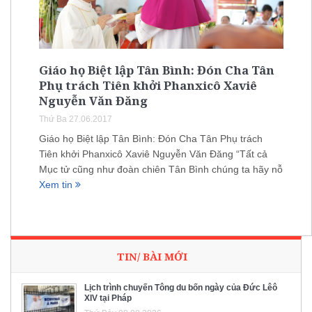
Giáo họ Biệt lập Tân Bình: Đón Cha Tân
Phụ trách Tiên khởi Phanxicô Xaviê
Nguyễn Văn Đăng
Thứ Ba 27.06.2017
Giáo họ Biệt lập Tân Bình: Đón Cha Tân Phụ trách
Tiên khởi Phanxicô Xaviê Nguyễn Văn Đăng “Tất cả
Mục tử cũng như đoàn chiên Tân Bình chúng ta hãy nỗ
Xem tin
TIN/ BÀI MỚI
Lịch trình chuyến Tông du bốn ngày của Đức Lêô
XIV tại Pháp