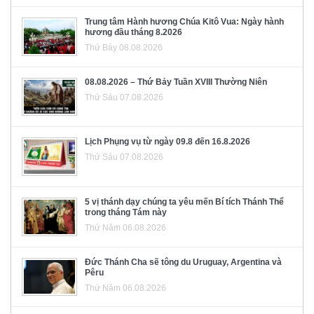
Trung tâm Hành hương Chúa Kitô Vua: Ngày hành
hương đầu tháng 8.2026
Thứ Bảy 08.08.2026
08.08.2026 – Thứ Bảy Tuần XVIII Thường Niên
Thứ Sáu 07.08.2026
Lịch Phụng vụ từ ngày 09.8 đến 16.8.2026
Thứ Sáu 07.08.2026
5 vị thánh dạy chúng ta yêu mến Bí tích Thánh Thể
trong tháng Tám này
Thứ Năm 06.08.2026
Đức Thánh Cha sẽ tông du Uruguay, Argentina và
Pêru
Thứ Năm 06.08.2026