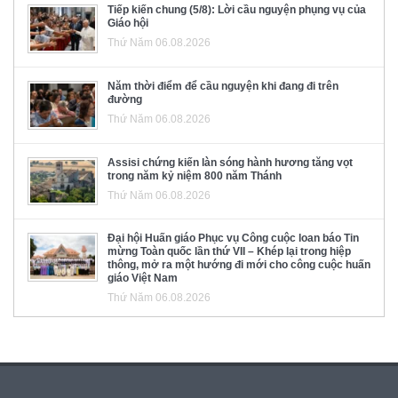
Tiếp kiến chung (5/8): Lời cầu nguyện phụng vụ của
Giáo hội
Thứ Năm 06.08.2026
Năm thời điểm để cầu nguyện khi đang đi trên
đường
Thứ Năm 06.08.2026
Assisi chứng kiến làn sóng hành hương tăng vọt
trong năm kỷ niệm 800 năm Thánh
Thứ Năm 06.08.2026
Đại hội Huấn giáo Phục vụ Công cuộc loan báo Tin
mừng Toàn quốc lần thứ VII – Khép lại trong hiệp
thông, mở ra một hướng đi mới cho công cuộc huấn
giáo Việt Nam
Thứ Năm 06.08.2026