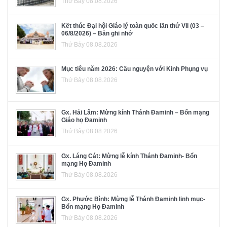
Thứ Bảy 08.08.2026
Kết thúc Đại hội Giáo lý toàn quốc lần thứ VII (03 –
06/8/2026) – Bản ghi nhớ
Thứ Bảy 08.08.2026
Mục tiêu năm 2026: Cầu nguyện với Kinh Phụng vụ
Thứ Bảy 08.08.2026
Gx. Hải Lâm: Mừng kính Thánh Đaminh – Bổn mạng
Giáo họ Đaminh
Thứ Bảy 08.08.2026
Gx. Láng Cát: Mừng lễ kính Thánh Đaminh- Bổn
mạng Họ Đaminh
Thứ Bảy 08.08.2026
Gx. Phước Bình: Mừng lễ Thánh Đaminh linh mục-
Bổn mạng Họ Đaminh
Thứ Bảy 08.08.2026