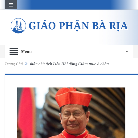
Menu
Trang Chủ
#tân chủ tịch Liên Hội đồng Giám mục Á châu