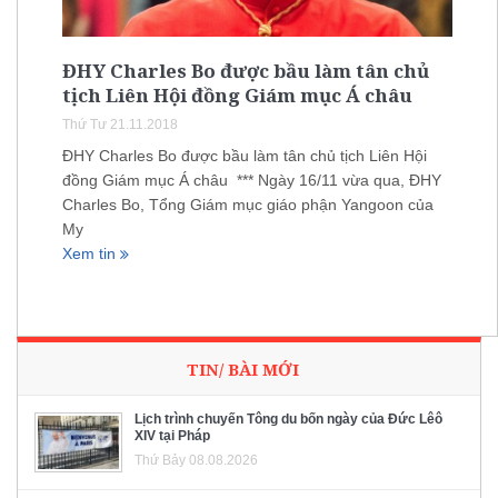
ĐHY Charles Bo được bầu làm tân chủ
tịch Liên Hội đồng Giám mục Á châu
Thứ Tư 21.11.2018
ĐHY Charles Bo được bầu làm tân chủ tịch Liên Hội
đồng Giám mục Á châu *** Ngày 16/11 vừa qua, ĐHY
Charles Bo, Tổng Giám mục giáo phận Yangoon của
My
Xem tin
TIN/ BÀI MỚI
Lịch trình chuyến Tông du bốn ngày của Đức Lêô
XIV tại Pháp
Thứ Bảy 08.08.2026