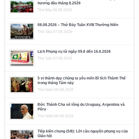
hương đầu tháng 8.2026
Thứ Bảy 08.08.2026
08.08.2026 – Thứ Bảy Tuần XVIII Thường Niên
Thứ Sáu 07.08.2026
Lịch Phụng vụ từ ngày 09.8 đến 16.8.2026
Thứ Sáu 07.08.2026
5 vị thánh dạy chúng ta yêu mến Bí tích Thánh Thể
trong tháng Tám này
Thứ Năm 06.08.2026
Đức Thánh Cha sẽ tông du Uruguay, Argentina và
Pêru
Thứ Năm 06.08.2026
Tiếp kiến chung (5/8): Lời cầu nguyện phụng vụ của
Giáo hội