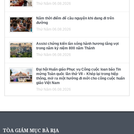
Thứ Năm 06.08.2026
Năm thời điểm để cầu nguyện khi đang đi trên
đường
Thứ Năm 06.08.2026
Assisi chứng kiến làn sóng hành hương tăng vọt
trong năm kỷ niệm 800 năm Thánh
Thứ Năm 06.08.2026
Đại hội Huấn giáo Phục vụ Công cuộc loan báo Tin
mừng Toàn quốc lần thứ VII – Khép lại trong hiệp
thông, mở ra một hướng đi mới cho công cuộc huấn
giáo Việt Nam
Thứ Năm 06.08.2026
TÒA GIÁM MỤC BÀ RỊA