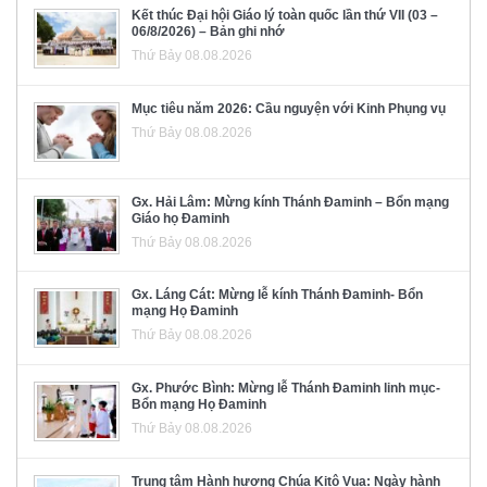
Kết thúc Đại hội Giáo lý toàn quốc lần thứ VII (03 –
06/8/2026) – Bản ghi nhớ
Thứ Bảy 08.08.2026
Mục tiêu năm 2026: Cầu nguyện với Kinh Phụng vụ
Thứ Bảy 08.08.2026
Gx. Hải Lâm: Mừng kính Thánh Đaminh – Bổn mạng
Giáo họ Đaminh
Thứ Bảy 08.08.2026
Gx. Láng Cát: Mừng lễ kính Thánh Đaminh- Bổn
mạng Họ Đaminh
Thứ Bảy 08.08.2026
Gx. Phước Bình: Mừng lễ Thánh Đaminh linh mục-
Bổn mạng Họ Đaminh
Thứ Bảy 08.08.2026
Trung tâm Hành hương Chúa Kitô Vua: Ngày hành