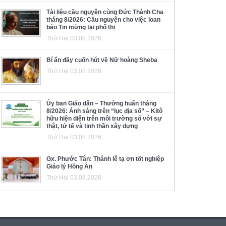
Tài liệu cầu nguyện cùng Đức Thánh Cha
tháng 8/2026: Cầu nguyện cho việc loan
báo Tin mừng tại phố thị
Thứ Hai 03.08.2026
Bí ẩn đầy cuốn hút về Nữ hoàng Sheba
Thứ Hai 03.08.2026
Ủy ban Giáo dân – Thường huấn tháng
8/2026: Ánh sáng trên “lục địa số” – Kitô
hữu hiện diện trên môi trường số với sự
thật, tử tế và tinh thần xây dựng
Thứ Hai 03.08.2026
Gx. Phước Tân: Thánh lễ tạ ơn tốt nghiệp
Giáo lý Hồng Ân
Thứ Hai 03.08.2026