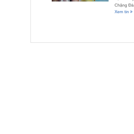
Chặng Đà
Xem tin