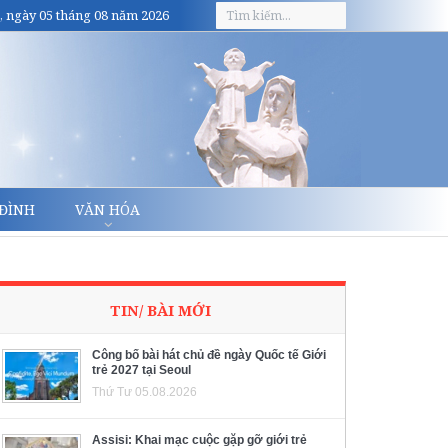
, ngày 05 tháng 08 năm 2026
 ĐÌNH
VĂN HÓA
TIN/ BÀI MỚI
Công bố bài hát chủ đề ngày Quốc tế Giới
trẻ 2027 tại Seoul
Thứ Tư 05.08.2026
Assisi: Khai mạc cuộc gặp gỡ giới trẻ