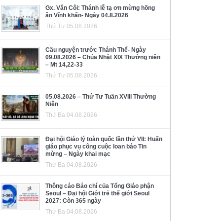
Gx. Văn Côi: Thánh lễ tạ ơn mừng hồng
ân Vĩnh khấn- Ngày 04.8.2026
Thứ Tư 05.08.2026
Cầu nguyện trước Thánh Thể- Ngày
09.08.2026 – Chúa Nhật XIX Thường niên
– Mt 14,22-33
Thứ Tư 05.08.2026
05.08.2026 – Thứ Tư Tuần XVIII Thường
Niên
Thứ Ba 04.08.2026
Đại hội Giáo lý toàn quốc lần thứ VII: Huấn
giáo phục vụ công cuộc loan báo Tin
mừng – Ngày khai mạc
Thứ Ba 04.08.2026
Thông cáo Báo chí của Tổng Giáo phận
Seoul – Đại hội Giới trẻ thế giới Seoul
2027: Còn 365 ngày
Thứ Ba 04.08.2026