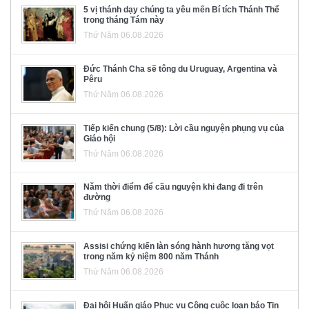
5 vị thánh dạy chúng ta yêu mến Bí tích Thánh Thể
trong tháng Tám này
Thứ Năm 06.08.2026
Đức Thánh Cha sẽ tông du Uruguay, Argentina và
Pêru
Thứ Năm 06.08.2026
Tiếp kiến chung (5/8): Lời cầu nguyện phụng vụ của
Giáo hội
Thứ Năm 06.08.2026
Năm thời điểm để cầu nguyện khi đang đi trên
đường
Thứ Năm 06.08.2026
Assisi chứng kiến làn sóng hành hương tăng vọt
trong năm kỷ niệm 800 năm Thánh
Thứ Năm 06.08.2026
Đại hội Huấn giáo Phục vụ Công cuộc loan báo Tin