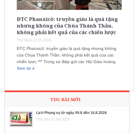
ĐTC Phanxicô: truyền giáo là quà tặng
nhưng không của Chúa Thánh Thần,
không phải kết quả của các chiến lược
Thứ Năm 21.05.2020
ĐTC Phanxicô: truyền giáo là quà tặng nhưng không
của Chúa Thánh Thần, không phải kết quả của các
chiến lược *** Trong sứ điệp gửi các Hội Giáo hoàng
Xem tin
TIN/ BÀI MỚI
Lịch Phụng vụ từ ngày 09.8 đến 16.8.2026
Thứ Sáu 07.08.2026