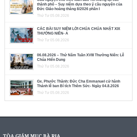
thành phố – Suy niệm dựa theo ý cầu nguyện của
Đức Giáo hoàng tháng 8/2026 phần I
Thứ Tư 05.08.2026
CÁC BÀI SUY NIỆM LỜI CHÚA CHÚA NHẬT XIX
THƯỜNG NIÊN- A
Thứ Tư 05.08.2026
06.08.2026 – Thứ Năm Tuần XVIII Thường Niên: Lễ
Chúa Hiển Dung
Thứ Tư 05.08.2026
Gx. Phước Thành: Đức Cha Emmanuel cử hành
Thánh lễ ban Bí tích Thêm Sức- Ngày 04.8.2026
Thứ Tư 05.08.2026
TÒA GIÁM MỤC BÀ RỊA