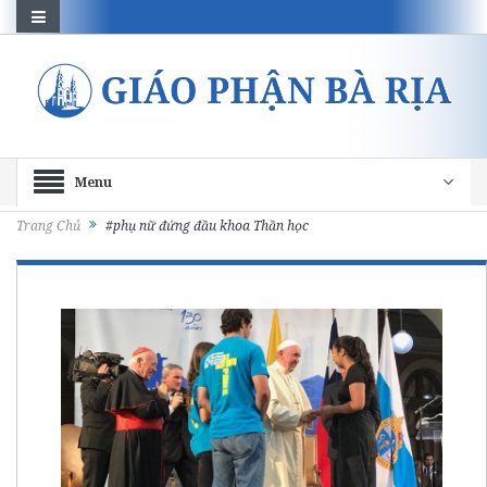
Menu
Trang Chủ
#phụ nữ đứng đầu khoa Thần học