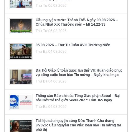
Thứ Tư 05.08.2026
Cầu nguyện trước Thánh Thể- Ngày 09.08.2026 –
Chúa Nhật XIX Thường niên – Mt 14,22-33
Thứ Tư 05.08.2026
05.08.2026 – Thứ Tư Tuần XVIII Thường Niên
Thứ Ba 04.08.2026
Đại hội Giáo lý toàn quốc lần thứ VII: Huấn giáo phục
vụ công cuộc loan báo Tin mừng – Ngày khai mạc
Thứ Ba 04.08.2026
Thông cáo Báo chí của Tổng Giáo phận Seoul – Đại
hội Giới trẻ thế giới Seoul 2027: Còn 365 ngày
Thứ Ba 04.08.2026
Tài liệu cầu nguyện cùng Đức Thánh Cha tháng
8/2026: Cầu nguyện cho việc loan báo Tin mừng tại
phố thị