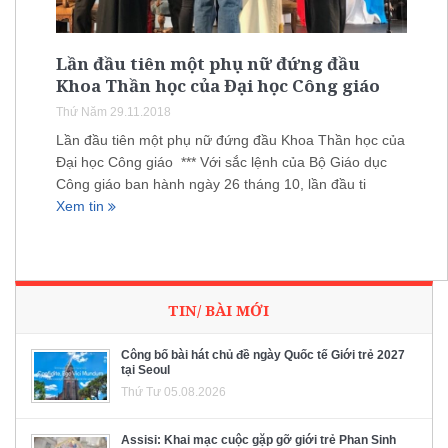
Lần đầu tiên một phụ nữ đứng đầu
Khoa Thần học của Đại học Công giáo
Thứ Năm 29.11.2018
Lần đầu tiên một phụ nữ đứng đầu Khoa Thần học của
Đại học Công giáo *** Với sắc lệnh của Bộ Giáo dục
Công giáo ban hành ngày 26 tháng 10, lần đầu ti
Xem tin
TIN/ BÀI MỚI
Công bố bài hát chủ đề ngày Quốc tế Giới trẻ 2027
tại Seoul
Thứ Tư 05.08.2026
Assisi: Khai mạc cuộc gặp gỡ giới trẻ Phan Sinh