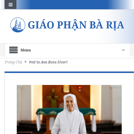
Menu
Trang Chủ
#nữ tu Ana Rosa Sivori