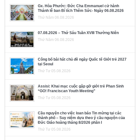
Gx. Hòa Phước: Đức Cha Emmanuel cử hành
Thánh lễ ban Bí tích Thêm Sức- Ngày 06.08.2026
Thứ Năm 06.08.2026
07.08.2026 – Thứ Sáu Tuần XVIII Thường Niên
Thứ Năm 06.08.2026
Công bố bài hát chủ đề ngày Quốc tế Giới trẻ 2027
tại Seoul
Thứ Tư 05.08.2026
Assisi: Khai mạc cuộc gặp gỡ giới trẻ Phan Sinh
“GO! Franciscan Youth Meeting”
Thứ Tư 05.08.2026
Cầu nguyện cho việc loan báo Tin mừng tại các
thành phố – Suy niệm dựa theo ý cầu nguyện của
Đức Giáo hoàng tháng 8/2026 phần I
Thứ Tư 05.08.2026