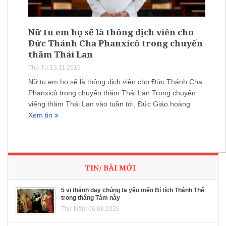
Nữ tu em họ sẽ là thông dịch viên cho
Đức Thánh Cha Phanxicô trong chuyến
thăm Thái Lan
Thứ Tư 13.11.2019
Nữ tu em họ sẽ là thông dịch viên cho Đức Thánh Cha
Phanxicô trong chuyến thăm Thái Lan Trong chuyến
viếng thăm Thái Lan vào tuần tới, Đức Giáo hoàng
Xem tin
TIN/ BÀI MỚI
5 vị thánh dạy chúng ta yêu mến Bí tích Thánh Thể
trong tháng Tám này
Thứ Năm 06.08.2026