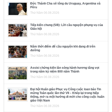
Đức Thánh Cha sẽ tông du Uruguay, Argentina và
Pêru
Thứ Năm 06.08.2026
Tiếp kiến chung (5/8): Lời cầu nguyện phụng vụ của
Giáo hội
Thứ Năm 06.08.2026
Năm thời điểm để cầu nguyện khi đang đi trên
đường
Thứ Năm 06.08.2026
Assisi chứng kiến làn sóng hành hương tăng vọt
trong năm kỷ niệm 800 năm Thánh
Thứ Năm 06.08.2026
Đại hội Huấn giáo Phục vụ Công cuộc loan báo Tin
mừng Toàn quốc lần thứ VII – Khép lại trong hiệp
thông, mở ra một hướng đi mới cho công cuộc huấn
giáo Việt Nam
Thứ Năm 06.08.2026