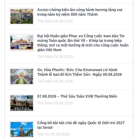
Assisi chứng kiến làn sóng hành hương tăng vọt
trong năm kỷ niệm 800 năm Thánh
Thứ Năm 06.08.2026
Đại hội Huấn giáo Phục vụ Công cuộc loan báo Tin
mừng Toàn quốc lần thứ VII – Khép lại trong hiệp
thông, mở ra một hướng đi mới cho công cuộc huấn
giáo Việt Nam
Thứ Năm 06.08.2026
Gx. Hòa Phước: Đức Cha Emmanuel cử hành
Thánh lễ ban Bí tích Thêm Sức- Ngày 06.08.2026
Thứ Năm 06.08.2026
07.08.2026 – Thứ Sáu Tuần XVIII Thường Niên
Thứ Năm 06.08.2026
Công bố bài hát chủ đề ngày Quốc tế Giới trẻ 2027
tại Seoul
Thứ Tư 05.08.2026