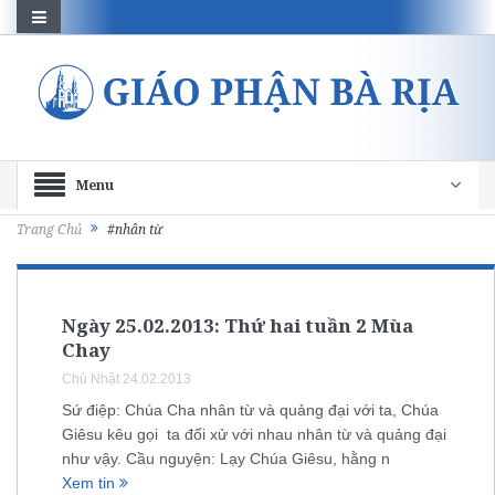
Menu
Trang Chủ
#nhân từ
Ngày 25.02.2013: Thứ hai tuần 2 Mùa
Chay
Chủ Nhật 24.02.2013
Sứ điệp: Chúa Cha nhân từ và quảng đại với ta, Chúa
Giêsu kêu gọi ta đối xử với nhau nhân từ và quảng đại
như vậy. Cầu nguyện: Lạy Chúa Giêsu, hằng n
Xem tin