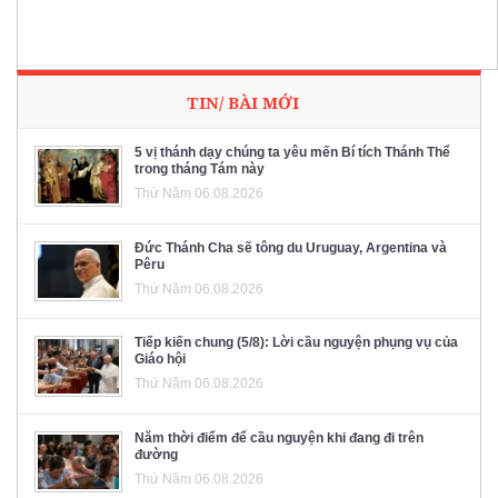
TIN/ BÀI MỚI
5 vị thánh dạy chúng ta yêu mến Bí tích Thánh Thể
trong tháng Tám này
Thứ Năm 06.08.2026
Đức Thánh Cha sẽ tông du Uruguay, Argentina và
Pêru
Thứ Năm 06.08.2026
Tiếp kiến chung (5/8): Lời cầu nguyện phụng vụ của
Giáo hội
Thứ Năm 06.08.2026
Năm thời điểm để cầu nguyện khi đang đi trên
đường
Thứ Năm 06.08.2026