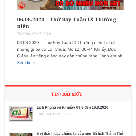
06.06.2020 – Thứ Bảy Tuần IX Thường
niên
Thứ Sáu 05.06.2020
06.06.2020 – Thứ Bảy Tuần IX Thường niên Tất cả
những gì bà có Lời Chúa: Mc 12, 38-44 Khi ấy, Đức
Giêsu lên tiếng giảng dạy dân chúng rằng: “Anh em ph
Xem tin
TIN/ BÀI MỚI
Lịch Phụng vụ từ ngày 09.8 đến 16.8.2026
Thứ Sáu 07.08.2026
5 vị thánh dạy chúng ta yêu mến Bí tích Thánh Thể