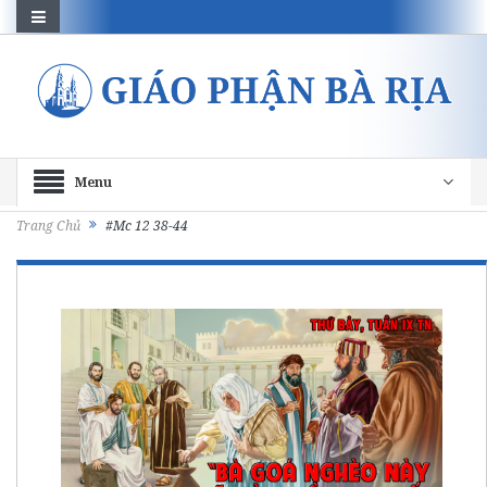
Menu
Trang Chủ
#Mc 12 38-44