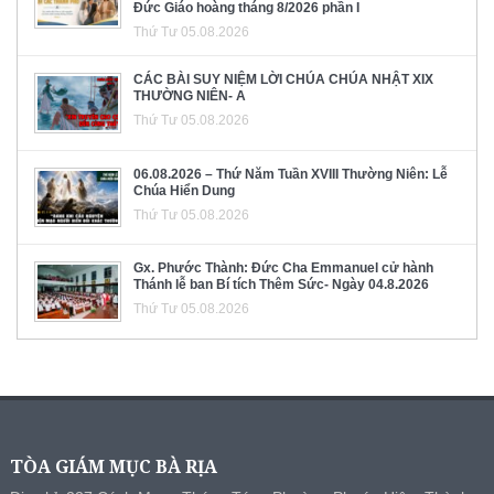
Đức Giáo hoàng tháng 8/2026 phần I
Thứ Tư 05.08.2026
CÁC BÀI SUY NIỆM LỜI CHÚA CHÚA NHẬT XIX
THƯỜNG NIÊN- A
Thứ Tư 05.08.2026
06.08.2026 – Thứ Năm Tuần XVIII Thường Niên: Lễ
Chúa Hiển Dung
Thứ Tư 05.08.2026
Gx. Phước Thành: Đức Cha Emmanuel cử hành
Thánh lễ ban Bí tích Thêm Sức- Ngày 04.8.2026
Thứ Tư 05.08.2026
TÒA GIÁM MỤC BÀ RỊA