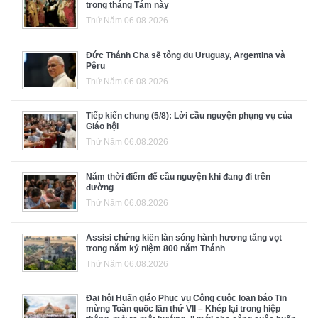
trong tháng Tám này
Thứ Năm 06.08.2026
Đức Thánh Cha sẽ tông du Uruguay, Argentina và
Pêru
Thứ Năm 06.08.2026
Tiếp kiến chung (5/8): Lời cầu nguyện phụng vụ của
Giáo hội
Thứ Năm 06.08.2026
Năm thời điểm để cầu nguyện khi đang đi trên
đường
Thứ Năm 06.08.2026
Assisi chứng kiến làn sóng hành hương tăng vọt
trong năm kỷ niệm 800 năm Thánh
Thứ Năm 06.08.2026
Đại hội Huấn giáo Phục vụ Công cuộc loan báo Tin
mừng Toàn quốc lần thứ VII – Khép lại trong hiệp